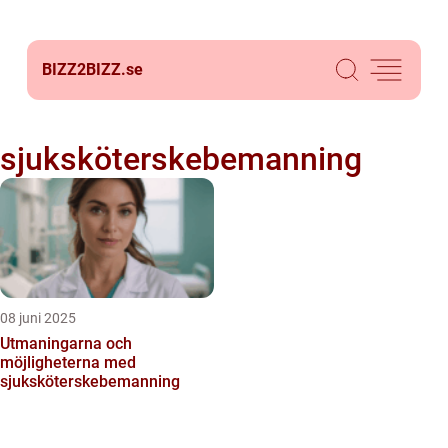
BIZZ2BIZZ.
se
sjuksköterskebemanning
08 juni 2025
Utmaningarna och
möjligheterna med
sjuksköterskebemanning