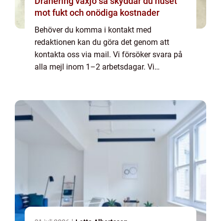
Dränering växjö så skyddar du huset
mot fukt och onödiga kostnader
Behöver du komma i kontakt med
redaktionen kan du göra det genom att
kontakta oss via mail. Vi försöker svara på
alla mejl inom 1–2 arbetsdagar. Vi
välkomnar kritik, beröm och allmänna
kommentarer till innehållet på vår sida.