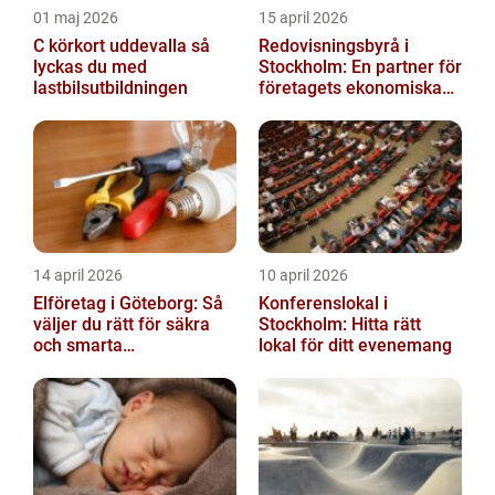
01 maj 2026
15 april 2026
C körkort uddevalla så
Redovisningsbyrå i
lyckas du med
Stockholm: En partner för
lastbilsutbildningen
företagets ekonomiska
behov
14 april 2026
10 april 2026
Elföretag i Göteborg: Så
Konferenslokal i
väljer du rätt för säkra
Stockholm: Hitta rätt
och smarta
lokal för ditt evenemang
elinstallationer