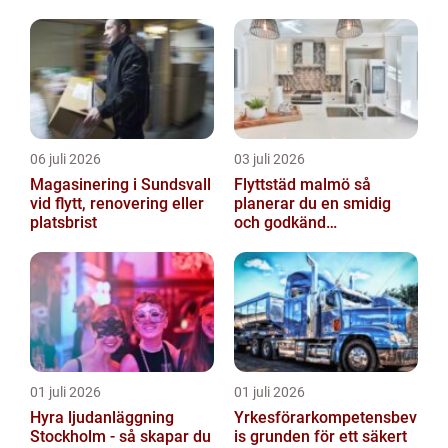
06 juli 2026
03 juli 2026
Magasinering i Sundsvall
Flyttstäd malmö så
vid flytt, renovering eller
planerar du en smidig
platsbrist
och godkänd
flyttstädning
01 juli 2026
01 juli 2026
Hyra ljudanläggning
Yrkesförarkompetensbev
Stockholm - så skapar du
is grunden för ett säkert