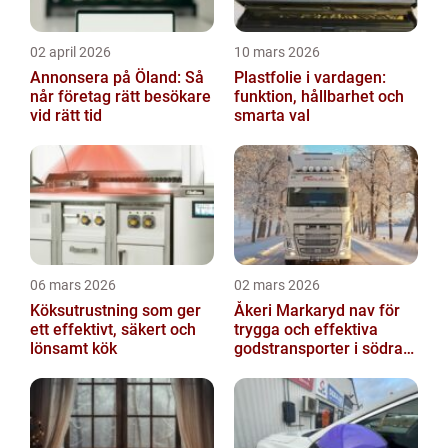
02 april 2026
10 mars 2026
Annonsera på Öland: Så
Plastfolie i vardagen:
når företag rätt besökare
funktion, hållbarhet och
vid rätt tid
smarta val
06 mars 2026
02 mars 2026
Köksutrustning som ger
Åkeri Markaryd nav för
ett effektivt, säkert och
trygga och effektiva
lönsamt kök
godstransporter i södra
sverige