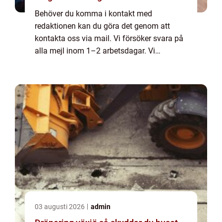
Behöver du komma i kontakt med
redaktionen kan du göra det genom att
kontakta oss via mail. Vi försöker svara på
alla mejl inom 1–2 arbetsdagar. Vi
välkomnar kritik, beröm och allmänna
kommentarer till innehållet på vår sida.
03 augusti 2026
admin