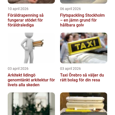
10 april 2026
06 april 2026
Föräldrapenning så
Flytspackling Stockholm
fungerar stödet för
– en jämn grund för
föräldralediga
hållbara golv
03 april 2026
03 april 2026
Arkitekt lidingö
Taxi Örebro så väljer du
genomtänkt arkitektur för
rätt bolag för din resa
livets alla skeden