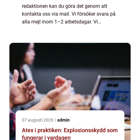
redaktionen kan du göra det genom att
kontakta oss via mail. Vi försöker svara på
alla mejl inom 1–2 arbetsdagar. Vi
välkomnar kritik, beröm och allmänna
kommentarer till innehållet på vår sida.
07 augusti 2026
admin
Atex i praktiken: Explosionsskydd som
fungerar i vardagen