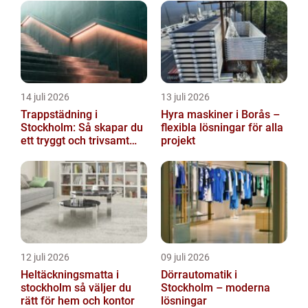
14 juli 2026
13 juli 2026
Trappstädning i
Hyra maskiner i Borås –
Stockholm: Så skapar du
flexibla lösningar för alla
ett tryggt och trivsamt
projekt
trapphus
12 juli 2026
09 juli 2026
Heltäckningsmatta i
Dörrautomatik i
stockholm så väljer du
Stockholm – moderna
rätt för hem och kontor
lösningar