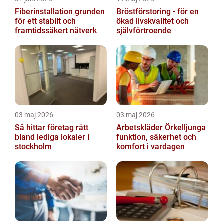
Fiberinstallation grunden
Bröstförstoring - för en
för ett stabilt och
ökad livskvalitet och
framtidssäkert nätverk
självförtroende
03 maj 2026
03 maj 2026
Så hittar företag rätt
Arbetskläder Örkelljunga
bland lediga lokaler i
funktion, säkerhet och
stockholm
komfort i vardagen