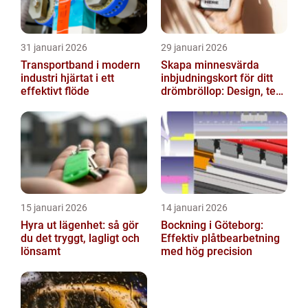
31 januari 2026
29 januari 2026
Transportband i modern
Skapa minnesvärda
industri hjärtat i ett
inbjudningskort för ditt
effektivt flöde
drömbröllop: Design, text
och hållbarhet i fokus
15 januari 2026
14 januari 2026
Hyra ut lägenhet: så gör
Bockning i Göteborg:
du det tryggt, lagligt och
Effektiv plåtbearbetning
lönsamt
med hög precision