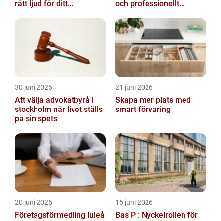
rätt ljud för ditt
och professionellt
evenemang
vägtransportyrke
30 juni 2026
21 juni 2026
Att välja advokatbyrå i
Skapa mer plats med
stockholm när livet ställs
smart förvaring
på sin spets
20 juni 2026
15 juni 2026
Företagsförmedling luleå
Bas P : Nyckelrollen för