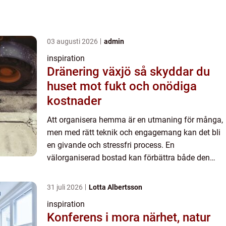
03 augusti 2026
admin
inspiration
Dränering växjö så skyddar du
huset mot fukt och onödiga
kostnader
Att organisera hemma är en utmaning för många,
men med rätt teknik och engagemang kan det bli
en givande och stressfri process. En
välorganiserad bostad kan förbättra både den
fysiska miljön och kän...
31 juli 2026
Lotta Albertsson
inspiration
Konferens i mora närhet, natur