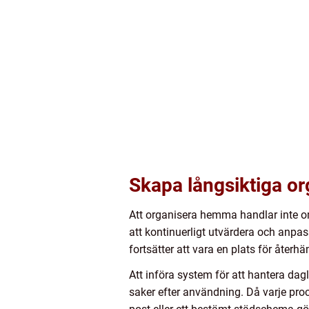
Skapa långsiktiga o
Att organisera hemma handlar inte om
att kontinuerligt utvärdera och anpas
fortsätter att vara en plats för återh
Att införa system för att hantera dagl
saker efter användning. Då varje proc