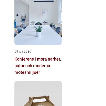
31 juli 2026
Konferens i mora närhet,
natur och moderna
mötesmiljöer