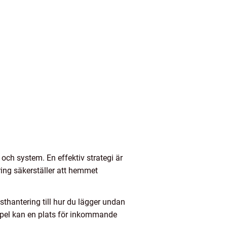
ch system. En effektiv strategi är
ring säkerställer att hemmet
osthantering till hur du lägger undan
empel kan en plats för inkommande