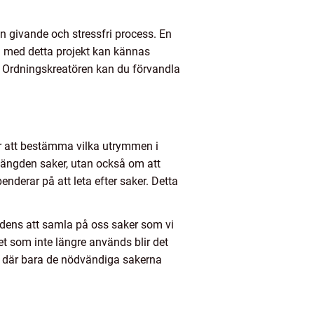
 givande och stressfri process. En
tu med detta projekt kan kännas
v Ordningskreatören kan du förvandla
 är att bestämma vilka utrymmen i
ängden saker, utan också om att
nderar på att leta efter saker. Detta
ndens att samla på oss saker som vi
et som inte längre används blir det
mme där bara de nödvändiga sakerna