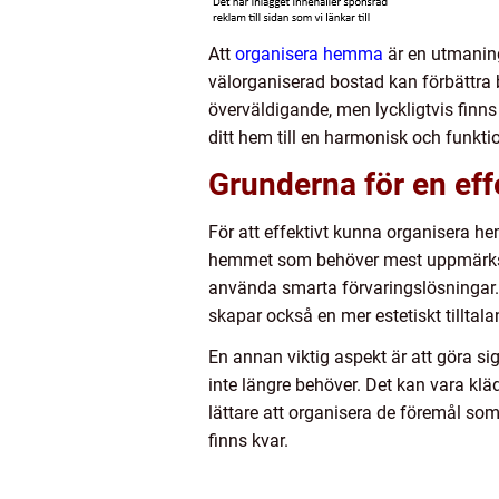
Att
organisera hemma
är en utmaning
välorganiserad bostad kan förbättra 
överväldigande, men lyckligtvis fin
ditt hem till en harmonisk och funktio
Grunderna för en eff
För att effektivt kunna organisera he
hemmet som behöver mest uppmärksam
använda smarta förvaringslösningar. V
skapar också en mer estetiskt tilltala
En annan viktig aspekt är att göra s
inte längre behöver. Det kan vara klä
lättare att organisera de föremål som
finns kvar.