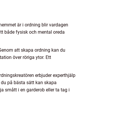
hemmet är i ordning blir vardagen
 att både fysisk och mental oreda
 Genom att skapa ordning kan du
ation över röriga ytor. Ett
Ordningskreatören erbjuder experthjälp
r du på bästa sätt kan skapa
 smått i en garderob eller ta tag i