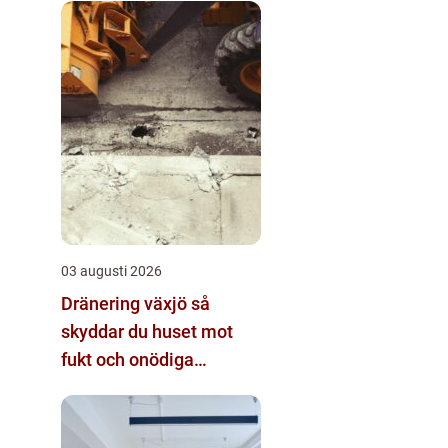
03 augusti 2026
Dränering växjö så
skyddar du huset mot
fukt och onödiga
kostnader