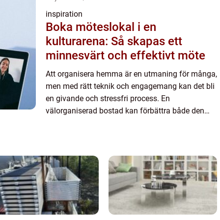
inspiration
Boka möteslokal i en
kulturarena: Så skapas ett
minnesvärt och effektivt möte
Att organisera hemma är en utmaning för många,
men med rätt teknik och engagemang kan det bli
en givande och stressfri process. En
välorganiserad bostad kan förbättra både den
fysiska miljön och kän...