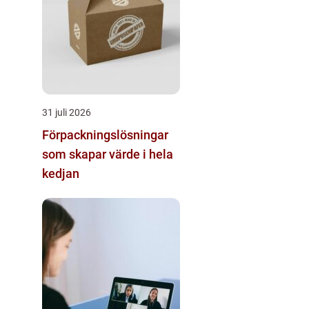
31 juli 2026
Förpackningslösningar
som skapar värde i hela
kedjan