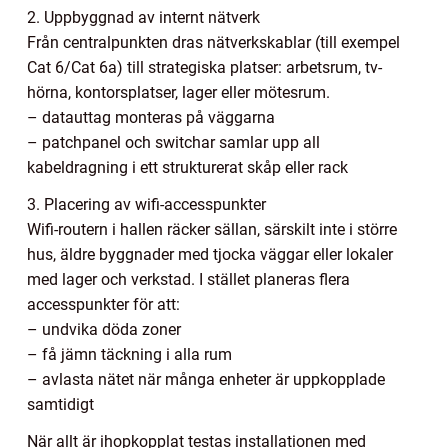
2. Uppbyggnad av internt nätverk
Från centralpunkten dras nätverkskablar (till exempel
Cat 6/Cat 6a) till strategiska platser: arbetsrum, tv-
hörna, kontorsplatser, lager eller mötesrum.
– datauttag monteras på väggarna
– patchpanel och switchar samlar upp all
kabeldragning i ett strukturerat skåp eller rack
3. Placering av wifi-accesspunkter
Wifi-routern i hallen räcker sällan, särskilt inte i större
hus, äldre byggnader med tjocka väggar eller lokaler
med lager och verkstad. I stället planeras flera
accesspunkter för att:
– undvika döda zoner
– få jämn täckning i alla rum
– avlasta nätet när många enheter är uppkopplade
samtidigt
När allt är ihopkopplat testas installationen med