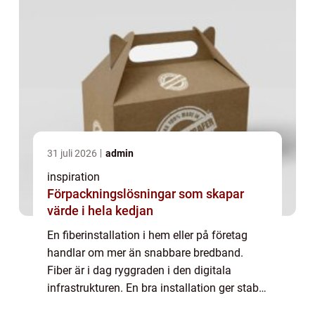
31 juli 2026
admin
inspiration
Förpackningslösningar som skapar
värde i hela kedjan
En fiberinstallation i hem eller på företag
handlar om mer än snabbare bredband.
Fiber är i dag ryggraden i den digitala
infrastrukturen. En bra installation ger stabil
uppkoppling, hög hastighet och färre