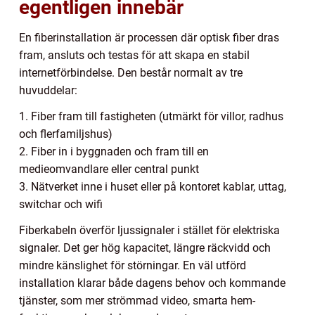
egentligen innebär
En fiberinstallation är processen där optisk fiber dras
fram, ansluts och testas för att skapa en stabil
internetförbindelse. Den består normalt av tre
huvuddelar:
1. Fiber fram till fastigheten (utmärkt för villor, radhus
och flerfamiljshus)
2. Fiber in i byggnaden och fram till en
medieomvandlare eller central punkt
3. Nätverket inne i huset eller på kontoret kablar, uttag,
switchar och wifi
Fiberkabeln överför ljussignaler i stället för elektriska
signaler. Det ger hög kapacitet, längre räckvidd och
mindre känslighet för störningar. En väl utförd
installation klarar både dagens behov och kommande
tjänster, som mer strömmad video, smarta hem-