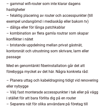
– gammal wifi-router som inte klarar dagens
hastigheter
– felaktig placering av router och accesspunkter (till
exempel undangömd i mediaskåp eller bakom tv)
– dåliga eller för långa patchkablar
– kombination av flera gamla routrar som skapar
konflikter i nätet
– bristande uppdelning mellan privat gästnät,
kontorsnät och utrustning som skrivare, larm eller
passage
Med en genomtänkt fiberinstallation går det att
förebygga mycket av det här. Några konkreta råd:
– Planera uttag och kabeldragning tidigt vid renovering
eller nybygge
– Välj fast monterade accesspunkter i tak eller på vägg
i stället för att bara förlita dig på en router
– Separera nät för olika användare på företag till