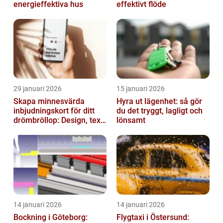
energieffektiva hus
effektivt flöde
29 januari 2026
15 januari 2026
Skapa minnesvärda
Hyra ut lägenhet: så gör
inbjudningskort för ditt
du det tryggt, lagligt och
drömbröllop: Design, text
lönsamt
och hållbarhet i fokus
14 januari 2026
14 januari 2026
Bockning i Göteborg:
Flygtaxi i Östersund: