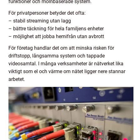
funktioner och molnbaserade system.
För privatpersoner betyder det ofta:
– stabil streaming utan lagg
– bättre täckning för hela familjens enheter
– möjlighet att jobba hemifrån utan avbrott
För företag handlar det om att minska risken för
driftstopp, långsamma system och tappade
videosamtal. I många verksamheter är nätverket lika
viktigt som el och värme om nätet ligger nere stannar
arbetet.