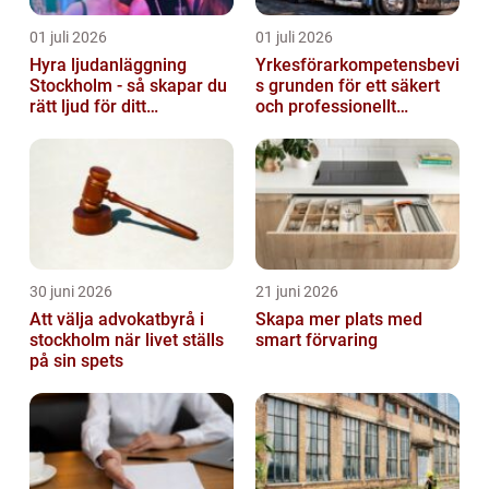
01 juli 2026
01 juli 2026
Hyra ljudanläggning
Yrkesförarkompetensbevi
Stockholm - så skapar du
s grunden för ett säkert
rätt ljud för ditt
och professionellt
evenemang
vägtransportyrke
30 juni 2026
21 juni 2026
Att välja advokatbyrå i
Skapa mer plats med
stockholm när livet ställs
smart förvaring
på sin spets