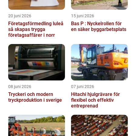
20 juni 2026
15 juni 2026
Företagsförmedling luleå
Bas P : Nyckelrollen för
så skapas trygga
en säker byggarbetsplats
företagsaffärer i norr
08 juni 2026
07 juni 2026
Tryckeri och modern
Hitachi hjulgrävare för
tryckproduktion i sverige
flexibel och effektiv
entreprenad