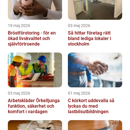
19 maj 2026
03 maj 2026
Bröstförstoring - för en
Så hittar företag rätt
ökad livskvalitet och
bland lediga lokaler i
självförtroende
stockholm
03 maj 2026
01 maj 2026
Arbetskläder Örkelljunga
C körkort uddevalla så
funktion, säkerhet och
lyckas du med
komfort i vardagen
lastbilsutbildningen