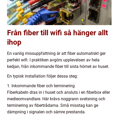
Från fiber till wifi så hänger allt
ihop
En vanlig missuppfattning är att fiber automatiskt ger
perfekt wifi. I praktiken avgörs upplevelsen av hela
kedjan, från inkommande fiber till sista hörnet av huset.
En typisk installation följer dessa steg:
1. Inkommande fiber och terminering
Fiberkabeln dras in i huset och ansluts i en fiberbox eller
medieomvandlare. Här krävs noggrann svetsning och
terminering av fibertrådarna. Små misstag kan ge
dämpning i signalen och sämre prestanda.