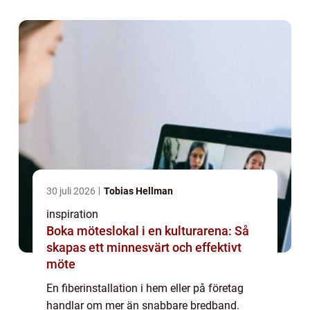
driftstopp. En dålig installation kan
däremo...
30 juli 2026
Tobias Hellman
inspiration
Boka möteslokal i en kulturarena: Så
skapas ett minnesvärt och effektivt
möte
En fiberinstallation i hem eller på företag
handlar om mer än snabbare bredband.