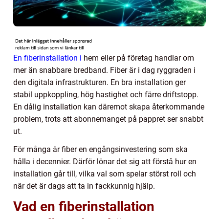
En fiberinstallation i
hem eller på företag handlar om
mer än snabbare bredband. Fiber är i dag ryggraden i
den digitala infrastrukturen. En bra installation ger
stabil uppkoppling, hög hastighet och färre driftstopp.
En dålig installation kan däremot skapa återkommande
problem, trots att abonnemanget på pappret ser snabbt
ut.
För många är fiber en engångsinvestering som ska
hålla i decennier. Därför lönar det sig att förstå hur en
installation går till, vilka val som spelar störst roll och
när det är dags att ta in fackkunnig hjälp.
Vad en fiberinstallation