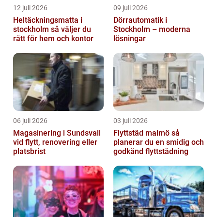
12 juli 2026
09 juli 2026
Heltäckningsmatta i
Dörrautomatik i
stockholm så väljer du
Stockholm – moderna
rätt för hem och kontor
lösningar
06 juli 2026
03 juli 2026
Magasinering i Sundsvall
Flyttstäd malmö så
vid flytt, renovering eller
planerar du en smidig och
platsbrist
godkänd flyttstädning