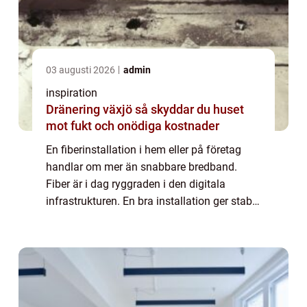
03 augusti 2026
admin
inspiration
Dränering växjö så skyddar du huset
mot fukt och onödiga kostnader
En fiberinstallation i hem eller på företag
handlar om mer än snabbare bredband.
Fiber är i dag ryggraden i den digitala
infrastrukturen. En bra installation ger stabil
uppkoppling, hög hastighet och färre
driftstopp. En dålig installation kan
däremo...