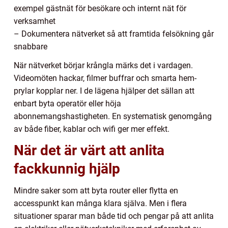
exempel gästnät för besökare och internt nät för
verksamhet
– Dokumentera nätverket så att framtida felsökning går
snabbare
När nätverket börjar krångla märks det i vardagen.
Videomöten hackar, filmer buffrar och smarta hem-
prylar kopplar ner. I de lägena hjälper det sällan att
enbart byta operatör eller höja
abonnemangshastigheten. En systematisk genomgång
av både fiber, kablar och wifi ger mer effekt.
När det är värt att anlita
fackkunnig hjälp
Mindre saker som att byta router eller flytta en
accesspunkt kan många klara själva. Men i flera
situationer sparar man både tid och pengar på att anlita