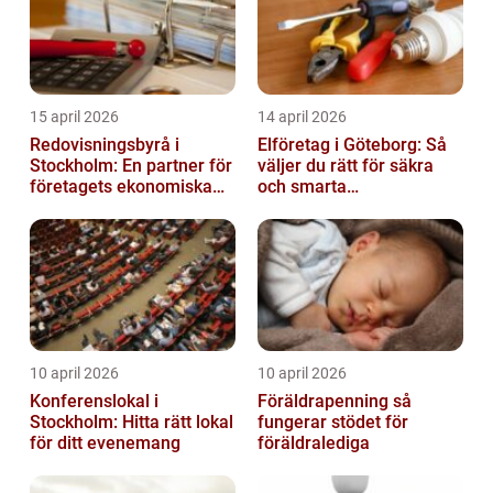
15 april 2026
14 april 2026
Redovisningsbyrå i
Elföretag i Göteborg: Så
Stockholm: En partner för
väljer du rätt för säkra
företagets ekonomiska
och smarta
behov
elinstallationer
10 april 2026
10 april 2026
Konferenslokal i
Föräldrapenning så
Stockholm: Hitta rätt lokal
fungerar stödet för
för ditt evenemang
föräldralediga