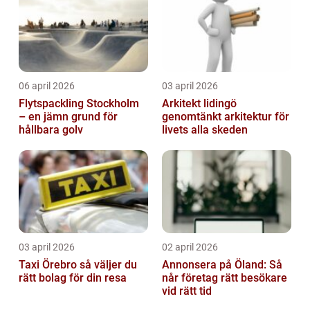
06 april 2026
03 april 2026
Flytspackling Stockholm
Arkitekt lidingö
– en jämn grund för
genomtänkt arkitektur för
hållbara golv
livets alla skeden
03 april 2026
02 april 2026
Taxi Örebro så väljer du
Annonsera på Öland: Så
rätt bolag för din resa
når företag rätt besökare
vid rätt tid