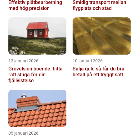
Effektiv plåtbearbetning
Smidig transport mellan
med hög precision
flygplats och stad
13 januari 2026
10 januari 2026
Grövelsjön boende: hitta
Sälja guld så får du bra
rätt stuga för din
betalt på ett tryggt sätt
fjällvistelse
05 januari 2026