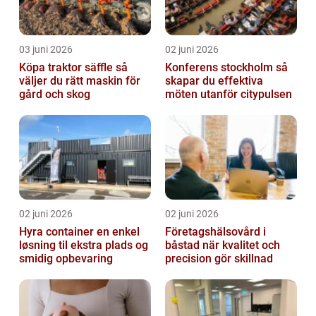
03 juni 2026
02 juni 2026
Köpa traktor säffle så
Konferens stockholm så
väljer du rätt maskin för
skapar du effektiva
gård och skog
möten utanför citypulsen
02 juni 2026
02 juni 2026
Hyra container en enkel
Företagshälsovård i
løsning til ekstra plads og
båstad när kvalitet och
smidig opbevaring
precision gör skillnad