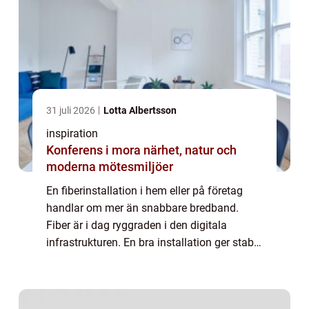
31 juli 2026
Lotta Albertsson
inspiration
Konferens i mora närhet, natur och
moderna mötesmiljöer
En fiberinstallation i hem eller på företag
handlar om mer än snabbare bredband.
Fiber är i dag ryggraden i den digitala
infrastrukturen. En bra installation ger stabil
uppkoppling, hög hastighet och färre
driftstopp. En dålig installation kan
däremo...