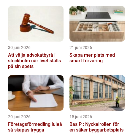
evenemang
vägtransportyrke
30 juni 2026
21 juni 2026
Att välja advokatbyrå i
Skapa mer plats med
stockholm när livet ställs
smart förvaring
på sin spets
20 juni 2026
15 juni 2026
Företagsförmedling luleå
Bas P : Nyckelrollen för
så skapas trygga
en säker byggarbetsplats