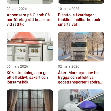
02 april 2026
10 mars 2026
Annonsera på Öland: Så
Plastfolie i vardagen:
når företag rätt besökare
funktion, hållbarhet och
vid rätt tid
smarta val
06 mars 2026
02 mars 2026
Köksutrustning som ger
Åkeri Markaryd nav för
ett effektivt, säkert och
trygga och effektiva
lönsamt kök
godstransporter i södra
sverige