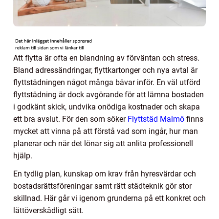
Att flytta är ofta en blandning av förväntan och stress.
Bland adressändringar, flyttkartonger och nya avtal är
flyttstädningen något många bävar inför. En väl utförd
flyttstädning är dock avgörande för att lämna bostaden
i godkänt skick, undvika onödiga kostnader och skapa
ett bra avslut. För den som söker
Flyttstäd Malmö
finns
mycket att vinna på att förstå vad som ingår, hur man
planerar och när det lönar sig att anlita professionell
hjälp.
En tydlig plan, kunskap om krav från hyresvärdar och
bostadsrättsföreningar samt rätt städteknik gör stor
skillnad. Här går vi igenom grunderna på ett konkret och
lättöverskådligt sätt.