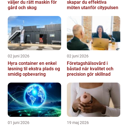
väljer du rätt maskin för
skapar du effektiva
gård och skog
möten utanför citypulsen
02 juni 2026
02 juni 2026
Hyra container en enkel
Företagshälsovård i
løsning til ekstra plads og
båstad när kvalitet och
smidig opbevaring
precision gör skillnad
01 juni 2026
19 maj 2026