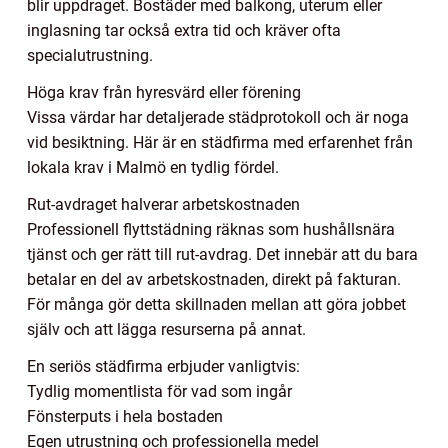
blir uppdraget. Bostäder med balkong, uterum eller
inglasning tar också extra tid och kräver ofta
specialutrustning.
Höga krav från hyresvärd eller förening
Vissa värdar har detaljerade städprotokoll och är noga
vid besiktning. Här är en städfirma med erfarenhet från
lokala krav i Malmö en tydlig fördel.
Rut-avdraget halverar arbetskostnaden
Professionell flyttstädning räknas som hushållsnära
tjänst och ger rätt till rut-avdrag. Det innebär att du bara
betalar en del av arbetskostnaden, direkt på fakturan.
För många gör detta skillnaden mellan att göra jobbet
själv och att lägga resurserna på annat.
En seriös städfirma erbjuder vanligtvis:
Tydlig momentlista för vad som ingår
Fönsterputs i hela bostaden
Egen utrustning och professionella medel