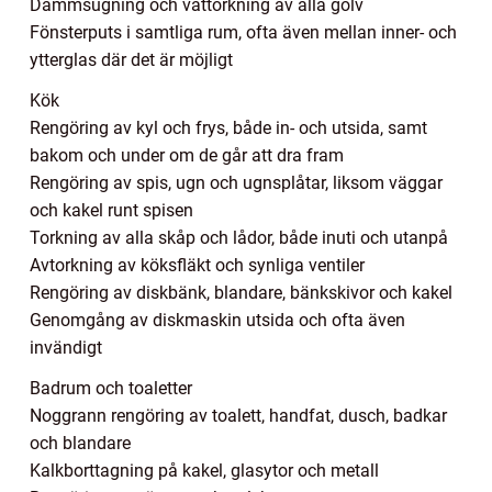
Dammsugning och våttorkning av alla golv
Fönsterputs i samtliga rum, ofta även mellan inner- och
ytterglas där det är möjligt
Kök
Rengöring av kyl och frys, både in- och utsida, samt
bakom och under om de går att dra fram
Rengöring av spis, ugn och ugnsplåtar, liksom väggar
och kakel runt spisen
Torkning av alla skåp och lådor, både inuti och utanpå
Avtorkning av köksfläkt och synliga ventiler
Rengöring av diskbänk, blandare, bänkskivor och kakel
Genomgång av diskmaskin utsida och ofta även
invändigt
Badrum och toaletter
Noggrann rengöring av toalett, handfat, dusch, badkar
och blandare
Kalkborttagning på kakel, glasytor och metall