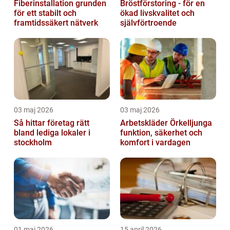
Fiberinstallation grunden
Bröstförstoring - för en
för ett stabilt och
ökad livskvalitet och
framtidssäkert nätverk
självförtroende
03 maj 2026
03 maj 2026
Så hittar företag rätt
Arbetskläder Örkelljunga
bland lediga lokaler i
funktion, säkerhet och
stockholm
komfort i vardagen
01 maj 2026
15 april 2026