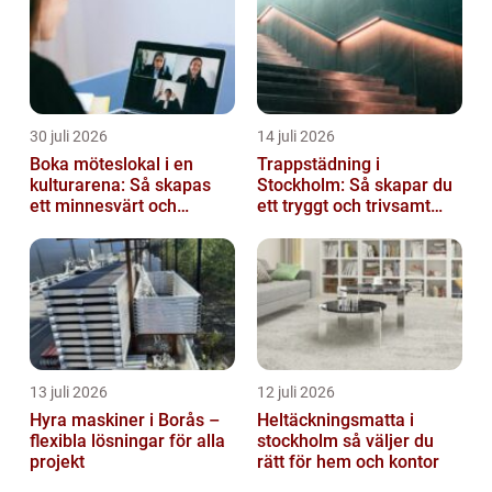
undvika onö...
30 juli 2026
14 juli 2026
Boka möteslokal i en
Trappstädning i
kulturarena: Så skapas
Stockholm: Så skapar du
ett minnesvärt och
ett tryggt och trivsamt
effektivt möte
trapphus
13 juli 2026
12 juli 2026
Hyra maskiner i Borås –
Heltäckningsmatta i
flexibla lösningar för alla
stockholm så väljer du
projekt
rätt för hem och kontor