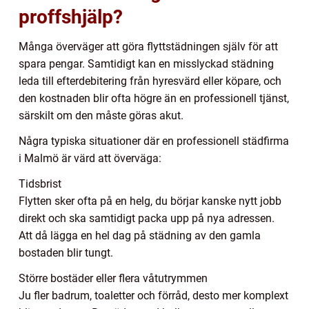
proffshjälp?
Många överväger att göra flyttstädningen själv för att
spara pengar. Samtidigt kan en misslyckad städning
leda till efterdebitering från hyresvärd eller köpare, och
den kostnaden blir ofta högre än en professionell tjänst,
särskilt om den måste göras akut.
Några typiska situationer där en professionell städfirma
i Malmö är värd att överväga:
Tidsbrist
Flytten sker ofta på en helg, du börjar kanske nytt jobb
direkt och ska samtidigt packa upp på nya adressen.
Att då lägga en hel dag på städning av den gamla
bostaden blir tungt.
Större bostäder eller flera våtutrymmen
Ju fler badrum, toaletter och förråd, desto mer komplext