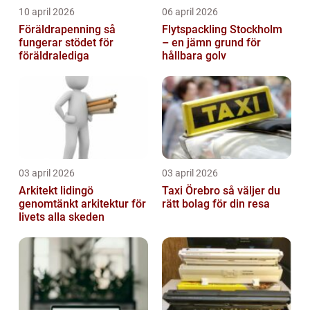
10 april 2026
06 april 2026
Föräldrapenning så
Flytspackling Stockholm
fungerar stödet för
– en jämn grund för
föräldralediga
hållbara golv
03 april 2026
03 april 2026
Arkitekt lidingö
Taxi Örebro så väljer du
genomtänkt arkitektur för
rätt bolag för din resa
livets alla skeden