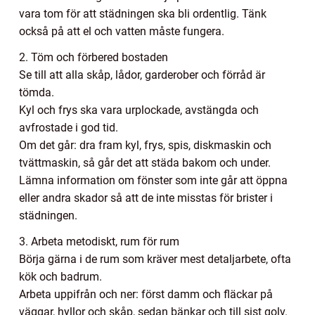
vara tom för att städningen ska bli ordentlig. Tänk
också på att el och vatten måste fungera.
2. Töm och förbered bostaden
Se till att alla skåp, lådor, garderober och förråd är
tömda.
Kyl och frys ska vara urplockade, avstängda och
avfrostade i god tid.
Om det går: dra fram kyl, frys, spis, diskmaskin och
tvättmaskin, så går det att städa bakom och under.
Lämna information om fönster som inte går att öppna
eller andra skador så att de inte misstas för brister i
städningen.
3. Arbeta metodiskt, rum för rum
Börja gärna i de rum som kräver mest detaljarbete, ofta
kök och badrum.
Arbeta uppifrån och ner: först damm och fläckar på
väggar, hyllor och skåp, sedan bänkar och till sist golv.