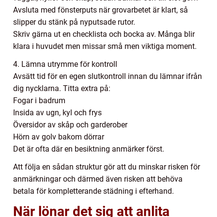
Avsluta med fönsterputs när grovarbetet är klart, så
slipper du stänk på nyputsade rutor.
Skriv gärna ut en checklista och bocka av. Många blir
klara i huvudet men missar små men viktiga moment.
4. Lämna utrymme för kontroll
Avsätt tid för en egen slutkontroll innan du lämnar ifrån
dig nycklarna. Titta extra på:
Fogar i badrum
Insida av ugn, kyl och frys
Översidor av skåp och garderober
Hörn av golv bakom dörrar
Det är ofta där en besiktning anmärker först.
Att följa en sådan struktur gör att du minskar risken för
anmärkningar och därmed även risken att behöva
betala för kompletterande städning i efterhand.
När lönar det sig att anlita