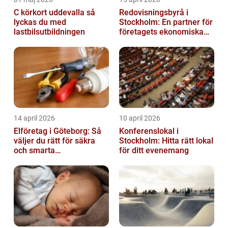
C körkort uddevalla så
Redovisningsbyrå i
lyckas du med
Stockholm: En partner för
lastbilsutbildningen
företagets ekonomiska
behov
14 april 2026
10 april 2026
Elföretag i Göteborg: Så
Konferenslokal i
väljer du rätt för säkra
Stockholm: Hitta rätt lokal
och smarta
för ditt evenemang
elinstallationer