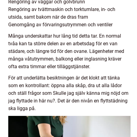
Rengöring av väggar och golvbrunn
Rengöring av tvättmaskin och torktumlare, in- och
utsida, samt bakom när de dras fram
Genomgång av förvaringsutrymmen och ventiler
Många underskattar hur lång tid detta tar. En normal
tvåa kan ta större delen av en arbetsdag för en van
städare, och längre tid för den ovane. Lägenheter med
många våtutrymmen, balkong eller inglasning kräver
ofta extra timmar eller tilläggstjänster.
För att underlätta besiktningen är det klokt att tänka
som en kontrollant: öppna alla skåp, dra ut alla lådor
och ställ frågor som Skulle jag själv känna mig nöjd om
jag flyttade in här nu?. Det är den nivån en flyttstädning
ska ligga på.