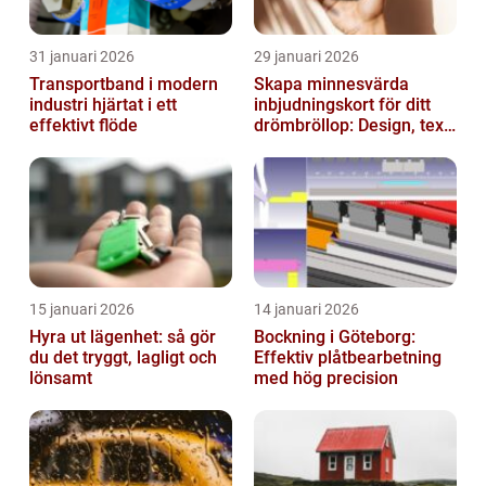
31 januari 2026
29 januari 2026
Transportband i modern
Skapa minnesvärda
industri hjärtat i ett
inbjudningskort för ditt
effektivt flöde
drömbröllop: Design, text
och hållbarhet i fokus
15 januari 2026
14 januari 2026
Hyra ut lägenhet: så gör
Bockning i Göteborg:
du det tryggt, lagligt och
Effektiv plåtbearbetning
lönsamt
med hög precision