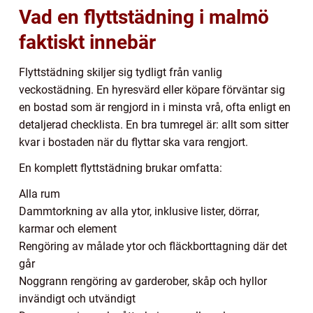
Vad en flyttstädning i malmö
faktiskt innebär
Flyttstädning skiljer sig tydligt från vanlig
veckostädning. En hyresvärd eller köpare förväntar sig
en bostad som är rengjord in i minsta vrå, ofta enligt en
detaljerad checklista. En bra tumregel är: allt som sitter
kvar i bostaden när du flyttar ska vara rengjort.
En komplett flyttstädning brukar omfatta:
Alla rum
Dammtorkning av alla ytor, inklusive lister, dörrar,
karmar och element
Rengöring av målade ytor och fläckborttagning där det
går
Noggrann rengöring av garderober, skåp och hyllor
invändigt och utvändigt