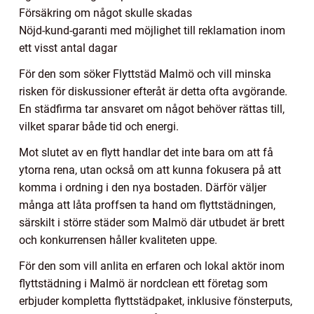
Försäkring om något skulle skadas
Nöjd-kund-garanti med möjlighet till reklamation inom
ett visst antal dagar
För den som söker Flyttstäd Malmö och vill minska
risken för diskussioner efteråt är detta ofta avgörande.
En städfirma tar ansvaret om något behöver rättas till,
vilket sparar både tid och energi.
Mot slutet av en flytt handlar det inte bara om att få
ytorna rena, utan också om att kunna fokusera på att
komma i ordning i den nya bostaden. Därför väljer
många att låta proffsen ta hand om flyttstädningen,
särskilt i större städer som Malmö där utbudet är brett
och konkurrensen håller kvaliteten uppe.
För den som vill anlita en erfaren och lokal aktör inom
flyttstädning i Malmö är nordclean ett företag som
erbjuder kompletta flyttstädpaket, inklusive fönsterputs,