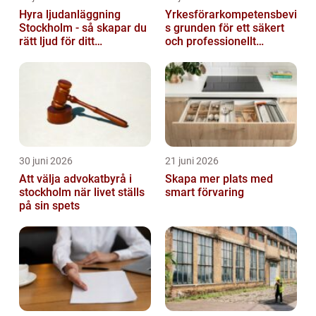
Hyra ljudanläggning
Yrkesförarkompetensbevi
Stockholm - så skapar du
s grunden för ett säkert
rätt ljud för ditt
och professionellt
evenemang
vägtransportyrke
30 juni 2026
21 juni 2026
Att välja advokatbyrå i
Skapa mer plats med
stockholm när livet ställs
smart förvaring
på sin spets