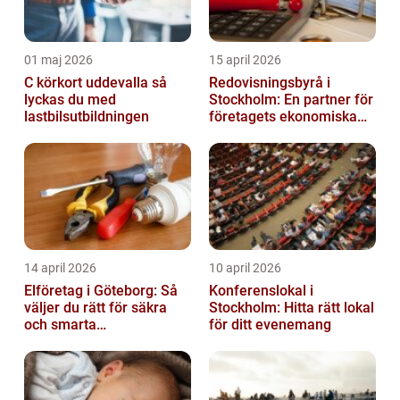
01 maj 2026
15 april 2026
C körkort uddevalla så
Redovisningsbyrå i
lyckas du med
Stockholm: En partner för
lastbilsutbildningen
företagets ekonomiska
behov
14 april 2026
10 april 2026
Elföretag i Göteborg: Så
Konferenslokal i
väljer du rätt för säkra
Stockholm: Hitta rätt lokal
och smarta
för ditt evenemang
elinstallationer