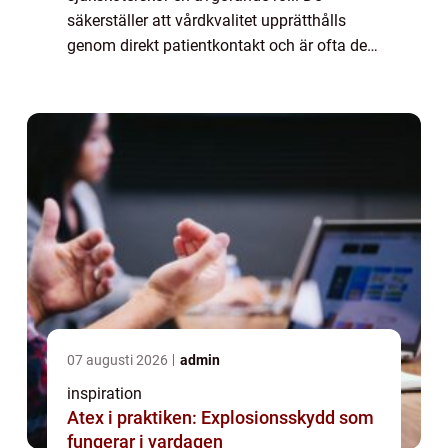
säkerställer att vårdkvalitet upprätthålls
genom direkt patientkontakt och är ofta den
första kontakten för...
07 augusti 2026
admin
inspiration
Atex i praktiken: Explosionsskydd som
fungerar i vardagen