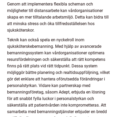
Genom att implementera flexibla scheman och
möjligheter till distansarbete kan vårdorganisationer
skapa en mer tilltalande arbetsmiljö. Detta kan bidra till
att minska stress och öka tillfredsställelsen hos
sjuksköterskor.
Teknik kan också spela en nyckelroll inom
sjuksköterskebemanning. Med hjälp av avancerade
bemanningssystem kan vårdorganisationer optimera
resursfördelningen och säkerställa att rätt kompetens
finns på rätt plats vid rätt tidpunkt. Dessa system
möjliggör bättre planering och realtidsuppföljning, vilket
gör det enklare att hantera oförutsedda förändringar i
personalstyrkan. Vidare kan partnerskap med
bemanningsföretag, såsom Adept, erbjuda en lösning
för att snabbt fylla luckor i personalstyrkan och
säkerställa att patientvården inte komprometteras. Att
samarbeta med bemanningstjänster erbjuder en bredd