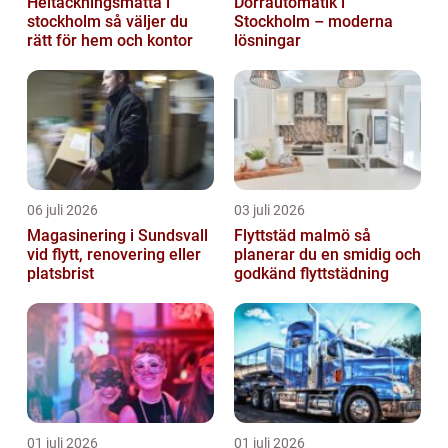
Heltäckningsmatta i
Dörrautomatik i
stockholm så väljer du
Stockholm – moderna
rätt för hem och kontor
lösningar
06 juli 2026
03 juli 2026
Magasinering i Sundsvall
Flyttstäd malmö så
vid flytt, renovering eller
planerar du en smidig och
platsbrist
godkänd flyttstädning
01 juli 2026
01 juli 2026