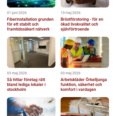
01 juni 2026
19 maj 2026
Fiberinstallation grunden
Bröstförstoring - för en
för ett stabilt och
ökad livskvalitet och
framtidssäkert nätverk
självförtroende
03 maj 2026
03 maj 2026
Så hittar företag rätt
Arbetskläder Örkelljunga
bland lediga lokaler i
funktion, säkerhet och
stockholm
komfort i vardagen