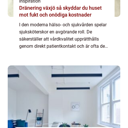
inspiration
Dränering växjö så skyddar du huset
mot fukt och onödiga kostnader
I den moderna hälso- och sjukvården spelar
sjuksköterskor en avgörande roll. De
säkerställer att vårdkvalitet upprätthålls
genom direkt patientkontakt och är ofta den
första kontakten för...