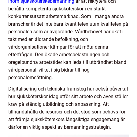
inom sjuksköterskebemanning
är att rekrytera och
behålla kompetenta sjuksköterskor i en starkt
konkurrensutsatt arbetsmarknad. Som i många andra
branscher är det inte bara kvantiteten utan kvaliteten på
personalen som är avgörande. Vårdbehovet har ökat i
takt med en åldrande befolkning, och
vårdorganisationer kämpar för att möta denna
efterfrågan. Den ökade arbetsbelastningen och
oregelbundna arbetstider kan leda till utbrändhet bland
vårdpersonal, vilket i sig bidrar till hög
personalomsättning.
Digitalisering och tekniska framsteg har också påverkat
hur sjuksköterskor idag utför sitt arbete och även ställer
krav på ständig utbildning och anpassning. Att
tillhandahålla de resurser och det stöd som behövs för
att främja sjuksköterskors långsiktiga engagemang är
därför en viktig aspekt av bemanningsstrategin.