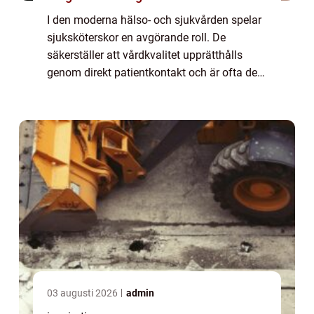
I den moderna hälso- och sjukvården spelar
sjuksköterskor en avgörande roll. De
säkerställer att vårdkvalitet upprätthålls
genom direkt patientkontakt och är ofta den
första kontakten för...
03 augusti 2026
admin