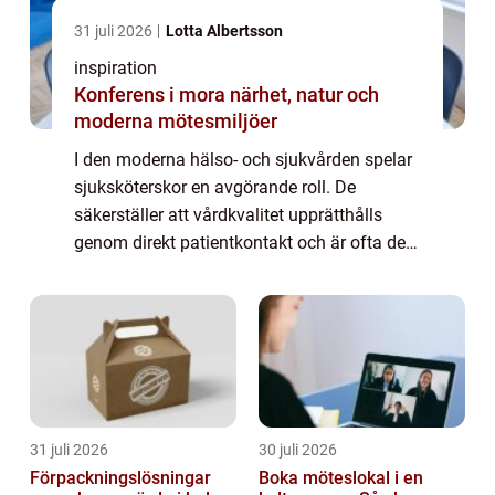
31 juli 2026
Lotta Albertsson
inspiration
Konferens i mora närhet, natur och
moderna mötesmiljöer
I den moderna hälso- och sjukvården spelar
sjuksköterskor en avgörande roll. De
säkerställer att vårdkvalitet upprätthålls
genom direkt patientkontakt och är ofta den
första kontakten för...
31 juli 2026
30 juli 2026
Förpackningslösningar
Boka möteslokal i en