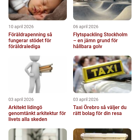
10 april 2026
06 april 2026
Föräldrapenning så
Flytspackling Stockholm
fungerar stödet för
– en jämn grund för
föräldralediga
hållbara golv
03 april 2026
03 april 2026
Arkitekt lidingö
Taxi Örebro så väljer du
genomtänkt arkitektur för
rätt bolag för din resa
livets alla skeden