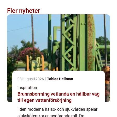
Fler nyheter
08 augusti 2026
Tobias Hellman
inspiration
Brunnsborrning vetlanda en hållbar väg
till egen vattenförsörjning
I den moderna hälso- och sjukvården spelar
sjuksköterskor en avgörande roll. De