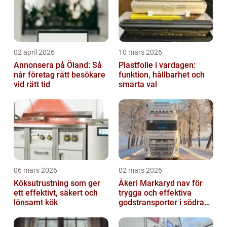
02 april 2026
10 mars 2026
Annonsera på Öland: Så
Plastfolie i vardagen:
når företag rätt besökare
funktion, hållbarhet och
vid rätt tid
smarta val
06 mars 2026
02 mars 2026
Köksutrustning som ger
Åkeri Markaryd nav för
ett effektivt, säkert och
trygga och effektiva
lönsamt kök
godstransporter i södra
sverige