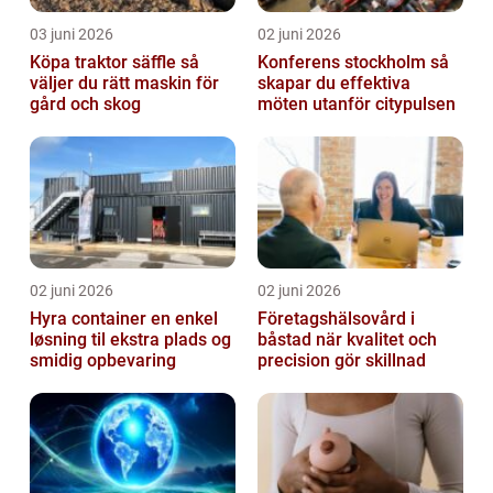
03 juni 2026
02 juni 2026
Köpa traktor säffle så
Konferens stockholm så
väljer du rätt maskin för
skapar du effektiva
gård och skog
möten utanför citypulsen
02 juni 2026
02 juni 2026
Hyra container en enkel
Företagshälsovård i
løsning til ekstra plads og
båstad när kvalitet och
smidig opbevaring
precision gör skillnad