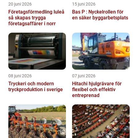
20 juni 2026
15 juni 2026
Företagsförmedling luleå
Bas P : Nyckelrollen för
så skapas trygga
en säker byggarbetsplats
företagsaffärer i norr
08 juni 2026
07 juni 2026
Tryckeri och modern
Hitachi hjulgrävare för
tryckproduktion i sverige
flexibel och effektiv
entreprenad