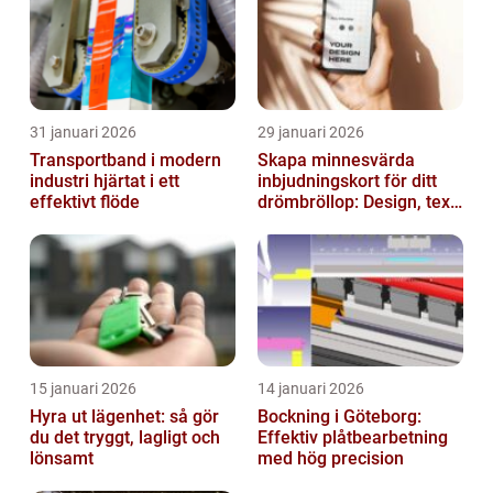
31 januari 2026
29 januari 2026
Transportband i modern
Skapa minnesvärda
industri hjärtat i ett
inbjudningskort för ditt
effektivt flöde
drömbröllop: Design, text
och hållbarhet i fokus
15 januari 2026
14 januari 2026
Hyra ut lägenhet: så gör
Bockning i Göteborg:
du det tryggt, lagligt och
Effektiv plåtbearbetning
lönsamt
med hög precision