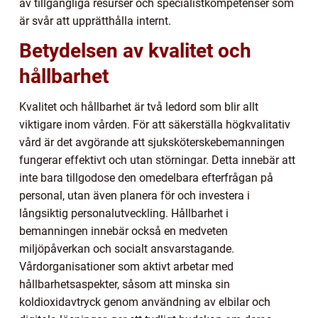
av tillgängliga resurser och specialistkompetenser som
är svår att upprätthålla internt.
Betydelsen av kvalitet och
hållbarhet
Kvalitet och hållbarhet är två ledord som blir allt
viktigare inom vården. För att säkerställa högkvalitativ
vård är det avgörande att sjuksköterskebemanningen
fungerar effektivt och utan störningar. Detta innebär att
inte bara tillgodose den omedelbara efterfrågan på
personal, utan även planera för och investera i
långsiktig personalutveckling. Hållbarhet i
bemanningen innebär också en medveten
miljöpåverkan och socialt ansvarstagande.
Vårdorganisationer som aktivt arbetar med
hållbarhetsaspekter, såsom att minska sin
koldioxidavtryck genom användning av elbilar och