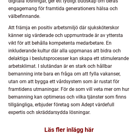
digitala lösningar, ger ett tydligt budskap om deras
engagemang för framtida generationers hälsa och
välbefinnande.
Att främja en positiv arbetsmiljö där sjuksköterskor
känner sig värderade och uppmuntrade är av yttersta
vikt för att behålla kompetenta medarbetare. En
inkluderande kultur där alla uppmanas att bidra och
delaktiga i beslutsprocesser kan skapa ett stimulerande
arbetsklimat. I slutändan är en stark och hållbar
bemanning inte bara en fråga om att fylla vakanser,
utan om att bygga ett vårdsystem som är rustat för
framtidens utmaningar. För de som vill veta mer om hur
bemanning kan optimeras och vilka tjänster som finns
tillgängliga, erbjuder företag som Adept värdefull
expertis och skräddarsydda lösningar.
Läs fler inlägg här