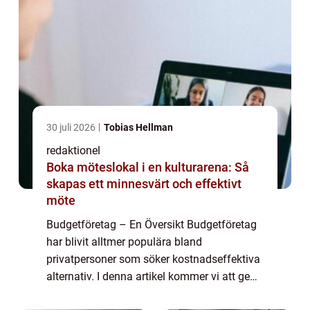
30 juli 2026
Tobias Hellman
redaktionel
Boka möteslokal i en kulturarena: Så
skapas ett minnesvärt och effektivt
möte
Budgetföretag – En Översikt Budgetföretag
har blivit alltmer populära bland
privatpersoner som söker kostnadseffektiva
alternativ. I denna artikel kommer vi att ge
en grundlig översikt över budgetföretag,