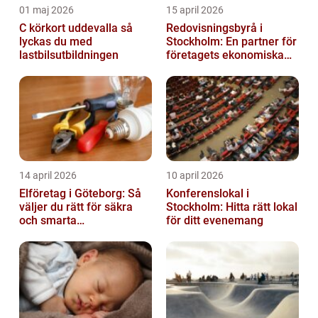
01 maj 2026
15 april 2026
C körkort uddevalla så
Redovisningsbyrå i
lyckas du med
Stockholm: En partner för
lastbilsutbildningen
företagets ekonomiska
behov
14 april 2026
10 april 2026
Elföretag i Göteborg: Så
Konferenslokal i
väljer du rätt för säkra
Stockholm: Hitta rätt lokal
och smarta
för ditt evenemang
elinstallationer