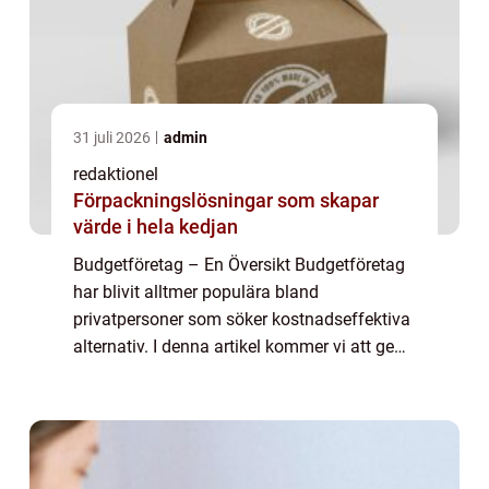
31 juli 2026
admin
redaktionel
Förpackningslösningar som skapar
värde i hela kedjan
Budgetföretag – En Översikt Budgetföretag
har blivit alltmer populära bland
privatpersoner som söker kostnadseffektiva
alternativ. I denna artikel kommer vi att ge
en grundlig översikt över budgetföretag,
presentera olika typer av budgetföretag...