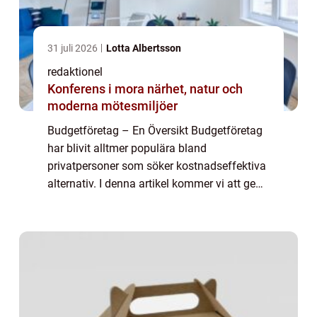
31 juli 2026
Lotta Albertsson
redaktionel
Konferens i mora närhet, natur och
moderna mötesmiljöer
Budgetföretag – En Översikt Budgetföretag
har blivit alltmer populära bland
privatpersoner som söker kostnadseffektiva
alternativ. I denna artikel kommer vi att ge
en grundlig översikt över budgetföretag,
presentera olika typer av budgetföretag...