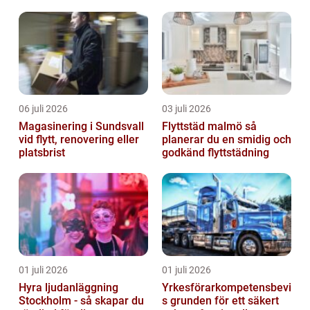
06 juli 2026
03 juli 2026
Magasinering i Sundsvall
Flyttstäd malmö så
vid flytt, renovering eller
planerar du en smidig och
platsbrist
godkänd flyttstädning
01 juli 2026
01 juli 2026
Hyra ljudanläggning
Yrkesförarkompetensbevi
Stockholm - så skapar du
s grunden för ett säkert