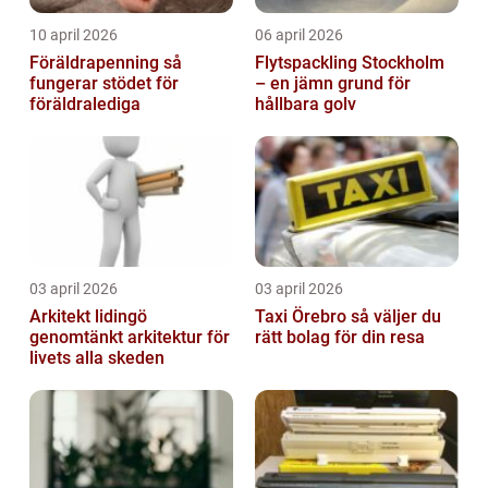
10 april 2026
06 april 2026
Föräldrapenning så
Flytspackling Stockholm
fungerar stödet för
– en jämn grund för
föräldralediga
hållbara golv
03 april 2026
03 april 2026
Arkitekt lidingö
Taxi Örebro så väljer du
genomtänkt arkitektur för
rätt bolag för din resa
livets alla skeden