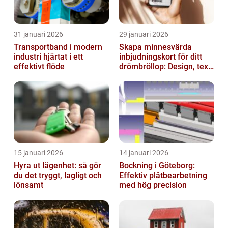
31 januari 2026
29 januari 2026
Transportband i modern
Skapa minnesvärda
industri hjärtat i ett
inbjudningskort för ditt
effektivt flöde
drömbröllop: Design, text
och hållbarhet i fokus
15 januari 2026
14 januari 2026
Hyra ut lägenhet: så gör
Bockning i Göteborg:
du det tryggt, lagligt och
Effektiv plåtbearbetning
lönsamt
med hög precision