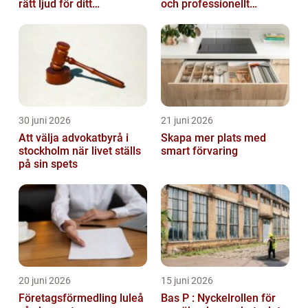
rätt ljud för ditt
och professionellt
evenemang
vägtransportyrke
30 juni 2026
21 juni 2026
Att välja advokatbyrå i
Skapa mer plats med
stockholm när livet ställs
smart förvaring
på sin spets
20 juni 2026
15 juni 2026
Företagsförmedling luleå
Bas P : Nyckelrollen för