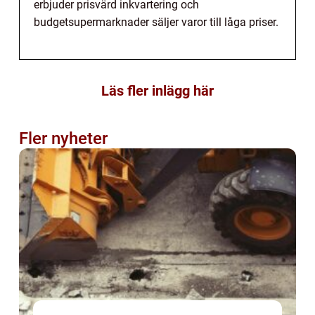
erbjuder prisvärd inkvartering och
budgetsupermarknader säljer varor till låga priser.
Läs fler inlägg här
Fler nyheter