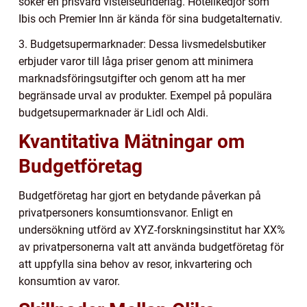
söker en prisvärd vistelseunderlag. Hotellkedjor som
Ibis och Premier Inn är kända för sina budgetalternativ.
3. Budgetsupermarknader: Dessa livsmedelsbutiker
erbjuder varor till låga priser genom att minimera
marknadsföringsutgifter och genom att ha mer
begränsade urval av produkter. Exempel på populära
budgetsupermarknader är Lidl och Aldi.
Kvantitativa Mätningar om
Budgetföretag
Budgetföretag har gjort en betydande påverkan på
privatpersoners konsumtionsvanor. Enligt en
undersökning utförd av XYZ-forskningsinstitut har XX%
av privatpersonerna valt att använda budgetföretag för
att uppfylla sina behov av resor, inkvartering och
konsumtion av varor.