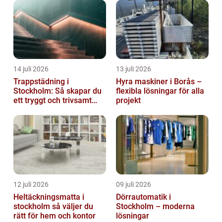
presentera olika typer av budgetföretag...
14 juli 2026
13 juli 2026
Trappstädning i
Hyra maskiner i Borås –
Stockholm: Så skapar du
flexibla lösningar för alla
ett tryggt och trivsamt
projekt
trapphus
12 juli 2026
09 juli 2026
Heltäckningsmatta i
Dörrautomatik i
stockholm så väljer du
Stockholm – moderna
rätt för hem och kontor
lösningar