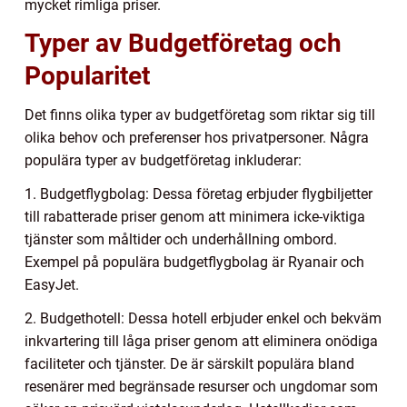
mycket rimliga priser.
Typer av Budgetföretag och
Popularitet
Det finns olika typer av budgetföretag som riktar sig till
olika behov och preferenser hos privatpersoner. Några
populära typer av budgetföretag inkluderar:
1. Budgetflygbolag: Dessa företag erbjuder flygbiljetter
till rabatterade priser genom att minimera icke-viktiga
tjänster som måltider och underhållning ombord.
Exempel på populära budgetflygbolag är Ryanair och
EasyJet.
2. Budgethotell: Dessa hotell erbjuder enkel och bekväm
inkvartering till låga priser genom att eliminera onödiga
faciliteter och tjänster. De är särskilt populära bland
resenärer med begränsade resurser och ungdomar som