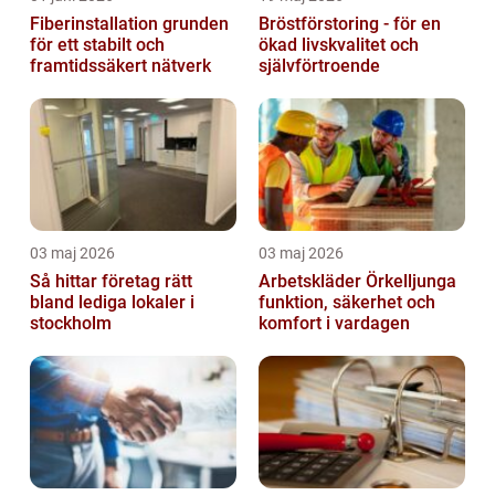
Fiberinstallation grunden
Bröstförstoring - för en
för ett stabilt och
ökad livskvalitet och
framtidssäkert nätverk
självförtroende
03 maj 2026
03 maj 2026
Så hittar företag rätt
Arbetskläder Örkelljunga
bland lediga lokaler i
funktion, säkerhet och
stockholm
komfort i vardagen