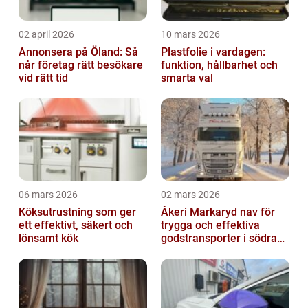
02 april 2026
10 mars 2026
Annonsera på Öland: Så
Plastfolie i vardagen:
når företag rätt besökare
funktion, hållbarhet och
vid rätt tid
smarta val
06 mars 2026
02 mars 2026
Köksutrustning som ger
Åkeri Markaryd nav för
ett effektivt, säkert och
trygga och effektiva
lönsamt kök
godstransporter i södra
sverige