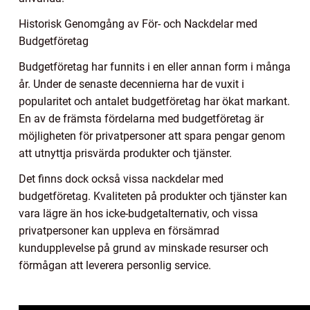
Historisk Genomgång av För- och Nackdelar med
Budgetföretag
Budgetföretag har funnits i en eller annan form i många
år. Under de senaste decennierna har de vuxit i
popularitet och antalet budgetföretag har ökat markant.
En av de främsta fördelarna med budgetföretag är
möjligheten för privatpersoner att spara pengar genom
att utnyttja prisvärda produkter och tjänster.
Det finns dock också vissa nackdelar med
budgetföretag. Kvaliteten på produkter och tjänster kan
vara lägre än hos icke-budgetalternativ, och vissa
privatpersoner kan uppleva en försämrad
kundupplevelse på grund av minskade resurser och
förmågan att leverera personlig service.