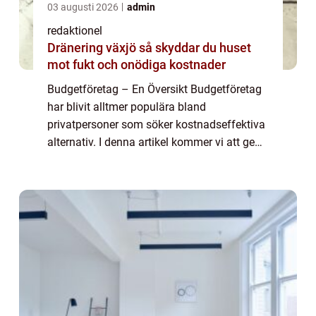
03 augusti 2026
admin
redaktionel
Dränering växjö så skyddar du huset
mot fukt och onödiga kostnader
Budgetföretag – En Översikt Budgetföretag
har blivit alltmer populära bland
privatpersoner som söker kostnadseffektiva
alternativ. I denna artikel kommer vi att ge
en grundlig översikt över budgetföretag,
presentera olika typer av budgetföretag...