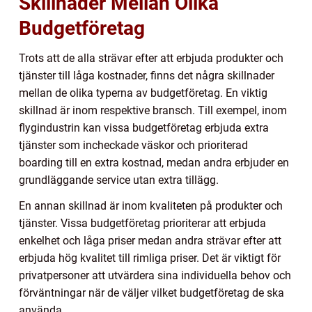
Skillnader Mellan Olika
Budgetföretag
Trots att de alla strävar efter att erbjuda produkter och
tjänster till låga kostnader, finns det några skillnader
mellan de olika typerna av budgetföretag. En viktig
skillnad är inom respektive bransch. Till exempel, inom
flygindustrin kan vissa budgetföretag erbjuda extra
tjänster som incheckade väskor och prioriterad
boarding till en extra kostnad, medan andra erbjuder en
grundläggande service utan extra tillägg.
En annan skillnad är inom kvaliteten på produkter och
tjänster. Vissa budgetföretag prioriterar att erbjuda
enkelhet och låga priser medan andra strävar efter att
erbjuda hög kvalitet till rimliga priser. Det är viktigt för
privatpersoner att utvärdera sina individuella behov och
förväntningar när de väljer vilket budgetföretag de ska
använda.