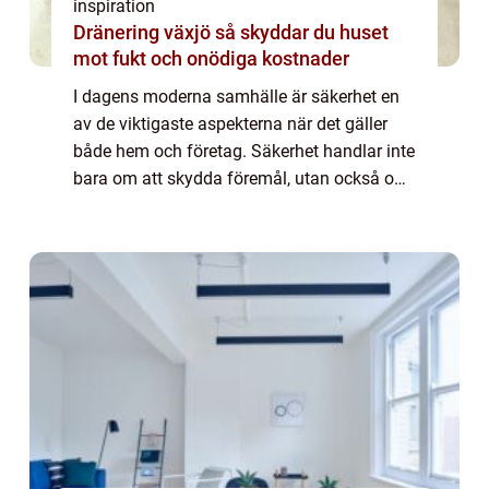
inspiration
Dränering växjö så skyddar du huset
mot fukt och onödiga kostnader
I dagens moderna samhälle är säkerhet en
av de viktigaste aspekterna när det gäller
både hem och företag. Säkerhet handlar inte
bara om att skydda föremål, utan också om
att skapa en trygg mil...