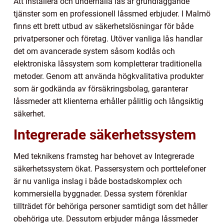
Att installera och underhålla lås är grundläggande
tjänster som en professionell låssmed erbjuder. I Malmö
finns ett brett utbud av säkerhetslösningar för både
privatpersoner och företag. Utöver vanliga lås handlar
det om avancerade system såsom kodlås och
elektroniska låssystem som kompletterar traditionella
metoder. Genom att använda högkvalitativa produkter
som är godkända av försäkringsbolag, garanterar
låssmeder att klienterna erhåller pålitlig och långsiktig
säkerhet.
Integrerade säkerhetssystem
Med teknikens framsteg har behovet av Integrerade
säkerhetssystem ökat. Passersystem och porttelefoner
är nu vanliga inslag i både bostadskomplex och
kommersiella byggnader. Dessa system förenklar
tillträdet för behöriga personer samtidigt som det håller
obehöriga ute. Dessutom erbjuder många låssmeder