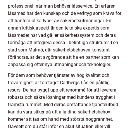
professionell när man behöver låsservice. En erfaren
låssmed har den kunskap och de verktyg som krävs för
att hantera olika typer av säkerhetsutmaningar. En
annan kritisk aspekt är den tekniska expertis som
låssmeder har vad gäller säkerhetssystem och deras
förmåga att integrera dessa i befintliga strukturer. I en
stad som Malmö, där säkerhetsbehoven konstant
förändras, är det avgörande att ha en partner som kan
anpassa sig efter nya utmaningar och teknologier.
För dem som behöver tjänster av hög kvalitet och
trovärdighet, är företaget Carlbergs Lås en pålitlig
resurs. De har byggt upp ett renommé för att leverera
robusta och säkra lösningar med kundens trygghet i
främsta rummet. Med deras omfattande tjänsteutbud
kan du vara säker på att alla dina säkerhetsbehov
kommer att tas om hand med största noggrannhet.
Oavsett om du står inför en akut situation eller vill