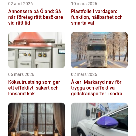
02 april 2026
10 mars 2026
Annonsera på Öland: Så
Plastfolie i vardagen:
når företag rätt besökare
funktion, hållbarhet och
vid rätt tid
smarta val
06 mars 2026
02 mars 2026
Köksutrustning som ger
Åkeri Markaryd nav för
ett effektivt, säkert och
trygga och effektiva
lönsamt kök
godstransporter i södra
sverige