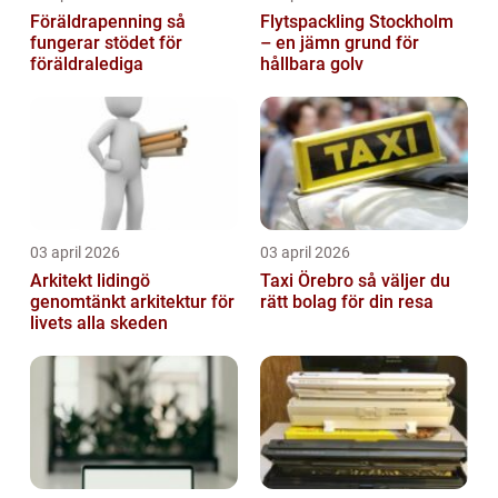
Föräldrapenning så
Flytspackling Stockholm
fungerar stödet för
– en jämn grund för
föräldralediga
hållbara golv
03 april 2026
03 april 2026
Arkitekt lidingö
Taxi Örebro så väljer du
genomtänkt arkitektur för
rätt bolag för din resa
livets alla skeden