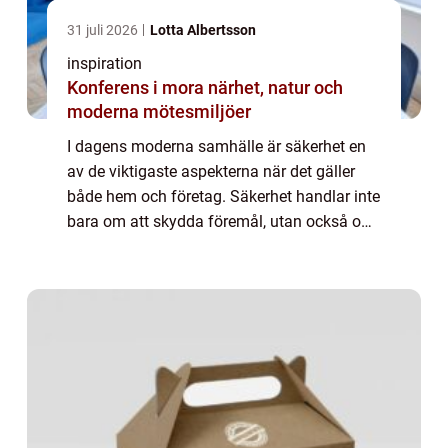
31 juli 2026
Lotta Albertsson
inspiration
Konferens i mora närhet, natur och
moderna mötesmiljöer
I dagens moderna samhälle är säkerhet en
av de viktigaste aspekterna när det gäller
både hem och företag. Säkerhet handlar inte
bara om att skydda föremål, utan också om
att skapa en trygg mil...