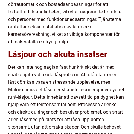
dörrautomatik och bostadsanpassningar för att
förbättra tillgängligheten, vilket är avgörande för äldre
och personer med funktionsnedsättningar. Tjänsterna
omfattar också installation av larm och
kameraövervakning, vilket är viktiga komponenter för
att säkerställa en trygg miljö.
Låsjour och akuta insatser
Det kan inte nog naglas fast hur kritiskt det är med
snabb hjälp vid akuta låsproblem. Att stå utanför en
låst dörr kan vara en stressande upplevelse, men i
Malmö finns det låssmedstjänster som erbjuder dygnet-
runt-låsjour. Detta innebär att oavsett tid på dygnet kan
hjälp vara ett telefonsamtal bort. Processen är enkel
och direkt: du ringer och beskriver problemet, och snart
är en låssmed på plats för att låsa upp dörren
skonsamt, utan att orsaka skador. Och skulle behovet