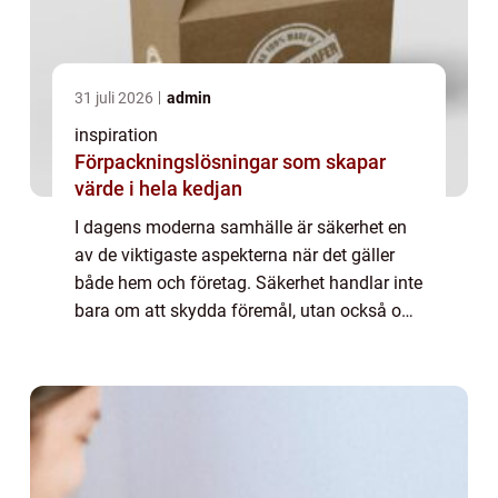
31 juli 2026
admin
inspiration
Förpackningslösningar som skapar
värde i hela kedjan
I dagens moderna samhälle är säkerhet en
av de viktigaste aspekterna när det gäller
både hem och företag. Säkerhet handlar inte
bara om att skydda föremål, utan också om
att skapa en trygg mil...