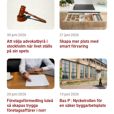
30 juni 2026
21 juni 2026
Att välja advokatbyrå i
Skapa mer plats med
stockholm när livet ställs
smart förvaring
på sin spets
20 juni 2026
15 juni 2026
Företagsförmedling luleå
Bas P : Nyckelrollen för
så skapas trygga
en säker byggarbetsplats
företagsaffärer i norr