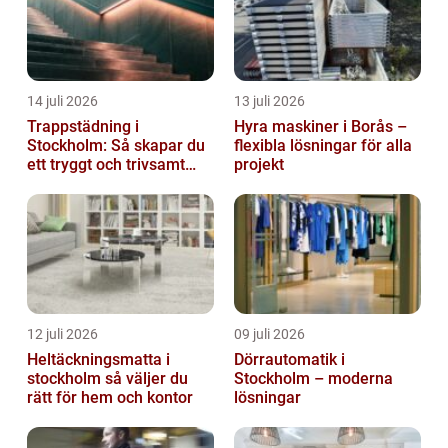
14 juli 2026
13 juli 2026
Trappstädning i
Hyra maskiner i Borås –
Stockholm: Så skapar du
flexibla lösningar för alla
ett tryggt och trivsamt
projekt
trapphus
12 juli 2026
09 juli 2026
Heltäckningsmatta i
Dörrautomatik i
stockholm så väljer du
Stockholm – moderna
rätt för hem och kontor
lösningar