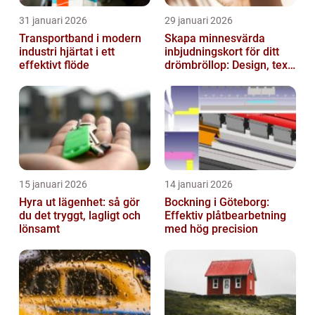
31 januari 2026
29 januari 2026
Transportband i modern
Skapa minnesvärda
industri hjärtat i ett
inbjudningskort för ditt
effektivt flöde
drömbröllop: Design, text
och hållbarhet i fokus
15 januari 2026
14 januari 2026
Hyra ut lägenhet: så gör
Bockning i Göteborg:
du det tryggt, lagligt och
Effektiv plåtbearbetning
lönsamt
med hög precision