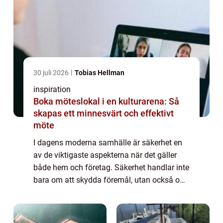
30 juli 2026
Tobias Hellman
inspiration
Boka möteslokal i en kulturarena: Så
skapas ett minnesvärt och effektivt
möte
I dagens moderna samhälle är säkerhet en
av de viktigaste aspekterna när det gäller
både hem och företag. Säkerhet handlar inte
bara om att skydda föremål, utan också om
att skapa en trygg mil...