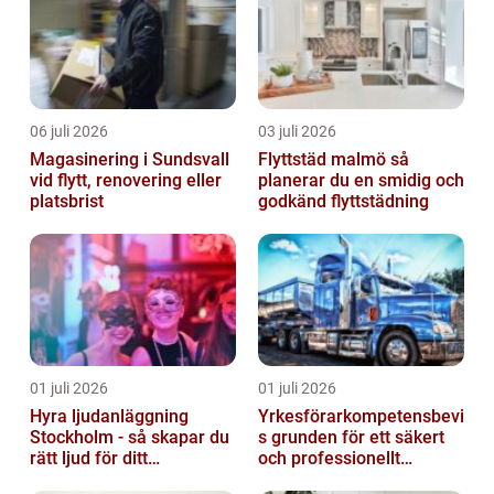
06 juli 2026
03 juli 2026
Magasinering i Sundsvall
Flyttstäd malmö så
vid flytt, renovering eller
planerar du en smidig och
platsbrist
godkänd flyttstädning
01 juli 2026
01 juli 2026
Hyra ljudanläggning
Yrkesförarkompetensbevi
Stockholm - så skapar du
s grunden för ett säkert
rätt ljud för ditt
och professionellt
evenemang
vägtransportyrke