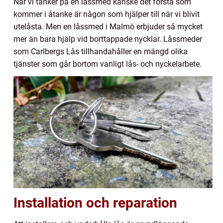
När vi tänker på en låssmed kanske det första som
kommer i åtanke är någon som hjälper till när vi blivit
utelåsta. Men en låssmed i Malmö erbjuder så mycket
mer än bara hjälp vid borttappade nycklar. Låssmeder
som Carlbergs Lås tillhandahåller en mängd olika
tjänster som går bortom vanligt lås- och nyckelarbete.
Installation och reparation