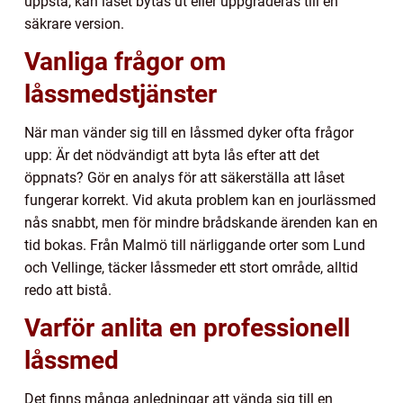
uppstå, kan låset bytas ut eller uppgraderas till en
säkrare version.
Vanliga frågor om
låssmedstjänster
När man vänder sig till en låssmed dyker ofta frågor
upp: Är det nödvändigt att byta lås efter att det
öppnats? Gör en analys för att säkerställa att låset
fungerar korrekt. Vid akuta problem kan en jourlässmed
nås snabbt, men för mindre brådskande ärenden kan en
tid bokas. Från Malmö till närliggande orter som Lund
och Vellinge, täcker låssmeder ett stort område, alltid
redo att bistå.
Varför anlita en professionell
låssmed
Det finns många anledningar att vända sig till en