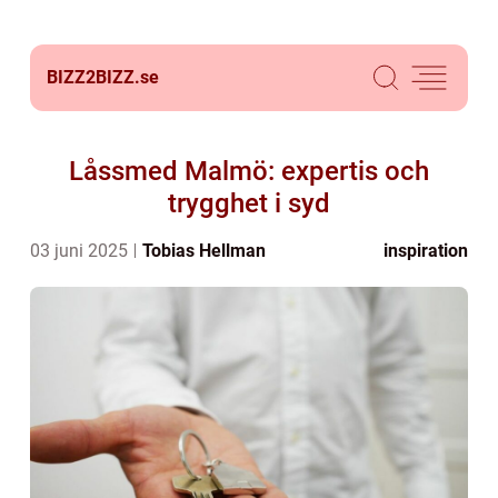
BIZZ2BIZZ.
se
Låssmed Malmö: expertis och
trygghet i syd
03 juni 2025
Tobias Hellman
inspiration