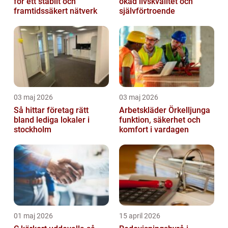
för ett stabilt och
ökad livskvalitet och
framtidssäkert nätverk
självförtroende
03 maj 2026
03 maj 2026
Så hittar företag rätt
Arbetskläder Örkelljunga
bland lediga lokaler i
funktion, säkerhet och
stockholm
komfort i vardagen
01 maj 2026
15 april 2026