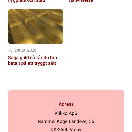
flygplats och stad
fjällvistelse
10 januari 2026
Sälja guld så får du bra
betalt på ett tryggt sätt
Adress