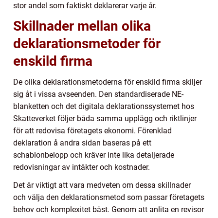
stor andel som faktiskt deklarerar varje år.
Skillnader mellan olika
deklarationsmetoder för
enskild firma
De olika deklarationsmetoderna för enskild firma skiljer
sig åt i vissa avseenden. Den standardiserade NE-
blanketten och det digitala deklarationssystemet hos
Skatteverket följer båda samma upplägg och riktlinjer
för att redovisa företagets ekonomi. Förenklad
deklaration å andra sidan baseras på ett
schablonbelopp och kräver inte lika detaljerade
redovisningar av intäkter och kostnader.
Det är viktigt att vara medveten om dessa skillnader
och välja den deklarationsmetod som passar företagets
behov och komplexitet bäst. Genom att anlita en revisor