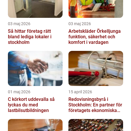
03 maj 2026
03 maj 2026
Så hittar företag rätt
Arbetskläder Örkelljunga
bland lediga lokaler i
funktion, säkerhet och
stockholm
komfort i vardagen
01 maj 2026
15 april 2026
C körkort uddevalla så
Redovisningsbyrå i
lyckas du med
Stockholm: En partner för
lastbilsutbildningen
företagets ekonomiska
behov