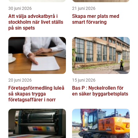
30 juni 2026
21 juni 2026
Att välja advokatbyrå i
Skapa mer plats med
stockholm när livet ställs
smart förvaring
på sin spets
20 juni 2026
15 juni 2026
Företagsförmedling luleå
Bas P : Nyckelrollen för
så skapas trygga
en säker byggarbetsplats
företagsaffärer i norr