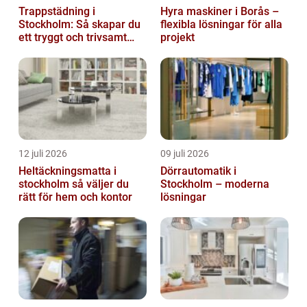
Trappstädning i
Hyra maskiner i Borås –
Stockholm: Så skapar du
flexibla lösningar för alla
ett tryggt och trivsamt
projekt
trapphus
12 juli 2026
09 juli 2026
Heltäckningsmatta i
Dörrautomatik i
stockholm så väljer du
Stockholm – moderna
rätt för hem och kontor
lösningar