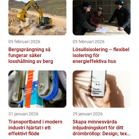
05 februari 2026
05 februari 2026
Bergsprängning så
Lösullsisolering – flexibel
fungerar säker
isolering för
losshållning av berg
energieffektiva hus
31 januari 2026
29 januari 2026
Transportband i modern
Skapa minnesvärda
industri hjärtat i ett
inbjudningskort för ditt
effektivt flöde
drömbröllop: Design, text