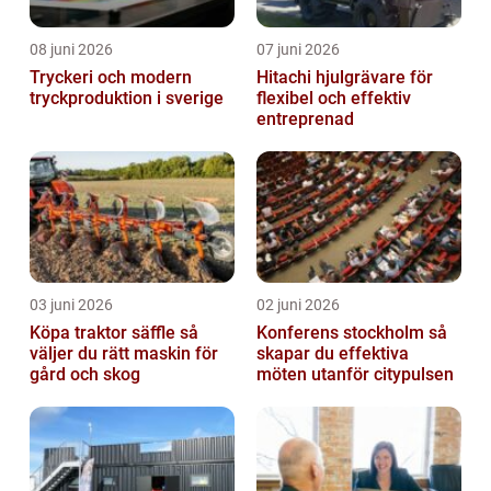
08 juni 2026
07 juni 2026
Tryckeri och modern
Hitachi hjulgrävare för
tryckproduktion i sverige
flexibel och effektiv
entreprenad
03 juni 2026
02 juni 2026
Köpa traktor säffle så
Konferens stockholm så
väljer du rätt maskin för
skapar du effektiva
gård och skog
möten utanför citypulsen