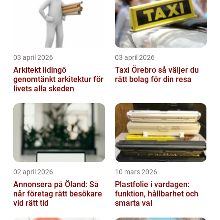
03 april 2026
03 april 2026
Arkitekt lidingö
Taxi Örebro så väljer du
genomtänkt arkitektur för
rätt bolag för din resa
livets alla skeden
02 april 2026
10 mars 2026
Annonsera på Öland: Så
Plastfolie i vardagen:
når företag rätt besökare
funktion, hållbarhet och
vid rätt tid
smarta val