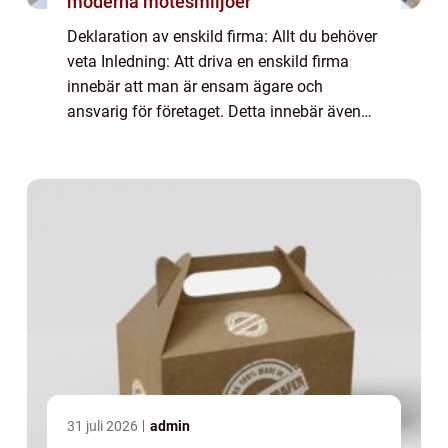
moderna mötesmiljöer
Deklaration av enskild firma: Allt du behöver
veta Inledning: Att driva en enskild firma
innebär att man är ensam ägare och
ansvarig för företaget. Detta innebär även
att man som enskild näringsidkare är
skyldig att deklarera företagets resultat och
...
31 juli 2026
admin