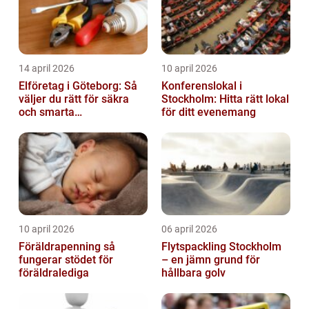
14 april 2026
10 april 2026
Elföretag i Göteborg: Så
Konferenslokal i
väljer du rätt för säkra
Stockholm: Hitta rätt lokal
och smarta
för ditt evenemang
elinstallationer
10 april 2026
06 april 2026
Föräldrapenning så
Flytspackling Stockholm
fungerar stödet för
– en jämn grund för
föräldralediga
hållbara golv