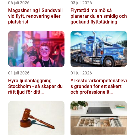
06 juli 2026
03 juli 2026
Magasinering i Sundsvall
Flyttstäd malmö så
vid flytt, renovering eller
planerar du en smidig och
platsbrist
godkänd flyttstädning
01 juli 2026
01 juli 2026
Hyra ljudanläggning
Yrkesförarkompetensbevi
Stockholm - så skapar du
s grunden för ett säkert
rätt ljud för ditt
och professionellt
evenemang
vägtransportyrke