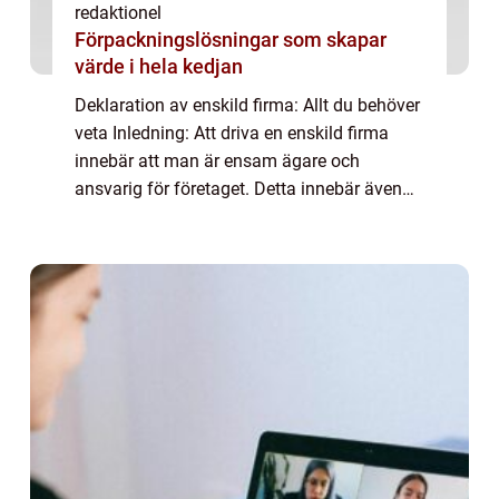
redaktionel
Förpackningslösningar som skapar
värde i hela kedjan
Deklaration av enskild firma: Allt du behöver
veta Inledning: Att driva en enskild firma
innebär att man är ensam ägare och
ansvarig för företaget. Detta innebär även
att man som enskild näringsidkare är
skyldig att deklarera företagets resultat och
...