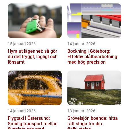
och hållbarhet i fokus
15 januari 2026
14 januari 2026
Hyra ut lägenhet: så gör
Bockning i Göteborg:
du det tryggt, lagligt och
Effektiv plåtbearbetning
lönsamt
med hög precision
14 januari 2026
13 januari 2026
Flygtaxi i Östersund:
Grövelsjön boende: hitta
Smidig transport mellan
rätt stuga för din