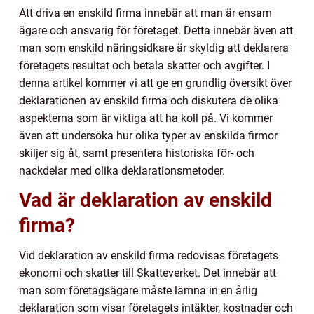
Att driva en enskild firma innebär att man är ensam
ägare och ansvarig för företaget. Detta innebär även att
man som enskild näringsidkare är skyldig att deklarera
företagets resultat och betala skatter och avgifter. I
denna artikel kommer vi att ge en grundlig översikt över
deklarationen av enskild firma och diskutera de olika
aspekterna som är viktiga att ha koll på. Vi kommer
även att undersöka hur olika typer av enskilda firmor
skiljer sig åt, samt presentera historiska för- och
nackdelar med olika deklarationsmetoder.
Vad är deklaration av enskild
firma?
Vid deklaration av enskild firma redovisas företagets
ekonomi och skatter till Skatteverket. Det innebär att
man som företagsägare måste lämna in en årlig
deklaration som visar företagets intäkter, kostnader och