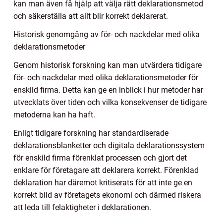
kan man även få hjälp att välja rätt deklarationsmetod
och säkerställa att allt blir korrekt deklarerat.
Historisk genomgång av för- och nackdelar med olika
deklarationsmetoder
Genom historisk forskning kan man utvärdera tidigare
för- och nackdelar med olika deklarationsmetoder för
enskild firma. Detta kan ge en inblick i hur metoder har
utvecklats över tiden och vilka konsekvenser de tidigare
metoderna kan ha haft.
Enligt tidigare forskning har standardiserade
deklarationsblanketter och digitala deklarationssystem
för enskild firma förenklat processen och gjort det
enklare för företagare att deklarera korrekt. Förenklad
deklaration har däremot kritiserats för att inte ge en
korrekt bild av företagets ekonomi och därmed riskera
att leda till felaktigheter i deklarationen.