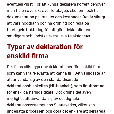
eventuell vinst. För att kunna deklarera korrekt behöver
man ha en översikt över företagets ekonomi och ha
dokumentation på intäkter och kostnader. Det är viktigt
att vara noggrann och ha ordning och reda på
företagets bokföring för att göra deklarationen
smidigare och undvika eventuella felaktigheter.
Typer av deklaration för
enskild firma
Det finns olika typer av deklarationer för enskild firma
som kan vara relevanta att känna till. Det vanligaste är
att använda sig av den standardiserade
deklarationsblanketten (NE-blankett), som är utformad
för enskilda näringsidkare. Dock finns det även
möjlighet att använda sig av det digitala
deklarationssystemet hos Skatteverket, vilket kan
underlätta processen och göra det enklare att deklarera.