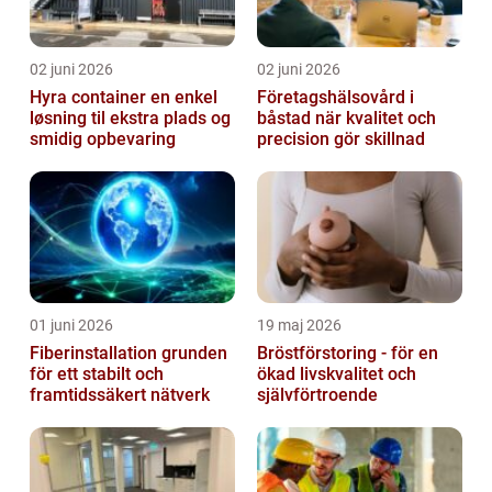
02 juni 2026
02 juni 2026
Hyra container en enkel
Företagshälsovård i
løsning til ekstra plads og
båstad när kvalitet och
smidig opbevaring
precision gör skillnad
01 juni 2026
19 maj 2026
Fiberinstallation grunden
Bröstförstoring - för en
för ett stabilt och
ökad livskvalitet och
framtidssäkert nätverk
självförtroende