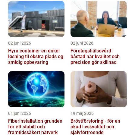
02 juni 2026
02 juni 2026
Hyra container en enkel
Företagshälsovård i
løsning til ekstra plads og
båstad när kvalitet och
smidig opbevaring
precision gör skillnad
01 juni 2026
19 maj 2026
Fiberinstallation grunden
Bröstförstoring - för en
för ett stabilt och
ökad livskvalitet och
framtidssäkert nätverk
självförtroende