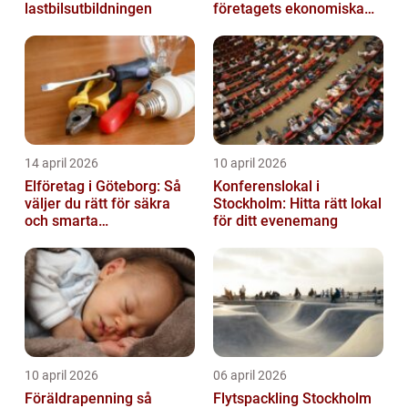
lastbilsutbildningen
företagets ekonomiska
behov
14 april 2026
10 april 2026
Elföretag i Göteborg: Så
Konferenslokal i
väljer du rätt för säkra
Stockholm: Hitta rätt lokal
och smarta
för ditt evenemang
elinstallationer
10 april 2026
06 april 2026
Föräldrapenning så
Flytspackling Stockholm