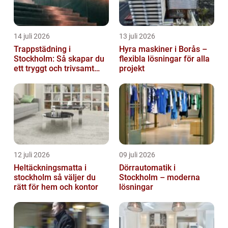
14 juli 2026
13 juli 2026
Trappstädning i
Hyra maskiner i Borås –
Stockholm: Så skapar du
flexibla lösningar för alla
ett tryggt och trivsamt
projekt
trapphus
12 juli 2026
09 juli 2026
Heltäckningsmatta i
Dörrautomatik i
stockholm så väljer du
Stockholm – moderna
rätt för hem och kontor
lösningar