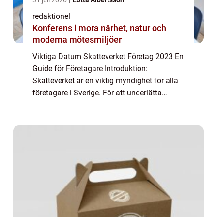
redaktionel
Konferens i mora närhet, natur och
moderna mötesmiljöer
Viktiga Datum Skatteverket Företag 2023 En
Guide för Företagare Introduktion:
Skatteverket är en viktig myndighet för alla
företagare i Sverige. För att underlätta
företagsägares skattemässiga skyldigheter
och förbättra den ekonomiska planeringen,
fa...