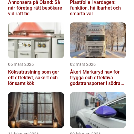
Annonsera på Öland: Så
Plastfolie i vardagen:
når företag rätt besökare
funktion, hållbarhet och
vid rätt tid
smarta val
06 mars 2026
02 mars 2026
Köksutrustning som ger
Åkeri Markaryd nav för
ett effektivt, säkert och
trygga och effektiva
lönsamt kök
godstransporter i södra
sverige
11 februari 2026
09 februari 2026