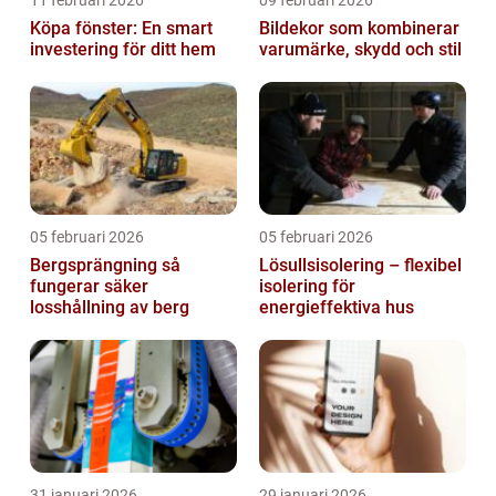
Köpa fönster: En smart
Bildekor som kombinerar
investering för ditt hem
varumärke, skydd och stil
05 februari 2026
05 februari 2026
Bergsprängning så
Lösullsisolering – flexibel
fungerar säker
isolering för
losshållning av berg
energieffektiva hus
31 januari 2026
29 januari 2026