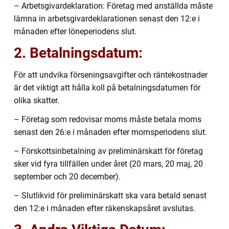
– Arbetsgivardeklaration: Företag med anställda måste
lämna in arbetsgivardeklarationen senast den 12:e i
månaden efter löneperiodens slut.
2. Betalningsdatum:
För att undvika förseningsavgifter och räntekostnader
är det viktigt att hålla koll på betalningsdatumen för
olika skatter.
– Företag som redovisar moms måste betala moms
senast den 26:e i månaden efter momsperiodens slut.
– Förskottsinbetalning av preliminärskatt för företag
sker vid fyra tillfällen under året (20 mars, 20 maj, 20
september och 20 december).
– Slutlikvid för preliminärskatt ska vara betald senast
den 12:e i månaden efter räkenskapsåret avslutas.