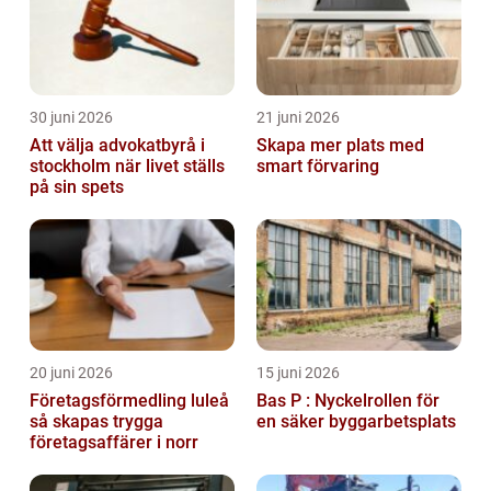
30 juni 2026
21 juni 2026
Att välja advokatbyrå i
Skapa mer plats med
stockholm när livet ställs
smart förvaring
på sin spets
20 juni 2026
15 juni 2026
Företagsförmedling luleå
Bas P : Nyckelrollen för
så skapas trygga
en säker byggarbetsplats
företagsaffärer i norr