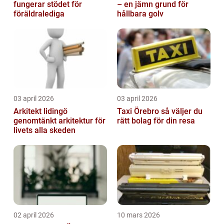
fungerar stödet för
– en jämn grund för
föräldralediga
hållbara golv
03 april 2026
03 april 2026
Arkitekt lidingö
Taxi Örebro så väljer du
genomtänkt arkitektur för
rätt bolag för din resa
livets alla skeden
02 april 2026
10 mars 2026