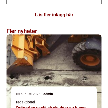
Läs fler inlägg här
Fler nyheter
03 augusti 2026
admin
redaktionel
Dränering växjö så skyddar du huset