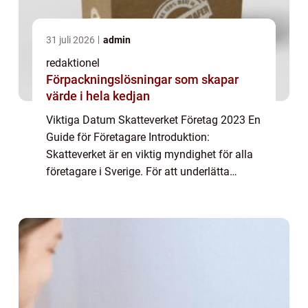
31 juli 2026
admin
redaktionel
Förpackningslösningar som skapar
värde i hela kedjan
Viktiga Datum Skatteverket Företag 2023 En
Guide för Företagare Introduktion:
Skatteverket är en viktig myndighet för alla
företagare i Sverige. För att underlätta
företagsägares skattemässiga skyldigheter
och förbättra den ekonomiska planeringen,
fa...