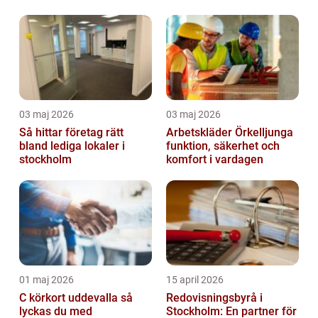
03 maj 2026
03 maj 2026
Så hittar företag rätt
Arbetskläder Örkelljunga
bland lediga lokaler i
funktion, säkerhet och
stockholm
komfort i vardagen
01 maj 2026
15 april 2026
C körkort uddevalla så
Redovisningsbyrå i
lyckas du med
Stockholm: En partner för