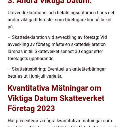
3. Andra Viktiga Datum:
Utöver deklarations- och betalningsdatumen finns det
andra viktiga tidsfrister som företagare bör hålla koll
på.
– Skattedeklaration vid avveckling av företag: Vid
avveckling av företag måste en skattedeklaration
lämnas in till Skatteverket senast 30 dagar efter
företagets upphörande.
– Skatteåterbäring: Eventuella skatteåterbäringar
betalas ut i juni-juli varje år.
Kvantitativa Mätningar om
Viktiga Datum Skatteverket
Företag 2023
Här presenterar vi några kvantitativa mätningar som