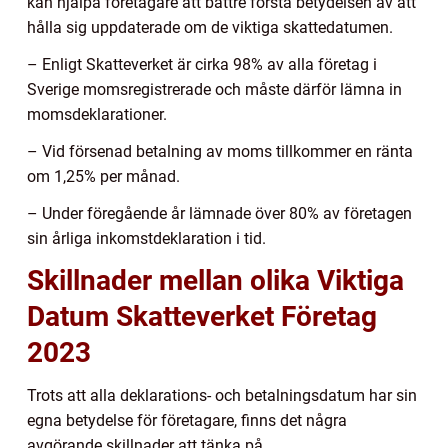
kan hjälpa företagare att bättre förstå betydelsen av att
hålla sig uppdaterade om de viktiga skattedatumen.
– Enligt Skatteverket är cirka 98% av alla företag i
Sverige momsregistrerade och måste därför lämna in
momsdeklarationer.
– Vid försenad betalning av moms tillkommer en ränta
om 1,25% per månad.
– Under föregående år lämnade över 80% av företagen
sin årliga inkomstdeklaration i tid.
Skillnader mellan olika Viktiga
Datum Skatteverket Företag
2023
Trots att alla deklarations- och betalningsdatum har sin
egna betydelse för företagare, finns det några
avgörande skillnader att tänka på.