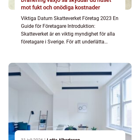
mot fukt och onödiga kostnader
Viktiga Datum Skatteverket Företag 2023 En
Guide för Företagare Introduktion:
Skatteverket är en viktig myndighet för alla
företagare i Sverige. För att underlätta
företagsägares skattemässiga skyldigheter
och förbättra den ekonomiska planeringen,
fa...
31 juli 2026
Lotta Albertsson