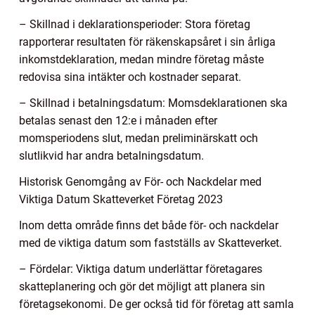
– Skillnad i deklarationsperioder: Stora företag
rapporterar resultaten för räkenskapsåret i sin årliga
inkomstdeklaration, medan mindre företag måste
redovisa sina intäkter och kostnader separat.
– Skillnad i betalningsdatum: Momsdeklarationen ska
betalas senast den 12:e i månaden efter
momsperiodens slut, medan preliminärskatt och
slutlikvid har andra betalningsdatum.
Historisk Genomgång av För- och Nackdelar med
Viktiga Datum Skatteverket Företag 2023
Inom detta område finns det både för- och nackdelar
med de viktiga datum som fastställs av Skatteverket.
– Fördelar: Viktiga datum underlättar företagares
skatteplanering och gör det möjligt att planera sin
företagsekonomi. De ger också tid för företag att samla