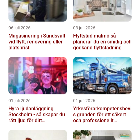
06 juli 2026
03 juli 2026
Magasinering i Sundsvall
Flyttstäd malmö så
vid flytt, renovering eller
planerar du en smidig och
platsbrist
godkänd flyttstädning
01 juli 2026
01 juli 2026
Hyra ljudanläggning
Yrkesförarkompetensbevi
Stockholm - så skapar du
s grunden för ett säkert
rätt ljud för ditt
och professionellt
evenemang
vägtransportyrke