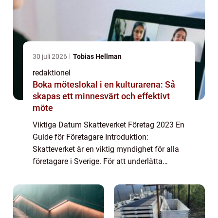
30 juli 2026
Tobias Hellman
redaktionel
Boka möteslokal i en kulturarena: Så
skapas ett minnesvärt och effektivt
möte
Viktiga Datum Skatteverket Företag 2023 En
Guide för Företagare Introduktion:
Skatteverket är en viktig myndighet för alla
företagare i Sverige. För att underlätta
företagsägares skattemässiga skyldigheter
och förbättra den ekonomiska planeringen,
fa...