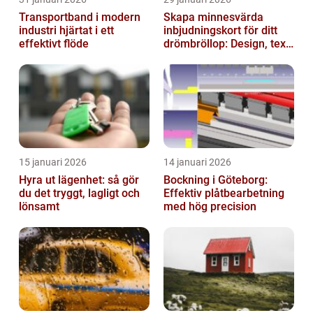
Transportband i modern
Skapa minnesvärda
industri hjärtat i ett
inbjudningskort för ditt
effektivt flöde
drömbröllop: Design, text
och hållbarhet i fokus
15 januari 2026
14 januari 2026
Hyra ut lägenhet: så gör
Bockning i Göteborg:
du det tryggt, lagligt och
Effektiv plåtbearbetning
lönsamt
med hög precision