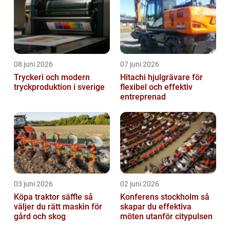
08 juni 2026
07 juni 2026
Tryckeri och modern
Hitachi hjulgrävare för
tryckproduktion i sverige
flexibel och effektiv
entreprenad
03 juni 2026
02 juni 2026
Köpa traktor säffle så
Konferens stockholm så
väljer du rätt maskin för
skapar du effektiva
gård och skog
möten utanför citypulsen