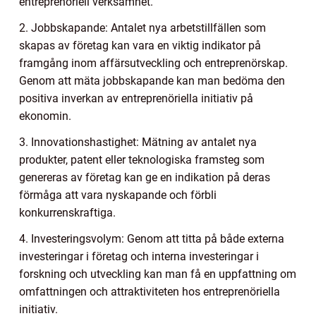
entreprenöriell verksamhet.
2. Jobbskapande: Antalet nya arbetstillfällen som
skapas av företag kan vara en viktig indikator på
framgång inom affärsutveckling och entreprenörskap.
Genom att mäta jobbskapande kan man bedöma den
positiva inverkan av entreprenöriella initiativ på
ekonomin.
3. Innovationshastighet: Mätning av antalet nya
produkter, patent eller teknologiska framsteg som
genereras av företag kan ge en indikation på deras
förmåga att vara nyskapande och förbli
konkurrenskraftiga.
4. Investeringsvolym: Genom att titta på både externa
investeringar i företag och interna investeringar i
forskning och utveckling kan man få en uppfattning om
omfattningen och attraktiviteten hos entreprenöriella
initiativ.