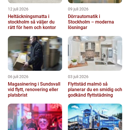
12 juli 2026
09 juli 2026
Heltäckningsmatta i
Dörrautomatik i
stockholm så väljer du
Stockholm – moderna
rätt för hem och kontor
lösningar
06 juli 2026
03 juli 2026
Magasinering i Sundsvall
Flyttstäd malmö så
vid flytt, renovering eller
planerar du en smidig och
platsbrist
godkänd flyttstädning