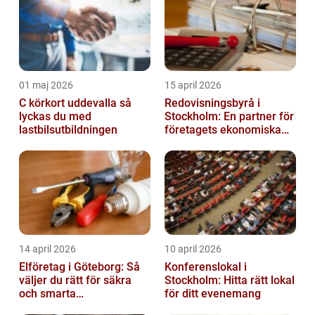
01 maj 2026
15 april 2026
C körkort uddevalla så
Redovisningsbyrå i
lyckas du med
Stockholm: En partner för
lastbilsutbildningen
företagets ekonomiska
behov
14 april 2026
10 april 2026
Elföretag i Göteborg: Så
Konferenslokal i
väljer du rätt för säkra
Stockholm: Hitta rätt lokal
och smarta
för ditt evenemang
elinstallationer