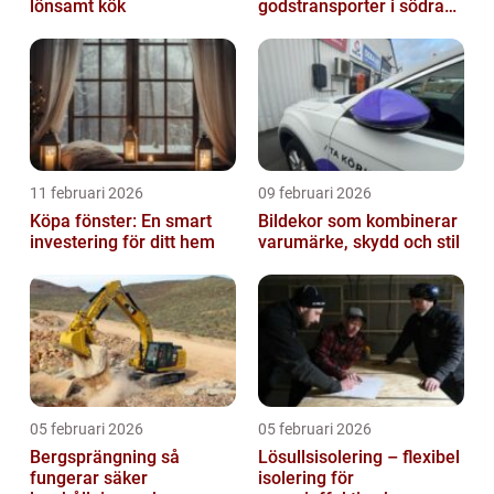
lönsamt kök
godstransporter i södra
sverige
11 februari 2026
09 februari 2026
Köpa fönster: En smart
Bildekor som kombinerar
investering för ditt hem
varumärke, skydd och stil
05 februari 2026
05 februari 2026
Bergsprängning så
Lösullsisolering – flexibel
fungerar säker
isolering för