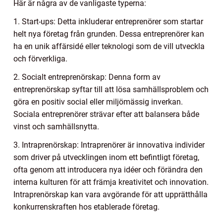
Här är några av de vanligaste typerna:
1. Start-ups: Detta inkluderar entreprenörer som startar
helt nya företag från grunden. Dessa entreprenörer kan
ha en unik affärsidé eller teknologi som de vill utveckla
och förverkliga.
2. Socialt entreprenörskap: Denna form av
entreprenörskap syftar till att lösa samhällsproblem och
göra en positiv social eller miljömässig inverkan.
Sociala entreprenörer strävar efter att balansera både
vinst och samhällsnytta.
3. Intraprenörskap: Intraprenörer är innovativa individer
som driver på utvecklingen inom ett befintligt företag,
ofta genom att introducera nya idéer och förändra den
interna kulturen för att främja kreativitet och innovation.
Intraprenörskap kan vara avgörande för att upprätthålla
konkurrenskraften hos etablerade företag.