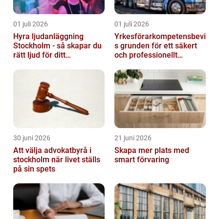
01 juli 2026
01 juli 2026
Hyra ljudanläggning
Yrkesförarkompetensbevi
Stockholm - så skapar du
s grunden för ett säkert
rätt ljud för ditt
och professionellt
evenemang
vägtransportyrke
30 juni 2026
21 juni 2026
Att välja advokatbyrå i
Skapa mer plats med
stockholm när livet ställs
smart förvaring
på sin spets