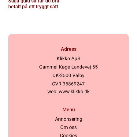
Sälja guld så får du bra
betalt på ett tryggt sätt
Adress
web:
www.klikko.dk
Menu
Annonsering
Om oss
Cookies