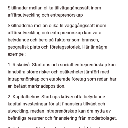
Skillnader mellan olika tillvägagångssätt inom
affärsutveckling och entreprenörskap
Skillnaderna mellan olika tillvägagångssätt inom
affärsutveckling och entreprenörskap kan vara
betydande och bero på faktorer som bransch,
geografisk plats och företagsstorlek. Här är några
exempel:
1. Risknivå: Start-ups och socialt entreprenörskap kan
innebära större risker och osäkerheter jämfört med
intraprenörskap och etablerade företag som redan har
en befäst marknadsposition.
2. Kapitalbehov: Start-ups kräver ofta betydande
kapitalinvesteringar för att finansiera tillväxt och
utveckling, medan intraprenörskap kan dra nytta av
befintliga resurser och finansiering från moderbolaget.