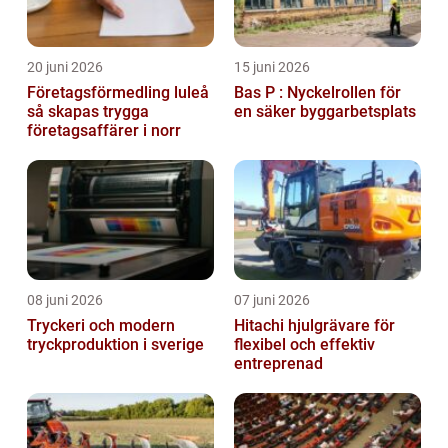
20 juni 2026
15 juni 2026
Företagsförmedling luleå
Bas P : Nyckelrollen för
så skapas trygga
en säker byggarbetsplats
företagsaffärer i norr
08 juni 2026
07 juni 2026
Tryckeri och modern
Hitachi hjulgrävare för
tryckproduktion i sverige
flexibel och effektiv
entreprenad