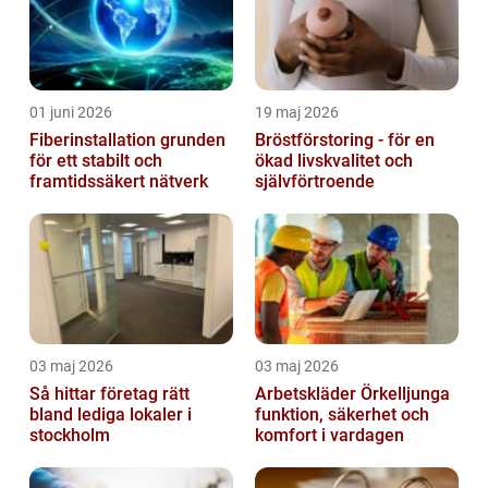
01 juni 2026
19 maj 2026
Fiberinstallation grunden
Bröstförstoring - för en
för ett stabilt och
ökad livskvalitet och
framtidssäkert nätverk
självförtroende
03 maj 2026
03 maj 2026
Så hittar företag rätt
Arbetskläder Örkelljunga
bland lediga lokaler i
funktion, säkerhet och
stockholm
komfort i vardagen