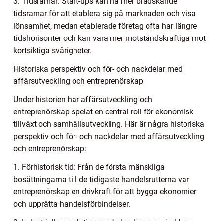
3. Tidsramar: Start-ups kan ha mer brådskande
tidsramar för att etablera sig på marknaden och visa
lönsamhet, medan etablerade företag ofta har längre
tidshorisonter och kan vara mer motståndskraftiga mot
kortsiktiga svårigheter.
Historiska perspektiv och för- och nackdelar med
affärsutveckling och entreprenörskap
Under historien har affärsutveckling och
entreprenörskap spelat en central roll för ekonomisk
tillväxt och samhällsutveckling. Här är några historiska
perspektiv och för- och nackdelar med affärsutveckling
och entreprenörskap:
1. Förhistorisk tid: Från de första mänskliga
bosättningarna till de tidigaste handelsrutterna var
entreprenörskap en drivkraft för att bygga ekonomier
och upprätta handelsförbindelser.