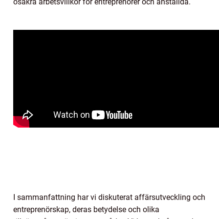
osäkra arbetsvillkor för entreprenörer och anställda.
I sammanfattning har vi diskuterat affärsutveckling och
entreprenörskap, deras betydelse och olika