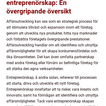
entreprenörskap: En
övergripande översikt
Affärsutveckling kan ses som en strategisk process för
att stimulera tillväxt och expansion inom ett företag
genom att utveckla nya produkter, hitta nya marknader
och förbättra företagets övergripande prestationer.
Affärsutveckling handlar om att identifiera och utnyttja
affärsmöjligheter för att skapa konkurrensfördelar och
öka lönsamheten. Det kan även omfatta partnerskap
med andra företag eller förvärv av befintliga företag för
att stärka den egna verksamheten.
Entreprenörskap, å andra sidan, refererar till processen
att starta, driva och utveckla ett nytt företag.
Entreprenörskap innefattar att ta risker, vara kreativ och
innovativ, samt ha förmågan att identifiera och utnyttja
affärsmöjligheter. Tack vare entreprenörskap skapas