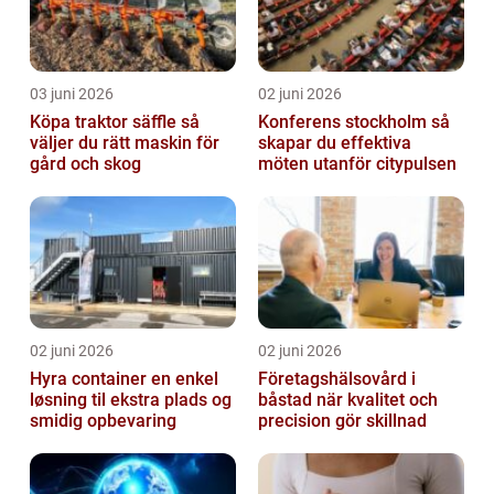
03 juni 2026
02 juni 2026
Köpa traktor säffle så
Konferens stockholm så
väljer du rätt maskin för
skapar du effektiva
gård och skog
möten utanför citypulsen
02 juni 2026
02 juni 2026
Hyra container en enkel
Företagshälsovård i
løsning til ekstra plads og
båstad när kvalitet och
smidig opbevaring
precision gör skillnad