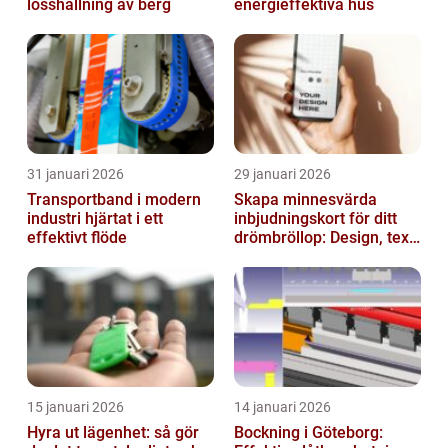
losshållning av berg
energieffektiva hus
31 januari 2026
29 januari 2026
Transportband i modern
Skapa minnesvärda
industri hjärtat i ett
inbjudningskort för ditt
effektivt flöde
drömbröllop: Design, text
och hållbarhet i fokus
15 januari 2026
14 januari 2026
Hyra ut lägenhet: så gör
Bockning i Göteborg: