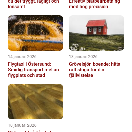
du det tryggt, lagligt och
Effektiv plåtbearbetning
lönsamt
med hög precision
14 januari 2026
13 januari 2026
Flygtaxi i Östersund:
Grövelsjön boende: hitta
Smidig transport mellan
rätt stuga för din
flygplats och stad
fjällvistelse
10 januari 2026