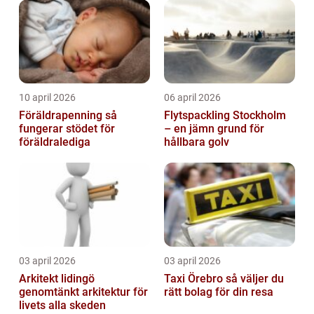
10 april 2026
06 april 2026
Föräldrapenning så
Flytspackling Stockholm
fungerar stödet för
– en jämn grund för
föräldralediga
hållbara golv
03 april 2026
03 april 2026
Arkitekt lidingö
Taxi Örebro så väljer du
genomtänkt arkitektur för
rätt bolag för din resa
livets alla skeden