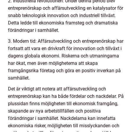
2. Industriella revolutionen: Under denna period blev
entreprenörskap och affärsutveckling en katalysator för
snabb teknologisk innovation och industriell tillväxt.
Detta ledde till ekonomiska framsteg och dramatiska
förändringar i samhället.
3. Modern tid: Affärsutveckling och entreprenörskap har
fortsatt att vara en drivkraft för innovation och tillväxt i
dagens globala ekonomi. Riskerna och utmaningarna
har ökat, men även möjligheterna att skapa
framgångsrika företag och göra en positiv inverkan på
samhället.
Det är viktigt att notera att affärsutveckling och
entreprenörskap kan ha både fördelar och nackdelar. På
plussidan finns möjligheten till ekonomisk framgång,
skapande av nya arbetstillfällen och positiva
förändringar i samhället. Nackdelarna kan innefatta
ekonomiska risker, möjligheten till misslyckanden och