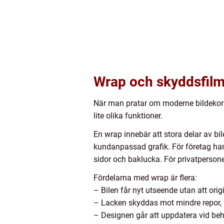
Wrap och skyddsfilm
När man pratar om moderne bildekor d
lite olika funktioner.
En wrap innebär att stora delar av bil
kundanpassad grafik. För företag hand
sidor och baklucka. För privatpersoner
Fördelarna med wrap är flera:
– Bilen får nyt utseende utan att ori
– Lacken skyddas mot mindre repor,
– Designen går att uppdatera vid beho