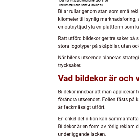
Bilar rullar genom stan som små rekl
kilometer till synlig marknadsföring,
en outnyttjad yta en plattform som ka
Rätt utförd bildekor ger tre saker på
stora logotyper på skåpbilar, utan ock
När bilens utseende planeras strategis
trycksaker.
Vad bildekor är och 
Bildekor innebär att man applicerar fol
förändra utseendet. Folien fästs på ka
är fackmässigt utfört.
En enkel definition kan sammanfatta
Bildekor är en form av rörlig reklam 
underliggande lacken.