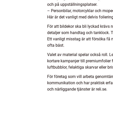
och på uppställningsplatser.
– Personbilar, motorcyklar och mopede
Här är det vanligt med delvis foliering
För att bildekor ska bli lyckad krävs
detaljer som handtag och tanklock. Te
Ett vanligt misstag är att försöka f
ofta bäst.
Valet av material spelar också roll. 
kortare kampanjer till premiumfolier 
luftbubblor, felaktiga skarvar eller br
För företag som vill arbeta genomtän
kommunikation och har praktisk erfar
och närliggande tjänster är reli.se.