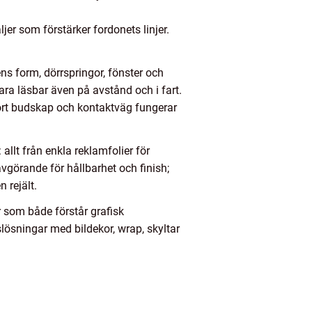
er som förstärker fordonets linjer.
ns form, dörrspringor, fönster och
ara läsbar även på avstånd och i fart.
kort budskap och kontaktväg fungerar
allt från enkla reklamfolier för
vgörande för hållbarhet och finish;
 rejält.
 som både förstår grafisk
lösningar med bildekor, wrap, skyltar