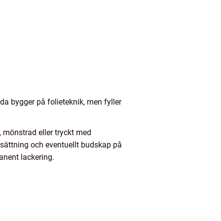
a bygger på folieteknik, men fyller
d, mönstrad eller tryckt med
rgsättning och eventuellt budskap på
manent lackering.