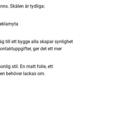
nns. Skälen är tydliga:
reklamyta
 till ett bygge alla skapar synlighet
ontaktuppgifter, ger det ett mer
lig stil. En matt folie, ett
 den behöver lackas om.