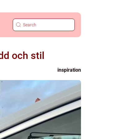
d och stil
inspiration