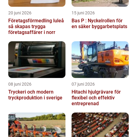
20 juni 2026
15 juni 2026
Företagsförmedling luleå
Bas P : Nyckelrollen för
så skapas trygga
en säker byggarbetsplats
företagsaffärer i norr
08 juni 2026
07 juni 2026
Tryckeri och modern
Hitachi hjulgrävare för
tryckproduktion i sverige
flexibel och effektiv
entreprenad