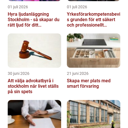
01 juli 2026
01 juli 2026
Hyra ljudanläggning
Yrkesförarkompetensbevi
Stockholm - så skapar du
s grunden för ett säkert
rätt ljud för ditt
och professionellt
evenemang
vägtransportyrke
30 juni 2026
21 juni 2026
Att välja advokatbyrå i
Skapa mer plats med
stockholm när livet ställs
smart förvaring
på sin spets