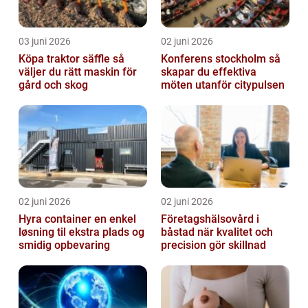
03 juni 2026
02 juni 2026
Köpa traktor säffle så
Konferens stockholm så
väljer du rätt maskin för
skapar du effektiva
gård och skog
möten utanför citypulsen
02 juni 2026
02 juni 2026
Hyra container en enkel
Företagshälsovård i
løsning til ekstra plads og
båstad när kvalitet och
smidig opbevaring
precision gör skillnad