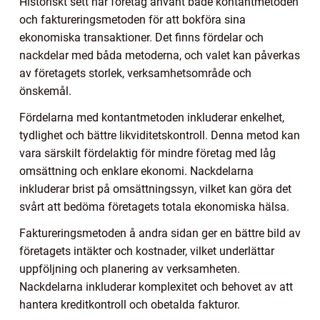
Historiskt sett har företag använt både kontantmetoden
och faktureringsmetoden för att bokföra sina
ekonomiska transaktioner. Det finns fördelar och
nackdelar med båda metoderna, och valet kan påverkas
av företagets storlek, verksamhetsområde och
önskemål.
Fördelarna med kontantmetoden inkluderar enkelhet,
tydlighet och bättre likviditetskontroll. Denna metod kan
vara särskilt fördelaktig för mindre företag med låg
omsättning och enklare ekonomi. Nackdelarna
inkluderar brist på omsättningssyn, vilket kan göra det
svårt att bedöma företagets totala ekonomiska hälsa.
Faktureringsmetoden å andra sidan ger en bättre bild av
företagets intäkter och kostnader, vilket underlättar
uppföljning och planering av verksamheten.
Nackdelarna inkluderar komplexitet och behovet av att
hantera kreditkontroll och obetalda fakturor.