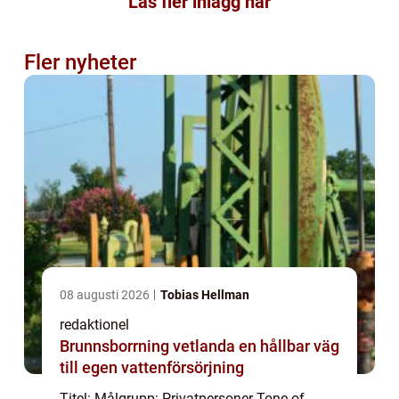
Läs fler inlägg här
Fler nyheter
08 augusti 2026
Tobias Hellman
redaktionel
Brunnsborrning vetlanda en hållbar väg
till egen vattenförsörjning
Titel: Målgrupp: Privatpersoner Tone of