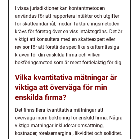
I vissa jurisdiktioner kan kontantmetoden
användas för att rapportera intäkter och utgifter
för skatteändamål, medan faktureringsmetoden
krävs för företag över en viss intäktsgräns. Det är
viktigt att konsultera med en skatteexpert eller
revisor för att förstå de specifika skattemässiga
kraven för din enskilda firma och vilken
bokföringsmetod som är mest fördelaktig för dig.
Vilka kvantitativa mätningar är
viktiga att överväga för min
enskilda firma?
Det finns flera kvantitativa mätningar att
överväga inom bokföring för enskild firma. Några
viktiga mätningar inkluderar omsättning,
kostnader, rörelsemarginal, likviditet och soliditet.