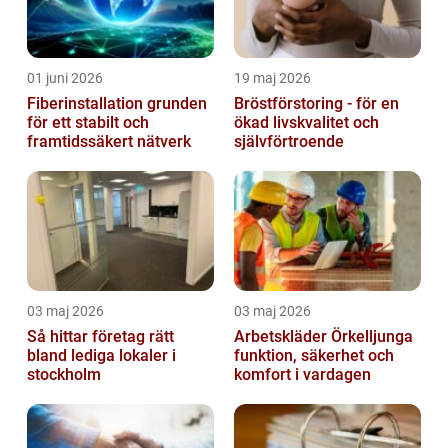
01 juni 2026
19 maj 2026
Fiberinstallation grunden
Bröstförstoring - för en
för ett stabilt och
ökad livskvalitet och
framtidssäkert nätverk
självförtroende
03 maj 2026
03 maj 2026
Så hittar företag rätt
Arbetskläder Örkelljunga
bland lediga lokaler i
funktion, säkerhet och
stockholm
komfort i vardagen