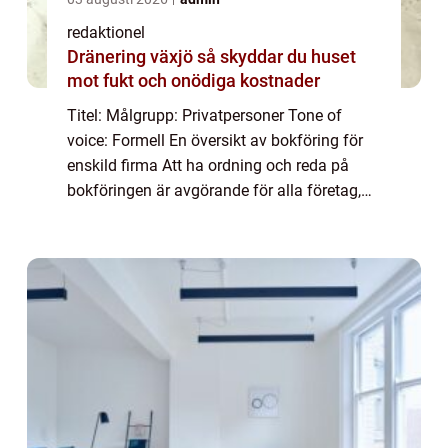
redaktionel
Dränering växjö så skyddar du huset
mot fukt och onödiga kostnader
Titel: Målgrupp: Privatpersoner Tone of
voice: Formell En översikt av bokföring för
enskild firma Att ha ordning och reda på
bokföringen är avgörande för alla företag,
inklusive enskilda firmor. Bokföring för
enskild firma handlar om att organisera o...