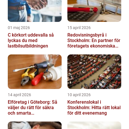
01 maj 2026
15 april 2026
C körkort uddevalla så
Redovisningsbyrå i
lyckas du med
Stockholm: En partner för
lastbilsutbildningen
företagets ekonomiska
behov
14 april 2026
10 april 2026
Elföretag i Göteborg: Så
Konferenslokal i
väljer du rätt för säkra
Stockholm: Hitta rätt lokal
och smarta
för ditt evenemang
elinstallationer