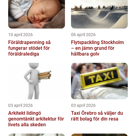
10 april 2026
06 april 2026
Föräldrapenning så
Flytspackling Stockholm
fungerar stödet för
– en jämn grund för
föräldralediga
hållbara golv
03 april 2026
03 april 2026
Arkitekt lidingö
Taxi Örebro så väljer du
genomtänkt arkitektur för
rätt bolag för din resa
livets alla skeden