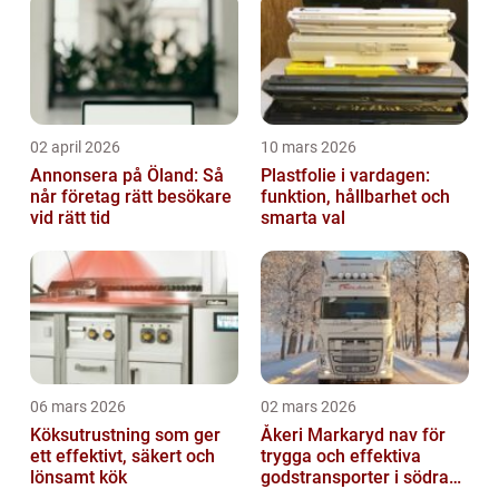
02 april 2026
10 mars 2026
Annonsera på Öland: Så
Plastfolie i vardagen:
når företag rätt besökare
funktion, hållbarhet och
vid rätt tid
smarta val
06 mars 2026
02 mars 2026
Köksutrustning som ger
Åkeri Markaryd nav för
ett effektivt, säkert och
trygga och effektiva
lönsamt kök
godstransporter i södra
sverige