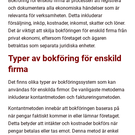
Bokföring för enskild firma är processen att registrera
och dokumentera alla ekonomiska händelser som är
relevanta för verksamheten. Detta inkluderar
försäljning, inköp, kostnader, inkomst, skatter och löner.
Det är viktigt att skilja bokföringen för enskild firma från
privat ekonomi, eftersom företaget och ägaren
betraktas som separata juridiska enheter.
Typer av bokföring för enskild
firma
Det finns olika typer av bokföringssystem som kan
användas för enskilda firmor. De vanligaste metoderna
inkluderar kontantmetoden och faktureringsmetoden.
Kontantmetoden innebär att bokföringen baseras på
när pengar faktiskt kommer in eller lämnar företaget.
Detta betyder att intäkter och kostnader bokförs när
pengar betalas eller tas emot. Denna metod är enkel