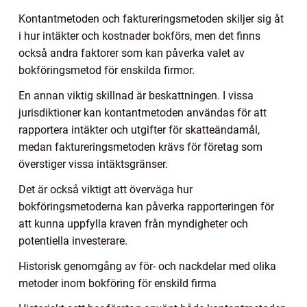
Kontantmetoden och faktureringsmetoden skiljer sig åt
i hur intäkter och kostnader bokförs, men det finns
också andra faktorer som kan påverka valet av
bokföringsmetod för enskilda firmor.
En annan viktig skillnad är beskattningen. I vissa
jurisdiktioner kan kontantmetoden användas för att
rapportera intäkter och utgifter för skatteändamål,
medan faktureringsmetoden krävs för företag som
överstiger vissa intäktsgränser.
Det är också viktigt att överväga hur
bokföringsmetoderna kan påverka rapporteringen för
att kunna uppfylla kraven från myndigheter och
potentiella investerare.
Historisk genomgång av för- och nackdelar med olika
metoder inom bokföring för enskild firma