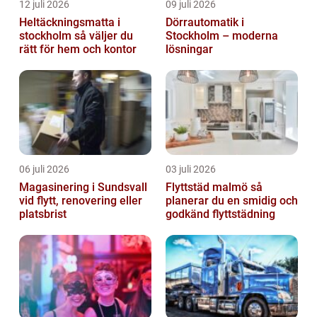
12 juli 2026
09 juli 2026
Heltäckningsmatta i
Dörrautomatik i
stockholm så väljer du
Stockholm – moderna
rätt för hem och kontor
lösningar
06 juli 2026
03 juli 2026
Magasinering i Sundsvall
Flyttstäd malmö så
vid flytt, renovering eller
planerar du en smidig och
platsbrist
godkänd flyttstädning