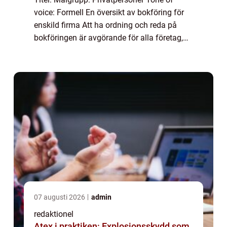
voice: Formell En översikt av bokföring för
enskild firma Att ha ordning och reda på
bokföringen är avgörande för alla företag,
inklusive enskilda firmor. Bokföring för
enskild firma handlar om att organisera o...
07 augusti 2026
admin
redaktionel
Atex i praktiken: Explosionsskydd som