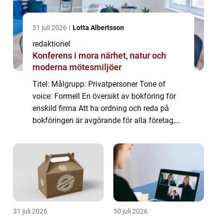
31 juli 2026
Lotta Albertsson
redaktionel
Konferens i mora närhet, natur och
moderna mötesmiljöer
Titel: Målgrupp: Privatpersoner Tone of
voice: Formell En översikt av bokföring för
enskild firma Att ha ordning och reda på
bokföringen är avgörande för alla företag,
inklusive enskilda firmor. Bokföring för
enskild firma handlar om att organisera o...
31 juli 2026
30 juli 2026