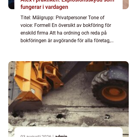
fungerar i vardagen
Titel: Målgrupp: Privatpersoner Tone of
voice: Formell En översikt av bokföring för
enskild firma Att ha ordning och reda på
bokföringen är avgörande för alla företag,
inklusive enskilda firmor. Bokföring för
enskild firma handlar om att organisera o...
03 augusti 2026
admin