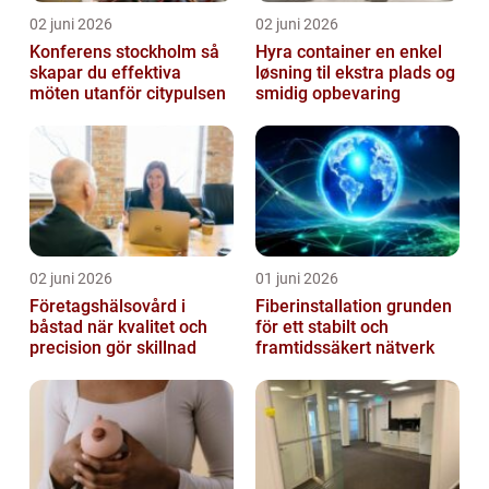
02 juni 2026
02 juni 2026
Konferens stockholm så
Hyra container en enkel
skapar du effektiva
løsning til ekstra plads og
möten utanför citypulsen
smidig opbevaring
02 juni 2026
01 juni 2026
Företagshälsovård i
Fiberinstallation grunden
båstad när kvalitet och
för ett stabilt och
precision gör skillnad
framtidssäkert nätverk