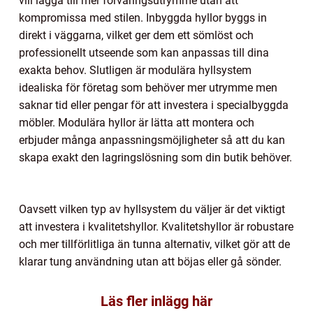
vill lägga till mer förvaringsutrymme utan att
kompromissa med stilen. Inbyggda hyllor byggs in
direkt i väggarna, vilket ger dem ett sömlöst och
professionellt utseende som kan anpassas till dina
exakta behov. Slutligen är modulära hyllsystem
idealiska för företag som behöver mer utrymme men
saknar tid eller pengar för att investera i specialbyggda
möbler. Modulära hyllor är lätta att montera och
erbjuder många anpassningsmöjligheter så att du kan
skapa exakt den lagringslösning som din butik behöver.
Oavsett vilken typ av hyllsystem du väljer är det viktigt
att investera i kvalitetshyllor. Kvalitetshyllor är robustare
och mer tillförlitliga än tunna alternativ, vilket gör att de
klarar tung användning utan att böjas eller gå sönder.
Läs fler inlägg här