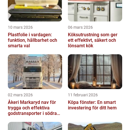
10 mars 2026
06 mars 2026
Plastfolie i vardagen:
Köksutrustning som ger
funktion, hållbarhet och
ett effektivt, säkert och
smarta val
lönsamt kök
02 mars 2026
11 februari 2026
Åkeri Markaryd nav för
Köpa fönster: En smart
trygga och effektiva
investering för ditt hem
godstransporter i södra
sverige