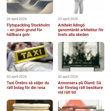
06 april 2026
03 april 2026
Flytspackling Stockholm
Arkitekt lidingö
– en jämn grund för
genomtänkt arkitektur för
hållbara golv
livets alla skeden
03 april 2026
02 april 2026
Taxi Örebro så väljer du
Annonsera på Öland: Så
rätt bolag för din resa
når företag rätt besökare
vid rätt tid