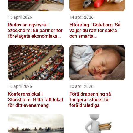
15 april 2026
14 april 2026
Redovisningsbyrå i
Elföretag i Göteborg: Så
Stockholm: En partner för
väljer du rätt för säkra
företagets ekonomiska
och smarta
behov
elinstallationer
10 april 2026
10 april 2026
Konferenslokal i
Föräldrapenning så
Stockholm: Hitta rätt lokal
fungerar stödet för
för ditt evenemang
föräldralediga