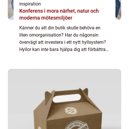
inspiration
Konferens i mora närhet, natur och
moderna mötesmiljöer
Känner du att din butik skulle behöva en
liten omorganisation? Har du någonsin
övervägt att investera i ett nytt hyllsystem?
Hyllor kan inte bara hjälpa dig att förbättra
det övergripande utseendet och
organisationen i din butik, utan de gör också
at...