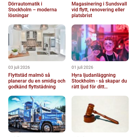
Dörrautomatik i
Magasinering i Sundsvall
Stockholm – moderna
vid flytt, renovering eller
lösningar
platsbrist
03 juli 2026
01 juli 2026
Flyttstäd malmö så
Hyra ljudanläggning
planerar du en smidig och
Stockholm - så skapar du
godkänd flyttstädning
rätt ljud för ditt
evenemang