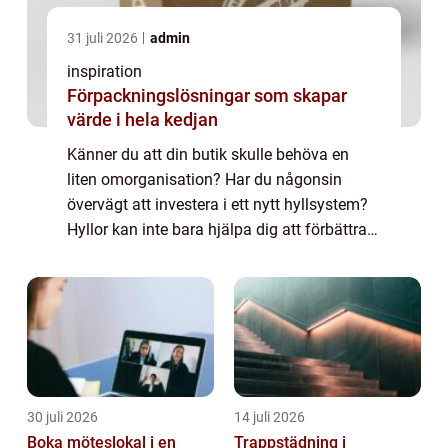
31 juli 2026
admin
inspiration
Förpackningslösningar som skapar
värde i hela kedjan
Känner du att din butik skulle behöva en
liten omorganisation? Har du någonsin
övervägt att investera i ett nytt hyllsystem?
Hyllor kan inte bara hjälpa dig att förbättra
det övergripande utseendet och
organisationen i din butik, utan de gör också
at...
30 juli 2026
14 juli 2026
Boka möteslokal i en
Trappstädning i