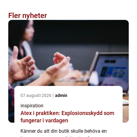
Fler nyheter
07 augusti 2026
admin
inspiration
Atex i praktiken: Explosionsskydd som
fungerar i vardagen
Känner du att din butik skulle behöva en