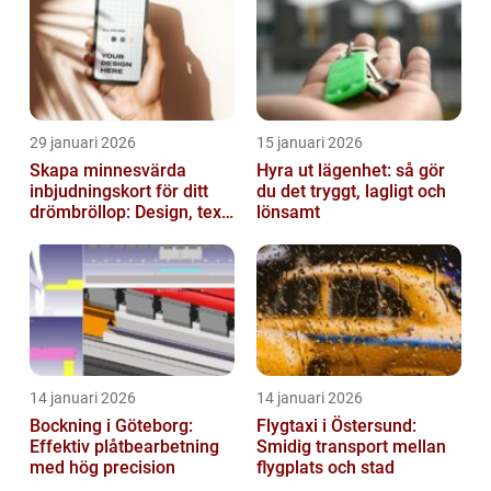
29 januari 2026
15 januari 2026
Skapa minnesvärda
Hyra ut lägenhet: så gör
inbjudningskort för ditt
du det tryggt, lagligt och
drömbröllop: Design, text
lönsamt
och hållbarhet i fokus
14 januari 2026
14 januari 2026
Bockning i Göteborg:
Flygtaxi i Östersund:
Effektiv plåtbearbetning
Smidig transport mellan
med hög precision
flygplats och stad