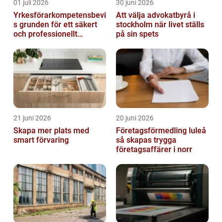
01 juli 2026
30 juni 2026
Yrkesförarkompetensbevi
Att välja advokatbyrå i
s grunden för ett säkert
stockholm när livet ställs
och professionellt
på sin spets
vägtransportyrke
21 juni 2026
20 juni 2026
Skapa mer plats med
Företagsförmedling luleå
smart förvaring
så skapas trygga
företagsaffärer i norr