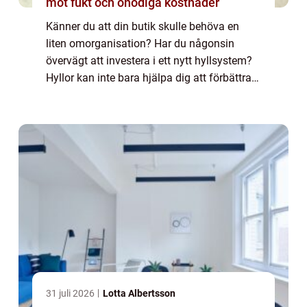
mot fukt och onödiga kostnader
Känner du att din butik skulle behöva en
liten omorganisation? Har du någonsin
övervägt att investera i ett nytt hyllsystem?
Hyllor kan inte bara hjälpa dig att förbättra
det övergripande utseendet och
organisationen i din butik, utan de gör också
at...
31 juli 2026
Lotta Albertsson