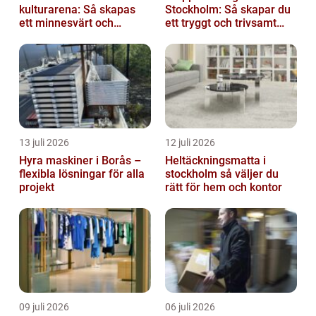
kulturarena: Så skapas
Stockholm: Så skapar du
ett minnesvärt och
ett tryggt och trivsamt
effektivt möte
trapphus
13 juli 2026
12 juli 2026
Hyra maskiner i Borås –
Heltäckningsmatta i
flexibla lösningar för alla
stockholm så väljer du
projekt
rätt för hem och kontor
09 juli 2026
06 juli 2026