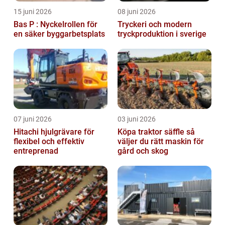
15 juni 2026
08 juni 2026
Bas P : Nyckelrollen för
Tryckeri och modern
en säker byggarbetsplats
tryckproduktion i sverige
07 juni 2026
03 juni 2026
Hitachi hjulgrävare för
Köpa traktor säffle så
flexibel och effektiv
väljer du rätt maskin för
entreprenad
gård och skog