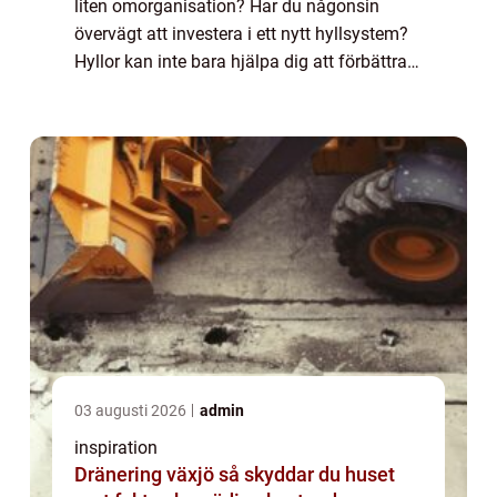
liten omorganisation? Har du någonsin
övervägt att investera i ett nytt hyllsystem?
Hyllor kan inte bara hjälpa dig att förbättra
det övergripande utseendet och
organisationen i din butik, utan de gör också
at...
03 augusti 2026
admin
inspiration
Dränering växjö så skyddar du huset