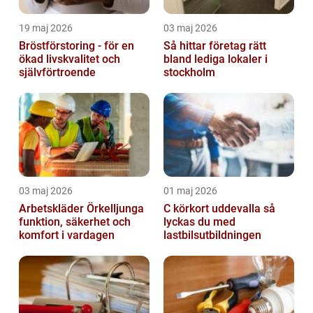
19 maj 2026
03 maj 2026
Bröstförstoring - för en
Så hittar företag rätt
ökad livskvalitet och
bland lediga lokaler i
självförtroende
stockholm
03 maj 2026
01 maj 2026
Arbetskläder Örkelljunga
C körkort uddevalla så
funktion, säkerhet och
lyckas du med
komfort i vardagen
lastbilsutbildningen