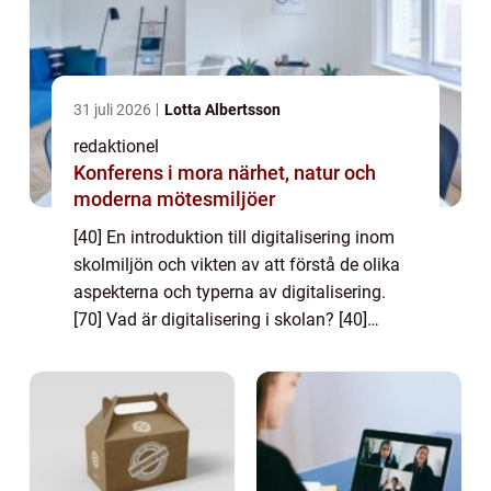
31 juli 2026
Lotta Albertsson
redaktionel
Konferens i mora närhet, natur och
moderna mötesmiljöer
[40] En introduktion till digitalisering inom
skolmiljön och vikten av att förstå de olika
aspekterna och typerna av digitalisering.
[70] Vad är digitalisering i skolan? [40]
Digitalisering i skolan innebär införandet av
digitala verktyg och teknik i...