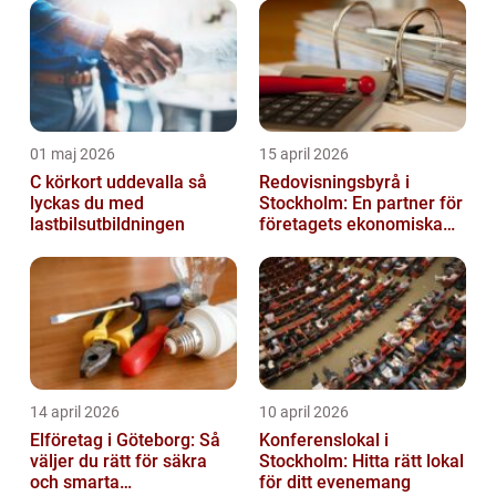
01 maj 2026
15 april 2026
C körkort uddevalla så
Redovisningsbyrå i
lyckas du med
Stockholm: En partner för
lastbilsutbildningen
företagets ekonomiska
behov
14 april 2026
10 april 2026
Elföretag i Göteborg: Så
Konferenslokal i
väljer du rätt för säkra
Stockholm: Hitta rätt lokal
och smarta
för ditt evenemang