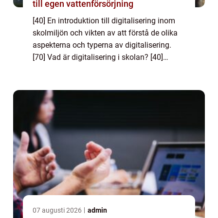
till egen vattenförsörjning
[40] En introduktion till digitalisering inom
skolmiljön och vikten av att förstå de olika
aspekterna och typerna av digitalisering.
[70] Vad är digitalisering i skolan? [40]
Digitalisering i skolan innebär införandet av
digitala verktyg och teknik i...
07 augusti 2026
admin