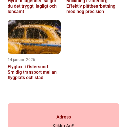
Hyra ut lägenhet: så gör
Bockning i Göteborg:
du det tryggt, lagligt och
Effektiv plåtbearbetning
lönsamt
med hög precision
14 januari 2026
Flygtaxi i Östersund:
Smidig transport mellan
flygplats och stad
Adress