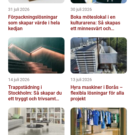
31 juli 2026
30 juli 2026
Förpackningslösningar
Boka möteslokal i en
som skapar värde i hela
kulturarena: Så skapas
kedjan
ett minnesvärt och
effektivt möte
14 juli 2026
13 juli 2026
Trappstädning i
Hyra maskiner i Borås –
Stockholm: Så skapar du
flexibla lösningar för alla
ett tryggt och trivsamt
projekt
trapphus