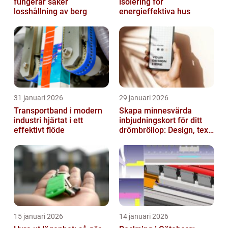
fungerar säker
isolering för
losshållning av berg
energieffektiva hus
31 januari 2026
29 januari 2026
Transportband i modern
Skapa minnesvärda
industri hjärtat i ett
inbjudningskort för ditt
effektivt flöde
drömbröllop: Design, text
och hållbarhet i fokus
15 januari 2026
14 januari 2026