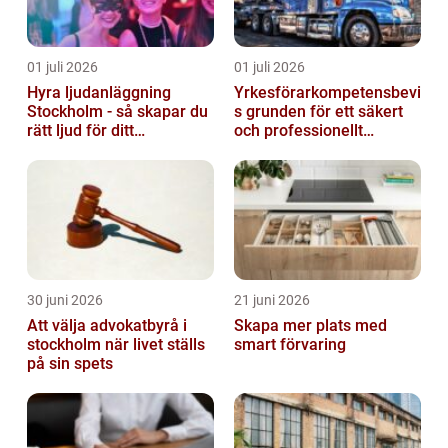
01 juli 2026
01 juli 2026
Hyra ljudanläggning
Yrkesförarkompetensbevi
Stockholm - så skapar du
s grunden för ett säkert
rätt ljud för ditt
och professionellt
evenemang
vägtransportyrke
30 juni 2026
21 juni 2026
Att välja advokatbyrå i
Skapa mer plats med
stockholm när livet ställs
smart förvaring
på sin spets