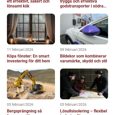
ett effektivt, säkert och
trygga och effektiva
lönsamt kök
godstransporter i södra
sverige
11 februari 2026
09 februari 2026
Köpa fönster: En smart
Bildekor som kombinerar
investering för ditt hem
varumärke, skydd och stil
05 februari 2026
05 februari 2026
Bergsprängning så
Lösullsisolering – flexibel