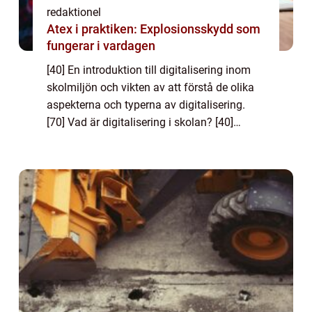
redaktionel
Atex i praktiken: Explosionsskydd som
fungerar i vardagen
[40] En introduktion till digitalisering inom
skolmiljön och vikten av att förstå de olika
aspekterna och typerna av digitalisering.
[70] Vad är digitalisering i skolan? [40]
Digitalisering i skolan innebär införandet av
digitala verktyg och teknik i...