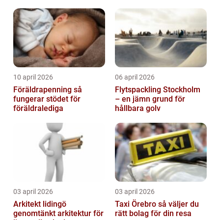
elinstallationer
10 april 2026
06 april 2026
Föräldrapenning så
Flytspackling Stockholm
fungerar stödet för
– en jämn grund för
föräldralediga
hållbara golv
03 april 2026
03 april 2026
Arkitekt lidingö
Taxi Örebro så väljer du
genomtänkt arkitektur för
rätt bolag för din resa