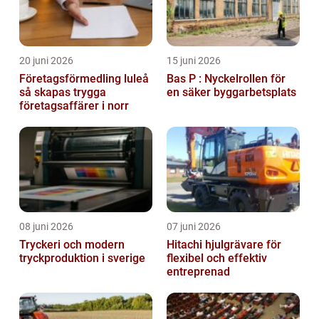
20 juni 2026
15 juni 2026
Företagsförmedling luleå
Bas P : Nyckelrollen för
så skapas trygga
en säker byggarbetsplats
företagsaffärer i norr
08 juni 2026
07 juni 2026
Tryckeri och modern
Hitachi hjulgrävare för
tryckproduktion i sverige
flexibel och effektiv
entreprenad