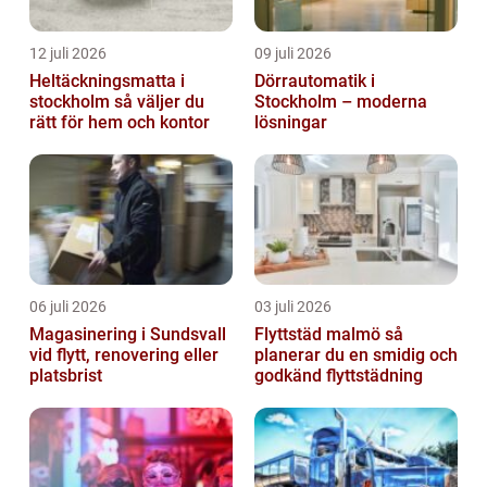
12 juli 2026
09 juli 2026
Heltäckningsmatta i
Dörrautomatik i
stockholm så väljer du
Stockholm – moderna
rätt för hem och kontor
lösningar
06 juli 2026
03 juli 2026
Magasinering i Sundsvall
Flyttstäd malmö så
vid flytt, renovering eller
planerar du en smidig och
platsbrist
godkänd flyttstädning