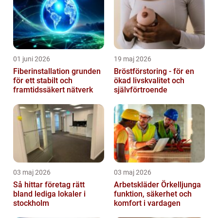
01 juni 2026
19 maj 2026
Fiberinstallation grunden
Bröstförstoring - för en
för ett stabilt och
ökad livskvalitet och
framtidssäkert nätverk
självförtroende
03 maj 2026
03 maj 2026
Så hittar företag rätt
Arbetskläder Örkelljunga
bland lediga lokaler i
funktion, säkerhet och
stockholm
komfort i vardagen