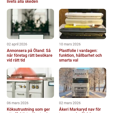
livets alla skeden
02 april 2026
10 mars 2026
Annonsera på Öland: Så
Plastfolie i vardagen:
når företag rätt besökare
funktion, hållbarhet och
vid rätt tid
smarta val
06 mars 2026
02 mars 2026
Köksutrustning som ger
Åkeri Markaryd nav för