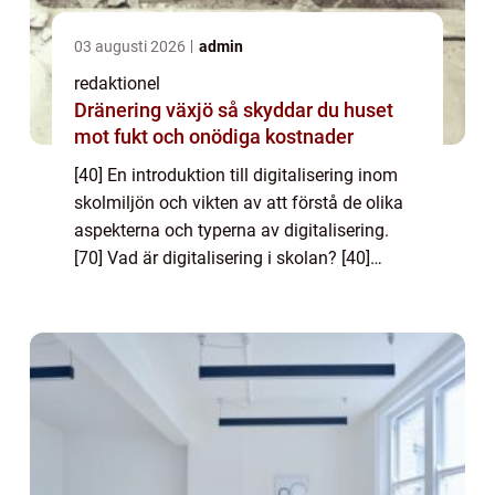
03 augusti 2026
admin
redaktionel
Dränering växjö så skyddar du huset
mot fukt och onödiga kostnader
[40] En introduktion till digitalisering inom
skolmiljön och vikten av att förstå de olika
aspekterna och typerna av digitalisering.
[70] Vad är digitalisering i skolan? [40]
Digitalisering i skolan innebär införandet av
digitala verktyg och teknik i...