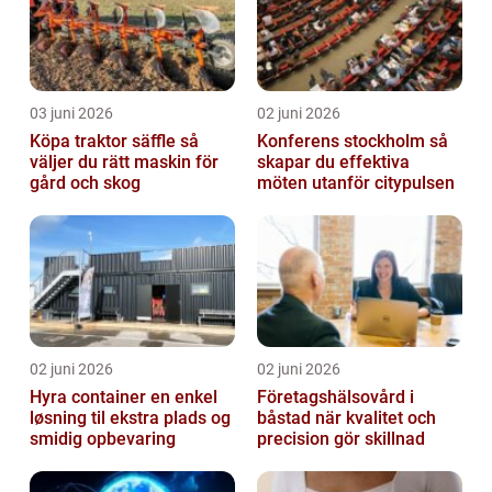
03 juni 2026
02 juni 2026
Köpa traktor säffle så
Konferens stockholm så
väljer du rätt maskin för
skapar du effektiva
gård och skog
möten utanför citypulsen
02 juni 2026
02 juni 2026
Hyra container en enkel
Företagshälsovård i
løsning til ekstra plads og
båstad när kvalitet och
smidig opbevaring
precision gör skillnad