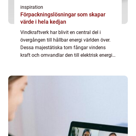
inspiration
Förpackningslösningar som skapar
värde i hela kedjan
Vindkraftverk har blivit en central del i
övergången till hållbar energi världen över.
Dessa majestätiska torn fångar vindens
kraft och omvandlar den till elektrisk energi,
vilket minskar beroendet av fossila br&...