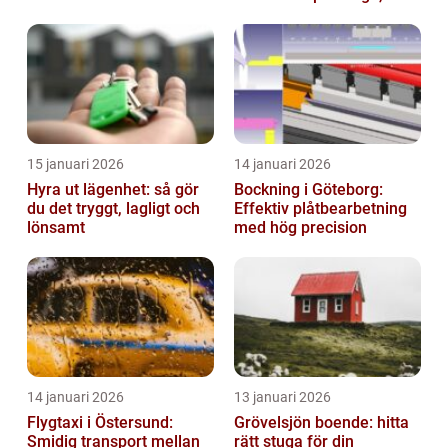
och hållbarhet i fokus
15 januari 2026
14 januari 2026
Hyra ut lägenhet: så gör
Bockning i Göteborg:
du det tryggt, lagligt och
Effektiv plåtbearbetning
lönsamt
med hög precision
14 januari 2026
13 januari 2026
Flygtaxi i Östersund:
Grövelsjön boende: hitta
Smidig transport mellan
rätt stuga för din