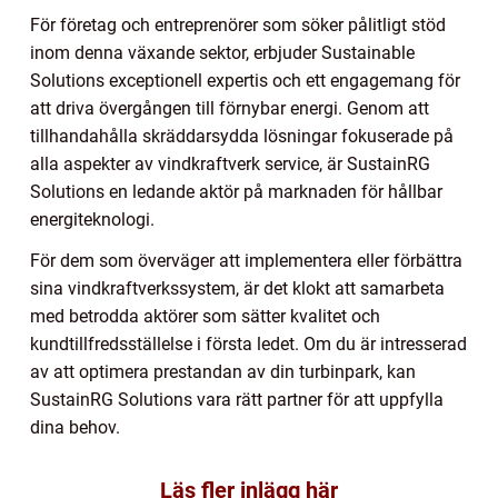
För företag och entreprenörer som söker pålitligt stöd
inom denna växande sektor, erbjuder Sustainable
Solutions exceptionell expertis och ett engagemang för
att driva övergången till förnybar energi. Genom att
tillhandahålla skräddarsydda lösningar fokuserade på
alla aspekter av vindkraftverk service, är SustainRG
Solutions en ledande aktör på marknaden för hållbar
energiteknologi.
För dem som överväger att implementera eller förbättra
sina vindkraftverkssystem, är det klokt att samarbeta
med betrodda aktörer som sätter kvalitet och
kundtillfredsställelse i första ledet. Om du är intresserad
av att optimera prestandan av din turbinpark, kan
SustainRG Solutions vara rätt partner för att uppfylla
dina behov.
Läs fler inlägg här