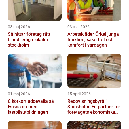
03 maj 2026
03 maj 2026
Så hittar företag rätt
Arbetskläder Örkelljunga
bland lediga lokaler i
funktion, säkerhet och
stockholm
komfort i vardagen
01 maj 2026
15 april 2026
C körkort uddevalla så
Redovisningsbyrå i
lyckas du med
Stockholm: En partner för
lastbilsutbildningen
företagets ekonomiska
behov