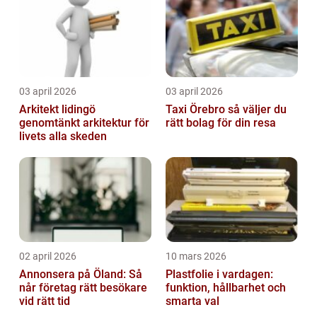
03 april 2026
03 april 2026
Arkitekt lidingö
Taxi Örebro så väljer du
genomtänkt arkitektur för
rätt bolag för din resa
livets alla skeden
02 april 2026
10 mars 2026
Annonsera på Öland: Så
Plastfolie i vardagen:
når företag rätt besökare
funktion, hållbarhet och
vid rätt tid
smarta val