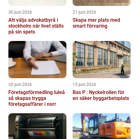
30 juni 2026
21 juni 2026
Att välja advokatbyrå i
Skapa mer plats med
stockholm när livet ställs
smart förvaring
på sin spets
20 juni 2026
15 juni 2026
Företagsförmedling luleå
Bas P : Nyckelrollen för
så skapas trygga
en säker byggarbetsplats
företagsaffärer i norr