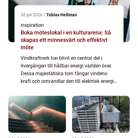
30 juli 2026
Tobias Hellman
inspiration
Boka möteslokal i en kulturarena: Så
skapas ett minnesvärt och effektivt
möte
Vindkraftverk har blivit en central del i
övergången till hållbar energi världen över.
Dessa majestätiska torn fångar vindens
kraft och omvandlar den till elektrisk energi,
vilket minskar beroendet av fossila br&...