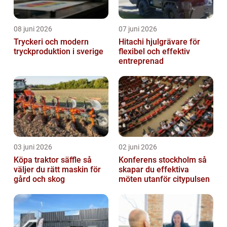
08 juni 2026
07 juni 2026
Tryckeri och modern
Hitachi hjulgrävare för
tryckproduktion i sverige
flexibel och effektiv
entreprenad
03 juni 2026
02 juni 2026
Köpa traktor säffle så
Konferens stockholm så
väljer du rätt maskin för
skapar du effektiva
gård och skog
möten utanför citypulsen