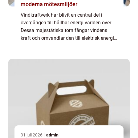
moderna mötesmiljöer
Vindkraftverk har blivit en central del i
övergången till hållbar energi världen över.
Dessa majestätiska torn fångar vindens
kraft och omvandlar den till elektrisk energi,
vilket minskar beroendet av fossila br&...
31 juli 2026
admin