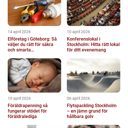
14 april 2026
10 april 2026
Elföretag i Göteborg: Så
Konferenslokal i
väljer du rätt för säkra
Stockholm: Hitta rätt lokal
och smarta
för ditt evenemang
elinstallationer
10 april 2026
06 april 2026
Föräldrapenning så
Flytspackling Stockholm
fungerar stödet för
– en jämn grund för
föräldralediga
hållbara golv