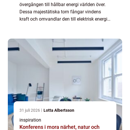
övergången till hållbar energi världen över.
Dessa majestätiska torn fångar vindens
kraft och omvandlar den till elektrisk energi,
vilket minskar beroendet av fossila br&...
31 juli 2026
Lotta Albertsson
inspiration
Konferens i mora närhet, natur och