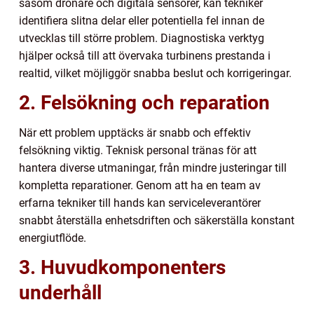
såsom drönare och digitala sensorer, kan tekniker
identifiera slitna delar eller potentiella fel innan de
utvecklas till större problem. Diagnostiska verktyg
hjälper också till att övervaka turbinens prestanda i
realtid, vilket möjliggör snabba beslut och korrigeringar.
2. Felsökning och reparation
När ett problem upptäcks är snabb och effektiv
felsökning viktig. Teknisk personal tränas för att
hantera diverse utmaningar, från mindre justeringar till
kompletta reparationer. Genom att ha en team av
erfarna tekniker till hands kan serviceleverantörer
snabbt återställa enhetsdriften och säkerställa konstant
energiutflöde.
3. Huvudkomponenters
underhåll