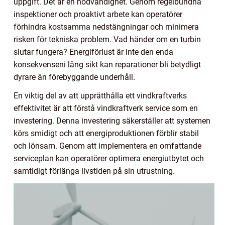
uppgift. Det är en nödvändighet. Genom regelbundna
inspektioner och proaktivt arbete kan operatörer
förhindra kostsamma nedstängningar och minimera
risken för tekniska problem. Vad händer om en turbin
slutar fungera? Energiförlust är inte den enda
konsekvenseni lång sikt kan reparationer bli betydligt
dyrare än förebyggande underhåll.
En viktig del av att upprätthålla ett vindkraftverks
effektivitet är att förstå vindkraftverk service som en
investering. Denna investering säkerställer att systemen
körs smidigt och att energiproduktionen förblir stabil
och lönsam. Genom att implementera en omfattande
serviceplan kan operatörer optimera energiutbytet och
samtidigt förlänga livstiden på sin utrustning.