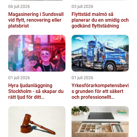
06 juli 2026
03 juli 2026
Magasinering i Sundsvall
Flyttstäd malmö så
vid flytt, renovering eller
planerar du en smidig och
platsbrist
godkänd flyttstädning
01 juli 2026
01 juli 2026
Hyra ljudanläggning
Yrkesförarkompetensbevi
Stockholm - så skapar du
s grunden för ett säkert
rätt ljud för ditt
och professionellt
evenemang
vägtransportyrke