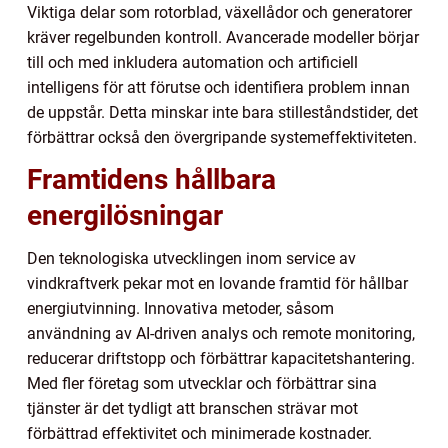
Viktiga delar som rotorblad, växellådor och generatorer
kräver regelbunden kontroll. Avancerade modeller börjar
till och med inkludera automation och artificiell
intelligens för att förutse och identifiera problem innan
de uppstår. Detta minskar inte bara stilleståndstider, det
förbättrar också den övergripande systemeffektiviteten.
Framtidens hållbara
energilösningar
Den teknologiska utvecklingen inom service av
vindkraftverk pekar mot en lovande framtid för hållbar
energiutvinning. Innovativa metoder, såsom
användning av AI-driven analys och remote monitoring,
reducerar driftstopp och förbättrar kapacitetshantering.
Med fler företag som utvecklar och förbättrar sina
tjänster är det tydligt att branschen strävar mot
förbättrad effektivitet och minimerade kostnader.