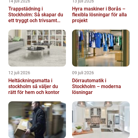
14 juli 2026
13 juli 2026
Trappstädning i
Hyra maskiner i Borås –
Stockholm: Så skapar du
flexibla lösningar för alla
ett tryggt och trivsamt
projekt
trapphus
12 juli 2026
09 juli 2026
Heltäckningsmatta i
Dörrautomatik i
stockholm så väljer du
Stockholm – moderna
rätt för hem och kontor
lösningar