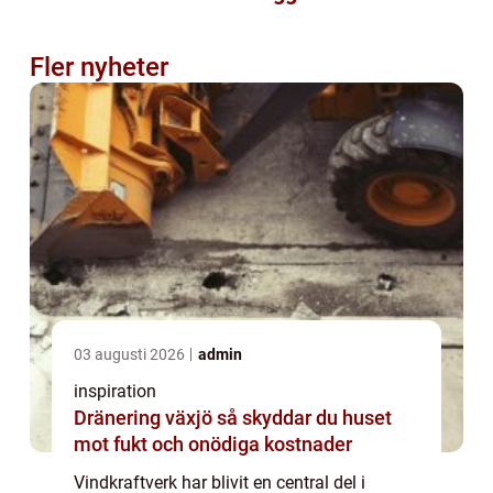
Fler nyheter
03 augusti 2026
admin
inspiration
Dränering växjö så skyddar du huset
mot fukt och onödiga kostnader
Vindkraftverk har blivit en central del i