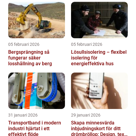
05 februari 2026
05 februari 2026
Bergsprängning så
Lösullsisolering – flexibel
fungerar säker
isolering för
losshållning av berg
energieffektiva hus
31 januari 2026
29 januari 2026
Transportband i modern
Skapa minnesvärda
industri hjärtat i ett
inbjudningskort för ditt
effektivt flöde
drömbröllop: Design, text