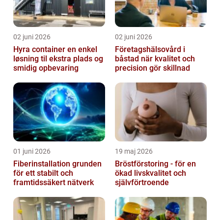
02 juni 2026
02 juni 2026
Hyra container en enkel
Företagshälsovård i
løsning til ekstra plads og
båstad när kvalitet och
smidig opbevaring
precision gör skillnad
01 juni 2026
19 maj 2026
Fiberinstallation grunden
Bröstförstoring - för en
för ett stabilt och
ökad livskvalitet och
framtidssäkert nätverk
självförtroende