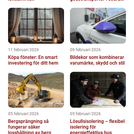
sverige
11 februari 2026
09 februari 2026
Köpa fönster: En smart
Bildekor som kombinerar
investering för ditt hem
varumärke, skydd och stil
05 februari 2026
05 februari 2026
Bergsprängning så
Lösullsisolering – flexibel
fungerar säker
isolering för
losshållning av berg
energieffektiva hus