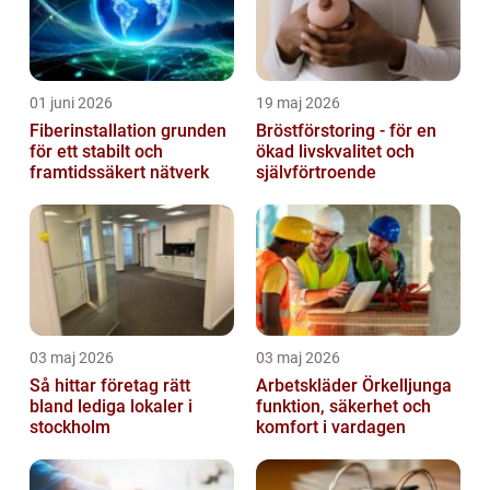
01 juni 2026
19 maj 2026
Fiberinstallation grunden
Bröstförstoring - för en
för ett stabilt och
ökad livskvalitet och
framtidssäkert nätverk
självförtroende
03 maj 2026
03 maj 2026
Så hittar företag rätt
Arbetskläder Örkelljunga
bland lediga lokaler i
funktion, säkerhet och
stockholm
komfort i vardagen