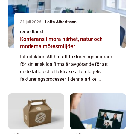
31 juli 2026
Lotta Albertsson
redaktionel
Konferens i mora närhet, natur och
moderna mötesmiljöer
Introduktion Att ha rätt faktureringsprogram
för sin enskilda firma är avgörande för att
underlätta och effektivisera företagets
faktureringsprocesser. I denna artikel
kommer vi att ge en detaljerad översikt över
faktureringsprogram för enskild firma...