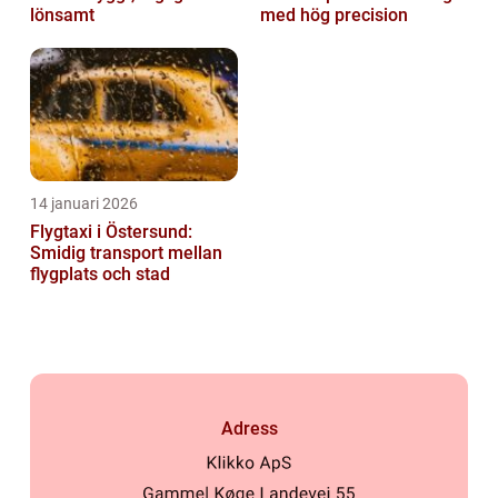
lönsamt
med hög precision
14 januari 2026
Flygtaxi i Östersund:
Smidig transport mellan
flygplats och stad
Adress