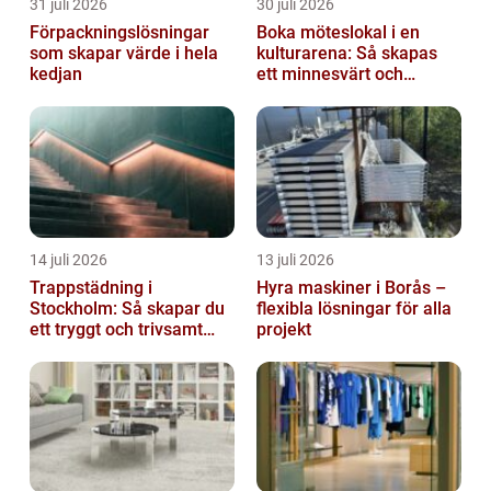
31 juli 2026
30 juli 2026
Förpackningslösningar
Boka möteslokal i en
som skapar värde i hela
kulturarena: Så skapas
kedjan
ett minnesvärt och
effektivt möte
14 juli 2026
13 juli 2026
Trappstädning i
Hyra maskiner i Borås –
Stockholm: Så skapar du
flexibla lösningar för alla
ett tryggt och trivsamt
projekt
trapphus