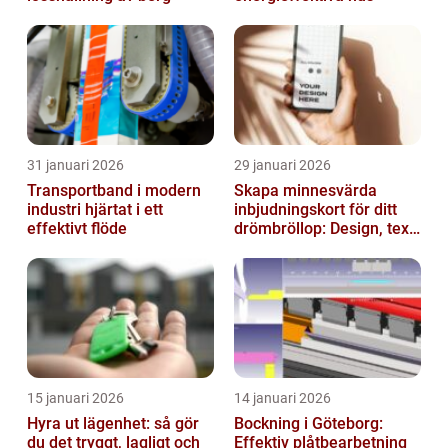
31 januari 2026
29 januari 2026
Transportband i modern
Skapa minnesvärda
industri hjärtat i ett
inbjudningskort för ditt
effektivt flöde
drömbröllop: Design, text
och hållbarhet i fokus
15 januari 2026
14 januari 2026
Hyra ut lägenhet: så gör
Bockning i Göteborg:
du det tryggt, lagligt och
Effektiv plåtbearbetning