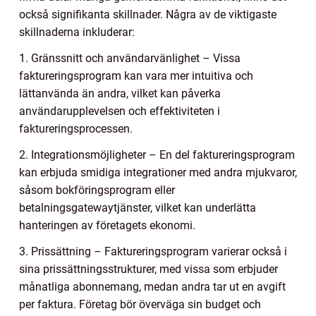
också signifikanta skillnader. Några av de viktigaste
skillnaderna inkluderar:
1. Gränssnitt och användarvänlighet – Vissa
faktureringsprogram kan vara mer intuitiva och
lättanvända än andra, vilket kan påverka
användarupplevelsen och effektiviteten i
faktureringsprocessen.
2. Integrationsmöjligheter – En del faktureringsprogram
kan erbjuda smidiga integrationer med andra mjukvaror,
såsom bokföringsprogram eller
betalningsgatewaytjänster, vilket kan underlätta
hanteringen av företagets ekonomi.
3. Prissättning – Faktureringsprogram varierar också i
sina prissättningsstrukturer, med vissa som erbjuder
månatliga abonnemang, medan andra tar ut en avgift
per faktura. Företag bör överväga sin budget och