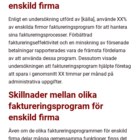
enskild firma
Enligt en undersökning utförd av [källa], använde XX%
av enskilda firmor faktureringsprogram för att hantera
sina faktureringsprocesser. Förbättrad
faktureringseffektivitet och en minskning av försenade
betalningar rapporterades vara de främsta fördelarna
av att använda dessa program. Dessutom visade
undersökningen att faktureringsprogram hjälpte företag
att spara i genomsnitt XX timmar per månad på
administrativa uppgifter.
Skillnader mellan olika
faktureringsprogram för
enskild firma
Även om de olika faktureringsprogrammen för enskild
firma delar många gemensamma funktioner, finns det