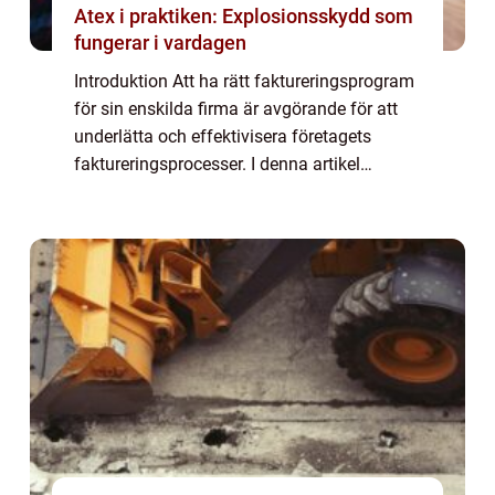
Atex i praktiken: Explosionsskydd som
fungerar i vardagen
Introduktion Att ha rätt faktureringsprogram
för sin enskilda firma är avgörande för att
underlätta och effektivisera företagets
faktureringsprocesser. I denna artikel
kommer vi att ge en detaljerad översikt över
faktureringsprogram för enskild firma...