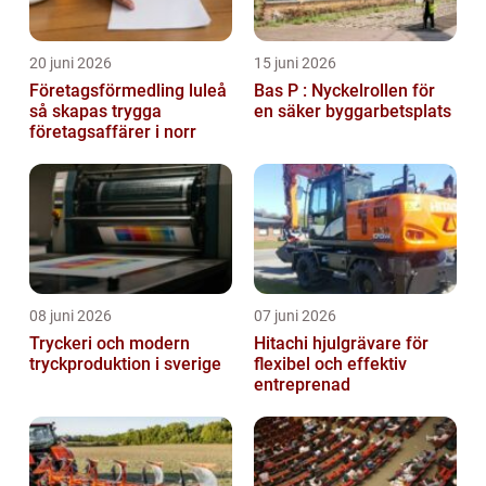
20 juni 2026
15 juni 2026
Företagsförmedling luleå
Bas P : Nyckelrollen för
så skapas trygga
en säker byggarbetsplats
företagsaffärer i norr
08 juni 2026
07 juni 2026
Tryckeri och modern
Hitachi hjulgrävare för
tryckproduktion i sverige
flexibel och effektiv
entreprenad