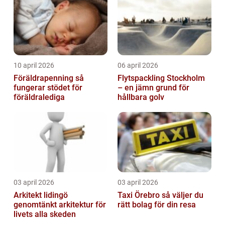
10 april 2026
06 april 2026
Föräldrapenning så
Flytspackling Stockholm
fungerar stödet för
– en jämn grund för
föräldralediga
hållbara golv
03 april 2026
03 april 2026
Arkitekt lidingö
Taxi Örebro så väljer du
genomtänkt arkitektur för
rätt bolag för din resa
livets alla skeden