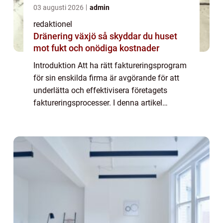
03 augusti 2026
admin
redaktionel
Dränering växjö så skyddar du huset
mot fukt och onödiga kostnader
Introduktion Att ha rätt faktureringsprogram
för sin enskilda firma är avgörande för att
underlätta och effektivisera företagets
faktureringsprocesser. I denna artikel
kommer vi att ge en detaljerad översikt över
faktureringsprogram för enskild firma...