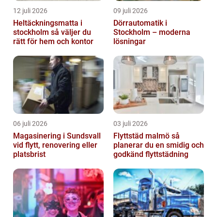
12 juli 2026
09 juli 2026
Heltäckningsmatta i
Dörrautomatik i
stockholm så väljer du
Stockholm – moderna
rätt för hem och kontor
lösningar
06 juli 2026
03 juli 2026
Magasinering i Sundsvall
Flyttstäd malmö så
vid flytt, renovering eller
planerar du en smidig och
platsbrist
godkänd flyttstädning