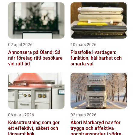
02 april 2026
10 mars 2026
Annonsera på Öland: Så
Plastfolie i vardagen:
når företag rätt besökare
funktion, hållbarhet och
vid rätt tid
smarta val
06 mars 2026
02 mars 2026
Köksutrustning som ger
Åkeri Markaryd nav för
ett effektivt, säkert och
trygga och effektiva
lönsamt kök
godstransporter i södra