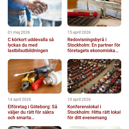
01 maj 2026
15 april 2026
C körkort uddevalla så
Redovisningsbyrå i
lyckas du med
Stockholm: En partner för
lastbilsutbildningen
företagets ekonomiska
behov
14 april 2026
10 april 2026
Elföretag i Göteborg: Så
Konferenslokal i
väljer du rätt för säkra
Stockholm: Hitta rätt lokal
och smarta
för ditt evenemang
elinstallationer