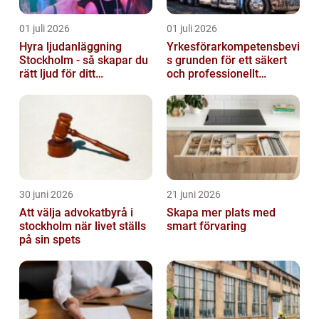
01 juli 2026
01 juli 2026
Hyra ljudanläggning
Yrkesförarkompetensbevi
Stockholm - så skapar du
s grunden för ett säkert
rätt ljud för ditt
och professionellt
evenemang
vägtransportyrke
30 juni 2026
21 juni 2026
Att välja advokatbyrå i
Skapa mer plats med
stockholm när livet ställs
smart förvaring
på sin spets