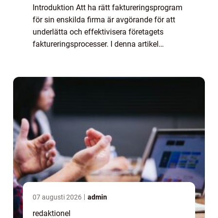
Introduktion Att ha rätt faktureringsprogram
för sin enskilda firma är avgörande för att
underlätta och effektivisera företagets
faktureringsprocesser. I denna artikel
kommer vi att ge en detaljerad översikt över
faktureringsprogram för enskild firma...
07 augusti 2026
admin
redaktionel