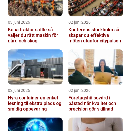
03 juni 2026
02 juni 2026
Köpa traktor säffle så
Konferens stockholm så
väljer du rätt maskin för
skapar du effektiva
gård och skog
möten utanför citypulsen
02 juni 2026
02 juni 2026
Hyra container en enkel
Företagshälsovård i
løsning til ekstra plads og
båstad när kvalitet och
smidig opbevaring
precision gör skillnad