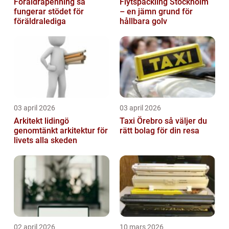
Föräldrapenning så
Flytspackling Stockholm
fungerar stödet för
– en jämn grund för
föräldralediga
hållbara golv
03 april 2026
03 april 2026
Arkitekt lidingö
Taxi Örebro så väljer du
genomtänkt arkitektur för
rätt bolag för din resa
livets alla skeden
02 april 2026
10 mars 2026