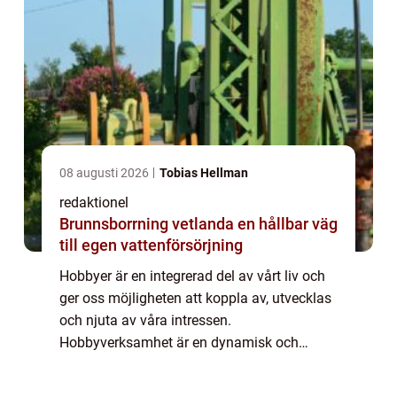
08 augusti 2026
Tobias Hellman
redaktionel
Brunnsborrning vetlanda en hållbar väg
till egen vattenförsörjning
Hobbyer är en integrerad del av vårt liv och
ger oss möjligheten att koppla av, utvecklas
och njuta av våra intressen.
Hobbyverksamhet är en dynamisk och
mångsidig värld som lockar människor från
alla samhällsskikt och åldrar. I denna artikel