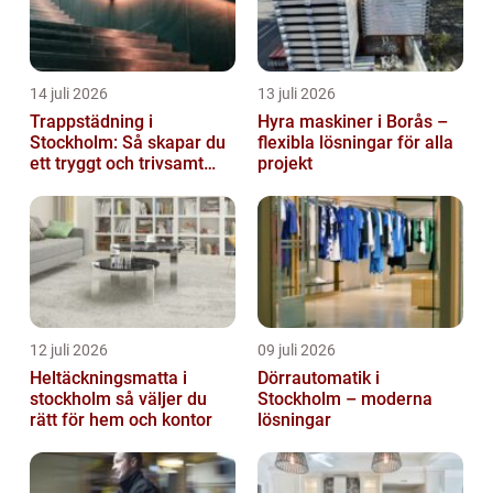
14 juli 2026
13 juli 2026
Trappstädning i
Hyra maskiner i Borås –
Stockholm: Så skapar du
flexibla lösningar för alla
ett tryggt och trivsamt
projekt
trapphus
12 juli 2026
09 juli 2026
Heltäckningsmatta i
Dörrautomatik i
stockholm så väljer du
Stockholm – moderna
rätt för hem och kontor
lösningar