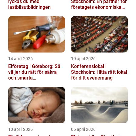
lyckas du med
Stockholm: En partner för
lastbilsutbildningen
företagets ekonomiska
behov
14 april 2026
10 april 2026
Elföretag i Göteborg: Så
Konferenslokal i
väljer du rätt för säkra
Stockholm: Hitta rätt lokal
och smarta
för ditt evenemang
elinstallationer
10 april 2026
06 april 2026