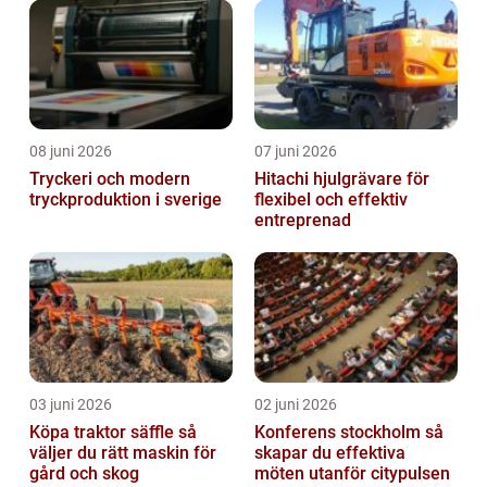
08 juni 2026
07 juni 2026
Tryckeri och modern
Hitachi hjulgrävare för
tryckproduktion i sverige
flexibel och effektiv
entreprenad
03 juni 2026
02 juni 2026
Köpa traktor säffle så
Konferens stockholm så
väljer du rätt maskin för
skapar du effektiva
gård och skog
möten utanför citypulsen