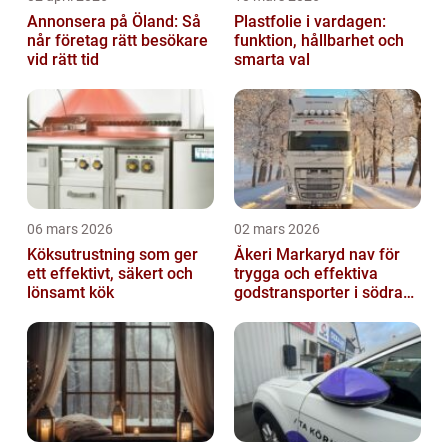
Annonsera på Öland: Så
Plastfolie i vardagen:
når företag rätt besökare
funktion, hållbarhet och
vid rätt tid
smarta val
06 mars 2026
02 mars 2026
Köksutrustning som ger
Åkeri Markaryd nav för
ett effektivt, säkert och
trygga och effektiva
lönsamt kök
godstransporter i södra
sverige