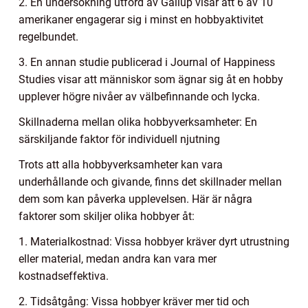
2. En undersökning utförd av Gallup visar att 6 av 10
amerikaner engagerar sig i minst en hobbyaktivitet
regelbundet.
3. En annan studie publicerad i Journal of Happiness
Studies visar att människor som ägnar sig åt en hobby
upplever högre nivåer av välbefinnande och lycka.
Skillnaderna mellan olika hobbyverksamheter: En
särskiljande faktor för individuell njutning
Trots att alla hobbyverksamheter kan vara
underhållande och givande, finns det skillnader mellan
dem som kan påverka upplevelsen. Här är några
faktorer som skiljer olika hobbyer åt:
1. Materialkostnad: Vissa hobbyer kräver dyrt utrustning
eller material, medan andra kan vara mer
kostnadseffektiva.
2. Tidsåtgång: Vissa hobbyer kräver mer tid och