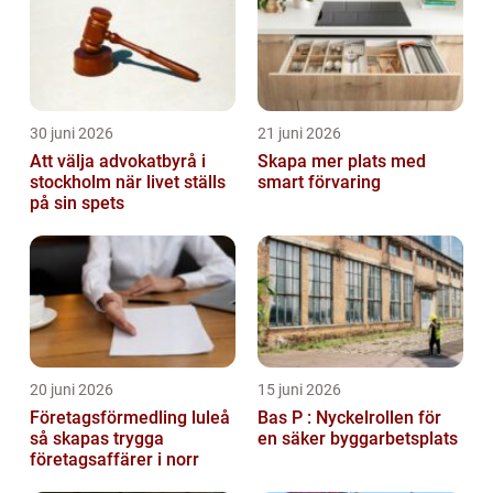
30 juni 2026
21 juni 2026
Att välja advokatbyrå i
Skapa mer plats med
stockholm när livet ställs
smart förvaring
på sin spets
20 juni 2026
15 juni 2026
Företagsförmedling luleå
Bas P : Nyckelrollen för
så skapas trygga
en säker byggarbetsplats
företagsaffärer i norr