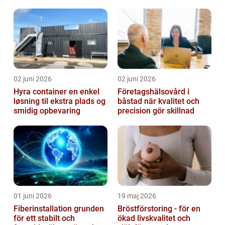
02 juni 2026
02 juni 2026
Hyra container en enkel
Företagshälsovård i
løsning til ekstra plads og
båstad när kvalitet och
smidig opbevaring
precision gör skillnad
01 juni 2026
19 maj 2026
Fiberinstallation grunden
Bröstförstoring - för en
för ett stabilt och
ökad livskvalitet och