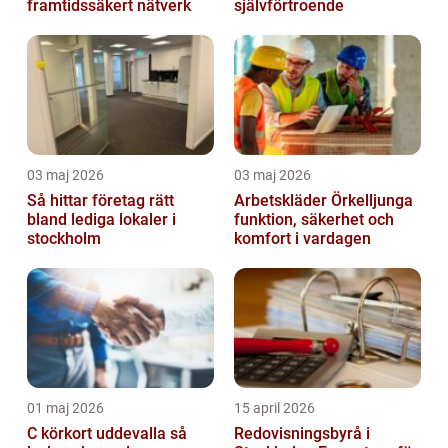
framtidssäkert nätverk
självförtroende
03 maj 2026
03 maj 2026
Så hittar företag rätt
Arbetskläder Örkelljunga
bland lediga lokaler i
funktion, säkerhet och
stockholm
komfort i vardagen
01 maj 2026
15 april 2026
C körkort uddevalla så
Redovisningsbyrå i