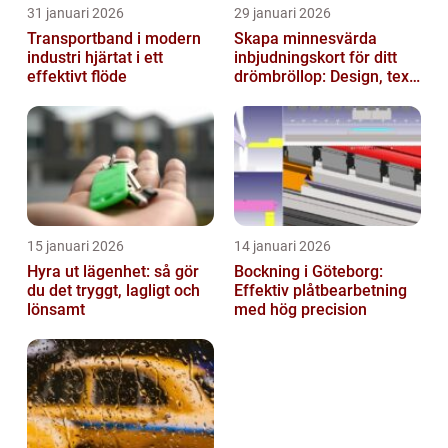
31 januari 2026
29 januari 2026
Transportband i modern
Skapa minnesvärda
industri hjärtat i ett
inbjudningskort för ditt
effektivt flöde
drömbröllop: Design, text
och hållbarhet i fokus
15 januari 2026
14 januari 2026
Hyra ut lägenhet: så gör
Bockning i Göteborg:
du det tryggt, lagligt och
Effektiv plåtbearbetning
lönsamt
med hög precision