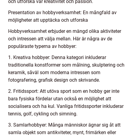
och utforska vår kreativitet och passion.
Presentation av hobbyverksamhet: En mångfald av
möjligheter att upptäcka och utforska
Hobbyverksamhet erbjuder en mängd olika aktiviteter
och intressen att välja mellan. Här är några av de
populäraste typerna av hobbyer:
1. Kreativa hobbyer: Denna kategori inkluderar
traditionella konstformer som målning, skulptering och
keramik, såväl som moderna intressen som
fotografering, grafisk design och skrivande.
2. Fritidssport: Att utöva sport som en hobby ger inte
bara fysiska fördelar utan också en möjlighet att
socialisera och ha kul. Vanliga fritidssporter inkluderar
tennis, golf, cykling och simning.
3. Samlarhobbyer: Många människor ägnar sig åt att
samla objekt som antikviteter, mynt, frimärken eller