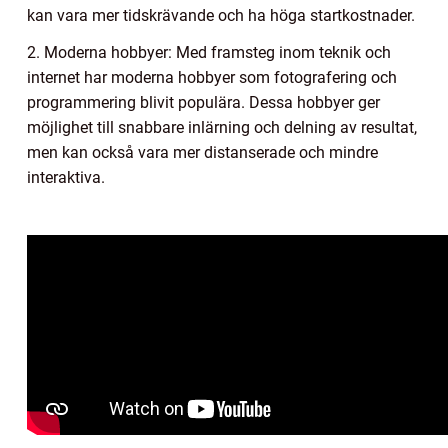
kan vara mer tidskrävande och ha höga startkostnader.
2. Moderna hobbyer: Med framsteg inom teknik och
internet har moderna hobbyer som fotografering och
programmering blivit populära. Dessa hobbyer ger
möjlighet till snabbare inlärning och delning av resultat,
men kan också vara mer distanserade och mindre
interaktiva.