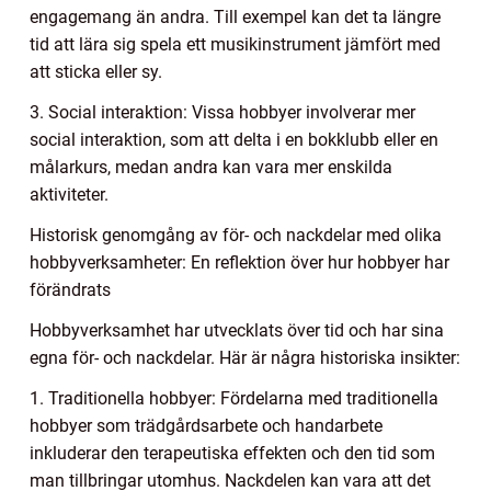
engagemang än andra. Till exempel kan det ta längre
tid att lära sig spela ett musikinstrument jämfört med
att sticka eller sy.
3. Social interaktion: Vissa hobbyer involverar mer
social interaktion, som att delta i en bokklubb eller en
målarkurs, medan andra kan vara mer enskilda
aktiviteter.
Historisk genomgång av för- och nackdelar med olika
hobbyverksamheter: En reflektion över hur hobbyer har
förändrats
Hobbyverksamhet har utvecklats över tid och har sina
egna för- och nackdelar. Här är några historiska insikter:
1. Traditionella hobbyer: Fördelarna med traditionella
hobbyer som trädgårdsarbete och handarbete
inkluderar den terapeutiska effekten och den tid som
man tillbringar utomhus. Nackdelen kan vara att det