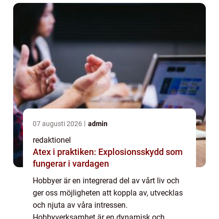
kommer ...
07 augusti 2026
admin
redaktionel
Atex i praktiken: Explosionsskydd som
fungerar i vardagen
Hobbyer är en integrerad del av vårt liv och
ger oss möjligheten att koppla av, utvecklas
och njuta av våra intressen.
Hobbyverksamhet är en dynamisk och