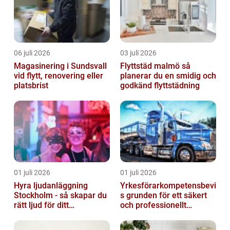
06 juli 2026
03 juli 2026
Magasinering i Sundsvall
Flyttstäd malmö så
vid flytt, renovering eller
planerar du en smidig och
platsbrist
godkänd flyttstädning
01 juli 2026
01 juli 2026
Hyra ljudanläggning
Yrkesförarkompetensbevi
Stockholm - så skapar du
s grunden för ett säkert
rätt ljud för ditt
och professionellt
evenemang
vägtransportyrke