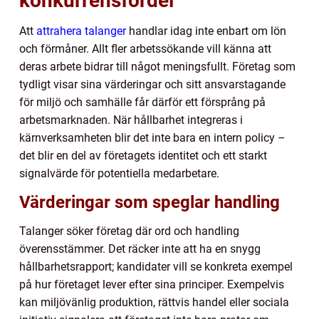
konkurrensfördel
Att
attrahera talanger
handlar idag inte enbart om lön
och förmåner. Allt fler arbetssökande vill känna att
deras arbete bidrar till något meningsfullt. Företag som
tydligt visar sina värderingar och sitt ansvarstagande
för miljö och samhälle får därför ett försprång på
arbetsmarknaden. När hållbarhet integreras i
kärnverksamheten blir det inte bara en intern policy –
det blir en del av företagets identitet och ett starkt
signalvärde för potentiella medarbetare.
Värderingar som speglar handling
Talanger söker företag där ord och handling
överensstämmer. Det räcker inte att ha en snygg
hållbarhetsrapport; kandidater vill se konkreta exempel
på hur företaget lever efter sina principer. Exempelvis
kan miljövänlig produktion, rättvis handel eller sociala