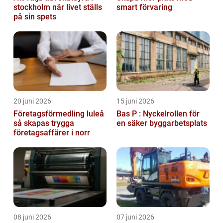
stockholm när livet ställs
smart förvaring
på sin spets
20 juni 2026
15 juni 2026
Företagsförmedling luleå
Bas P : Nyckelrollen för
så skapas trygga
en säker byggarbetsplats
företagsaffärer i norr
08 juni 2026
07 juni 2026