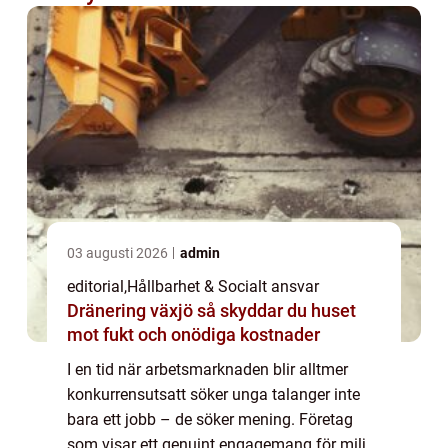
03 augusti 2026
admin
editorial
,
Hållbarhet & Socialt ansvar
Dränering växjö så skyddar du huset
mot fukt och onödiga kostnader
I en tid när arbetsmarknaden blir alltmer
konkurrensutsatt söker unga talanger inte
bara ett jobb – de söker mening. Företag
som visar ett genuint engagemang för miljö,