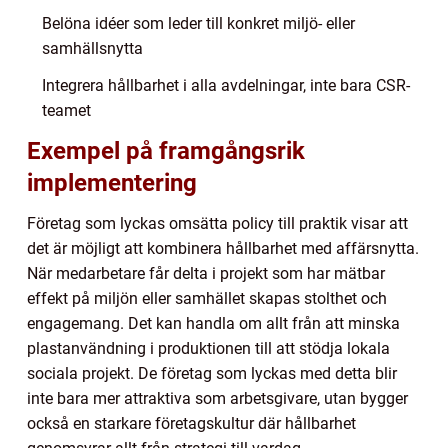
Belöna idéer som leder till konkret miljö- eller
samhällsnytta
Integrera hållbarhet i alla avdelningar, inte bara CSR-
teamet
Exempel på framgångsrik
implementering
Företag som lyckas omsätta policy till praktik visar att
det är möjligt att kombinera hållbarhet med affärsnytta.
När medarbetare får delta i projekt som har mätbar
effekt på miljön eller samhället skapas stolthet och
engagemang. Det kan handla om allt från att minska
plastanvändning i produktionen till att stödja lokala
sociala projekt. De företag som lyckas med detta blir
inte bara mer attraktiva som arbetsgivare, utan bygger
också en starkare företagskultur där hållbarhet