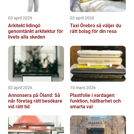
03 april 2026
03 april 2026
Arkitekt lidingö
Taxi Örebro så väljer du
genomtänkt arkitektur för
rätt bolag för din resa
livets alla skeden
02 april 2026
10 mars 2026
Annonsera på Öland: Så
Plastfolie i vardagen:
når företag rätt besökare
funktion, hållbarhet och
vid rätt tid
smarta val