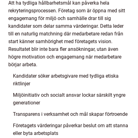
Att ha tydliga hållbarhetsmål kan påverka hela
rekryteringsprocessen. Företag som är öppna med sitt
engagemang för miljö och samhälle drar till sig
kandidater som delar samma värderingar. Detta leder
till en naturlig matchning där medarbetare redan från
start känner samhörighet med företagets vision.
Resultatet blir inte bara fler ansökningar, utan även
högre motivation och engagemang när medarbetare
börjar arbeta.
Kandidater söker arbetsgivare med tydliga etiska
riktlinjer
Miljöinitiativ och socialt ansvar lockar särskilt yngre
generationer
Transparens i verksamhet och mål skapar förtroende
Företagets värderingar påverkar beslut om att stanna
eller byta arbetsplats