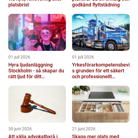
platsbrist
godkänd flyttstädning
01 juli 2026
01 juli 2026
Hyra ljudanläggning
Yrkesförarkompetensbevi
Stockholm - så skapar du
s grunden för ett säkert
rätt ljud för ditt
och professionellt
evenemang
vägtransportyrke
30 juni 2026
21 juni 2026
Att välja advokatbyrå i
Skapa mer plats med