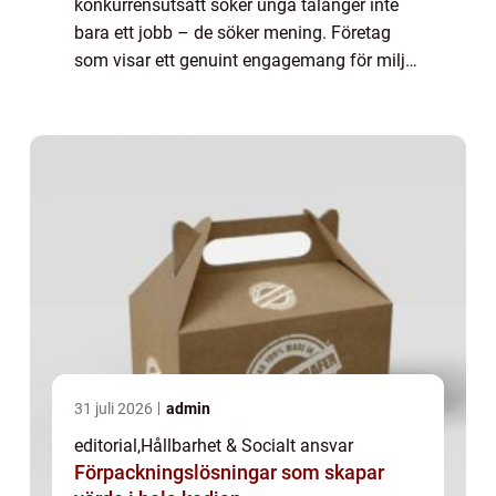
konkurrensutsatt söker unga talanger inte
bara ett jobb – de söker mening. Företag
som visar ett genuint engagemang för miljö,
social rättvisa och etiskt ansvar blir a...
31 juli 2026
admin
editorial
,
Hållbarhet & Socialt ansvar
Förpackningslösningar som skapar