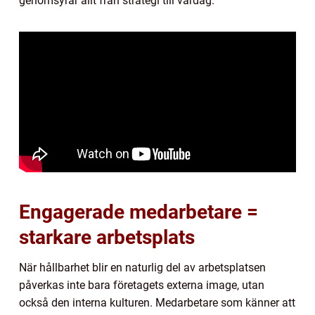
genomsyrar allt från strategi till vardag.
Engagerade medarbetare =
starkare arbetsplats
När hållbarhet blir en naturlig del av arbetsplatsen
påverkas inte bara företagets externa image, utan
också den interna kulturen. Medarbetare som känner att