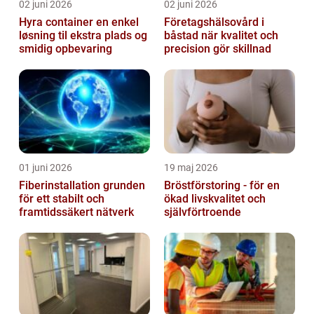
02 juni 2026
02 juni 2026
Hyra container en enkel
Företagshälsovård i
løsning til ekstra plads og
båstad när kvalitet och
smidig opbevaring
precision gör skillnad
01 juni 2026
19 maj 2026
Fiberinstallation grunden
Bröstförstoring - för en
för ett stabilt och
ökad livskvalitet och
framtidssäkert nätverk
självförtroende