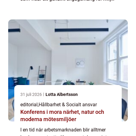
social rättvisa och etiskt ansvar blir a...
31 juli 2026
Lotta Albertsson
editorial
,
Hållbarhet & Socialt ansvar
Konferens i mora närhet, natur och
moderna mötesmiljöer
I en tid när arbetsmarknaden blir alltmer