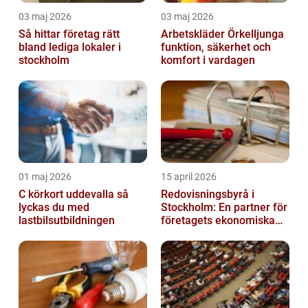
03 maj 2026
03 maj 2026
Så hittar företag rätt
Arbetskläder Örkelljunga
bland lediga lokaler i
funktion, säkerhet och
stockholm
komfort i vardagen
01 maj 2026
15 april 2026
C körkort uddevalla så
Redovisningsbyrå i
lyckas du med
Stockholm: En partner för
lastbilsutbildningen
företagets ekonomiska
behov