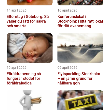
14 april 2026
10 april 2026
Elföretag i Göteborg: Så
Konferenslokal i
väljer du rätt för säkra
Stockholm: Hitta rätt lokal
och smarta
för ditt evenemang
elinstallationer
10 april 2026
06 april 2026
Föräldrapenning så
Flytspackling Stockholm
fungerar stödet för
– en jämn grund för
föräldralediga
hållbara golv