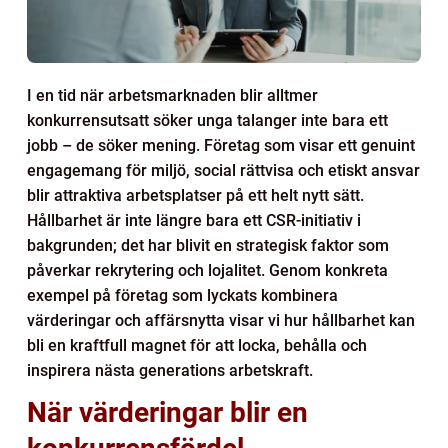
I en tid när arbetsmarknaden blir alltmer
konkurrensutsatt söker unga talanger inte bara ett
jobb – de söker mening. Företag som visar ett genuint
engagemang för miljö, social rättvisa och etiskt ansvar
blir attraktiva arbetsplatser på ett helt nytt sätt.
Hållbarhet är inte längre bara ett CSR-initiativ i
bakgrunden; det har blivit en strategisk faktor som
påverkar rekrytering och lojalitet. Genom konkreta
exempel på företag som lyckats kombinera
värderingar och affärsnytta visar vi hur hållbarhet kan
bli en kraftfull magnet för att locka, behålla och
inspirera nästa generations arbetskraft.
När värderingar blir en