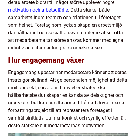
deras arbete bidrar till något större upplever högre
motivation och arbetsglädje
. Detta stärker både
samarbetet inom teamen och relationen till företaget
som helhet. Företag som lyckas skapa en arbetsmiljö
där hållbarhet och socialt ansvar är integrerat ser ofta
att medarbetarna tar större ansvar, kommer med egna
initiativ och stannar längre på arbetsplatsen.
Hur engagemang växer
Engagemang uppstår när medarbetare känner att deras
insats gör skillnad. Att ge personalen möjlighet att delta
i miljöprojekt, sociala initiativ eller strategiska
hållbarhetsbeslut skapar en känsla av delaktighet och
ägarskap. Det kan handla om allt från att driva interna
förbättringsprojekt till att representera företaget i
samhällsinitiativ. Ju mer konkret och synlig effekten är,
desto starkare blir medarbetarnas motivation.