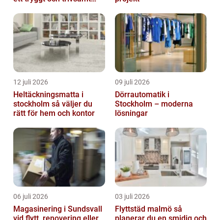
trapphus
12 juli 2026
09 juli 2026
Heltäckningsmatta i
Dörrautomatik i
stockholm så väljer du
Stockholm – moderna
rätt för hem och kontor
lösningar
06 juli 2026
03 juli 2026
Magasinering i Sundsvall
Flyttstäd malmö så
vid flytt, renovering eller
planerar du en smidig och