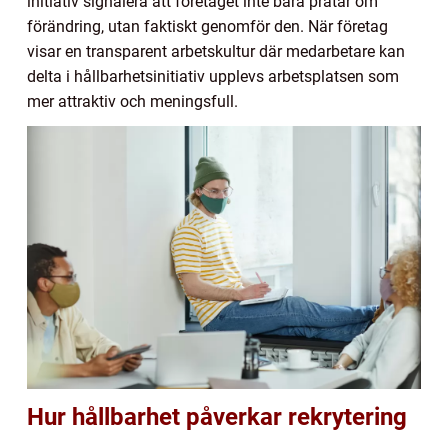
initiativ signalera att företaget inte bara pratar om
förändring, utan faktiskt genomför den. När företag
visar en transparent arbetskultur där medarbetare kan
delta i hållbarhetsinitiativ upplevs arbetsplatsen som
mer attraktiv och meningsfull.
Hur hållbarhet påverkar rekrytering