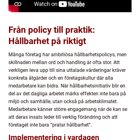
Från policy till praktik:
Hållbarhet på riktigt
Många företag har ambitiösa hållbarhetspolicys, men
skillnaden mellan ord och handling är ofta stor. Att
verkligen leva upp till sina uttalade värderingar kräver
konkreta åtgärder och en företagskultur där alla
medarbetare kan bidra. När hållbarhetsinitiativ blir en
del av det dagliga arbetet märks effekten inte bara på
miljö och samhälle, utan också på arbetsklimatet.
Medarbetare känner större engagemang när de kan se
att deras insats leder till verklig förändring och att
företaget inte bara “pratar hållbarhet”.
Implementering i vardagen