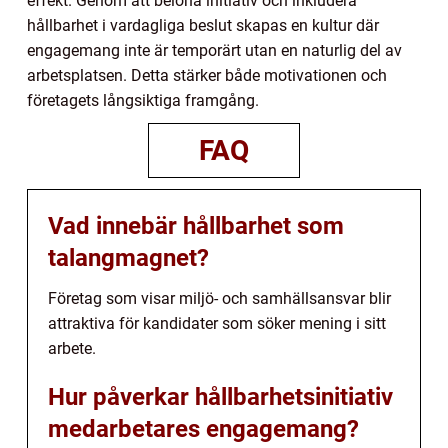
effekt. Genom att belöna initiativ och inkludera
hållbarhet i vardagliga beslut skapas en kultur där
engagemang inte är temporärt utan en naturlig del av
arbetsplatsen. Detta stärker både motivationen och
företagets långsiktiga framgång.
FAQ
Vad innebär hållbarhet som
talangmagnet?
Företag som visar miljö- och samhällsansvar blir
attraktiva för kandidater som söker mening i sitt
arbete.
Hur påverkar hållbarhetsinitiativ
medarbetares engagemang?