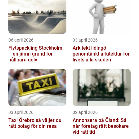
06 april 2026
03 april 2026
Flytspackling Stockholm
Arkitekt lidingö
– en jämn grund för
genomtänkt arkitektur för
hållbara golv
livets alla skeden
03 april 2026
02 april 2026
Taxi Örebro så väljer du
Annonsera på Öland: Så
rätt bolag för din resa
når företag rätt besökare
vid rätt tid