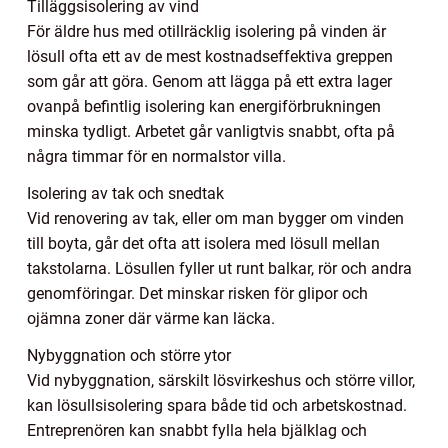
Tilläggsisolering av vind
För äldre hus med otillräcklig isolering på vinden är
lösull ofta ett av de mest kostnadseffektiva greppen
som går att göra. Genom att lägga på ett extra lager
ovanpå befintlig isolering kan energiförbrukningen
minska tydligt. Arbetet går vanligtvis snabbt, ofta på
några timmar för en normalstor villa.
Isolering av tak och snedtak
Vid renovering av tak, eller om man bygger om vinden
till boyta, går det ofta att isolera med lösull mellan
takstolarna. Lösullen fyller ut runt balkar, rör och andra
genomföringar. Det minskar risken för glipor och
ojämna zoner där värme kan läcka.
Nybyggnation och större ytor
Vid nybyggnation, särskilt lösvirkeshus och större villor,
kan lösullsisolering spara både tid och arbetskostnad.
Entreprenören kan snabbt fylla hela bjälklag och