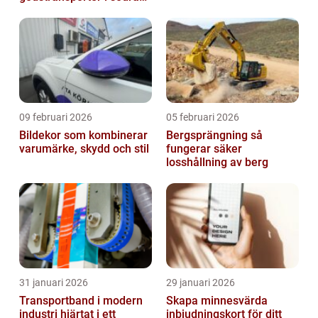
sverige
09 februari 2026
05 februari 2026
Bildekor som kombinerar
Bergsprängning så
varumärke, skydd och stil
fungerar säker
losshållning av berg
31 januari 2026
29 januari 2026
Transportband i modern
Skapa minnesvärda
industri hjärtat i ett
inbjudningskort för ditt