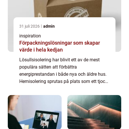
31 juli 2026
admin
inspiration
Förpackningslösningar som skapar
värde i hela kedjan
Lösullsisolering har blivit ett av de mest
populära sätten att förbättra
energiprestandan i både nya och äldre hus.
Hemisolering sprutas på plats som ett tjockt,
fluffigt lager och fyller alla små h&ari...