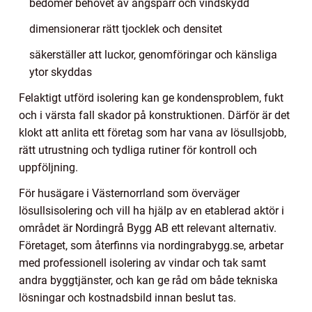
bedömer behovet av ångspärr och vindskydd
dimensionerar rätt tjocklek och densitet
säkerställer att luckor, genomföringar och känsliga
ytor skyddas
Felaktigt utförd isolering kan ge kondensproblem, fukt
och i värsta fall skador på konstruktionen. Därför är det
klokt att anlita ett företag som har vana av lösullsjobb,
rätt utrustning och tydliga rutiner för kontroll och
uppföljning.
För husägare i Västernorrland som överväger
lösullsisolering och vill ha hjälp av en etablerad aktör i
området är Nordingrå Bygg AB ett relevant alternativ.
Företaget, som återfinns via nordingrabygg.se, arbetar
med professionell isolering av vindar och tak samt
andra byggtjänster, och kan ge råd om både tekniska
lösningar och kostnadsbild innan beslut tas.