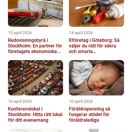
15 april 2026
14 april 2026
Redovisningsbyrå i
Elföretag i Göteborg: Så
Stockholm: En partner för
väljer du rätt för säkra
företagets ekonomiska
och smarta
behov
elinstallationer
10 april 2026
10 april 2026
Konferenslokal i
Föräldrapenning så
Stockholm: Hitta rätt lokal
fungerar stödet för
för ditt evenemang
föräldralediga