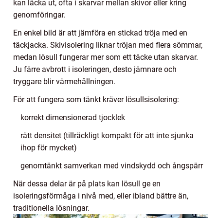
kan läcka ut, ofta i skarvar mellan skivor eller kring
genomföringar.
En enkel bild är att jämföra en stickad tröja med en
täckjacka. Skivisolering liknar tröjan med flera sömmar,
medan lösull fungerar mer som ett täcke utan skarvar.
Ju färre avbrott i isoleringen, desto jämnare och
tryggare blir värmehållningen.
För att fungera som tänkt kräver lösullsisolering:
korrekt dimensionerad tjocklek
rätt densitet (tillräckligt kompakt för att inte sjunka
ihop för mycket)
genomtänkt samverkan med vindskydd och ångspärr
När dessa delar är på plats kan lösull ge en
isoleringsförmåga i nivå med, eller ibland bättre än,
traditionella lösningar.