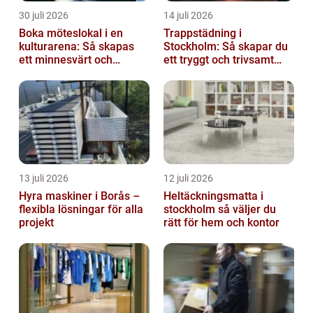
30 juli 2026
14 juli 2026
Boka möteslokal i en
Trappstädning i
kulturarena: Så skapas
Stockholm: Så skapar du
ett minnesvärt och
ett tryggt och trivsamt
effektivt möte
trapphus
13 juli 2026
12 juli 2026
Hyra maskiner i Borås –
Heltäckningsmatta i
flexibla lösningar för alla
stockholm så väljer du
projekt
rätt för hem och kontor