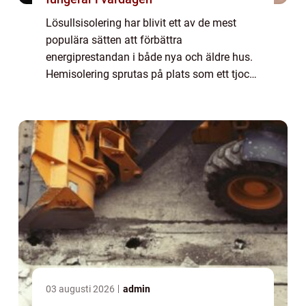
Lösullsisolering har blivit ett av de mest
populära sätten att förbättra
energiprestandan i både nya och äldre hus.
Hemisolering sprutas på plats som ett tjockt,
fluffigt lager och fyller alla små h&ari...
03 augusti 2026
admin