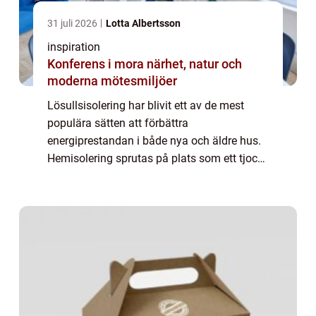
31 juli 2026
Lotta Albertsson
inspiration
Konferens i mora närhet, natur och
moderna mötesmiljöer
Lösullsisolering har blivit ett av de mest
populära sätten att förbättra
energiprestandan i både nya och äldre hus.
Hemisolering sprutas på plats som ett tjockt,
fluffigt lager och fyller alla små h&ari...