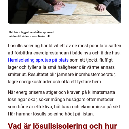
Lösullsisolering har blivit ett av de mest populära sätten
att förbättra energiprestandan i både nya och äldre hus.
Hemisolering sprutas på plats
som ett tjockt, fluffigt
lager och fyller alla små håligheter där värme annars
smiter ut. Resultatet blir jämnare inomhustemperatur,
lägre energikostnader och ofta ett tystare hem.
När energipriserna stiger och kraven på klimatsmarta
lösningar ökar, söker många husägare efter metoder
som både är effektiva, hållbara och ekonomiska på sikt.
Här hamnar lösullsisolering högt på listan.
Vad är lösullsisolering och hur