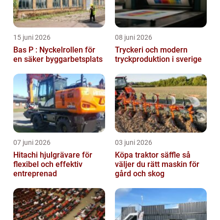
15 juni 2026
08 juni 2026
Bas P : Nyckelrollen för
Tryckeri och modern
en säker byggarbetsplats
tryckproduktion i sverige
07 juni 2026
03 juni 2026
Hitachi hjulgrävare för
Köpa traktor säffle så
flexibel och effektiv
väljer du rätt maskin för
entreprenad
gård och skog