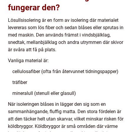
fungerar den?
Lösullsisolering är en form av isolering där materialet
levereras som lös fiber och sedan blåses eller sprutas in
med maskin. Den används främst i vindsbjälklag,
snedtak, mellanbjälklag och andra utrymmen där skivor
är svåra att få på plats.
Vanliga material är:
cellulosafiber (ofta från återvunnet tidningspapper)
träfiber
mineralull (stenull eller glasull)
När isoleringen blåses in lägger den sig som en
sammanhängande, fluffig matta. Den stora fördelen är
att den täcker helt utan skarvar, vilket minskar risken för
köldbryggor. Köldbryggor är små områden där värme