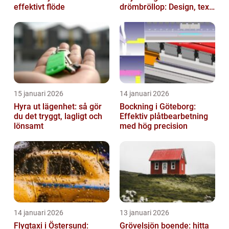
effektivt flöde
drömbröllop: Design, text
och hållbarhet i fokus
15 januari 2026
14 januari 2026
Hyra ut lägenhet: så gör
Bockning i Göteborg:
du det tryggt, lagligt och
Effektiv plåtbearbetning
lönsamt
med hög precision
14 januari 2026
13 januari 2026
Flygtaxi i Östersund:
Grövelsjön boende: hitta