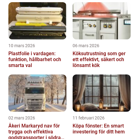
10 mars 2026
06 mars 2026
Plastfolie i vardagen:
Köksutrustning som ger
funktion, hållbarhet och
ett effektivt, säkert och
smarta val
lönsamt kök
02 mars 2026
11 februari 2026
Åkeri Markaryd nav för
Köpa fönster: En smart
trygga och effektiva
investering för ditt hem
godstransporter i södra