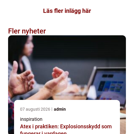
Läs fler inlägg här
Fler nyheter
07 augusti 2026
admin
inspiration
Atex i praktiken: Explosionsskydd som
fungerar i vardagen