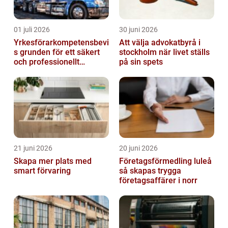
01 juli 2026
30 juni 2026
Yrkesförarkompetensbevi
Att välja advokatbyrå i
s grunden för ett säkert
stockholm när livet ställs
och professionellt
på sin spets
vägtransportyrke
21 juni 2026
20 juni 2026
Skapa mer plats med
Företagsförmedling luleå
smart förvaring
så skapas trygga
företagsaffärer i norr