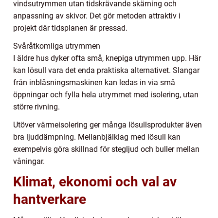
vindsutrymmen utan tidskrävande skärning och
anpassning av skivor. Det gör metoden attraktiv i
projekt där tidsplanen är pressad.
Svåråtkomliga utrymmen
I äldre hus dyker ofta små, knepiga utrymmen upp. Här
kan lösull vara det enda praktiska alternativet. Slangar
från inblåsningsmaskinen kan ledas in via små
öppningar och fylla hela utrymmet med isolering, utan
större rivning.
Utöver värmeisolering ger många lösullsprodukter även
bra ljuddämpning. Mellanbjälklag med lösull kan
exempelvis göra skillnad för stegljud och buller mellan
våningar.
Klimat, ekonomi och val av
hantverkare