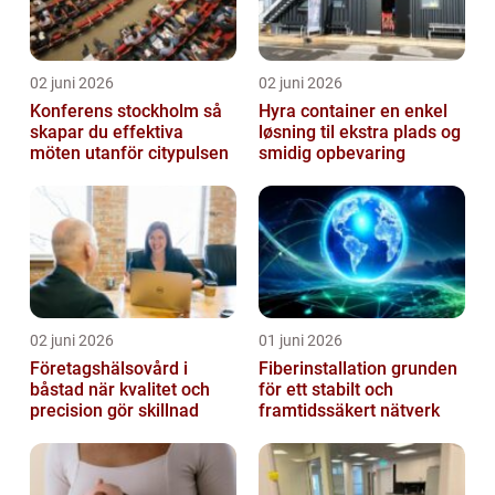
02 juni 2026
02 juni 2026
Konferens stockholm så
Hyra container en enkel
skapar du effektiva
løsning til ekstra plads og
möten utanför citypulsen
smidig opbevaring
02 juni 2026
01 juni 2026
Företagshälsovård i
Fiberinstallation grunden
båstad när kvalitet och
för ett stabilt och
precision gör skillnad
framtidssäkert nätverk