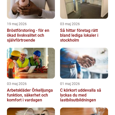
19 maj 2026
03 maj 2026
Bröstförstoring - för en
Så hittar företag rätt
ökad livskvalitet och
bland lediga lokaler i
självförtroende
stockholm
03 maj 2026
01 maj 2026
Arbetskläder Örkelljunga
C körkort uddevalla så
funktion, säkerhet och
lyckas du med
komfort i vardagen
lastbilsutbildningen