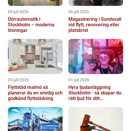
09 juli 2026
06 juli 2026
Dörrautomatik i
Magasinering i Sundsvall
Stockholm – moderna
vid flytt, renovering eller
lösningar
platsbrist
03 juli 2026
01 juli 2026
Flyttstäd malmö så
Hyra ljudanläggning
planerar du en smidig och
Stockholm - så skapar du
godkänd flyttstädning
rätt ljud för ditt
evenemang