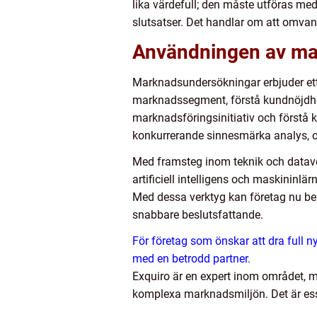
lika värdefull; den måste utföras me
slutsatser. Det handlar om att omvan
Användningen av ma
Marknadsundersökningar erbjuder ett 
marknadssegment, förstå kundnöjdhet 
marknadsföringsinitiativ och förstå k
konkurrerande sinnesmärka analys, oc
Med framsteg inom teknik och datav
artificiell intelligens och maskininlä
Med dessa verktyg kan företag nu be
snabbare beslutsfattande.
För företag som önskar att dra full n
med en betrodd partner.
Exquiro är en expert inom området, me
komplexa marknadsmiljön. Det är esse