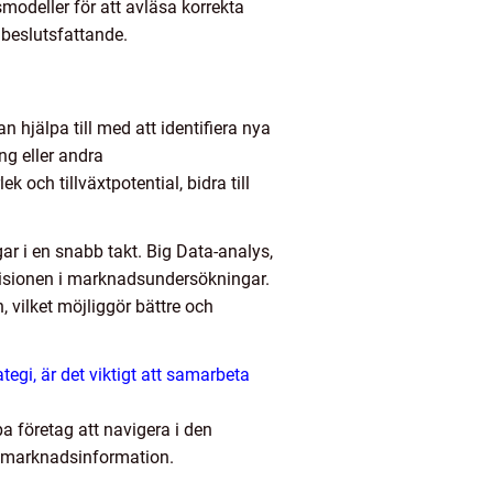
modeller för att avläsa korrekta
 beslutsfattande.
hjälpa till med att identifiera nya
ng eller andra
och tillväxtpotential, bidra till
 i en snabb takt. Big Data-analys,
precisionen i marknadsundersökningar.
vilket möjliggör bättre och
egi, är det viktigt att samarbeta
a företag att navigera i den
nt marknadsinformation.