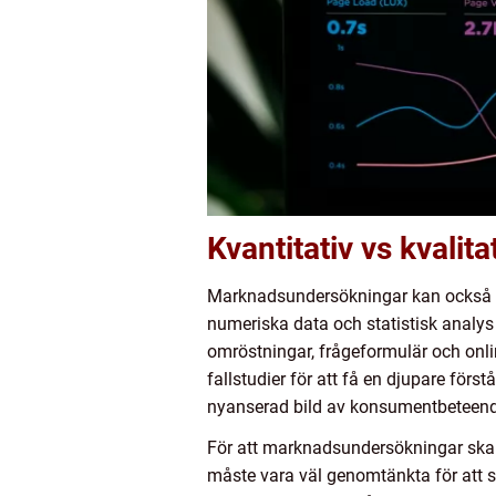
Kvantitativ vs kvalita
Marknadsundersökningar kan också klas
numeriska data och statistisk analys
omröstningar, frågeformulär och onlin
fallstudier för att få en djupare för
nyanserad bild av konsumentbeteend
För att marknadsundersökningar ska
måste vara väl genomtänkta för att sä