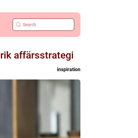
ik affärsstrategi
inspiration