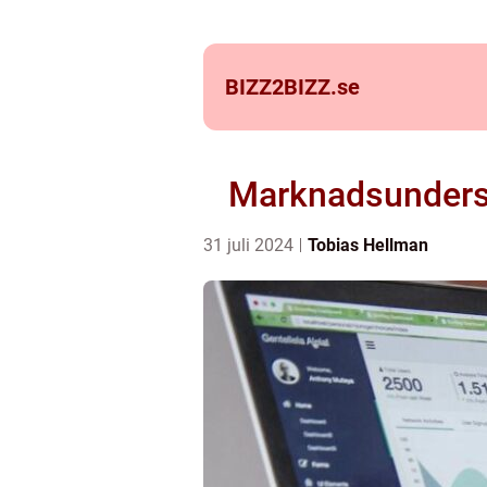
BIZZ2BIZZ.
se
Marknadsundersök
31 juli 2024
Tobias Hellman