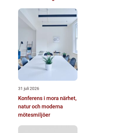
kostnader
31 juli 2026
Konferens i mora närhet,
natur och moderna
mötesmiljöer