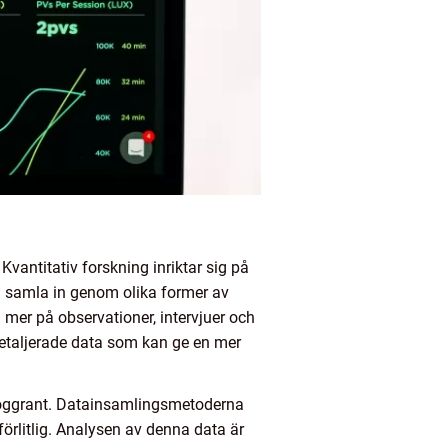
vantitativ forskning inriktar sig på
an samla in genom olika former av
 mer på observationer, intervjuer och
 detaljerade data som kan ge en mer
noggrant. Datainsamlingsmetoderna
förlitlig. Analysen av denna data är