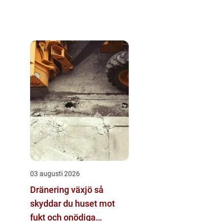
03 augusti 2026
Dränering växjö så
skyddar du huset mot
fukt och onödiga