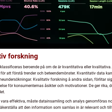
tiv forskning
sificeras beroende på om de är kvantitativa eller kvalitativa. K
 för att förstå trender och beteendemönster. Kvantitativ data k
eundersökningar. Kvalitativ forskning å andra sidan, förlitar sig
ståelse för konsumenternas åsikter och motivationer. De ger rika,
et.
 vara effektiva, måste datainsamling och analys genomföras 
kerställa att den information som samlas in är relevant och till