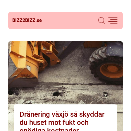
BIZZ2BIZZ.
se
Dränering växjö så skyddar
du huset mot fukt och
onödiga kostnader