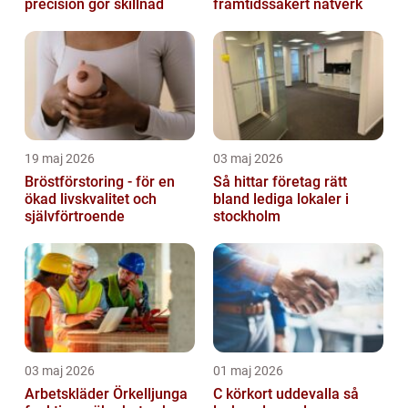
precision gör skillnad
framtidssäkert nätverk
19 maj 2026
03 maj 2026
Bröstförstoring - för en
Så hittar företag rätt
ökad livskvalitet och
bland lediga lokaler i
självförtroende
stockholm
03 maj 2026
01 maj 2026
Arbetskläder Örkelljunga
C körkort uddevalla så