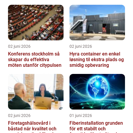
02 juni 2026
02 juni 2026
Konferens stockholm så
Hyra container en enkel
skapar du effektiva
løsning til ekstra plads og
möten utanför citypulsen
smidig opbevaring
02 juni 2026
01 juni 2026
Företagshälsovård i
Fiberinstallation grunden
båstad när kvalitet och
för ett stabilt och