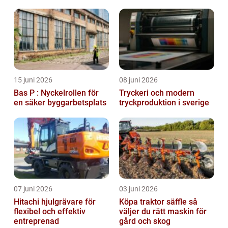
15 juni 2026
08 juni 2026
Bas P : Nyckelrollen för
Tryckeri och modern
en säker byggarbetsplats
tryckproduktion i sverige
07 juni 2026
03 juni 2026
Hitachi hjulgrävare för
Köpa traktor säffle så
flexibel och effektiv
väljer du rätt maskin för
entreprenad
gård och skog