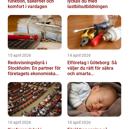
funktion, säkerhet och
lyckas du med
komfort i vardagen
lastbilsutbildningen
15 april 2026
14 april 2026
Redovisningsbyrå i
Elföretag i Göteborg: Så
Stockholm: En partner för
väljer du rätt för säkra
företagets ekonomiska
och smarta
behov
elinstallationer
10 april 2026
10 april 2026