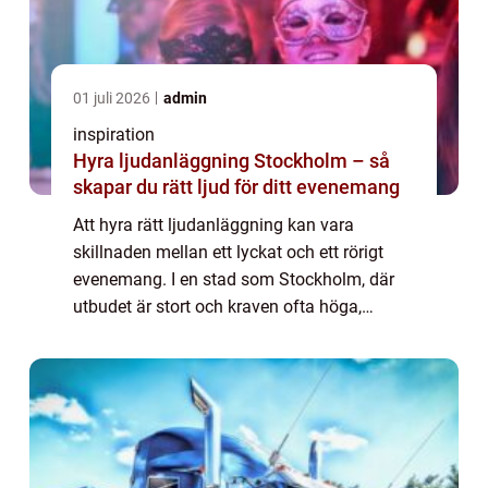
01 juli 2026
admin
inspiration
Hyra ljudanläggning Stockholm – så
skapar du rätt ljud för ditt evenemang
Att hyra rätt ljudanläggning kan vara
skillnaden mellan ett lyckat och ett rörigt
evenemang. I en stad som Stockholm, där
utbudet är stort och kraven ofta höga,
behöver arrangörer ta genomtänkta beslut.
En...