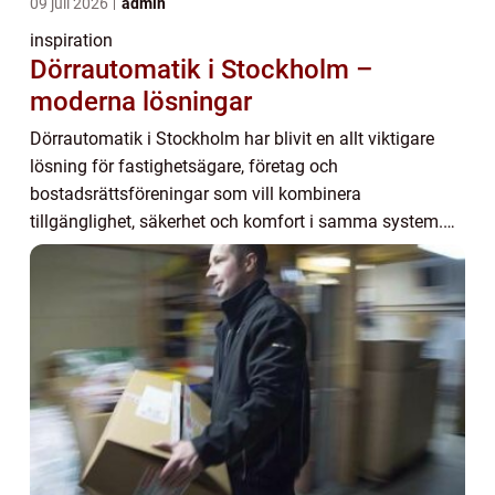
09 juli 2026
admin
inspiration
Dörrautomatik i Stockholm –
moderna lösningar
Dörrautomatik i Stockholm har blivit en allt viktigare
lösning för fastighetsägare, företag och
bostadsrättsföreningar som vill kombinera
tillgänglighet, säkerhet och komfort i samma system.
Automatiska d&...