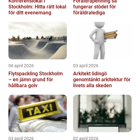
Konferenslokal i
Föräldrapenning så
Stockholm: Hitta rätt lokal
fungerar stödet för
för ditt evenemang
föräldralediga
06 april 2026
03 april 2026
Flytspackling Stockholm
Arkitekt lidingö
– en jämn grund för
genomtänkt arkitektur för
hållbara golv
livets alla skeden
03 april 2026
02 april 2026