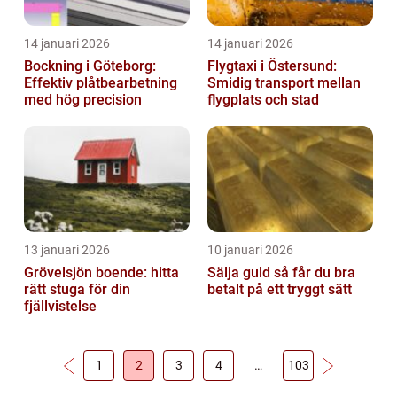
14 januari 2026
14 januari 2026
Bockning i Göteborg:
Flygtaxi i Östersund:
Effektiv plåtbearbetning
Smidig transport mellan
med hög precision
flygplats och stad
13 januari 2026
10 januari 2026
Grövelsjön boende: hitta
Sälja guld så får du bra
rätt stuga för din
betalt på ett tryggt sätt
fjällvistelse
1
2
3
4
…
103