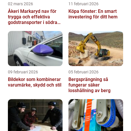
02 mars 2026
11 februari 2026
Åkeri Markaryd nav för
Köpa fönster: En smart
trygga och effektiva
investering för ditt hem
godstransporter i södra
sverige
09 februari 2026
05 februari 2026
Bildekor som kombinerar
Bergsprängning så
varumärke, skydd och stil
fungerar säker
losshållning av berg