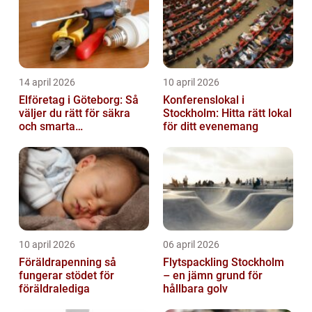
14 april 2026
10 april 2026
Elföretag i Göteborg: Så
Konferenslokal i
väljer du rätt för säkra
Stockholm: Hitta rätt lokal
och smarta
för ditt evenemang
elinstallationer
10 april 2026
06 april 2026
Föräldrapenning så
Flytspackling Stockholm
fungerar stödet för
– en jämn grund för
föräldralediga
hållbara golv