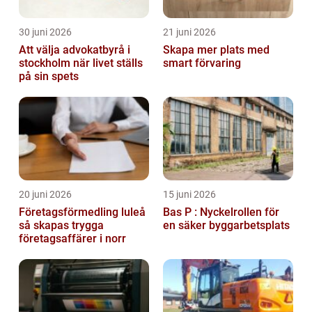
30 juni 2026
21 juni 2026
Att välja advokatbyrå i
Skapa mer plats med
stockholm när livet ställs
smart förvaring
på sin spets
20 juni 2026
15 juni 2026
Företagsförmedling luleå
Bas P : Nyckelrollen för
så skapas trygga
en säker byggarbetsplats
företagsaffärer i norr