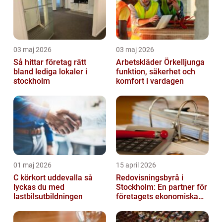
03 maj 2026
03 maj 2026
Så hittar företag rätt
Arbetskläder Örkelljunga
bland lediga lokaler i
funktion, säkerhet och
stockholm
komfort i vardagen
01 maj 2026
15 april 2026
C körkort uddevalla så
Redovisningsbyrå i
lyckas du med
Stockholm: En partner för
lastbilsutbildningen
företagets ekonomiska
behov