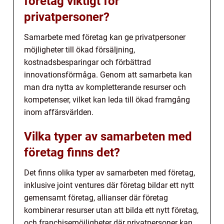
företag viktigt för
privatpersoner?
Samarbete med företag kan ge privatpersoner
möjligheter till ökad försäljning,
kostnadsbesparingar och förbättrad
innovationsförmåga. Genom att samarbeta kan
man dra nytta av kompletterande resurser och
kompetenser, vilket kan leda till ökad framgång
inom affärsvärlden.
Vilka typer av samarbeten med
företag finns det?
Det finns olika typer av samarbeten med företag,
inklusive joint ventures där företag bildar ett nytt
gemensamt företag, allianser där företag
kombinerar resurser utan att bilda ett nytt företag,
och franchisemöjligheter där privatpersoner kan