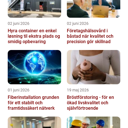
02 juni 2026
02 juni 2026
Hyra container en enkel
Företagshälsovård i
løsning til ekstra plads og
båstad när kvalitet och
smidig opbevaring
precision gör skillnad
01 juni 2026
19 maj 2026
Fiberinstallation grunden
Bröstförstoring - för en
för ett stabilt och
ökad livskvalitet och
framtidssäkert nätverk
självförtroende