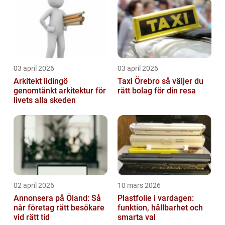
03 april 2026
03 april 2026
Arkitekt lidingö
Taxi Örebro så väljer du
genomtänkt arkitektur för
rätt bolag för din resa
livets alla skeden
02 april 2026
10 mars 2026
Annonsera på Öland: Så
Plastfolie i vardagen:
når företag rätt besökare
funktion, hållbarhet och
vid rätt tid
smarta val