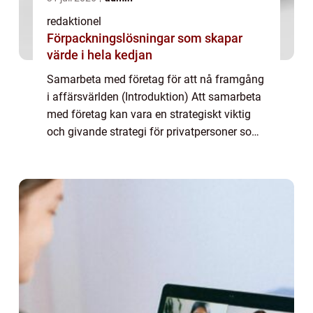
redaktionel
Förpackningslösningar som skapar
värde i hela kedjan
Samarbeta med företag för att nå framgång
i affärsvärlden (Introduktion) Att samarbeta
med företag kan vara en strategiskt viktig
och givande strategi för privatpersoner som
strävar efter framgång inom affärsvärlden. I
denna artikel kommer vi att und...