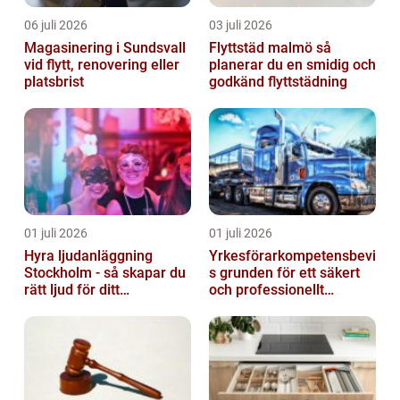
06 juli 2026
03 juli 2026
Magasinering i Sundsvall
Flyttstäd malmö så
vid flytt, renovering eller
planerar du en smidig och
platsbrist
godkänd flyttstädning
01 juli 2026
01 juli 2026
Hyra ljudanläggning
Yrkesförarkompetensbevi
Stockholm - så skapar du
s grunden för ett säkert
rätt ljud för ditt
och professionellt
evenemang
vägtransportyrke