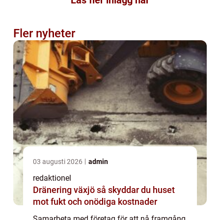
Läs fler inlägg här
Fler nyheter
03 augusti 2026
admin
redaktionel
Dränering växjö så skyddar du huset
mot fukt och onödiga kostnader
Samarbeta med företag för att nå framgång