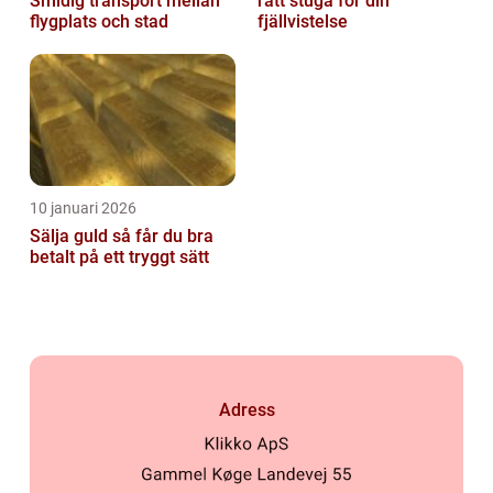
Smidig transport mellan
rätt stuga för din
flygplats och stad
fjällvistelse
10 januari 2026
Sälja guld så får du bra
betalt på ett tryggt sätt
Adress