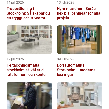
14 juli 2026
13 juli 2026
Trappstädning i
Hyra maskiner i Borås –
Stockholm: Så skapar du
flexibla lösningar för alla
ett tryggt och trivsamt
projekt
trapphus
12 juli 2026
09 juli 2026
Heltäckningsmatta i
Dörrautomatik i
stockholm så väljer du
Stockholm – moderna
rätt för hem och kontor
lösningar