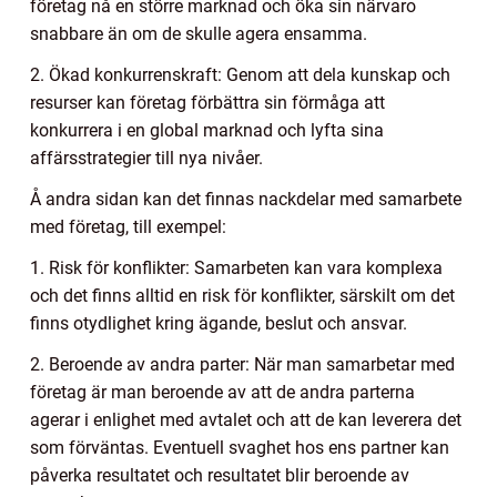
företag nå en större marknad och öka sin närvaro
snabbare än om de skulle agera ensamma.
2. Ökad konkurrenskraft: Genom att dela kunskap och
resurser kan företag förbättra sin förmåga att
konkurrera i en global marknad och lyfta sina
affärsstrategier till nya nivåer.
Å andra sidan kan det finnas nackdelar med samarbete
med företag, till exempel:
1. Risk för konflikter: Samarbeten kan vara komplexa
och det finns alltid en risk för konflikter, särskilt om det
finns otydlighet kring ägande, beslut och ansvar.
2. Beroende av andra parter: När man samarbetar med
företag är man beroende av att de andra parterna
agerar i enlighet med avtalet och att de kan leverera det
som förväntas. Eventuell svaghet hos ens partner kan
påverka resultatet och resultatet blir beroende av