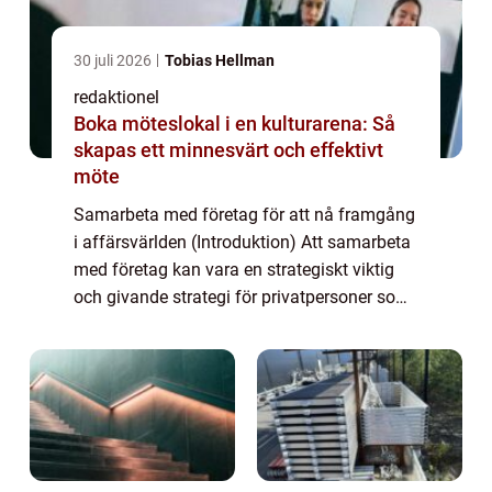
30 juli 2026
Tobias Hellman
redaktionel
Boka möteslokal i en kulturarena: Så
skapas ett minnesvärt och effektivt
möte
Samarbeta med företag för att nå framgång
i affärsvärlden (Introduktion) Att samarbeta
med företag kan vara en strategiskt viktig
och givande strategi för privatpersoner som
strävar efter framgång inom affärsvärlden. I
denna artikel kommer vi att und...