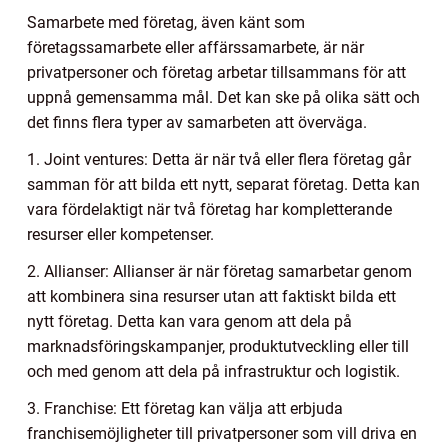
Samarbete med företag, även känt som
företagssamarbete eller affärssamarbete, är när
privatpersoner och företag arbetar tillsammans för att
uppnå gemensamma mål. Det kan ske på olika sätt och
det finns flera typer av samarbeten att överväga.
1. Joint ventures: Detta är när två eller flera företag går
samman för att bilda ett nytt, separat företag. Detta kan
vara fördelaktigt när två företag har kompletterande
resurser eller kompetenser.
2. Allianser: Allianser är när företag samarbetar genom
att kombinera sina resurser utan att faktiskt bilda ett
nytt företag. Detta kan vara genom att dela på
marknadsföringskampanjer, produktutveckling eller till
och med genom att dela på infrastruktur och logistik.
3. Franchise: Ett företag kan välja att erbjuda
franchisemöjligheter till privatpersoner som vill driva en