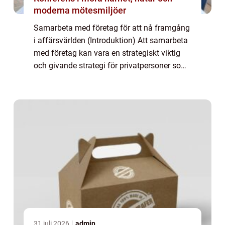
moderna mötesmiljöer
Samarbeta med företag för att nå framgång
i affärsvärlden (Introduktion) Att samarbeta
med företag kan vara en strategiskt viktig
och givande strategi för privatpersoner som
strävar efter framgång inom affärsvärlden. I
denna artikel kommer vi att und...
31 juli 2026
admin