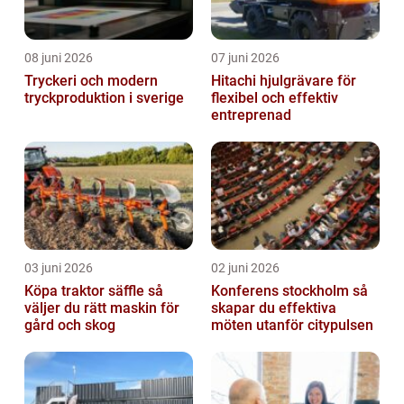
08 juni 2026
07 juni 2026
Tryckeri och modern
Hitachi hjulgrävare för
tryckproduktion i sverige
flexibel och effektiv
entreprenad
03 juni 2026
02 juni 2026
Köpa traktor säffle så
Konferens stockholm så
väljer du rätt maskin för
skapar du effektiva
gård och skog
möten utanför citypulsen