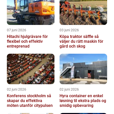
07 juni 2026
03 juni 2026
Hitachi hjulgrävare för
Köpa traktor säffle så
flexibel och effektiv
väljer du rätt maskin för
entreprenad
gård och skog
02 juni 2026
02 juni 2026
Konferens stockholm så
Hyra container en enkel
skapar du effektiva
løsning til ekstra plads og
möten utanför citypulsen
smidig opbevaring