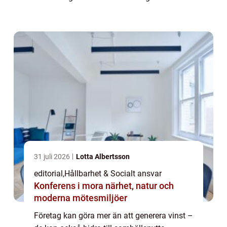
insatser som förbättrar samhällen, stödje...
31 juli 2026
Lotta Albertsson
editorial
,
Hållbarhet & Socialt ansvar
Konferens i mora närhet, natur och
moderna mötesmiljöer
Företag kan göra mer än att generera vinst –