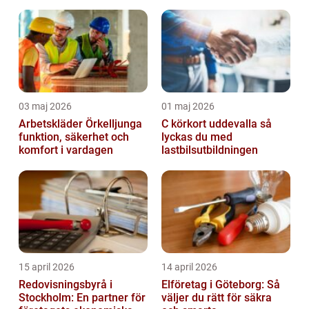
03 maj 2026
01 maj 2026
Arbetskläder Örkelljunga
C körkort uddevalla så
funktion, säkerhet och
lyckas du med
komfort i vardagen
lastbilsutbildningen
15 april 2026
14 april 2026
Redovisningsbyrå i
Elföretag i Göteborg: Så
Stockholm: En partner för
väljer du rätt för säkra