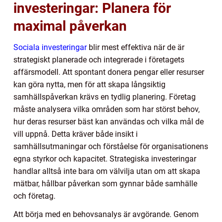
investeringar: Planera för
maximal påverkan
Sociala investeringar
blir mest effektiva när de är
strategiskt planerade och integrerade i företagets
affärsmodell. Att spontant donera pengar eller resurser
kan göra nytta, men för att skapa långsiktig
samhällspåverkan krävs en tydlig planering. Företag
måste analysera vilka områden som har störst behov,
hur deras resurser bäst kan användas och vilka mål de
vill uppnå. Detta kräver både insikt i
samhällsutmaningar och förståelse för organisationens
egna styrkor och kapacitet. Strategiska investeringar
handlar alltså inte bara om välvilja utan om att skapa
mätbar, hållbar påverkan som gynnar både samhälle
och företag.
Att börja med en behovsanalys är avgörande. Genom