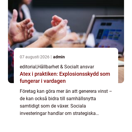
07 augusti 2026
admin
editorial
,
Hållbarhet & Socialt ansvar
Atex i praktiken: Explosionsskydd som
fungerar i vardagen
Företag kan göra mer än att generera vinst –
de kan också bidra till samhällsnytta
samtidigt som de växer. Sociala
investeringar handlar om strategiska
insatser som förbättrar samhällen, stödje...