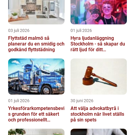
03 juli 2026
01 juli 2026
Flyttstäd malmö så
Hyra ljudanläggning
planerar du en smidig och
Stockholm - så skapar du
godkänd flyttstädning
rätt ljud för ditt
evenemang
01 juli 2026
30 juni 2026
Yrkesförarkompetensbevi
Att välja advokatbyrå i
s grunden för ett säkert
stockholm när livet ställs
och professionellt
på sin spets
vägtransportyrke