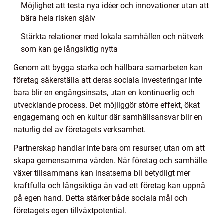
Möjlighet att testa nya idéer och innovationer utan att
bära hela risken själv
Stärkta relationer med lokala samhällen och nätverk
som kan ge långsiktig nytta
Genom att bygga starka och hållbara samarbeten kan
företag säkerställa att deras sociala investeringar inte
bara blir en engångsinsats, utan en kontinuerlig och
utvecklande process. Det möjliggör större effekt, ökat
engagemang och en kultur där samhällsansvar blir en
naturlig del av företagets verksamhet.
Partnerskap handlar inte bara om resurser, utan om att
skapa gemensamma värden. När företag och samhälle
växer tillsammans kan insatserna bli betydligt mer
kraftfulla och långsiktiga än vad ett företag kan uppnå
på egen hand. Detta stärker både sociala mål och
företagets egen tillväxtpotential.