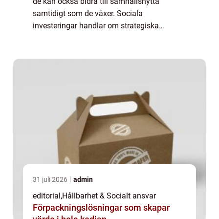
de kan också bidra till samhällsnytta
samtidigt som de växer. Sociala
investeringar handlar om strategiska
insatser som förbättrar samhällen, stödje...
31 juli 2026
admin
editorial
,
Hållbarhet & Socialt ansvar
Förpackningslösningar som skapar