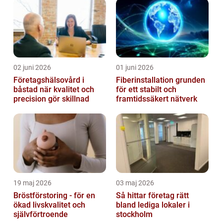
02 juni 2026
01 juni 2026
Företagshälsovård i
Fiberinstallation grunden
båstad när kvalitet och
för ett stabilt och
precision gör skillnad
framtidssäkert nätverk
19 maj 2026
03 maj 2026
Bröstförstoring - för en
Så hittar företag rätt
ökad livskvalitet och
bland lediga lokaler i
självförtroende
stockholm