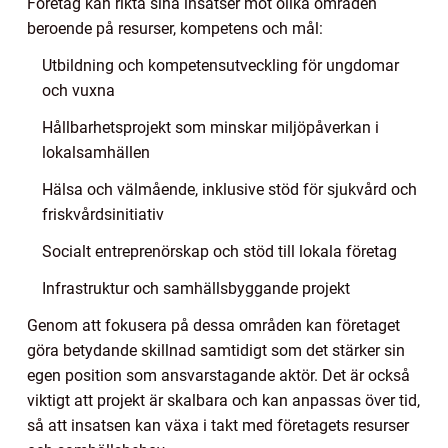
Företag kan rikta sina insatser mot olika områden
beroende på resurser, kompetens och mål:
Utbildning och kompetensutveckling för ungdomar
och vuxna
Hållbarhetsprojekt som minskar miljöpåverkan i
lokalsamhällen
Hälsa och välmående, inklusive stöd för sjukvård och
friskvårdsinitiativ
Socialt entreprenörskap och stöd till lokala företag
Infrastruktur och samhällsbyggande projekt
Genom att fokusera på dessa områden kan företaget
göra betydande skillnad samtidigt som det stärker sin
egen position som ansvarstagande aktör. Det är också
viktigt att projekt är skalbara och kan anpassas över tid,
så att insatsen kan växa i takt med företagets resurser