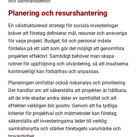
och samhällsbehov.
Planering och resurshantering
En välstrukturerad strategi för sociala investeringar
kräver att företag definierar mål, resurser och ansvariga
för varje projekt. Budget, tid och personal måste
fördelas på ett sätt som gör det möjligt att genomföra
projekten effektivt. Samtidigt behöver man skapa
rutiner för uppföljning och utvärdering, så att insatserna
kontinuerligt kan förbättras och anpassas.
Planeringen omfattar också riskanalys och prioritering.
Det handlar om att säkerställa att projekten är hållbara,
att de inte skadar andra delar av samhället och att
effekten verkligen blir positiv. Genom att ha tydliga
kriterier för projektval och mätmetoder kan företag
säkerställa att investeringarna leder till verklig
samhällsnytta och stärker företagets varumärke och
trovärdighet.