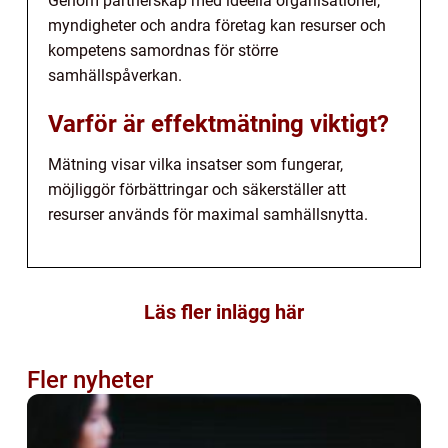
Genom partnerskap med ideella organisationer,
myndigheter och andra företag kan resurser och
kompetens samordnas för större
samhällspåverkan.
Varför är effektmätning viktigt?
Mätning visar vilka insatser som fungerar,
möjliggör förbättringar och säkerställer att
resurser används för maximal samhällsnytta.
Läs fler inlägg här
Fler nyheter