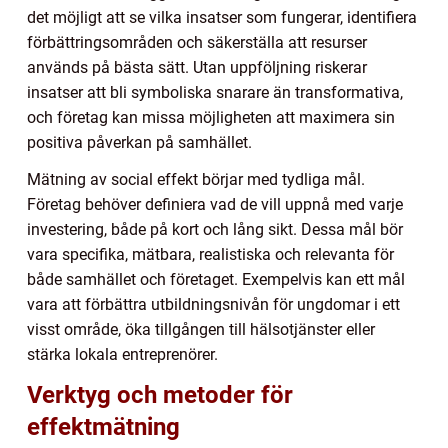
det möjligt att se vilka insatser som fungerar, identifiera
förbättringsområden och säkerställa att resurser
används på bästa sätt. Utan uppföljning riskerar
insatser att bli symboliska snarare än transformativa,
och företag kan missa möjligheten att maximera sin
positiva påverkan på samhället.
Mätning av social effekt börjar med tydliga mål.
Företag behöver definiera vad de vill uppnå med varje
investering, både på kort och lång sikt. Dessa mål bör
vara specifika, mätbara, realistiska och relevanta för
både samhället och företaget. Exempelvis kan ett mål
vara att förbättra utbildningsnivån för ungdomar i ett
visst område, öka tillgången till hälsotjänster eller
stärka lokala entreprenörer.
Verktyg och metoder för
effektmätning