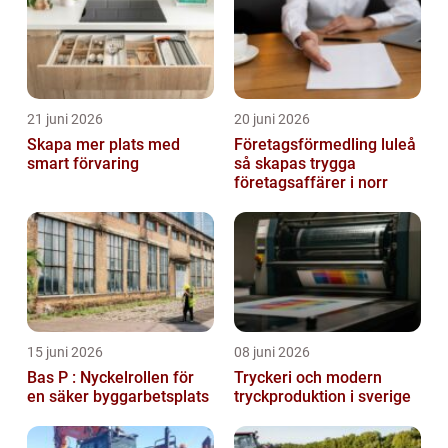
21 juni 2026
20 juni 2026
Skapa mer plats med
Företagsförmedling luleå
smart förvaring
så skapas trygga
företagsaffärer i norr
15 juni 2026
08 juni 2026
Bas P : Nyckelrollen för
Tryckeri och modern
en säker byggarbetsplats
tryckproduktion i sverige