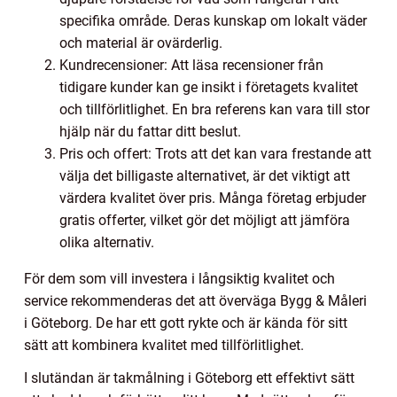
specifika område. Deras kunskap om lokalt väder
och material är ovärderlig.
Kundrecensioner: Att läsa recensioner från
tidigare kunder kan ge insikt i företagets kvalitet
och tillförlitlighet. En bra referens kan vara till stor
hjälp när du fattar ditt beslut.
Pris och offert: Trots att det kan vara frestande att
välja det billigaste alternativet, är det viktigt att
värdera kvalitet över pris. Många företag erbjuder
gratis offerter, vilket gör det möjligt att jämföra
olika alternativ.
För dem som vill investera i långsiktig kvalitet och
service rekommenderas det att överväga Bygg & Måleri
i Göteborg. De har ett gott rykte och är kända för sitt
sätt att kombinera kvalitet med tillförlitlighet.
I slutändan är takmålning i Göteborg ett effektivt sätt