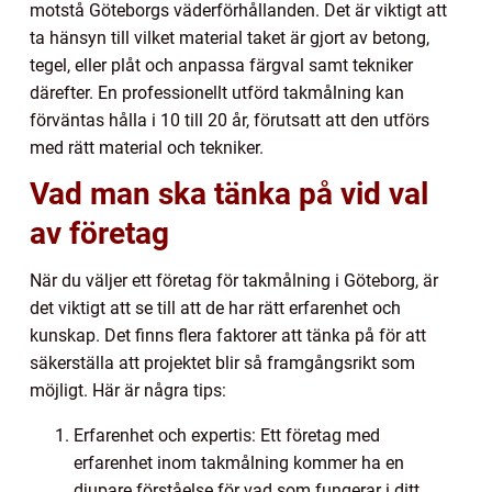
motstå Göteborgs väderförhållanden. Det är viktigt att
ta hänsyn till vilket material taket är gjort av betong,
tegel, eller plåt och anpassa färgval samt tekniker
därefter. En professionellt utförd takmålning kan
förväntas hålla i 10 till 20 år, förutsatt att den utförs
med rätt material och tekniker.
Vad man ska tänka på vid val
av företag
När du väljer ett företag för takmålning i Göteborg, är
det viktigt att se till att de har rätt erfarenhet och
kunskap. Det finns flera faktorer att tänka på för att
säkerställa att projektet blir så framgångsrikt som
möjligt. Här är några tips:
Erfarenhet och expertis: Ett företag med
erfarenhet inom takmålning kommer ha en
djupare förståelse för vad som fungerar i ditt