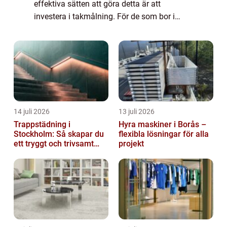
effektiva sätten att göra detta är att
investera i takmålning. För de som bor i
Göteborg, erbjuder takm...
14 juli 2026
13 juli 2026
Trappstädning i
Hyra maskiner i Borås –
Stockholm: Så skapar du
flexibla lösningar för alla
ett tryggt och trivsamt
projekt
trapphus