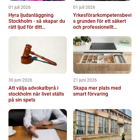
01 juli 2026
01 juli 2026
Hyra ljudanläggning
Yrkesförarkompetensbevi
Stockholm - så skapar du
s grunden för ett säkert
rätt ljud för ditt
och professionellt
evenemang
vägtransportyrke
30 juni 2026
21 juni 2026
Att välja advokatbyrå i
Skapa mer plats med
stockholm när livet ställs
smart förvaring
på sin spets