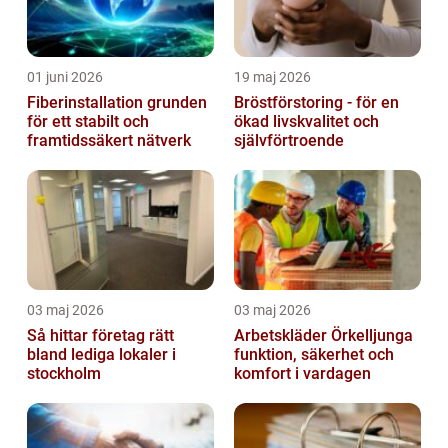
01 juni 2026
19 maj 2026
Fiberinstallation grunden
Bröstförstoring - för en
för ett stabilt och
ökad livskvalitet och
framtidssäkert nätverk
självförtroende
03 maj 2026
03 maj 2026
Så hittar företag rätt
Arbetskläder Örkelljunga
bland lediga lokaler i
funktion, säkerhet och
stockholm
komfort i vardagen