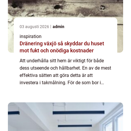
03 augusti 2026
admin
inspiration
Dränering växjö så skyddar du huset
mot fukt och onödiga kostnader
Att underhålla sitt hem är viktigt för både
dess utseende och hållbarhet. En av de mest
effektiva sätten att göra detta är att
investera i takmålning. För de som bor i
Göteborg, erbjuder takm...