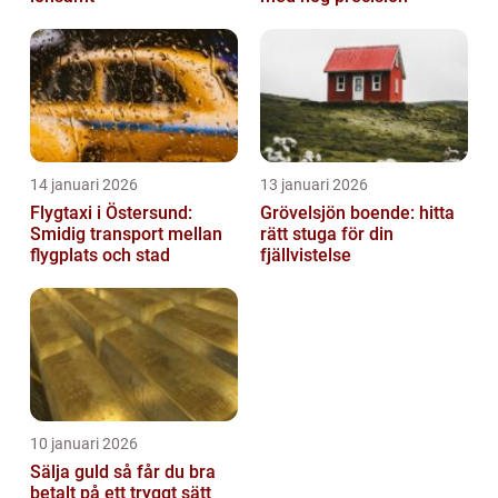
14 januari 2026
13 januari 2026
Flygtaxi i Östersund:
Grövelsjön boende: hitta
Smidig transport mellan
rätt stuga för din
flygplats och stad
fjällvistelse
10 januari 2026
Sälja guld så får du bra
betalt på ett tryggt sätt