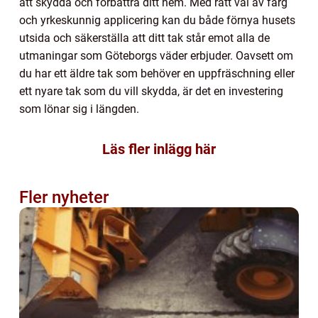
att skydda och förbättra ditt hem. Med rätt val av färg
och yrkeskunnig applicering kan du både förnya husets
utsida och säkerställa att ditt tak står emot alla de
utmaningar som Göteborgs väder erbjuder. Oavsett om
du har ett äldre tak som behöver en uppfräschning eller
ett nyare tak som du vill skydda, är det en investering
som lönar sig i längden.
Läs fler inlägg här
Fler nyheter