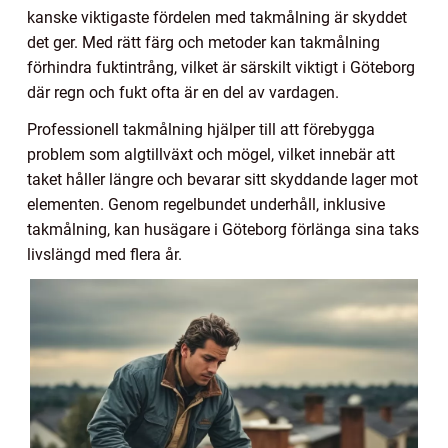
kanske viktigaste fördelen med takmålning är skyddet
det ger. Med rätt färg och metoder kan takmålning
förhindra fuktintrång, vilket är särskilt viktigt i Göteborg
där regn och fukt ofta är en del av vardagen.
Professionell takmålning hjälper till att förebygga
problem som algtillväxt och mögel, vilket innebär att
taket håller längre och bevarar sitt skyddande lager mot
elementen. Genom regelbundet underhåll, inklusive
takmålning, kan husägare i Göteborg förlänga sina taks
livslängd med flera år.