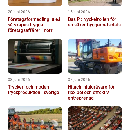
20 juni 2026
15 juni 2026
Företagsförmedling luleå
Bas P : Nyckelrollen för
så skapas trygga
en säker byggarbetsplats
företagsaffärer i norr
08 juni 2026
07 juni 2026
Tryckeri och modern
Hitachi hjulgrävare för
tryckproduktion i sverige
flexibel och effektiv
entreprenad