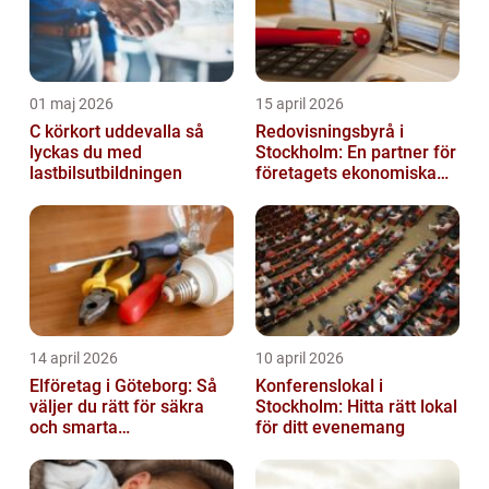
01 maj 2026
15 april 2026
C körkort uddevalla så
Redovisningsbyrå i
lyckas du med
Stockholm: En partner för
lastbilsutbildningen
företagets ekonomiska
behov
14 april 2026
10 april 2026
Elföretag i Göteborg: Så
Konferenslokal i
väljer du rätt för säkra
Stockholm: Hitta rätt lokal
och smarta
för ditt evenemang
elinstallationer