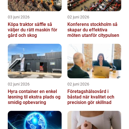
03 juni 2026
02 juni 2026
Köpa traktor säffle så
Konferens stockholm så
väljer du rätt maskin för
skapar du effektiva
gård och skog
möten utanför citypulsen
02 juni 2026
02 juni 2026
Hyra container en enkel
Företagshälsovård i
løsning til ekstra plads og
båstad när kvalitet och
smidig opbevaring
precision gör skillnad