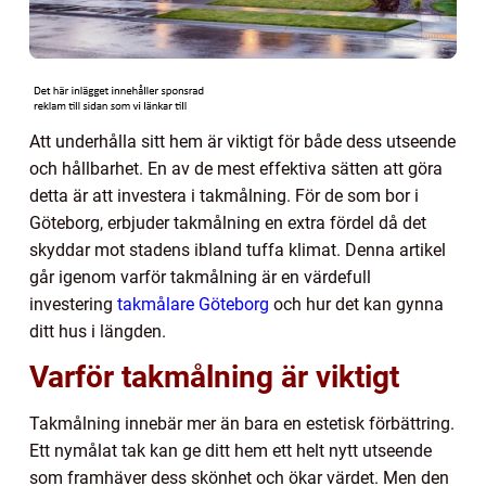
Att underhålla sitt hem är viktigt för både dess utseende
och hållbarhet. En av de mest effektiva sätten att göra
detta är att investera i takmålning. För de som bor i
Göteborg, erbjuder takmålning en extra fördel då det
skyddar mot stadens ibland tuffa klimat. Denna artikel
går igenom varför takmålning är en värdefull
investering
takmålare Göteborg
och hur det kan gynna
ditt hus i längden.
Varför takmålning är viktigt
Takmålning innebär mer än bara en estetisk förbättring.
Ett nymålat tak kan ge ditt hem ett helt nytt utseende
som framhäver dess skönhet och ökar värdet. Men den