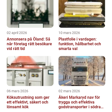
02 april 2026
10 mars 2026
Annonsera på Öland: Så
Plastfolie i vardagen:
når företag rätt besökare
funktion, hållbarhet och
vid rätt tid
smarta val
06 mars 2026
02 mars 2026
Köksutrustning som ger
Åkeri Markaryd nav för
ett effektivt, säkert och
trygga och effektiva
lönsamt kök
godstransporter i södra
sverige