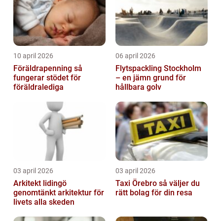
10 april 2026
06 april 2026
Föräldrapenning så
Flytspackling Stockholm
fungerar stödet för
– en jämn grund för
föräldralediga
hållbara golv
03 april 2026
03 april 2026
Arkitekt lidingö
Taxi Örebro så väljer du
genomtänkt arkitektur för
rätt bolag för din resa
livets alla skeden