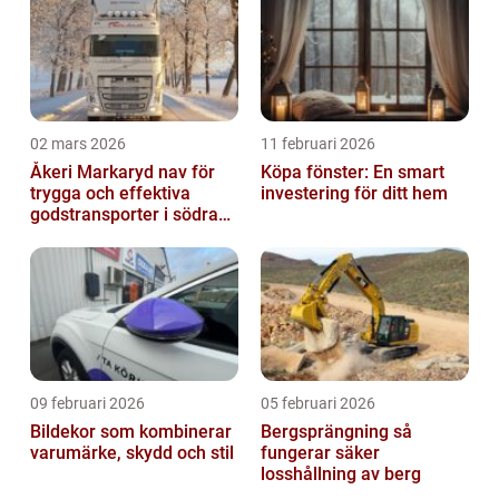
02 mars 2026
11 februari 2026
Åkeri Markaryd nav för
Köpa fönster: En smart
trygga och effektiva
investering för ditt hem
godstransporter i södra
sverige
09 februari 2026
05 februari 2026
Bildekor som kombinerar
Bergsprängning så
varumärke, skydd och stil
fungerar säker
losshållning av berg