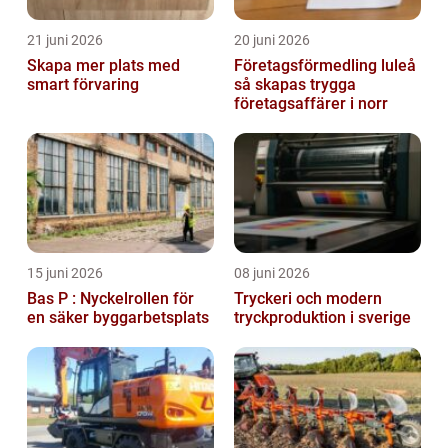
21 juni 2026
20 juni 2026
Skapa mer plats med
Företagsförmedling luleå
smart förvaring
så skapas trygga
företagsaffärer i norr
15 juni 2026
08 juni 2026
Bas P : Nyckelrollen för
Tryckeri och modern
en säker byggarbetsplats
tryckproduktion i sverige