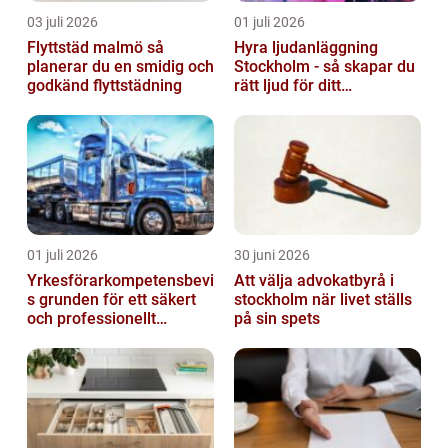
03 juli 2026
01 juli 2026
Flyttstäd malmö så
Hyra ljudanläggning
planerar du en smidig och
Stockholm - så skapar du
godkänd flyttstädning
rätt ljud för ditt
evenemang
01 juli 2026
30 juni 2026
Yrkesförarkompetensbevi
Att välja advokatbyrå i
s grunden för ett säkert
stockholm när livet ställs
och professionellt
på sin spets
vägtransportyrke