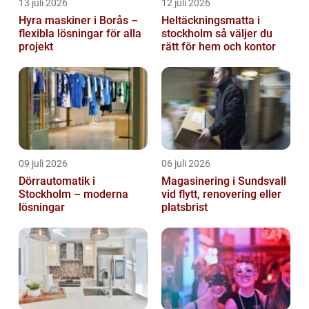
13 juli 2026
12 juli 2026
Hyra maskiner i Borås –
Heltäckningsmatta i
flexibla lösningar för alla
stockholm så väljer du
projekt
rätt för hem och kontor
09 juli 2026
06 juli 2026
Dörrautomatik i
Magasinering i Sundsvall
Stockholm – moderna
vid flytt, renovering eller
lösningar
platsbrist