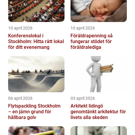
10 april 2026
10 april 2026
Konferenslokal i
Föräldrapenning så
Stockholm: Hitta rätt lokal
fungerar stödet för
för ditt evenemang
föräldralediga
06 april 2026
03 april 2026
Flytspackling Stockholm
Arkitekt lidingö
– en jämn grund för
genomtänkt arkitektur för
hållbara golv
livets alla skeden