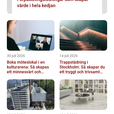
värde i hela kedjan
30 juli 2026
14 juli 2026
Boka möteslokal i en
Trappstädning i
kulturarena: Så skapas
Stockholm: Så skapar du
ett minnesvärt och
ett tryggt och trivsamt
effektivt möte
trapphus