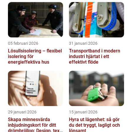
05 februari 2026
31 januari 2026
Lösullsisolering – flexibel
Transportband i modern
isolering för
industri hjärtat i ett
energieffektiva hus
effektivt flöde
29 januari 2026
15 januari 2026
Skapa minnesvärda
Hyra ut lägenhet: så gör
inbjudningskort för ditt
du det tryggt, lagligt och
drömbröllop: Design, text
lönsamt