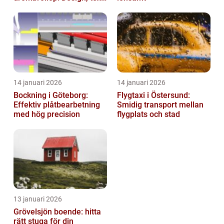
och hållbarhet i fokus
14 januari 2026
14 januari 2026
Bockning i Göteborg:
Flygtaxi i Östersund:
Effektiv plåtbearbetning
Smidig transport mellan
med hög precision
flygplats och stad
13 januari 2026
Grövelsjön boende: hitta
rätt stuga för din