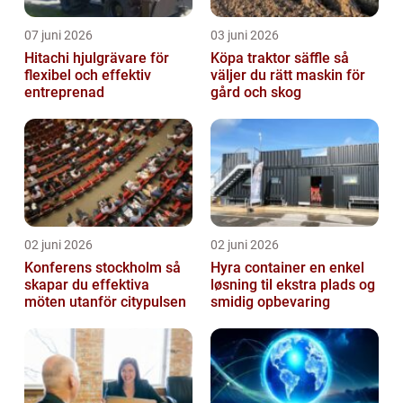
07 juni 2026
03 juni 2026
Hitachi hjulgrävare för
Köpa traktor säffle så
flexibel och effektiv
väljer du rätt maskin för
entreprenad
gård och skog
02 juni 2026
02 juni 2026
Konferens stockholm så
Hyra container en enkel
skapar du effektiva
løsning til ekstra plads og
möten utanför citypulsen
smidig opbevaring