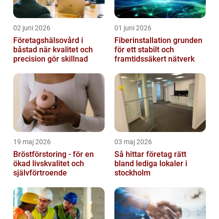
02 juni 2026
01 juni 2026
Företagshälsovård i
Fiberinstallation grunden
båstad när kvalitet och
för ett stabilt och
precision gör skillnad
framtidssäkert nätverk
19 maj 2026
03 maj 2026
Bröstförstoring - för en
Så hittar företag rätt
ökad livskvalitet och
bland lediga lokaler i
självförtroende
stockholm