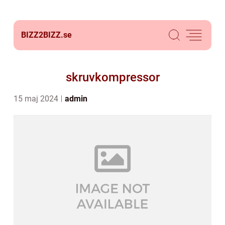
BIZZ2BIZZ.
se
skruvkompressor
15 maj 2024
admin