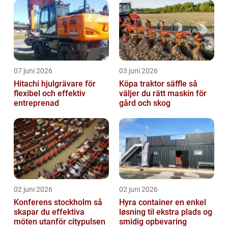
07 juni 2026
03 juni 2026
Hitachi hjulgrävare för
Köpa traktor säffle så
flexibel och effektiv
väljer du rätt maskin för
entreprenad
gård och skog
02 juni 2026
02 juni 2026
Konferens stockholm så
Hyra container en enkel
skapar du effektiva
løsning til ekstra plads og
möten utanför citypulsen
smidig opbevaring