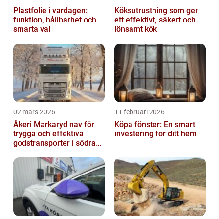
Plastfolie i vardagen:
Köksutrustning som ger
funktion, hållbarhet och
ett effektivt, säkert och
smarta val
lönsamt kök
02 mars 2026
11 februari 2026
Åkeri Markaryd nav för
Köpa fönster: En smart
trygga och effektiva
investering för ditt hem
godstransporter i södra
sverige