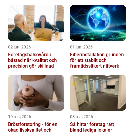
02 juni 2026
01 juni 2026
Företagshälsovård i
Fiberinstallation grunden
båstad när kvalitet och
för ett stabilt och
precision gör skillnad
framtidssäkert nätverk
19 maj 2026
03 maj 2026
Bröstförstoring - för en
Så hittar företag rätt
ökad livskvalitet och
bland lediga lokaler i