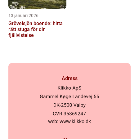
13 januari 2026
Grövelsjön boende: hitta
rätt stuga för din
fjällvistelse
Adress
web:
www.klikko.dk