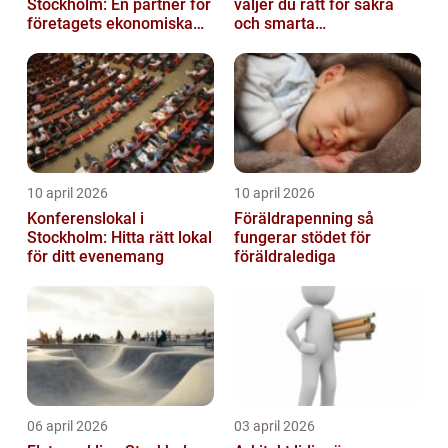
Stockholm: En partner för
väljer du rätt för säkra
företagets ekonomiska
och smarta
behov
elinstallationer
10 april 2026
10 april 2026
Konferenslokal i
Föräldrapenning så
Stockholm: Hitta rätt lokal
fungerar stödet för
för ditt evenemang
föräldralediga
06 april 2026
03 april 2026