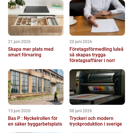
21 juni 2026
20 juni 2026
Skapa mer plats med
Företagsförmedling luleå
smart förvaring
så skapas trygga
företagsaffärer i norr
15 juni 2026
08 juni 2026
Bas P : Nyckelrollen för
Tryckeri och modern
en säker byggarbetsplats
tryckproduktion i sverige