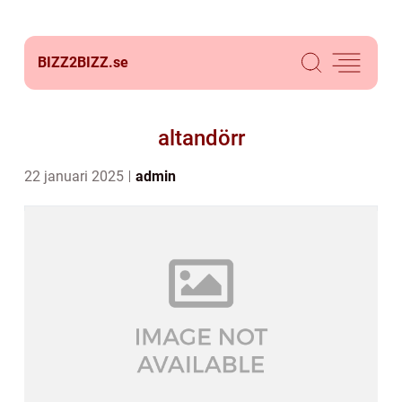
BIZZ2BIZZ.
se
altandörr
22 januari 2025
admin