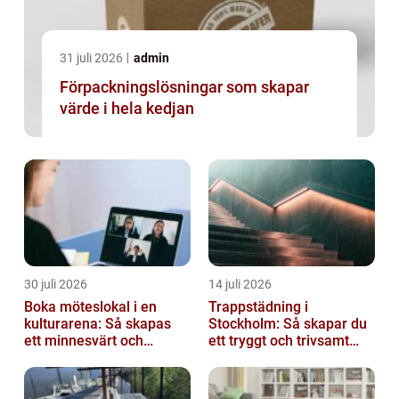
31 juli 2026
admin
Förpackningslösningar som skapar
värde i hela kedjan
30 juli 2026
14 juli 2026
Boka möteslokal i en
Trappstädning i
kulturarena: Så skapas
Stockholm: Så skapar du
ett minnesvärt och
ett tryggt och trivsamt
effektivt möte
trapphus