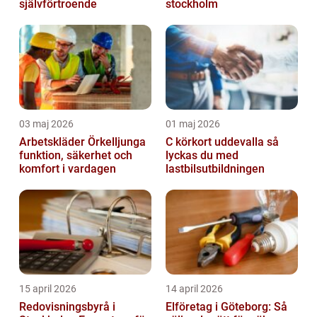
självförtroende
stockholm
03 maj 2026
01 maj 2026
Arbetskläder Örkelljunga
C körkort uddevalla så
funktion, säkerhet och
lyckas du med
komfort i vardagen
lastbilsutbildningen
15 april 2026
14 april 2026
Redovisningsbyrå i
Elföretag i Göteborg: Så