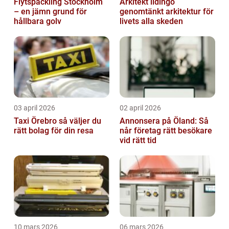
Flytspackling Stockholm
Arkitekt lidingö
– en jämn grund för
genomtänkt arkitektur för
hållbara golv
livets alla skeden
03 april 2026
02 april 2026
Taxi Örebro så väljer du
Annonsera på Öland: Så
rätt bolag för din resa
når företag rätt besökare
vid rätt tid
10 mars 2026
06 mars 2026