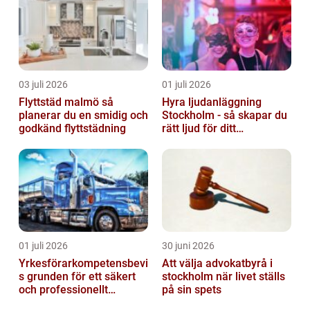
03 juli 2026
01 juli 2026
Flyttstäd malmö så
Hyra ljudanläggning
planerar du en smidig och
Stockholm - så skapar du
godkänd flyttstädning
rätt ljud för ditt
evenemang
01 juli 2026
30 juni 2026
Yrkesförarkompetensbevi
Att välja advokatbyrå i
s grunden för ett säkert
stockholm när livet ställs
och professionellt
på sin spets
vägtransportyrke