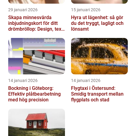
29 januari 2026
15 januari 2026
Skapa minnesvärda
Hyra ut lägenhet: så gör
inbjudningskort för ditt
du det tryggt, lagligt och
drömbröllop: Design, text
lönsamt
och hållbarhet i fokus
14 januari 2026
14 januari 2026
Bockning i Göteborg:
Flygtaxi i Östersund:
Effektiv plåtbearbetning
Smidig transport mellan
med hög precision
flygplats och stad