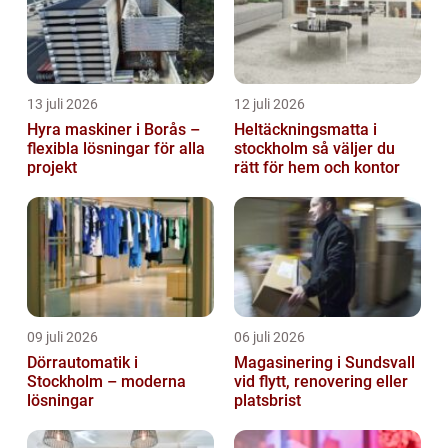
13 juli 2026
12 juli 2026
Hyra maskiner i Borås –
Heltäckningsmatta i
flexibla lösningar för alla
stockholm så väljer du
projekt
rätt för hem och kontor
09 juli 2026
06 juli 2026
Dörrautomatik i
Magasinering i Sundsvall
Stockholm – moderna
vid flytt, renovering eller
lösningar
platsbrist