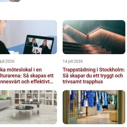
juli 2026
14 juli 2026
ka möteslokal i en
Trappstädning i Stockholm:
lturarena: Så skapas ett
Så skapar du ett tryggt och
nnesvärt och effektivt
trivsamt trapphus
öte