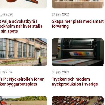
juni 2026
21 juni 2026
t välja advokatbyrå i
Skapa mer plats med smart
ockholm när livet ställs
förvaring
 sin spets
juni 2026
08 juni 2026
s P : Nyckelrollen för en
Tryckeri och modern
ker byggarbetsplats
tryckproduktion i sverige