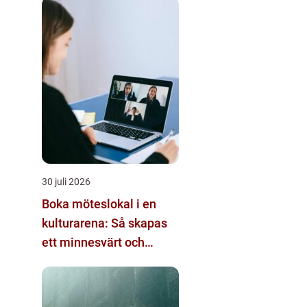
30 juli 2026
Boka möteslokal i en
kulturarena: Så skapas
ett minnesvärt och
effektivt möte