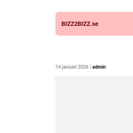
BIZZ2BIZZ.
se
14 januari 2026
admin