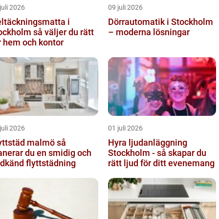
juli 2026
09 juli 2026
ltäckningsmatta i
Dörrautomatik i Stockholm
olm så väljer du rätt
– moderna lösningar
r hem och kontor
juli 2026
01 juli 2026
yttstäd malmö så
Hyra ljudanläggning
anerar du en smidig och
Stockholm - så skapar du
dkänd flyttstädning
rätt ljud för ditt evenemang