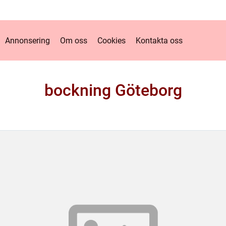
Annonsering
Om oss
Cookies
Kontakta oss
bockning Göteborg