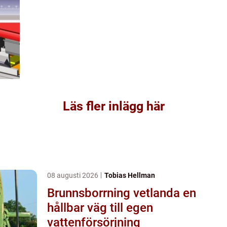
Läs fler inlägg här
08 augusti 2026
Tobias Hellman
Brunnsborrning vetlanda en
hållbar väg till egen
vattenförsörjning