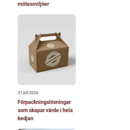
mötesmiljöer
31 juli 2026
Förpackningslösningar
som skapar värde i hela
kedjan