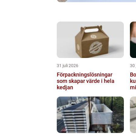
31 juli 2026
30 
Förpackningslösningar
Bo
som skapar värde i hela
ku
kedjan
mi
m