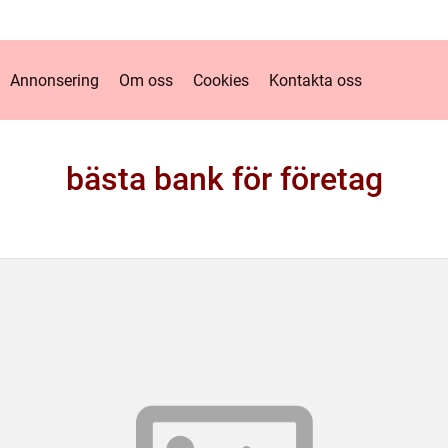
Annonsering
Om oss
Cookies
Kontakta oss
bästa bank för företag