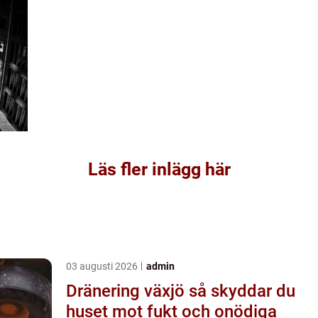
Läs fler inlägg här
03 augusti 2026
admin
Dränering växjö så skyddar du
huset mot fukt och onödiga