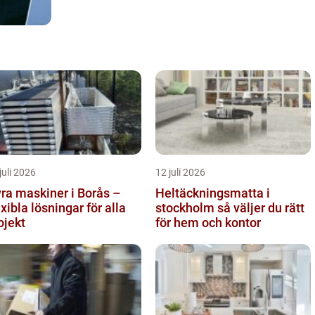
juli 2026
12 juli 2026
ra maskiner i Borås –
Heltäckningsmatta i
exibla lösningar för alla
stockholm så väljer du rätt
ojekt
för hem och kontor