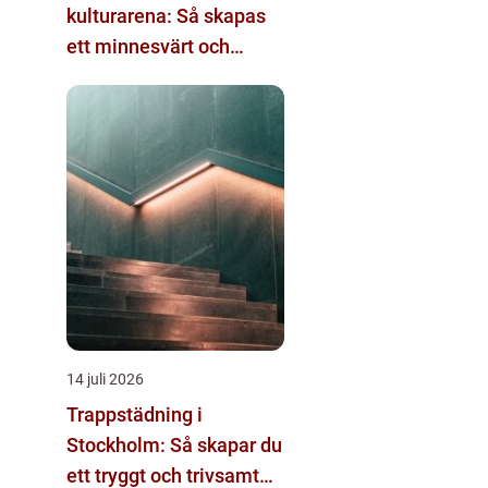
kulturarena: Så skapas
ett minnesvärt och
effektivt möte
14 juli 2026
Trappstädning i
Stockholm: Så skapar du
ett tryggt och trivsamt