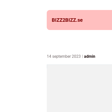
BIZZ2BIZZ.
se
14 september 2023
admin