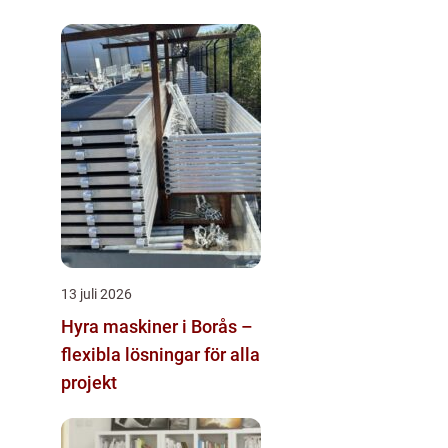
trapphus
13 juli 2026
Hyra maskiner i Borås –
flexibla lösningar för alla
projekt