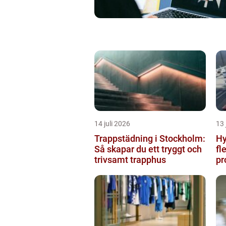
14 juli 2026
13 
Trappstädning i Stockholm:
Hy
Så skapar du ett tryggt och
fl
trivsamt trapphus
pr