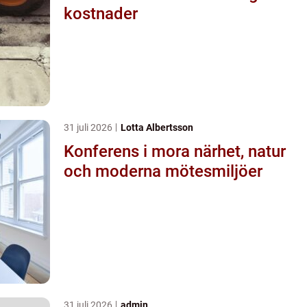
kostnader
31 juli 2026
Lotta Albertsson
Konferens i mora närhet, natur
och moderna mötesmiljöer
31 juli 2026
admin