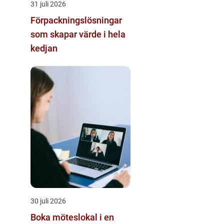
31 juli 2026
Förpackningslösningar
som skapar värde i hela
kedjan
30 juli 2026
Boka möteslokal i en