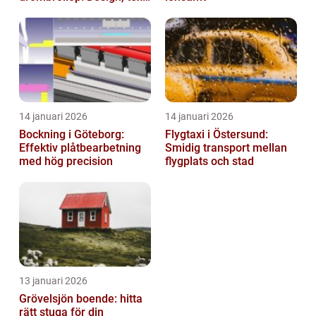
och hållbarhet i fokus
14 januari 2026
14 januari 2026
Bockning i Göteborg:
Flygtaxi i Östersund:
Effektiv plåtbearbetning
Smidig transport mellan
med hög precision
flygplats och stad
13 januari 2026
Grövelsjön boende: hitta
rätt stuga för din