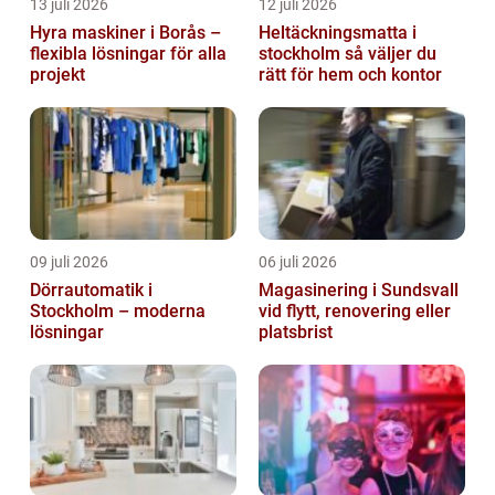
13 juli 2026
12 juli 2026
Hyra maskiner i Borås –
Heltäckningsmatta i
flexibla lösningar för alla
stockholm så väljer du
projekt
rätt för hem och kontor
09 juli 2026
06 juli 2026
Dörrautomatik i
Magasinering i Sundsvall
Stockholm – moderna
vid flytt, renovering eller
lösningar
platsbrist