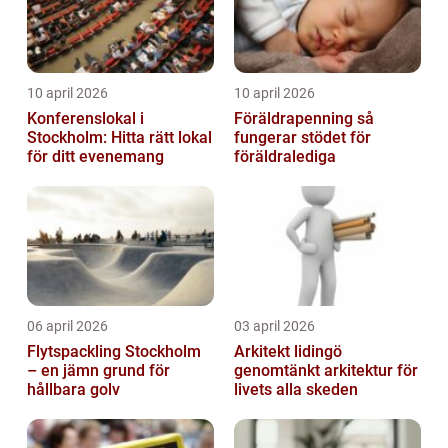
10 april 2026
10 april 2026
Konferenslokal i
Föräldrapenning så
Stockholm: Hitta rätt lokal
fungerar stödet för
för ditt evenemang
föräldralediga
06 april 2026
03 april 2026
Flytspackling Stockholm
Arkitekt lidingö
– en jämn grund för
genomtänkt arkitektur för
hållbara golv
livets alla skeden