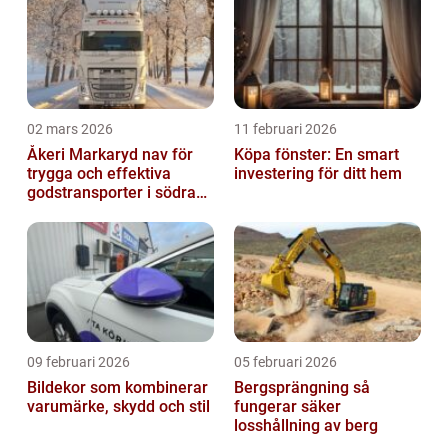
02 mars 2026
11 februari 2026
Åkeri Markaryd nav för
Köpa fönster: En smart
trygga och effektiva
investering för ditt hem
godstransporter i södra
sverige
09 februari 2026
05 februari 2026
Bildekor som kombinerar
Bergsprängning så
varumärke, skydd och stil
fungerar säker
losshållning av berg