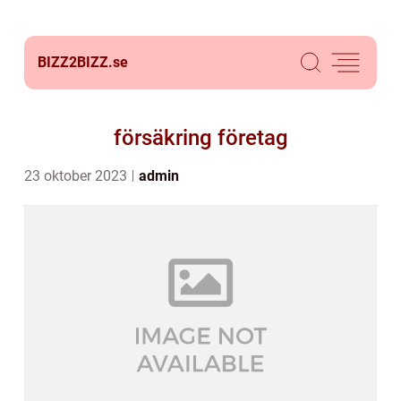
BIZZ2BIZZ.
se
försäkring företag
23 oktober 2023
admin