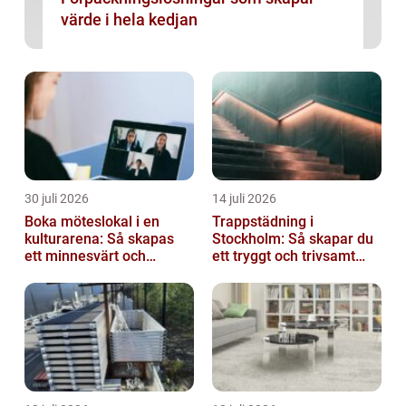
värde i hela kedjan
30 juli 2026
14 juli 2026
Boka möteslokal i en
Trappstädning i
kulturarena: Så skapas
Stockholm: Så skapar du
ett minnesvärt och
ett tryggt och trivsamt
effektivt möte
trapphus