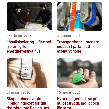
05 februari 2026
31 januari 2026
Lösullsisolering – flexibel
Transportband i modern
isolering för
industri hjärtat i ett
energieffektiva hus
effektivt flöde
29 januari 2026
15 januari 2026
Skapa minnesvärda
Hyra ut lägenhet: så gör
inbjudningskort för ditt
du det tryggt, lagligt och
drömbröllop: Design, text
lönsamt