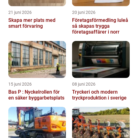
21 juni 2026
20 juni 2026
Skapa mer plats med
Företagsförmedling luleå
smart förvaring
så skapas trygga
företagsaffärer i norr
15 juni 2026
08 juni 2026
Bas P : Nyckelrollen för
Tryckeri och modern
en säker byggarbetsplats
tryckproduktion i sverige