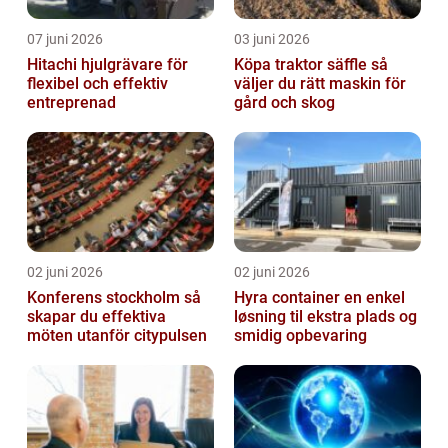
07 juni 2026
03 juni 2026
Hitachi hjulgrävare för
Köpa traktor säffle så
flexibel och effektiv
väljer du rätt maskin för
entreprenad
gård och skog
02 juni 2026
02 juni 2026
Konferens stockholm så
Hyra container en enkel
skapar du effektiva
løsning til ekstra plads og
möten utanför citypulsen
smidig opbevaring