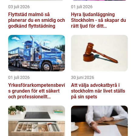
03 juli 2026
01 juli 2026
Flyttstäd malmö så
Hyra ljudanläggning
planerar du en smidig och
Stockholm - så skapar du
godkänd flyttstädning
rätt ljud för ditt
evenemang
01 juli 2026
30 juni 2026
Yrkesförarkompetensbevi
Att välja advokatbyrå i
s grunden för ett säkert
stockholm när livet ställs
och professionellt
på sin spets
vägtransportyrke