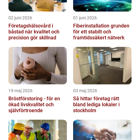
02 juni 2026
01 juni 2026
Företagshälsovård i
Fiberinstallation grunden
båstad när kvalitet och
för ett stabilt och
precision gör skillnad
framtidssäkert nätverk
19 maj 2026
03 maj 2026
Bröstförstoring - för en
Så hittar företag rätt
ökad livskvalitet och
bland lediga lokaler i
självförtroende
stockholm