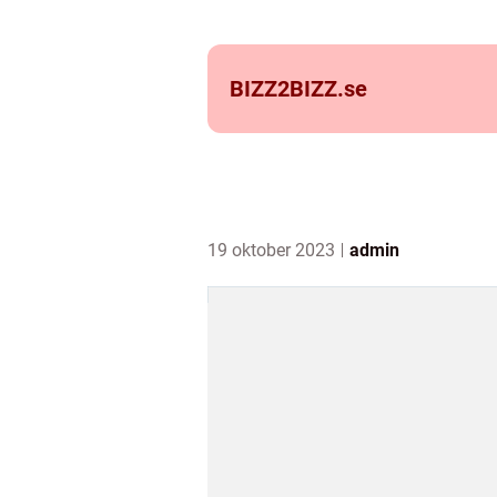
BIZZ2BIZZ.
se
19 oktober 2023
admin