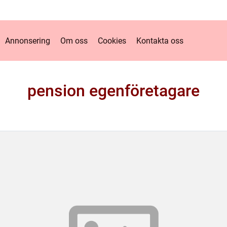
Annonsering
Om oss
Cookies
Kontakta oss
pension egenföretagare