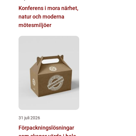
Konferens i mora närhet,
natur och moderna
mötesmiljöer
31 juli 2026
Förpackningslösningar