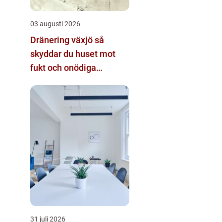
03 augusti 2026
Dränering växjö så
skyddar du huset mot
fukt och onödiga
kostnader
31 juli 2026