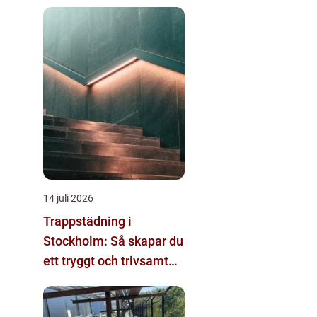
effektivt möte
14 juli 2026
Trappstädning i
Stockholm: Så skapar du
ett tryggt och trivsamt
trapphus