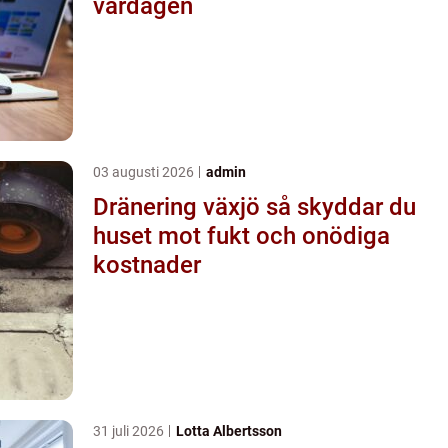
vardagen
03 augusti 2026
admin
Dränering växjö så skyddar du
huset mot fukt och onödiga
kostnader
31 juli 2026
Lotta Albertsson