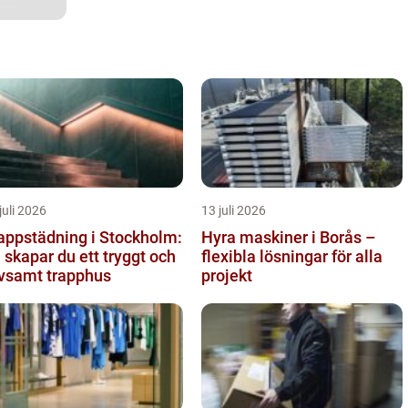
juli 2026
13 juli 2026
appstädning i Stockholm:
Hyra maskiner i Borås –
 skapar du ett tryggt och
flexibla lösningar för alla
ivsamt trapphus
projekt