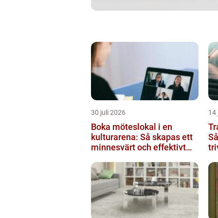
30 juli 2026
14 
Boka möteslokal i en
Tr
kulturarena: Så skapas ett
Så
minnesvärt och effektivt
tr
möte