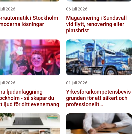
juli 2026
06 juli 2026
rrautomatik i Stockholm
Magasinering i Sundsvall
moderna lösningar
vid flytt, renovering eller
platsbrist
juli 2026
01 juli 2026
ra ljudanläggning
Yrkesförarkompetensbevis
ockholm - så skapar du
grunden för ett säkert och
tt ljud för ditt evenemang
professionellt
vägtransportyrke