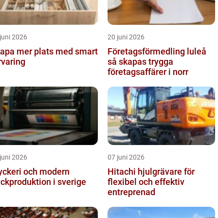
juni 2026
20 juni 2026
apa mer plats med smart
Företagsförmedling luleå
rvaring
så skapas trygga
företagsaffärer i norr
juni 2026
07 juni 2026
yckeri och modern
Hitachi hjulgrävare för
yckproduktion i sverige
flexibel och effektiv
entreprenad