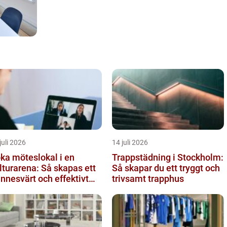
juli 2026
14 juli 2026
ka möteslokal i en
Trappstädning i Stockholm:
lturarena: Så skapas ett
Så skapar du ett tryggt och
nnesvärt och effektivt
trivsamt trapphus
öte