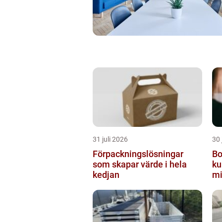
31 juli 2026
30 
Förpackningslösningar
Bo
som skapar värde i hela
ku
kedjan
mi
m