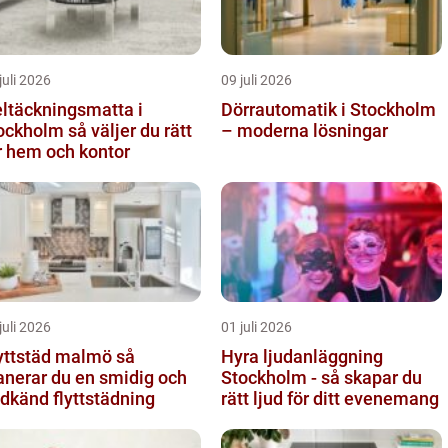
juli 2026
09 juli 2026
ltäckningsmatta i
Dörrautomatik i Stockholm
olm så väljer du rätt
– moderna lösningar
r hem och kontor
juli 2026
01 juli 2026
yttstäd malmö så
Hyra ljudanläggning
anerar du en smidig och
Stockholm - så skapar du
dkänd flyttstädning
rätt ljud för ditt evenemang