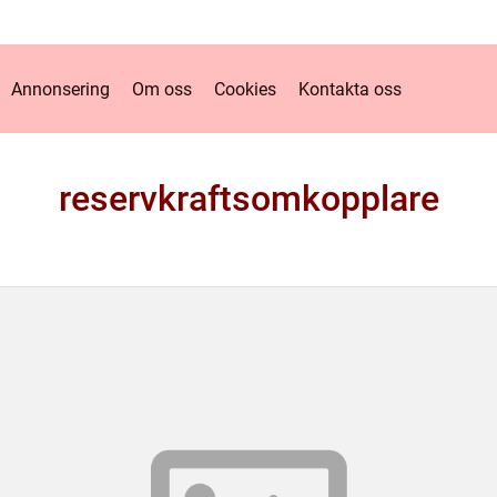
Annonsering
Om oss
Cookies
Kontakta oss
reservkraftsomkopplare