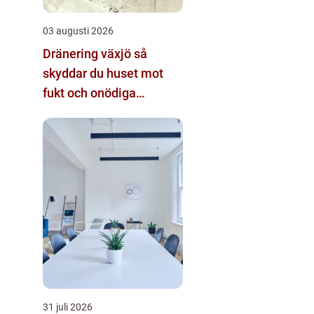
03 augusti 2026
Dränering växjö så
skyddar du huset mot
fukt och onödiga
kostnader
31 juli 2026