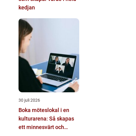
kedjan
30 juli 2026
Boka möteslokal i en
kulturarena: Så skapas
ett minnesvärt och
effektivt möte