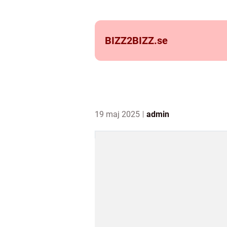
BIZZ2BIZZ.
se
19 maj 2025
admin