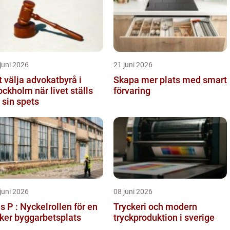
juni 2026
21 juni 2026
t välja advokatbyrå i
Skapa mer plats med smart
ockholm när livet ställs
förvaring
 sin spets
juni 2026
08 juni 2026
s P : Nyckelrollen för en
Tryckeri och modern
ker byggarbetsplats
tryckproduktion i sverige