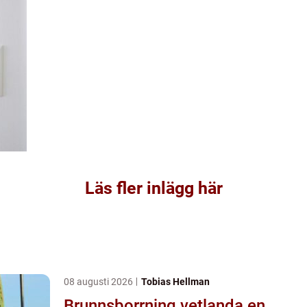
Läs fler inlägg här
08 augusti 2026
Tobias Hellman
Brunnsborrning vetlanda en