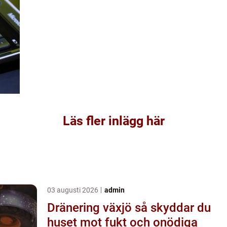
Läs fler inlägg här
03 augusti 2026
admin
Dränering växjö så skyddar du
huset mot fukt och onödiga