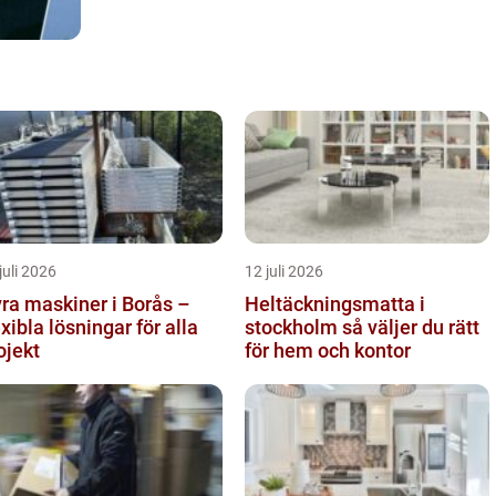
juli 2026
12 juli 2026
ra maskiner i Borås –
Heltäckningsmatta i
exibla lösningar för alla
stockholm så väljer du rätt
ojekt
för hem och kontor