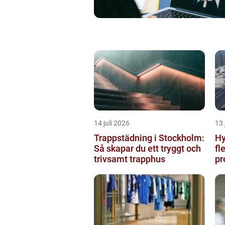
14 juli 2026
13 
Trappstädning i Stockholm:
Hy
Så skapar du ett tryggt och
fl
trivsamt trapphus
pr