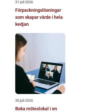
31 juli 2026
Förpackningslösningar
som skapar värde i hela
kedjan
30 juli 2026
Boka möteslokal i en