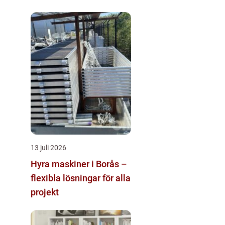
trapphus
13 juli 2026
Hyra maskiner i Borås –
flexibla lösningar för alla
projekt