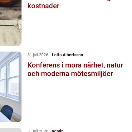
kostnader
31 juli 2026
Lotta Albertsson
Konferens i mora närhet, natur
och moderna mötesmiljöer
31 juli 2026
admin