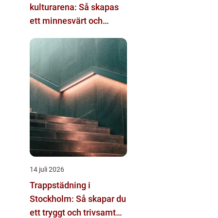
kulturarena: Så skapas
ett minnesvärt och
effektivt möte
14 juli 2026
Trappstädning i
Stockholm: Så skapar du
ett tryggt och trivsamt