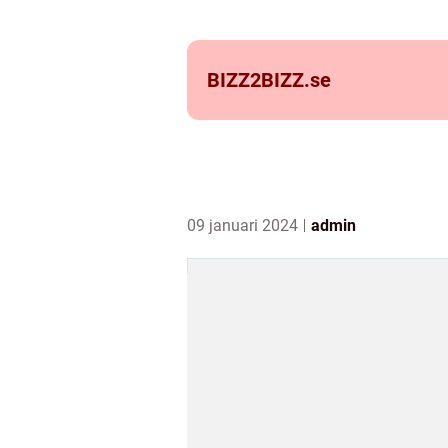
BIZZ2BIZZ.
se
09 januari 2024
admin