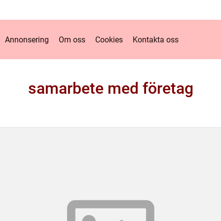
Annonsering
Om oss
Cookies
Kontakta oss
samarbete med företag