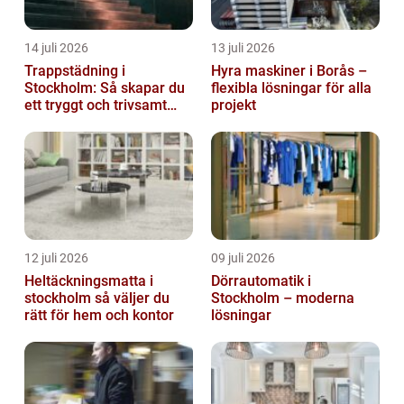
14 juli 2026
13 juli 2026
Trappstädning i
Hyra maskiner i Borås –
Stockholm: Så skapar du
flexibla lösningar för alla
ett tryggt och trivsamt
projekt
trapphus
12 juli 2026
09 juli 2026
Heltäckningsmatta i
Dörrautomatik i
stockholm så väljer du
Stockholm – moderna
rätt för hem och kontor
lösningar