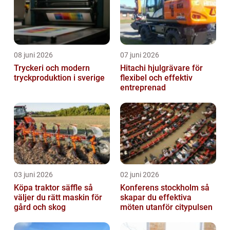
08 juni 2026
07 juni 2026
Tryckeri och modern
Hitachi hjulgrävare för
tryckproduktion i sverige
flexibel och effektiv
entreprenad
03 juni 2026
02 juni 2026
Köpa traktor säffle så
Konferens stockholm så
väljer du rätt maskin för
skapar du effektiva
gård och skog
möten utanför citypulsen