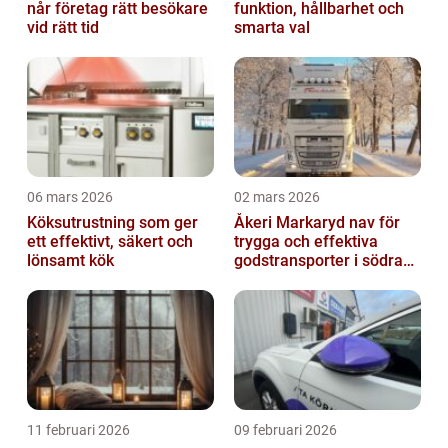
når företag rätt besökare
funktion, hållbarhet och
vid rätt tid
smarta val
06 mars 2026
02 mars 2026
Köksutrustning som ger
Åkeri Markaryd nav för
ett effektivt, säkert och
trygga och effektiva
lönsamt kök
godstransporter i södra
sverige
11 februari 2026
09 februari 2026