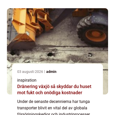
03 augusti 2026
admin
inspiration
Dränering växjö så skyddar du huset
mot fukt och onödiga kostnader
Under de senaste decennierna har tunga
transporter blivit en vital del av globala
försörjningskedjor och industriprocesser.