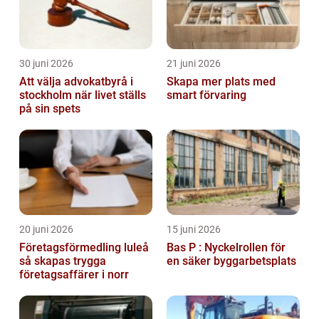
30 juni 2026
21 juni 2026
Att välja advokatbyrå i
Skapa mer plats med
stockholm när livet ställs
smart förvaring
på sin spets
20 juni 2026
15 juni 2026
Företagsförmedling luleå
Bas P : Nyckelrollen för
så skapas trygga
en säker byggarbetsplats
företagsaffärer i norr