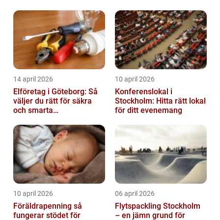
behov
14 april 2026
10 april 2026
Elföretag i Göteborg: Så
Konferenslokal i
väljer du rätt för säkra
Stockholm: Hitta rätt lokal
och smarta
för ditt evenemang
elinstallationer
10 april 2026
06 april 2026
Föräldrapenning så
Flytspackling Stockholm
fungerar stödet för
– en jämn grund för