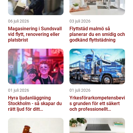
06 juli 2026
03 juli 2026
Magasinering i Sundsvall
Flyttstäd malmö så
vid flytt, renovering eller
planerar du en smidig och
platsbrist
godkänd flyttstädning
01 juli 2026
01 juli 2026
Hyra ljudanläggning
Yrkesförarkompetensbevi
Stockholm - så skapar du
s grunden för ett säkert
rätt ljud för ditt
och professionellt
evenemang
vägtransportyrke