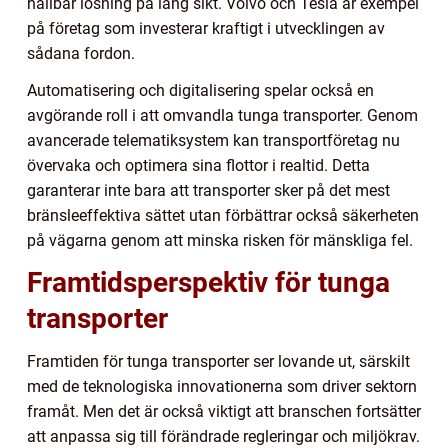
hållbar lösning på lång sikt. Volvo och Tesla är exempel
på företag som investerar kraftigt i utvecklingen av
sådana fordon.
Automatisering och digitalisering spelar också en
avgörande roll i att omvandla tunga transporter. Genom
avancerade telematiksystem kan transportföretag nu
övervaka och optimera sina flottor i realtid. Detta
garanterar inte bara att transporter sker på det mest
bränsleeffektiva sättet utan förbättrar också säkerheten
på vägarna genom att minska risken för mänskliga fel.
Framtidsperspektiv för tunga
transporter
Framtiden för tunga transporter ser lovande ut, särskilt
med de teknologiska innovationerna som driver sektorn
framåt. Men det är också viktigt att branschen fortsätter
att anpassa sig till förändrade regleringar och miljökrav.