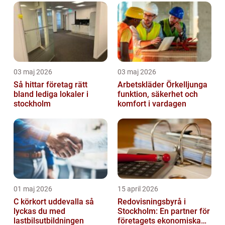
03 maj 2026
03 maj 2026
Så hittar företag rätt
Arbetskläder Örkelljunga
bland lediga lokaler i
funktion, säkerhet och
stockholm
komfort i vardagen
01 maj 2026
15 april 2026
C körkort uddevalla så
Redovisningsbyrå i
lyckas du med
Stockholm: En partner för
lastbilsutbildningen
företagets ekonomiska