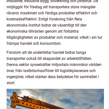
industrier, inklusive bygg, tillverkning och jordbruk. De
möjliggör för företag att transportera stora mängder
råvaror, maskineri och färdiga produkter effektivt och
kostnadseffektivt. Enligt forskning från flera
ekonomiska institut bidrar de väsentligt till den
ekonomiska tillväxten genom att förbättra
tillgängligheten av produkter och material, vilket i sin tur
främjar handel och konsumtion.
Förutom att de underlättar handel bidrar tunga
transporter också till skapandet av arbetstillfällen.
Denna sektor sysselsätter miljontals människor världen
över, från lastbilschaufförer till logistikplanerare och
ingenjörer, vilket stärker dess betydelse för samhället i
stort.