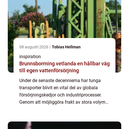
08 augusti 2026
Tobias Hellman
inspiration
Brunnsborrning vetlanda en hållbar väg
till egen vattenförsörjning
Under de senaste decennierna har tunga
transporter blivit en vital del av globala
försörjningskedjor och industriprocesser.
Genom att möjliggöra frakt av stora volymer
gods över långa avstånd spelar de en avgö...