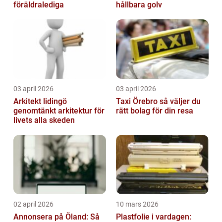
föräldralediga
hållbara golv
03 april 2026
03 april 2026
Arkitekt lidingö
Taxi Örebro så väljer du
genomtänkt arkitektur för
rätt bolag för din resa
livets alla skeden
02 april 2026
10 mars 2026
Annonsera på Öland: Så
Plastfolie i vardagen: