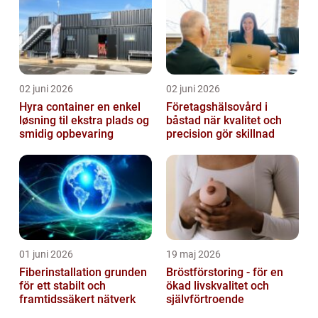
02 juni 2026
02 juni 2026
Hyra container en enkel
Företagshälsovård i
løsning til ekstra plads og
båstad när kvalitet och
smidig opbevaring
precision gör skillnad
01 juni 2026
19 maj 2026
Fiberinstallation grunden
Bröstförstoring - för en
för ett stabilt och
ökad livskvalitet och
framtidssäkert nätverk
självförtroende