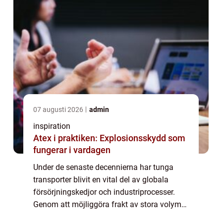
07 augusti 2026
admin
inspiration
Atex i praktiken: Explosionsskydd som
fungerar i vardagen
Under de senaste decennierna har tunga
transporter blivit en vital del av globala
försörjningskedjor och industriprocesser.
Genom att möjliggöra frakt av stora volymer
gods över långa avstånd spelar de en avgö...