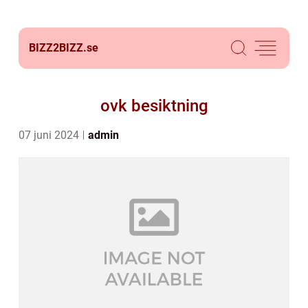
BIZZ2BIZZ.
se
ovk besiktning
07 juni 2024
admin