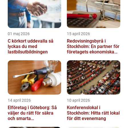
01 maj 2026
15 april 2026
C körkort uddevalla så
Redovisningsbyrå i
lyckas du med
Stockholm: En partner för
lastbilsutbildningen
företagets ekonomiska
behov
14 april 2026
10 april 2026
Elföretag i Göteborg: Så
Konferenslokal i
väljer du rätt för säkra
Stockholm: Hitta rätt lokal
och smarta
för ditt evenemang
elinstallationer