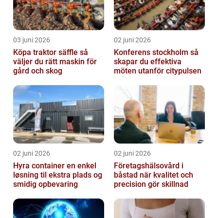
03 juni 2026
02 juni 2026
Köpa traktor säffle så
Konferens stockholm så
väljer du rätt maskin för
skapar du effektiva
gård och skog
möten utanför citypulsen
02 juni 2026
02 juni 2026
Hyra container en enkel
Företagshälsovård i
løsning til ekstra plads og
båstad när kvalitet och
smidig opbevaring
precision gör skillnad