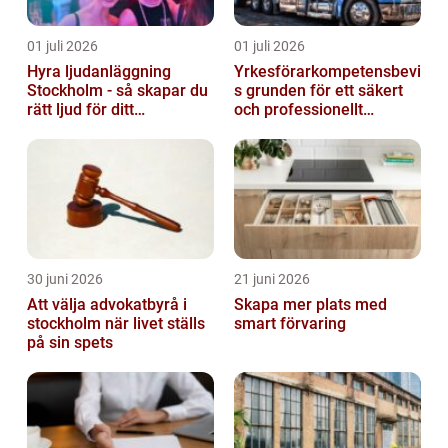
01 juli 2026
01 juli 2026
Hyra ljudanläggning
Yrkesförarkompetensbevi
Stockholm - så skapar du
s grunden för ett säkert
rätt ljud för ditt
och professionellt
evenemang
vägtransportyrke
30 juni 2026
21 juni 2026
Att välja advokatbyrå i
Skapa mer plats med
stockholm när livet ställs
smart förvaring
på sin spets