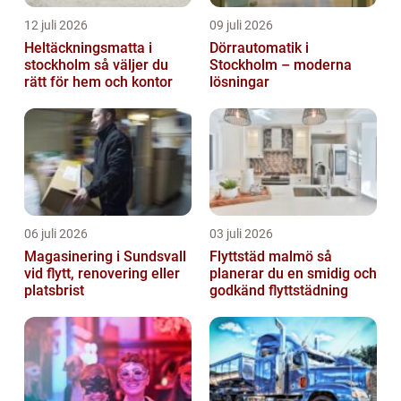
12 juli 2026
09 juli 2026
Heltäckningsmatta i
Dörrautomatik i
stockholm så väljer du
Stockholm – moderna
rätt för hem och kontor
lösningar
06 juli 2026
03 juli 2026
Magasinering i Sundsvall
Flyttstäd malmö så
vid flytt, renovering eller
planerar du en smidig och
platsbrist
godkänd flyttstädning