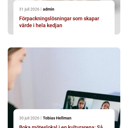
31 juli 2026
admin
Förpackningslösningar som skapar
värde i hela kedjan
30 juli 2026
Tobias Hellman
Boka möteslokal i en kulturarena: Så