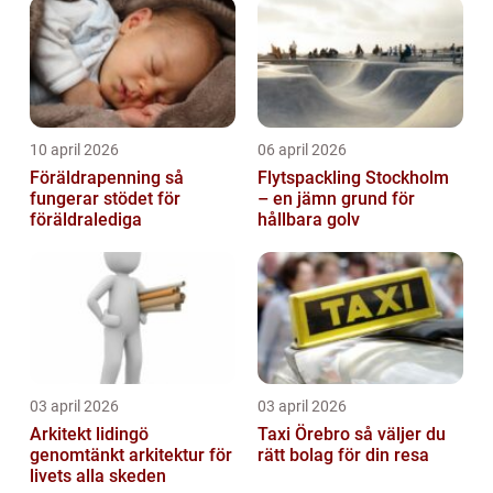
10 april 2026
06 april 2026
Föräldrapenning så
Flytspackling Stockholm
fungerar stödet för
– en jämn grund för
föräldralediga
hållbara golv
03 april 2026
03 april 2026
Arkitekt lidingö
Taxi Örebro så väljer du
genomtänkt arkitektur för
rätt bolag för din resa
livets alla skeden