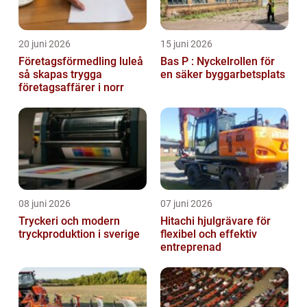
20 juni 2026
15 juni 2026
Företagsförmedling luleå
Bas P : Nyckelrollen för
så skapas trygga
en säker byggarbetsplats
företagsaffärer i norr
08 juni 2026
07 juni 2026
Tryckeri och modern
Hitachi hjulgrävare för
tryckproduktion i sverige
flexibel och effektiv
entreprenad