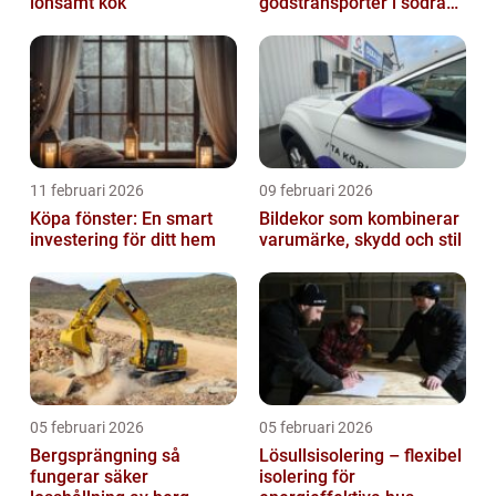
lönsamt kök
godstransporter i södra
sverige
11 februari 2026
09 februari 2026
Köpa fönster: En smart
Bildekor som kombinerar
investering för ditt hem
varumärke, skydd och stil
05 februari 2026
05 februari 2026
Bergsprängning så
Lösullsisolering – flexibel
fungerar säker
isolering för