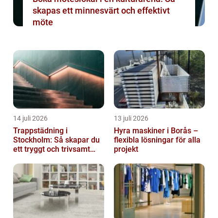
skapas ett minnesvärt och effektivt
möte
14 juli 2026
13 juli 2026
Trappstädning i
Hyra maskiner i Borås –
Stockholm: Så skapar du
flexibla lösningar för alla
ett tryggt och trivsamt
projekt
trapphus