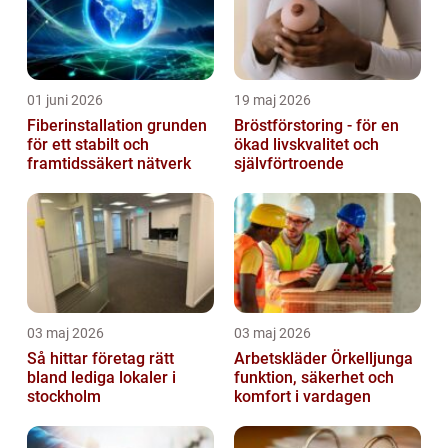
01 juni 2026
19 maj 2026
Fiberinstallation grunden
Bröstförstoring - för en
för ett stabilt och
ökad livskvalitet och
framtidssäkert nätverk
självförtroende
03 maj 2026
03 maj 2026
Så hittar företag rätt
Arbetskläder Örkelljunga
bland lediga lokaler i
funktion, säkerhet och
stockholm
komfort i vardagen