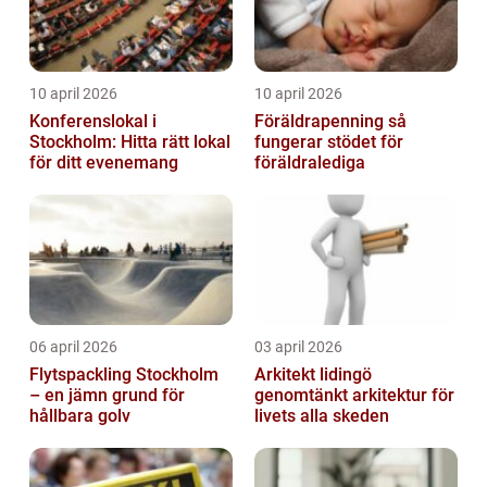
10 april 2026
10 april 2026
Konferenslokal i
Föräldrapenning så
Stockholm: Hitta rätt lokal
fungerar stödet för
för ditt evenemang
föräldralediga
06 april 2026
03 april 2026
Flytspackling Stockholm
Arkitekt lidingö
– en jämn grund för
genomtänkt arkitektur för
hållbara golv
livets alla skeden