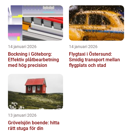
och hållbarhet i fokus
14 januari 2026
14 januari 2026
Bockning i Göteborg:
Flygtaxi i Östersund:
Effektiv plåtbearbetning
Smidig transport mellan
med hög precision
flygplats och stad
13 januari 2026
Grövelsjön boende: hitta
rätt stuga för din