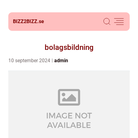
BIZZ2BIZZ.
se
bolagsbildning
10 september 2024
admin