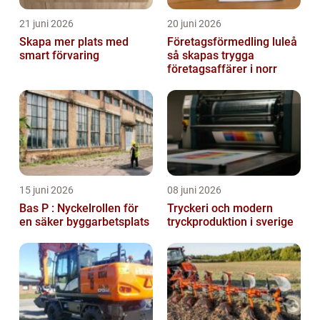
21 juni 2026
20 juni 2026
Skapa mer plats med
Företagsförmedling luleå
smart förvaring
så skapas trygga
företagsaffärer i norr
15 juni 2026
08 juni 2026
Bas P : Nyckelrollen för
Tryckeri och modern
en säker byggarbetsplats
tryckproduktion i sverige