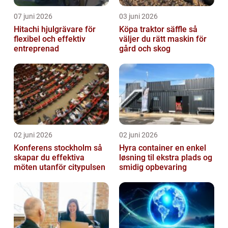
07 juni 2026
03 juni 2026
Hitachi hjulgrävare för
Köpa traktor säffle så
flexibel och effektiv
väljer du rätt maskin för
entreprenad
gård och skog
02 juni 2026
02 juni 2026
Konferens stockholm så
Hyra container en enkel
skapar du effektiva
løsning til ekstra plads og
möten utanför citypulsen
smidig opbevaring