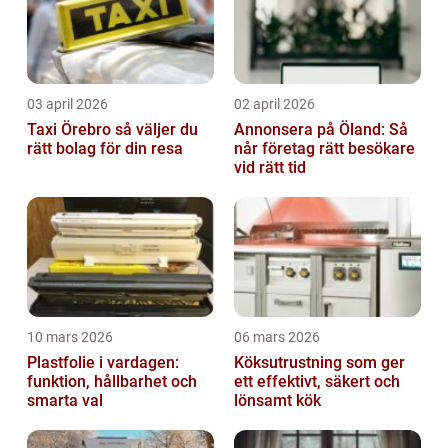
03 april 2026
02 april 2026
Taxi Örebro så väljer du
Annonsera på Öland: Så
rätt bolag för din resa
når företag rätt besökare
vid rätt tid
10 mars 2026
06 mars 2026
Plastfolie i vardagen:
Köksutrustning som ger
funktion, hållbarhet och
ett effektivt, säkert och
smarta val
lönsamt kök