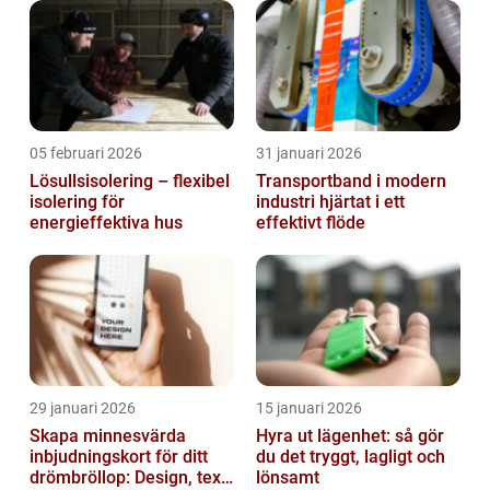
05 februari 2026
31 januari 2026
Lösullsisolering – flexibel
Transportband i modern
isolering för
industri hjärtat i ett
energieffektiva hus
effektivt flöde
29 januari 2026
15 januari 2026
Skapa minnesvärda
Hyra ut lägenhet: så gör
inbjudningskort för ditt
du det tryggt, lagligt och
drömbröllop: Design, text
lönsamt