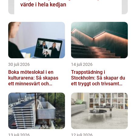
värde i hela kedjan
30 juli 2026
14 juli 2026
Boka möteslokal i en
Trappstädning i
kulturarena: Så skapas
Stockholm: Så skapar du
ett minnesvärt och
ett tryggt och trivsamt
effektivt möte
trapphus
13 juli 2026
12 juli 2026