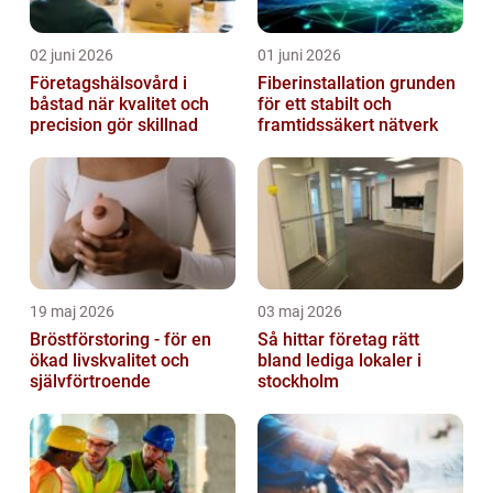
02 juni 2026
01 juni 2026
Företagshälsovård i
Fiberinstallation grunden
båstad när kvalitet och
för ett stabilt och
precision gör skillnad
framtidssäkert nätverk
19 maj 2026
03 maj 2026
Bröstförstoring - för en
Så hittar företag rätt
ökad livskvalitet och
bland lediga lokaler i
självförtroende
stockholm