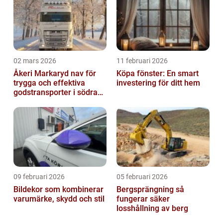
02 mars 2026
11 februari 2026
Åkeri Markaryd nav för
Köpa fönster: En smart
trygga och effektiva
investering för ditt hem
godstransporter i södra
sverige
09 februari 2026
05 februari 2026
Bildekor som kombinerar
Bergsprängning så
varumärke, skydd och stil
fungerar säker
losshållning av berg