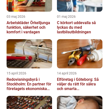
03 maj 2026
01 maj 2026
Arbetskläder Örkelljunga
C körkort uddevalla så
funktion, säkerhet och
lyckas du med
komfort i vardagen
lastbilsutbildningen
15 april 2026
14 april 2026
Redovisningsbyrå i
Elföretag i Göteborg: Så
Stockholm: En partner för
väljer du rätt för säkra
företagets ekonomiska
och smarta
behov
elinstallationer