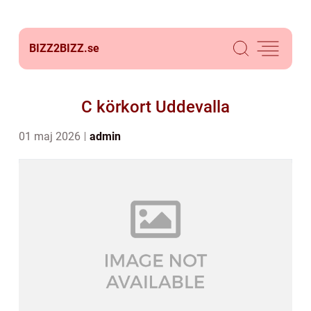
BIZZ2BIZZ.
se
C körkort Uddevalla
01 maj 2026
admin