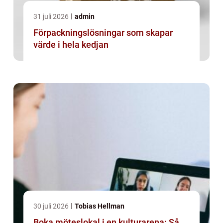
31 juli 2026
admin
Förpackningslösningar som skapar
värde i hela kedjan
30 juli 2026
Tobias Hellman
Boka möteslokal i en kulturarena: Så