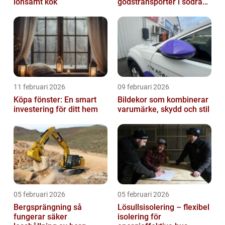
lönsamt kök
godstransporter i södra
sverige
11 februari 2026
09 februari 2026
Köpa fönster: En smart
Bildekor som kombinerar
investering för ditt hem
varumärke, skydd och stil
05 februari 2026
05 februari 2026
Bergsprängning så
Lösullsisolering – flexibel
fungerar säker
isolering för