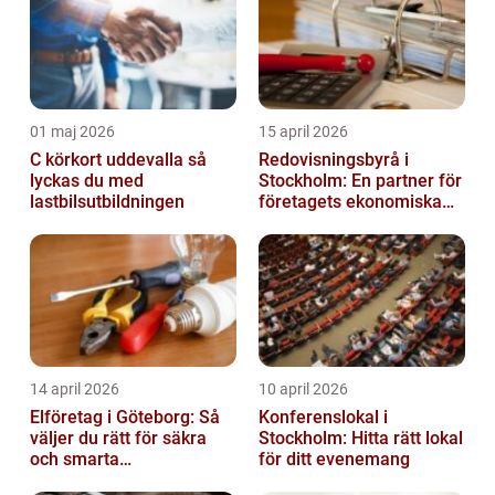
01 maj 2026
15 april 2026
C körkort uddevalla så
Redovisningsbyrå i
lyckas du med
Stockholm: En partner för
lastbilsutbildningen
företagets ekonomiska
behov
14 april 2026
10 april 2026
Elföretag i Göteborg: Så
Konferenslokal i
väljer du rätt för säkra
Stockholm: Hitta rätt lokal
och smarta
för ditt evenemang
elinstallationer