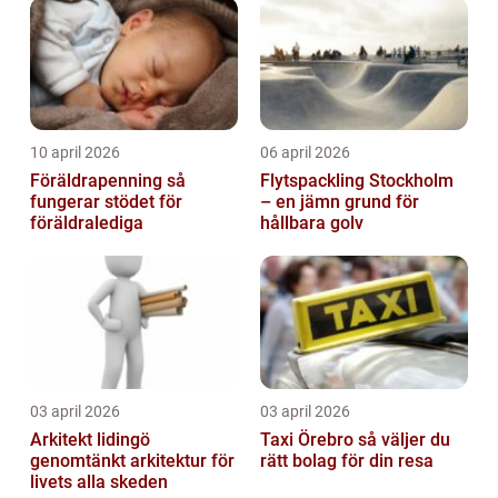
10 april 2026
06 april 2026
Föräldrapenning så
Flytspackling Stockholm
fungerar stödet för
– en jämn grund för
föräldralediga
hållbara golv
03 april 2026
03 april 2026
Arkitekt lidingö
Taxi Örebro så väljer du
genomtänkt arkitektur för
rätt bolag för din resa
livets alla skeden