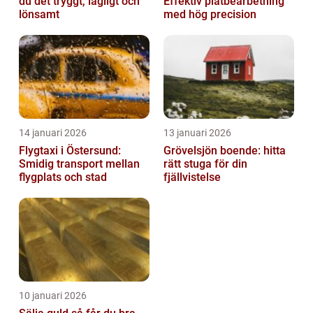
du det tryggt, lagligt och
Effektiv plåtbearbetning
lönsamt
med hög precision
14 januari 2026
13 januari 2026
Flygtaxi i Östersund:
Grövelsjön boende: hitta
Smidig transport mellan
rätt stuga för din
flygplats och stad
fjällvistelse
10 januari 2026