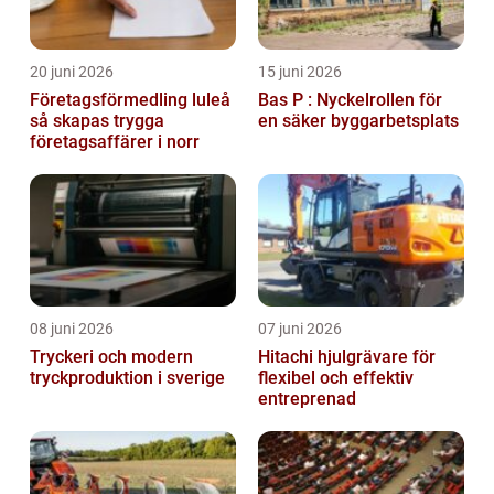
20 juni 2026
15 juni 2026
Företagsförmedling luleå
Bas P : Nyckelrollen för
så skapas trygga
en säker byggarbetsplats
företagsaffärer i norr
08 juni 2026
07 juni 2026
Tryckeri och modern
Hitachi hjulgrävare för
tryckproduktion i sverige
flexibel och effektiv
entreprenad