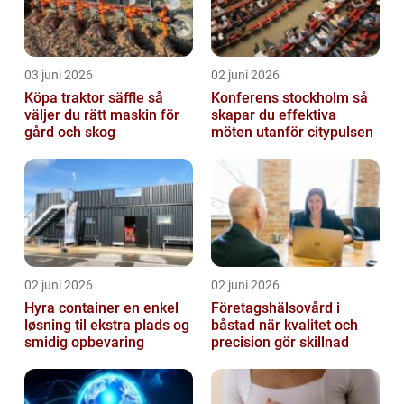
03 juni 2026
02 juni 2026
Köpa traktor säffle så
Konferens stockholm så
väljer du rätt maskin för
skapar du effektiva
gård och skog
möten utanför citypulsen
02 juni 2026
02 juni 2026
Hyra container en enkel
Företagshälsovård i
løsning til ekstra plads og
båstad när kvalitet och
smidig opbevaring
precision gör skillnad