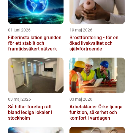
01 juni 2026
19 maj 2026
Fiberinstallation grunden
Bröstförstoring - för en
för ett stabilt och
ökad livskvalitet och
framtidssäkert nätverk
självförtroende
03 maj 2026
03 maj 2026
Så hittar företag rätt
Arbetskläder Örkelljunga
bland lediga lokaler i
funktion, säkerhet och
stockholm
komfort i vardagen