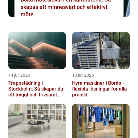
skapas ett minnesvärt och effektivt
möte
14 juli 2026
13 juli 2026
Trappstädning i
Hyra maskiner i Borås –
Stockholm: Så skapar du
flexibla lösningar för alla
ett tryggt och trivsamt
projekt
trapphus