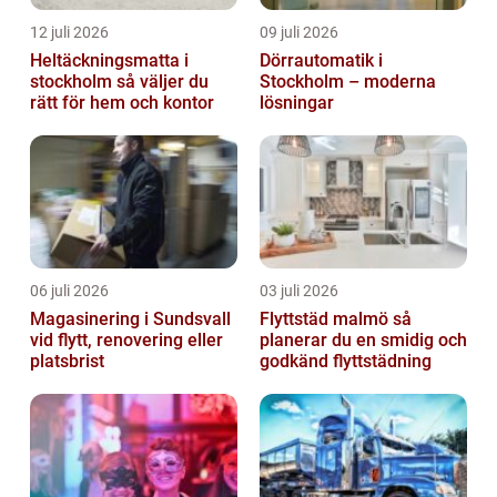
12 juli 2026
09 juli 2026
Heltäckningsmatta i
Dörrautomatik i
stockholm så väljer du
Stockholm – moderna
rätt för hem och kontor
lösningar
06 juli 2026
03 juli 2026
Magasinering i Sundsvall
Flyttstäd malmö så
vid flytt, renovering eller
planerar du en smidig och
platsbrist
godkänd flyttstädning