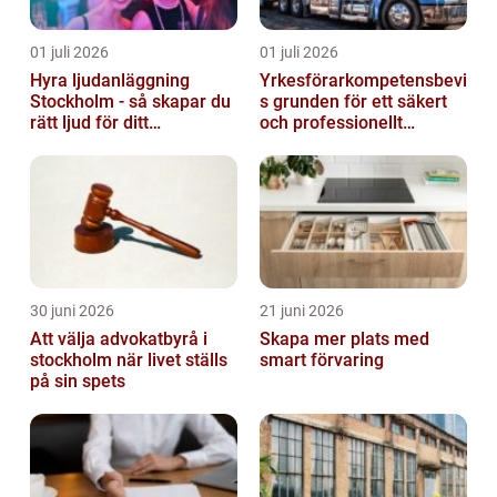
01 juli 2026
01 juli 2026
Hyra ljudanläggning
Yrkesförarkompetensbevi
Stockholm - så skapar du
s grunden för ett säkert
rätt ljud för ditt
och professionellt
evenemang
vägtransportyrke
30 juni 2026
21 juni 2026
Att välja advokatbyrå i
Skapa mer plats med
stockholm när livet ställs
smart förvaring
på sin spets