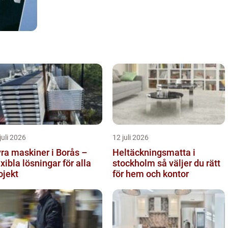
juli 2026
12 juli 2026
ra maskiner i Borås –
Heltäckningsmatta i
exibla lösningar för alla
stockholm så väljer du rätt
ojekt
för hem och kontor