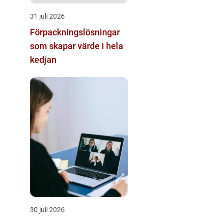
31 juli 2026
Förpackningslösningar
som skapar värde i hela
kedjan
30 juli 2026