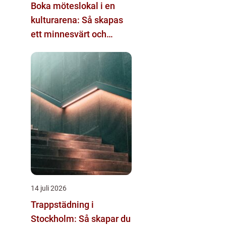
Boka möteslokal i en
kulturarena: Så skapas
ett minnesvärt och
effektivt möte
14 juli 2026
Trappstädning i
Stockholm: Så skapar du