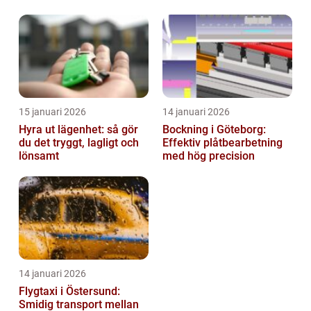
och hållbarhet i fokus
15 januari 2026
14 januari 2026
Hyra ut lägenhet: så gör
Bockning i Göteborg:
du det tryggt, lagligt och
Effektiv plåtbearbetning
lönsamt
med hög precision
14 januari 2026
Flygtaxi i Östersund:
Smidig transport mellan