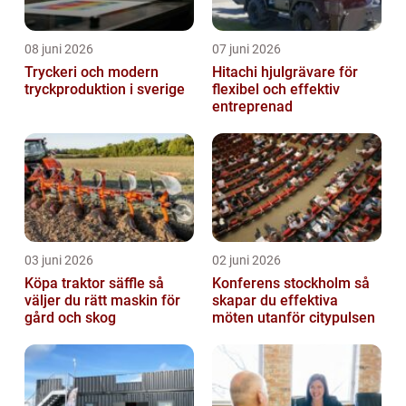
08 juni 2026
07 juni 2026
Tryckeri och modern
Hitachi hjulgrävare för
tryckproduktion i sverige
flexibel och effektiv
entreprenad
03 juni 2026
02 juni 2026
Köpa traktor säffle så
Konferens stockholm så
väljer du rätt maskin för
skapar du effektiva
gård och skog
möten utanför citypulsen