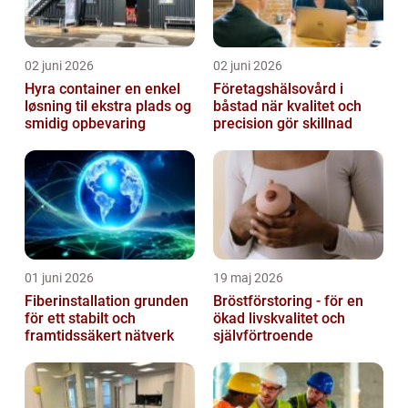
02 juni 2026
02 juni 2026
Hyra container en enkel
Företagshälsovård i
løsning til ekstra plads og
båstad när kvalitet och
smidig opbevaring
precision gör skillnad
01 juni 2026
19 maj 2026
Fiberinstallation grunden
Bröstförstoring - för en
för ett stabilt och
ökad livskvalitet och
framtidssäkert nätverk
självförtroende