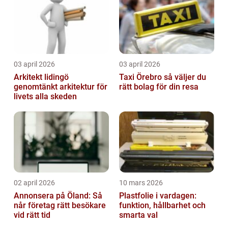
03 april 2026
03 april 2026
Arkitekt lidingö
Taxi Örebro så väljer du
genomtänkt arkitektur för
rätt bolag för din resa
livets alla skeden
02 april 2026
10 mars 2026
Annonsera på Öland: Så
Plastfolie i vardagen:
når företag rätt besökare
funktion, hållbarhet och
vid rätt tid
smarta val