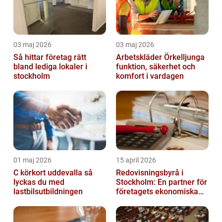
03 maj 2026
03 maj 2026
Så hittar företag rätt
Arbetskläder Örkelljunga
bland lediga lokaler i
funktion, säkerhet och
stockholm
komfort i vardagen
01 maj 2026
15 april 2026
C körkort uddevalla så
Redovisningsbyrå i
lyckas du med
Stockholm: En partner för
lastbilsutbildningen
företagets ekonomiska
behov