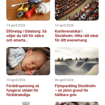
14 april 2026
10 april 2026
Elföretag i Göteborg: Så
Konferenslokal i
väljer du rätt för säkra
Stockholm: Hitta rätt lokal
och smarta
för ditt evenemang
elinstallationer
10 april 2026
06 april 2026
Föräldrapenning så
Flytspackling Stockholm
fungerar stödet för
– en jämn grund för
föräldralediga
hållbara golv