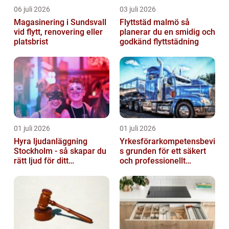
06 juli 2026
03 juli 2026
Magasinering i Sundsvall
Flyttstäd malmö så
vid flytt, renovering eller
planerar du en smidig och
platsbrist
godkänd flyttstädning
01 juli 2026
01 juli 2026
Hyra ljudanläggning
Yrkesförarkompetensbevi
Stockholm - så skapar du
s grunden för ett säkert
rätt ljud för ditt
och professionellt
evenemang
vägtransportyrke