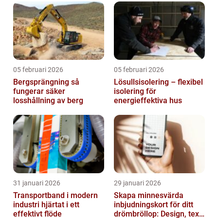
05 februari 2026
05 februari 2026
Bergsprängning så
Lösullsisolering – flexibel
fungerar säker
isolering för
losshållning av berg
energieffektiva hus
31 januari 2026
29 januari 2026
Transportband i modern
Skapa minnesvärda
industri hjärtat i ett
inbjudningskort för ditt
effektivt flöde
drömbröllop: Design, text