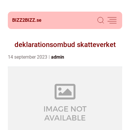
BIZZ2BIZZ.
se
deklarationsombud skatteverket
14 september 2023
admin