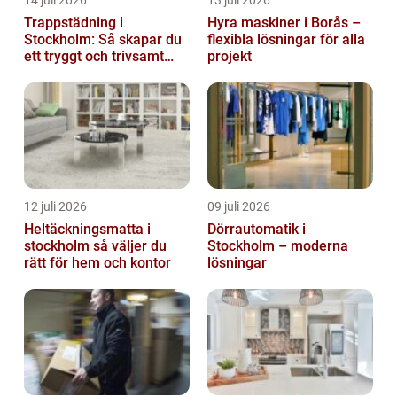
14 juli 2026
13 juli 2026
Trappstädning i
Hyra maskiner i Borås –
Stockholm: Så skapar du
flexibla lösningar för alla
ett tryggt och trivsamt
projekt
trapphus
12 juli 2026
09 juli 2026
Heltäckningsmatta i
Dörrautomatik i
stockholm så väljer du
Stockholm – moderna
rätt för hem och kontor
lösningar