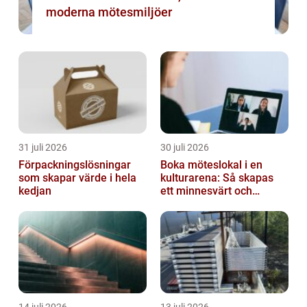
moderna mötesmiljöer
31 juli 2026
30 juli 2026
Förpackningslösningar
Boka möteslokal i en
som skapar värde i hela
kulturarena: Så skapas
kedjan
ett minnesvärt och
effektivt möte