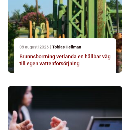
08 augusti 2026
Tobias Hellman
Brunnsborrning vetlanda en hållbar väg
till egen vattenförsörjning