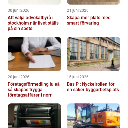
30 juni 2026
21 juni 2026
Att välja advokatbyrå i
Skapa mer plats med
stockholm när livet ställs
smart förvaring
på sin spets
20 juni 2026
15 juni 2026
Företagsförmedling luleå
Bas P : Nyckelrollen för
så skapas trygga
en säker byggarbetsplats
företagsaffärer i norr