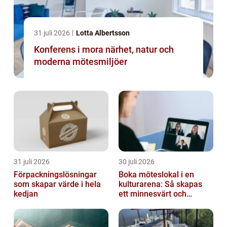
31 juli 2026
Lotta Albertsson
Konferens i mora närhet, natur och
moderna mötesmiljöer
31 juli 2026
30 juli 2026
Förpackningslösningar
Boka möteslokal i en
som skapar värde i hela
kulturarena: Så skapas
kedjan
ett minnesvärt och
effektivt möte