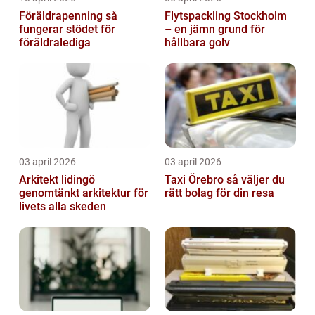
Föräldrapenning så
Flytspackling Stockholm
fungerar stödet för
– en jämn grund för
föräldralediga
hållbara golv
03 april 2026
03 april 2026
Arkitekt lidingö
Taxi Örebro så väljer du
genomtänkt arkitektur för
rätt bolag för din resa
livets alla skeden