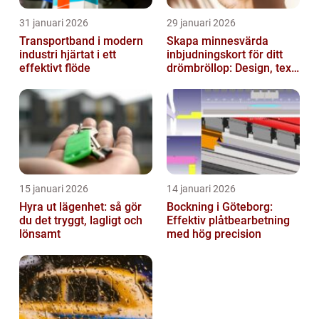
31 januari 2026
29 januari 2026
Transportband i modern
Skapa minnesvärda
industri hjärtat i ett
inbjudningskort för ditt
effektivt flöde
drömbröllop: Design, text
och hållbarhet i fokus
15 januari 2026
14 januari 2026
Hyra ut lägenhet: så gör
Bockning i Göteborg:
du det tryggt, lagligt och
Effektiv plåtbearbetning
lönsamt
med hög precision