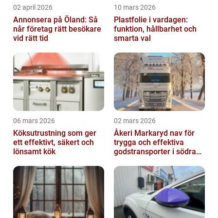
02 april 2026
10 mars 2026
Annonsera på Öland: Så
Plastfolie i vardagen:
når företag rätt besökare
funktion, hållbarhet och
vid rätt tid
smarta val
06 mars 2026
02 mars 2026
Köksutrustning som ger
Åkeri Markaryd nav för
ett effektivt, säkert och
trygga och effektiva
lönsamt kök
godstransporter i södra
sverige