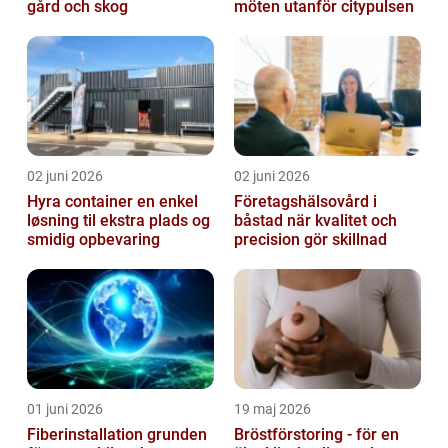
gård och skog
möten utanför citypulsen
02 juni 2026
02 juni 2026
Hyra container en enkel
Företagshälsovård i
løsning til ekstra plads og
båstad när kvalitet och
smidig opbevaring
precision gör skillnad
01 juni 2026
19 maj 2026
Fiberinstallation grunden
Bröstförstoring - för en