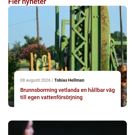
Fler nyheter
08 augusti 2026
Tobias Hellman
Brunnsborrning vetlanda en hållbar väg
till egen vattenförsörjning