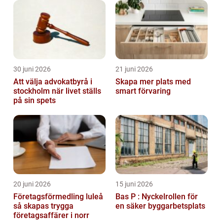
30 juni 2026
21 juni 2026
Att välja advokatbyrå i
Skapa mer plats med
stockholm när livet ställs
smart förvaring
på sin spets
20 juni 2026
15 juni 2026
Företagsförmedling luleå
Bas P : Nyckelrollen för
så skapas trygga
en säker byggarbetsplats
företagsaffärer i norr