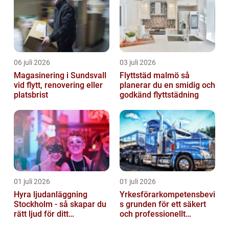
06 juli 2026
03 juli 2026
Magasinering i Sundsvall
Flyttstäd malmö så
vid flytt, renovering eller
planerar du en smidig och
platsbrist
godkänd flyttstädning
01 juli 2026
01 juli 2026
Hyra ljudanläggning
Yrkesförarkompetensbevi
Stockholm - så skapar du
s grunden för ett säkert
rätt ljud för ditt
och professionellt
evenemang
vägtransportyrke