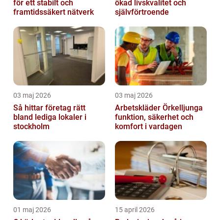
för ett stabilt och
ökad livskvalitet och
framtidssäkert nätverk
självförtroende
03 maj 2026
03 maj 2026
Så hittar företag rätt
Arbetskläder Örkelljunga
bland lediga lokaler i
funktion, säkerhet och
stockholm
komfort i vardagen
01 maj 2026
15 april 2026