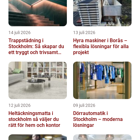
14 juli 2026
13 juli 2026
Trappstädning i
Hyra maskiner i Borås –
Stockholm: Så skapar du
flexibla lösningar för alla
ett tryggt och trivsamt
projekt
trapphus
12 juli 2026
09 juli 2026
Heltäckningsmatta i
Dörrautomatik i
stockholm så väljer du
Stockholm – moderna
rätt för hem och kontor
lösningar