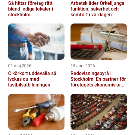
Så hittar företag rätt
Arbetskläder Örkelljunga
bland lediga lokaler i
funktion, säkerhet och
stockholm
komfort i vardagen
01 maj 2026
15 april 2026
C körkort uddevalla så
Redovisningsbyrå i
lyckas du med
Stockholm: En partner för
lastbilsutbildningen
företagets ekonomiska
behov