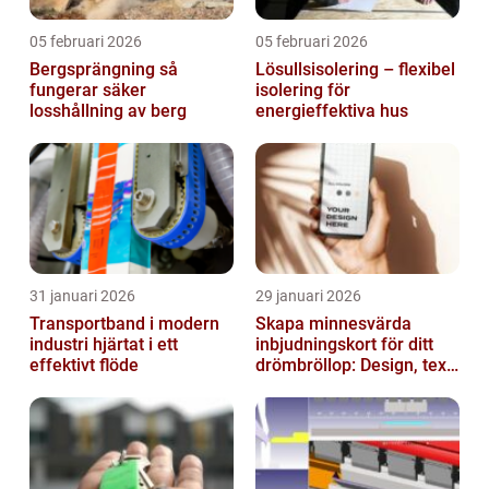
05 februari 2026
05 februari 2026
Bergsprängning så
Lösullsisolering – flexibel
fungerar säker
isolering för
losshållning av berg
energieffektiva hus
31 januari 2026
29 januari 2026
Transportband i modern
Skapa minnesvärda
industri hjärtat i ett
inbjudningskort för ditt
effektivt flöde
drömbröllop: Design, text
och hållbarhet i fokus