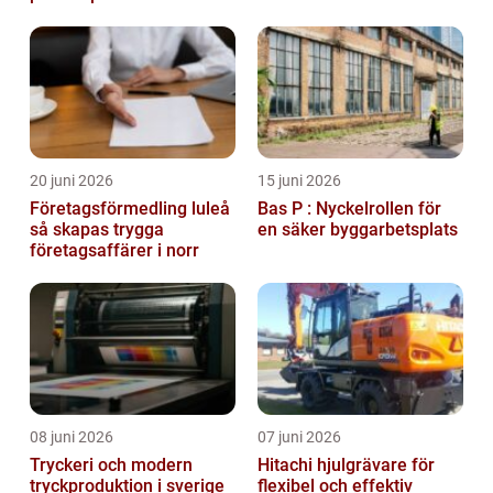
20 juni 2026
15 juni 2026
Företagsförmedling luleå
Bas P : Nyckelrollen för
så skapas trygga
en säker byggarbetsplats
företagsaffärer i norr
08 juni 2026
07 juni 2026
Tryckeri och modern
Hitachi hjulgrävare för
tryckproduktion i sverige
flexibel och effektiv