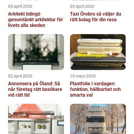
03 april 2026
03 april 2026
Arkitekt lidingö
Taxi Örebro så väljer du
genomtänkt arkitektur för
rätt bolag för din resa
livets alla skeden
02 april 2026
10 mars 2026
Annonsera på Öland: Så
Plastfolie i vardagen:
når företag rätt besökare
funktion, hållbarhet och
vid rätt tid
smarta val