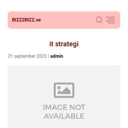
BIZZ2BIZZ.
se
it strategi
21 september 2023
admin