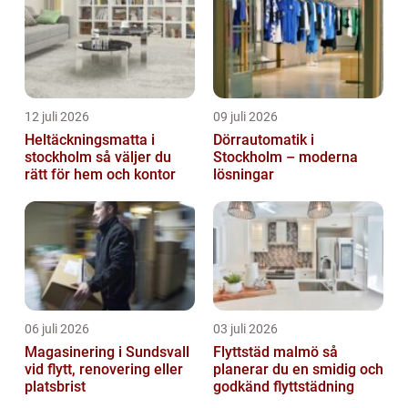
12 juli 2026
09 juli 2026
Heltäckningsmatta i
Dörrautomatik i
stockholm så väljer du
Stockholm – moderna
rätt för hem och kontor
lösningar
06 juli 2026
03 juli 2026
Magasinering i Sundsvall
Flyttstäd malmö så
vid flytt, renovering eller
planerar du en smidig och
platsbrist
godkänd flyttstädning