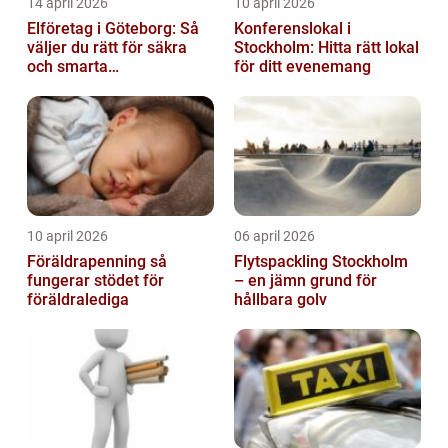
14 april 2026
10 april 2026
Elföretag i Göteborg: Så
Konferenslokal i
väljer du rätt för säkra
Stockholm: Hitta rätt lokal
och smarta
för ditt evenemang
elinstallationer
10 april 2026
06 april 2026
Föräldrapenning så
Flytspackling Stockholm
fungerar stödet för
– en jämn grund för
föräldralediga
hållbara golv