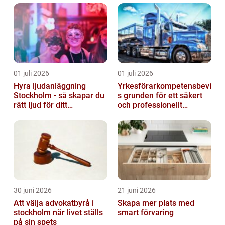
01 juli 2026
01 juli 2026
Hyra ljudanläggning
Yrkesförarkompetensbevi
Stockholm - så skapar du
s grunden för ett säkert
rätt ljud för ditt
och professionellt
evenemang
vägtransportyrke
30 juni 2026
21 juni 2026
Att välja advokatbyrå i
Skapa mer plats med
stockholm när livet ställs
smart förvaring
på sin spets