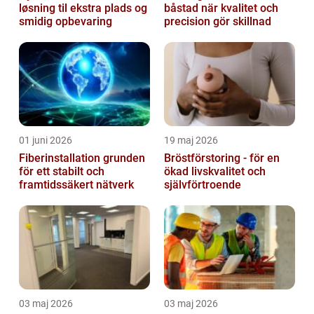
løsning til ekstra plads og
båstad när kvalitet och
smidig opbevaring
precision gör skillnad
01 juni 2026
19 maj 2026
Fiberinstallation grunden
Bröstförstoring - för en
för ett stabilt och
ökad livskvalitet och
framtidssäkert nätverk
självförtroende
03 maj 2026
03 maj 2026