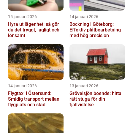
15 januari 2026
14 januari 2026
Hyra ut lägenhet: så gör
Bockning i Göteborg:
du det tryggt, lagligt och
Effektiv plåtbearbetning
lönsamt
med hög precision
14 januari 2026
13 januari 2026
Flygtaxi i Östersund:
Grövelsjön boende: hitta
Smidig transport mellan
rätt stuga för din
flygplats och stad
fjällvistelse