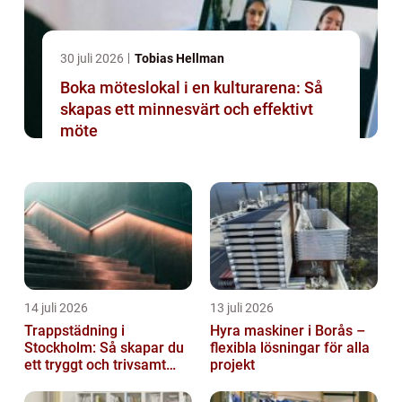
30 juli 2026
Tobias Hellman
Boka möteslokal i en kulturarena: Så
skapas ett minnesvärt och effektivt
möte
14 juli 2026
13 juli 2026
Trappstädning i
Hyra maskiner i Borås –
Stockholm: Så skapar du
flexibla lösningar för alla
ett tryggt och trivsamt
projekt
trapphus