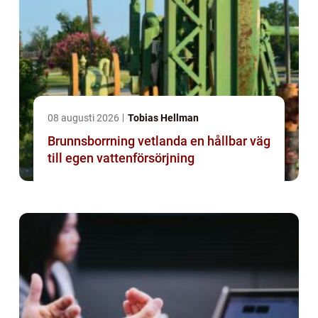
08 augusti 2026
Tobias Hellman
Brunnsborrning vetlanda en hållbar väg
till egen vattenförsörjning