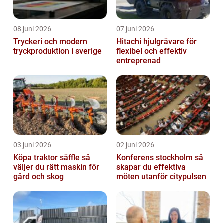
08 juni 2026
07 juni 2026
Tryckeri och modern
Hitachi hjulgrävare för
tryckproduktion i sverige
flexibel och effektiv
entreprenad
03 juni 2026
02 juni 2026
Köpa traktor säffle så
Konferens stockholm så
väljer du rätt maskin för
skapar du effektiva
gård och skog
möten utanför citypulsen