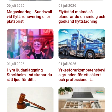
06 juli 2026
03 juli 2026
Magasinering i Sundsvall
Flyttstäd malmö så
vid flytt, renovering eller
planerar du en smidig och
platsbrist
godkänd flyttstädning
01 juli 2026
01 juli 2026
Hyra ljudanläggning
Yrkesförarkompetensbevi
Stockholm - så skapar du
s grunden för ett säkert
rätt ljud för ditt
och professionellt
evenemang
vägtransportyrke