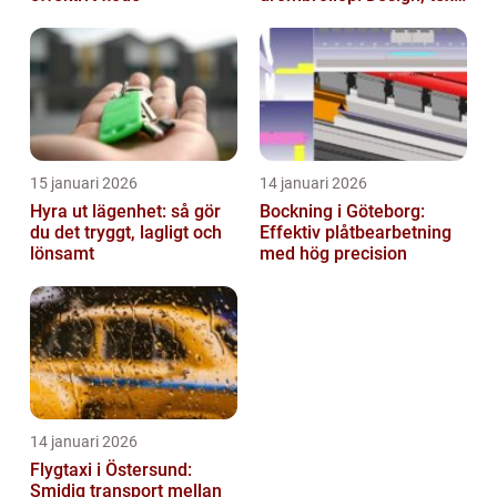
och hållbarhet i fokus
15 januari 2026
14 januari 2026
Hyra ut lägenhet: så gör
Bockning i Göteborg:
du det tryggt, lagligt och
Effektiv plåtbearbetning
lönsamt
med hög precision
14 januari 2026
Flygtaxi i Östersund:
Smidig transport mellan