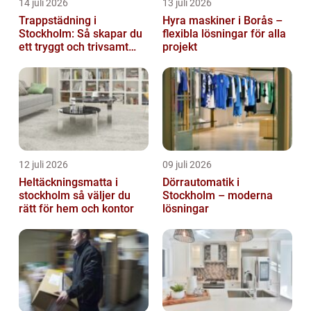
14 juli 2026
13 juli 2026
Trappstädning i
Hyra maskiner i Borås –
Stockholm: Så skapar du
flexibla lösningar för alla
ett tryggt och trivsamt
projekt
trapphus
12 juli 2026
09 juli 2026
Heltäckningsmatta i
Dörrautomatik i
stockholm så väljer du
Stockholm – moderna
rätt för hem och kontor
lösningar