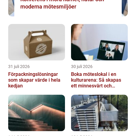
moderna mötesmiljöer
31 juli 2026
30 juli 2026
Förpackningslösningar
Boka möteslokal i en
som skapar värde i hela
kulturarena: Så skapas
kedjan
ett minnesvärt och
effektivt möte