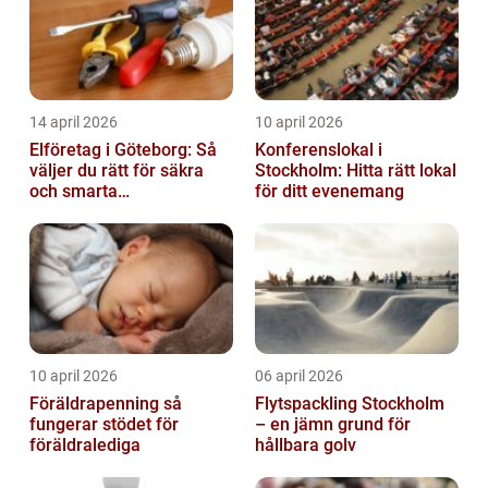
14 april 2026
10 april 2026
Elföretag i Göteborg: Så
Konferenslokal i
väljer du rätt för säkra
Stockholm: Hitta rätt lokal
och smarta
för ditt evenemang
elinstallationer
10 april 2026
06 april 2026
Föräldrapenning så
Flytspackling Stockholm
fungerar stödet för
– en jämn grund för
föräldralediga
hållbara golv