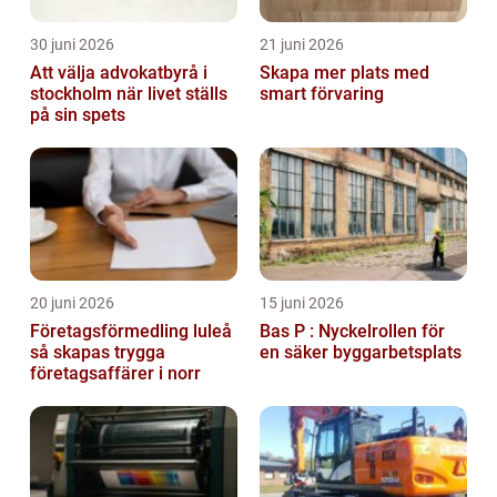
30 juni 2026
21 juni 2026
Att välja advokatbyrå i
Skapa mer plats med
stockholm när livet ställs
smart förvaring
på sin spets
20 juni 2026
15 juni 2026
Företagsförmedling luleå
Bas P : Nyckelrollen för
så skapas trygga
en säker byggarbetsplats
företagsaffärer i norr