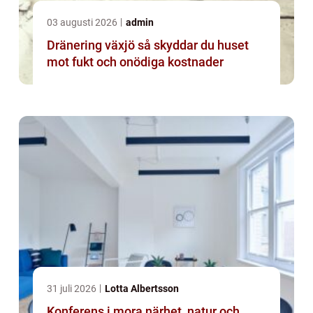
03 augusti 2026
admin
Dränering växjö så skyddar du huset
mot fukt och onödiga kostnader
31 juli 2026
Lotta Albertsson
Konferens i mora närhet, natur och