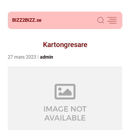
BIZZ2BIZZ.
se
Kartongresare
27 mars 2023
admin