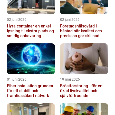
02 juni 2026
02 juni 2026
Hyra container en enkel
Företagshälsovård i
løsning til ekstra plads og
båstad när kvalitet och
smidig opbevaring
precision gör skillnad
01 juni 2026
19 maj 2026
Fiberinstallation grunden
Bröstförstoring - för en
för ett stabilt och
ökad livskvalitet och
framtidssäkert nätverk
självförtroende