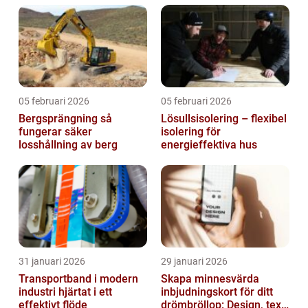
05 februari 2026
05 februari 2026
Bergsprängning så
Lösullsisolering – flexibel
fungerar säker
isolering för
losshållning av berg
energieffektiva hus
31 januari 2026
29 januari 2026
Transportband i modern
Skapa minnesvärda
industri hjärtat i ett
inbjudningskort för ditt
effektivt flöde
drömbröllop: Design, text