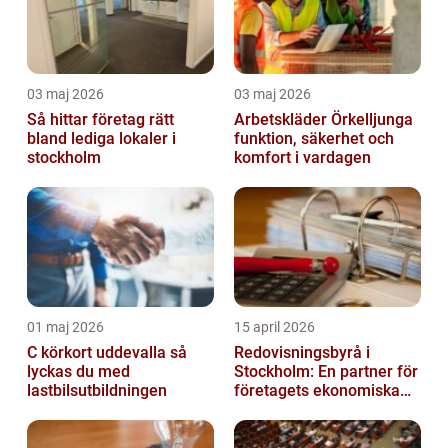
03 maj 2026
03 maj 2026
Så hittar företag rätt
Arbetskläder Örkelljunga
bland lediga lokaler i
funktion, säkerhet och
stockholm
komfort i vardagen
01 maj 2026
15 april 2026
C körkort uddevalla så
Redovisningsbyrå i
lyckas du med
Stockholm: En partner för
lastbilsutbildningen
företagets ekonomiska
behov