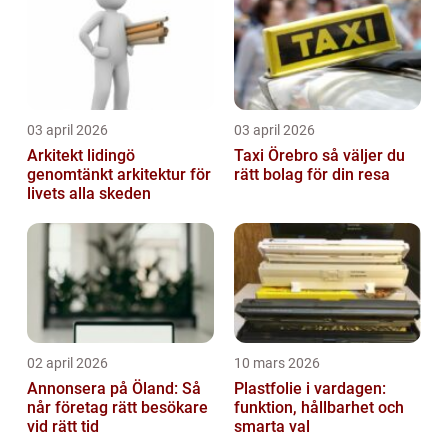
03 april 2026
03 april 2026
Arkitekt lidingö
Taxi Örebro så väljer du
genomtänkt arkitektur för
rätt bolag för din resa
livets alla skeden
02 april 2026
10 mars 2026
Annonsera på Öland: Så
Plastfolie i vardagen:
når företag rätt besökare
funktion, hållbarhet och
vid rätt tid
smarta val