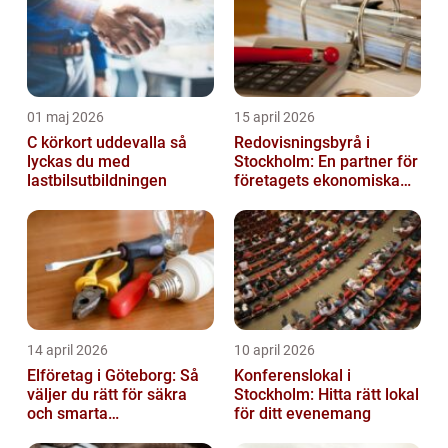
01 maj 2026
15 april 2026
C körkort uddevalla så
Redovisningsbyrå i
lyckas du med
Stockholm: En partner för
lastbilsutbildningen
företagets ekonomiska
behov
14 april 2026
10 april 2026
Elföretag i Göteborg: Så
Konferenslokal i
väljer du rätt för säkra
Stockholm: Hitta rätt lokal
och smarta
för ditt evenemang
elinstallationer