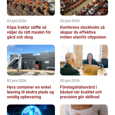
03 juni 2026
02 juni 2026
Köpa traktor säffle så
Konferens stockholm så
väljer du rätt maskin för
skapar du effektiva
gård och skog
möten utanför citypulsen
02 juni 2026
02 juni 2026
Hyra container en enkel
Företagshälsovård i
løsning til ekstra plads og
båstad när kvalitet och
smidig opbevaring
precision gör skillnad