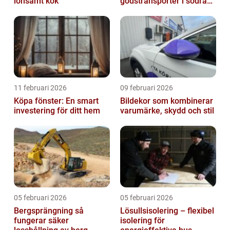
lönsamt kök
godstransporter i södra
sverige
11 februari 2026
09 februari 2026
Köpa fönster: En smart
Bildekor som kombinerar
investering för ditt hem
varumärke, skydd och stil
05 februari 2026
05 februari 2026
Bergsprängning så
Lösullsisolering – flexibel
fungerar säker
isolering för