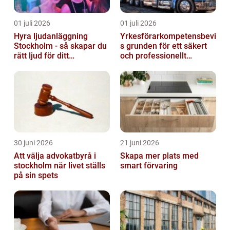
01 juli 2026
01 juli 2026
Hyra ljudanläggning
Yrkesförarkompetensbevi
Stockholm - så skapar du
s grunden för ett säkert
rätt ljud för ditt
och professionellt
evenemang
vägtransportyrke
30 juni 2026
21 juni 2026
Att välja advokatbyrå i
Skapa mer plats med
stockholm när livet ställs
smart förvaring
på sin spets