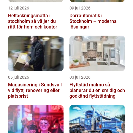
12 juli 2026
09 juli 2026
Heltäckningsmatta i
Dörrautomatik i
stockholm så väljer du
Stockholm – moderna
rätt för hem och kontor
lösningar
06 juli 2026
03 juli 2026
Magasinering i Sundsvall
Flyttstäd malmö så
vid flytt, renovering eller
planerar du en smidig och
platsbrist
godkänd flyttstädning