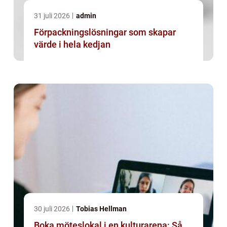
31 juli 2026
admin
Förpackningslösningar som skapar
värde i hela kedjan
30 juli 2026
Tobias Hellman
Boka möteslokal i en kulturarena: Så