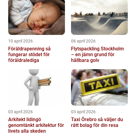
10 april 2026
06 april 2026
Föräldrapenning så
Flytspackling Stockholm
fungerar stödet för
– en jämn grund för
föräldralediga
hållbara golv
03 april 2026
03 april 2026
Arkitekt lidingö
Taxi Örebro så väljer du
genomtänkt arkitektur för
rätt bolag för din resa
livets alla skeden