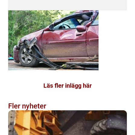
Läs fler inlägg här
Fler nyheter