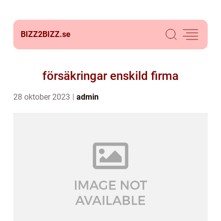
BIZZ2BIZZ.
se
försäkringar enskild firma
28 oktober 2023
admin