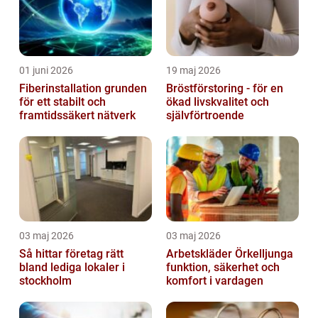
01 juni 2026
19 maj 2026
Fiberinstallation grunden
Bröstförstoring - för en
för ett stabilt och
ökad livskvalitet och
framtidssäkert nätverk
självförtroende
03 maj 2026
03 maj 2026
Så hittar företag rätt
Arbetskläder Örkelljunga
bland lediga lokaler i
funktion, säkerhet och
stockholm
komfort i vardagen