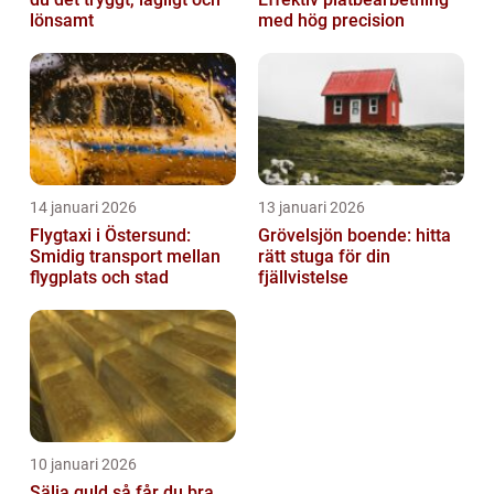
lönsamt
med hög precision
14 januari 2026
13 januari 2026
Flygtaxi i Östersund:
Grövelsjön boende: hitta
Smidig transport mellan
rätt stuga för din
flygplats och stad
fjällvistelse
10 januari 2026
Sälja guld så får du bra