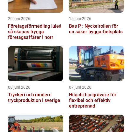
20 juni 2026
15 juni 2026
Företagsförmedling luleå
Bas P : Nyckelrollen för
så skapas trygga
en säker byggarbetsplats
företagsaffärer i norr
08 juni 2026
07 juni 2026
Tryckeri och modern
Hitachi hjulgrävare för
tryckproduktion i sverige
flexibel och effektiv
entreprenad