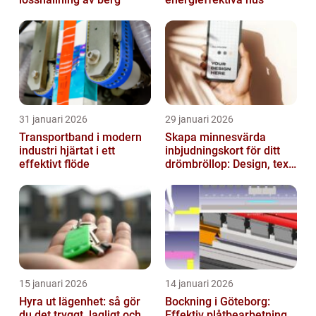
31 januari 2026
29 januari 2026
Transportband i modern
Skapa minnesvärda
industri hjärtat i ett
inbjudningskort för ditt
effektivt flöde
drömbröllop: Design, text
och hållbarhet i fokus
15 januari 2026
14 januari 2026
Hyra ut lägenhet: så gör
Bockning i Göteborg:
du det tryggt, lagligt och
Effektiv plåtbearbetning