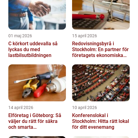
01 maj 2026
15 april 2026
C körkort uddevalla så
Redovisningsbyrå i
lyckas du med
Stockholm: En partner för
lastbilsutbildningen
företagets ekonomiska
behov
14 april 2026
10 april 2026
Elföretag i Göteborg: Så
Konferenslokal i
väljer du rätt för säkra
Stockholm: Hitta rätt lokal
och smarta
för ditt evenemang
elinstallationer