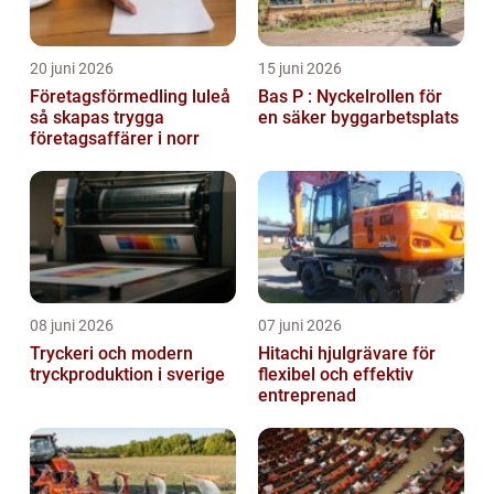
20 juni 2026
15 juni 2026
Företagsförmedling luleå
Bas P : Nyckelrollen för
så skapas trygga
en säker byggarbetsplats
företagsaffärer i norr
08 juni 2026
07 juni 2026
Tryckeri och modern
Hitachi hjulgrävare för
tryckproduktion i sverige
flexibel och effektiv
entreprenad