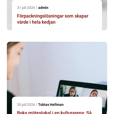
31 juli 2026
admin
Förpackningslösningar som skapar
värde i hela kedjan
30 juli 2026
Tobias Hellman
Boka möteslokal i en kulturarena: Så