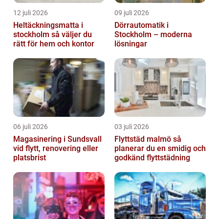
12 juli 2026
09 juli 2026
Heltäckningsmatta i
Dörrautomatik i
stockholm så väljer du
Stockholm – moderna
rätt för hem och kontor
lösningar
06 juli 2026
03 juli 2026
Magasinering i Sundsvall
Flyttstäd malmö så
vid flytt, renovering eller
planerar du en smidig och
platsbrist
godkänd flyttstädning