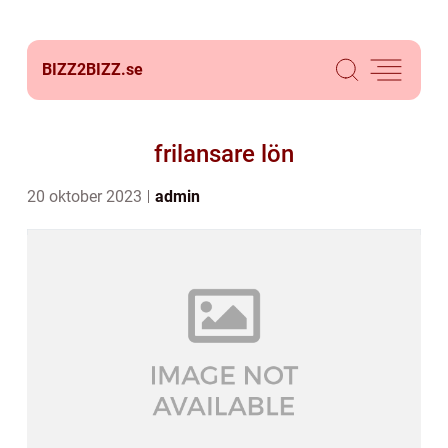
BIZZ2BIZZ.
se
frilansare lön
20 oktober 2023
admin