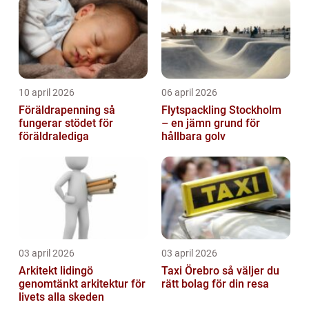
10 april 2026
06 april 2026
Föräldrapenning så
Flytspackling Stockholm
fungerar stödet för
– en jämn grund för
föräldralediga
hållbara golv
03 april 2026
03 april 2026
Arkitekt lidingö
Taxi Örebro så väljer du
genomtänkt arkitektur för
rätt bolag för din resa
livets alla skeden