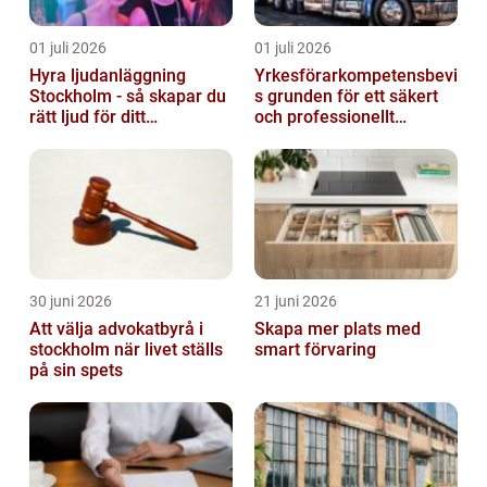
01 juli 2026
01 juli 2026
Hyra ljudanläggning
Yrkesförarkompetensbevi
Stockholm - så skapar du
s grunden för ett säkert
rätt ljud för ditt
och professionellt
evenemang
vägtransportyrke
30 juni 2026
21 juni 2026
Att välja advokatbyrå i
Skapa mer plats med
stockholm när livet ställs
smart förvaring
på sin spets