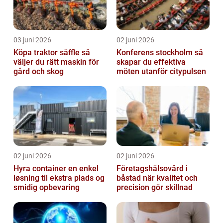
03 juni 2026
02 juni 2026
Köpa traktor säffle så
Konferens stockholm så
väljer du rätt maskin för
skapar du effektiva
gård och skog
möten utanför citypulsen
02 juni 2026
02 juni 2026
Hyra container en enkel
Företagshälsovård i
løsning til ekstra plads og
båstad när kvalitet och
smidig opbevaring
precision gör skillnad