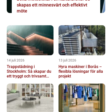
skapas ett minnesvärt och effektivt
möte
14 juli 2026
13 juli 2026
Trappstädning i
Hyra maskiner i Borås –
Stockholm: Så skapar du
flexibla lösningar för alla
ett tryggt och trivsamt
projekt
trapphus