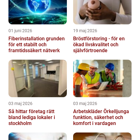
01 juni 2026
19 maj 2026
Fiberinstallation grunden
Bröstförstoring - för en
för ett stabilt och
ökad livskvalitet och
framtidssäkert nätverk
självförtroende
03 maj 2026
03 maj 2026
Så hittar företag rätt
Arbetskläder Örkelljunga
bland lediga lokaler i
funktion, säkerhet och
stockholm
komfort i vardagen