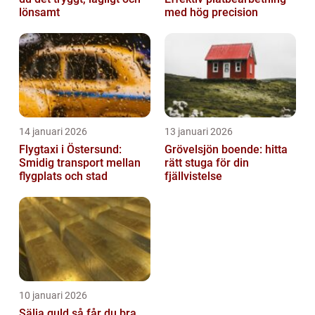
lönsamt
med hög precision
14 januari 2026
13 januari 2026
Flygtaxi i Östersund:
Grövelsjön boende: hitta
Smidig transport mellan
rätt stuga för din
flygplats och stad
fjällvistelse
10 januari 2026
Sälja guld så får du bra