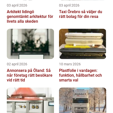
03 april 2026
03 april 2026
Arkitekt lidingö
Taxi Örebro så väljer du
genomtänkt arkitektur för
rätt bolag för din resa
livets alla skeden
02 april 2026
10 mars 2026
Annonsera på Öland: Så
Plastfolie i vardagen:
når företag rätt besökare
funktion, hållbarhet och
vid rätt tid
smarta val