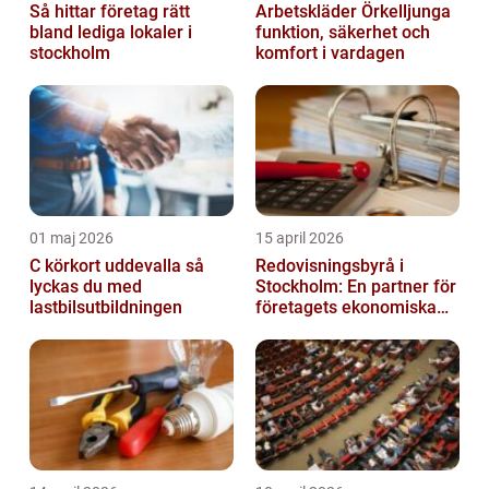
Så hittar företag rätt
Arbetskläder Örkelljunga
bland lediga lokaler i
funktion, säkerhet och
stockholm
komfort i vardagen
01 maj 2026
15 april 2026
C körkort uddevalla så
Redovisningsbyrå i
lyckas du med
Stockholm: En partner för
lastbilsutbildningen
företagets ekonomiska
behov