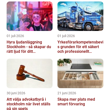
01 juli 2026
01 juli 2026
Hyra ljudanläggning
Yrkesförarkompetensbevi
Stockholm - så skapar du
s grunden för ett säkert
rätt ljud för ditt
och professionellt
evenemang
vägtransportyrke
30 juni 2026
21 juni 2026
Att välja advokatbyrå i
Skapa mer plats med
stockholm när livet ställs
smart förvaring
på sin spets