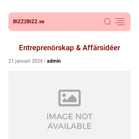
BIZZ2BIZZ.
se
Entreprenörskap & Affärsidéer
21 januari 2026
admin