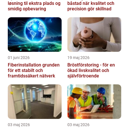
løsning til ekstra plads og
båstad när kvalitet och
smidig opbevaring
precision gör skillnad
01 juni 2026
19 maj 2026
Fiberinstallation grunden
Bröstförstoring - för en
för ett stabilt och
ökad livskvalitet och
framtidssäkert nätverk
självförtroende
03 maj 2026
03 maj 2026