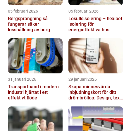
05 februari 2026
05 februari 2026
Bergsprängning så
Lösullsisolering – flexibel
fungerar säker
isolering för
losshållning av berg
energieffektiva hus
31 januari 2026
29 januari 2026
Transportband i modern
Skapa minnesvärda
industri hjärtat i ett
inbjudningskort för ditt
effektivt flöde
drömbröllop: Design, text
och hållbarhet i fokus