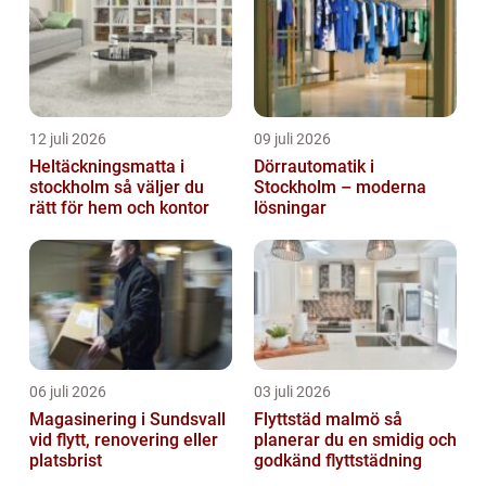
12 juli 2026
09 juli 2026
Heltäckningsmatta i
Dörrautomatik i
stockholm så väljer du
Stockholm – moderna
rätt för hem och kontor
lösningar
06 juli 2026
03 juli 2026
Magasinering i Sundsvall
Flyttstäd malmö så
vid flytt, renovering eller
planerar du en smidig och
platsbrist
godkänd flyttstädning