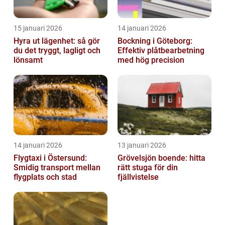
15 januari 2026
14 januari 2026
Hyra ut lägenhet: så gör
Bockning i Göteborg:
du det tryggt, lagligt och
Effektiv plåtbearbetning
lönsamt
med hög precision
14 januari 2026
13 januari 2026
Flygtaxi i Östersund:
Grövelsjön boende: hitta
Smidig transport mellan
rätt stuga för din
flygplats och stad
fjällvistelse