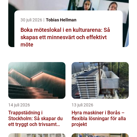
30 juli 2026
Tobias Hellman
Boka möteslokal i en kulturarena: Så
skapas ett minnesvärt och effektivt
möte
14 juli 2026
13 juli 2026
Trappstädning i
Hyra maskiner i Borås –
Stockholm: Så skapar du
flexibla lösningar för alla
ett tryggt och trivsamt
projekt
trapphus