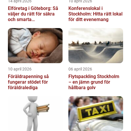
14 april 2026
10 april 2026
Elföretag i Göteborg: Så
Konferenslokal i
väljer du rätt för säkra
Stockholm: Hitta rätt lokal
och smarta
för ditt evenemang
elinstallationer
10 april 2026
06 april 2026
Föräldrapenning så
Flytspackling Stockholm
fungerar stödet för
– en jämn grund för
föräldralediga
hållbara golv