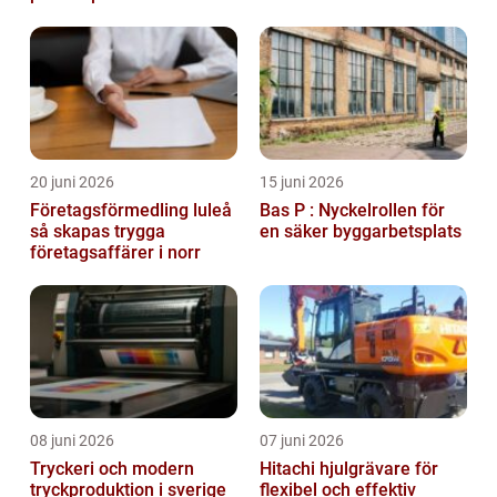
20 juni 2026
15 juni 2026
Företagsförmedling luleå
Bas P : Nyckelrollen för
så skapas trygga
en säker byggarbetsplats
företagsaffärer i norr
08 juni 2026
07 juni 2026
Tryckeri och modern
Hitachi hjulgrävare för
tryckproduktion i sverige
flexibel och effektiv