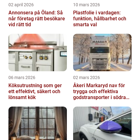
02 april 2026
10 mars 2026
Annonsera på Öland: Så
Plastfolie i vardagen:
når företag rätt besökare
funktion, hållbarhet och
vid rätt tid
smarta val
06 mars 2026
02 mars 2026
Köksutrustning som ger
Åkeri Markaryd nav för
ett effektivt, säkert och
trygga och effektiva
lönsamt kök
godstransporter i södra
sverige