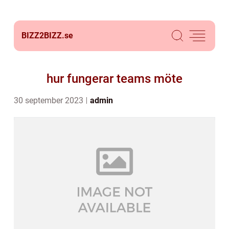
BIZZ2BIZZ.
se
hur fungerar teams möte
30 september 2023
admin