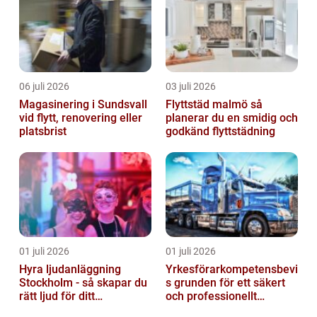
06 juli 2026
03 juli 2026
Magasinering i Sundsvall
Flyttstäd malmö så
vid flytt, renovering eller
planerar du en smidig och
platsbrist
godkänd flyttstädning
01 juli 2026
01 juli 2026
Hyra ljudanläggning
Yrkesförarkompetensbevi
Stockholm - så skapar du
s grunden för ett säkert
rätt ljud för ditt
och professionellt
evenemang
vägtransportyrke