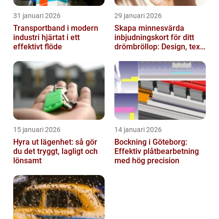
31 januari 2026
29 januari 2026
Transportband i modern
Skapa minnesvärda
industri hjärtat i ett
inbjudningskort för ditt
effektivt flöde
drömbröllop: Design, text
och hållbarhet i fokus
15 januari 2026
14 januari 2026
Hyra ut lägenhet: så gör
Bockning i Göteborg:
du det tryggt, lagligt och
Effektiv plåtbearbetning
lönsamt
med hög precision