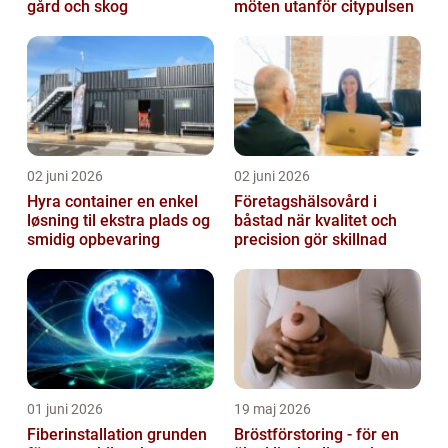
gård och skog
möten utanför citypulsen
02 juni 2026
02 juni 2026
Hyra container en enkel
Företagshälsovård i
løsning til ekstra plads og
båstad när kvalitet och
smidig opbevaring
precision gör skillnad
01 juni 2026
19 maj 2026
Fiberinstallation grunden
Bröstförstoring - för en