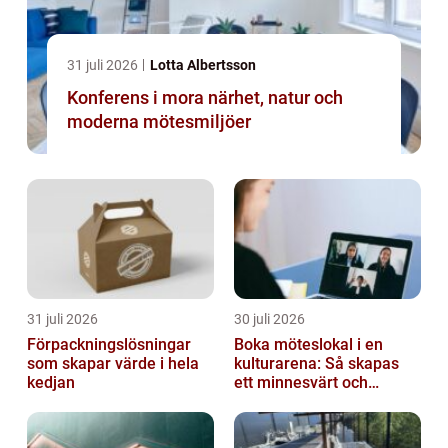
31 juli 2026
Lotta Albertsson
Konferens i mora närhet, natur och
moderna mötesmiljöer
31 juli 2026
30 juli 2026
Förpackningslösningar
Boka möteslokal i en
som skapar värde i hela
kulturarena: Så skapas
kedjan
ett minnesvärt och
effektivt möte