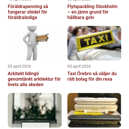
Föräldrapenning så
Flytspackling Stockholm
fungerar stödet för
– en jämn grund för
föräldralediga
hållbara golv
03 april 2026
03 april 2026
Arkitekt lidingö
Taxi Örebro så väljer du
genomtänkt arkitektur för
rätt bolag för din resa
livets alla skeden