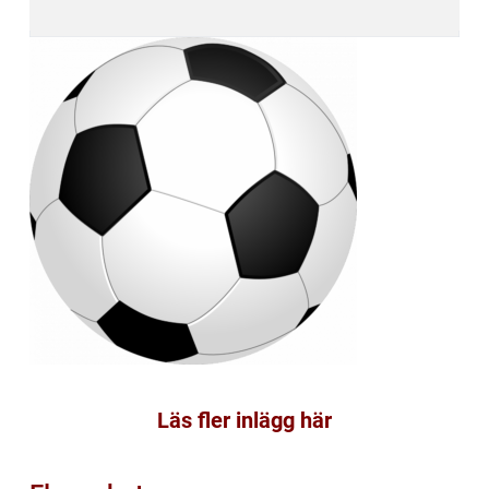
Läs fler inlägg här