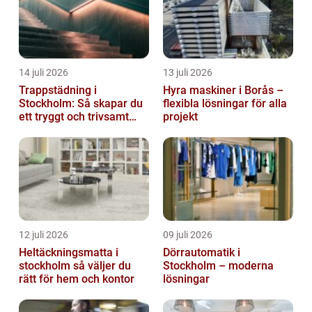
14 juli 2026
13 juli 2026
Trappstädning i
Hyra maskiner i Borås –
Stockholm: Så skapar du
flexibla lösningar för alla
ett tryggt och trivsamt
projekt
trapphus
12 juli 2026
09 juli 2026
Heltäckningsmatta i
Dörrautomatik i
stockholm så väljer du
Stockholm – moderna
rätt för hem och kontor
lösningar