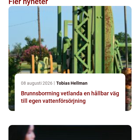
Fler nyheter
08 augusti 2026
Tobias Hellman
Brunnsborrning vetlanda en hållbar väg
till egen vattenförsörjning