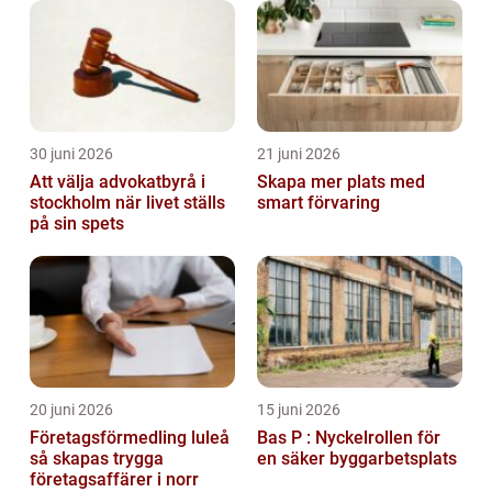
30 juni 2026
21 juni 2026
Att välja advokatbyrå i
Skapa mer plats med
stockholm när livet ställs
smart förvaring
på sin spets
20 juni 2026
15 juni 2026
Företagsförmedling luleå
Bas P : Nyckelrollen för
så skapas trygga
en säker byggarbetsplats
företagsaffärer i norr