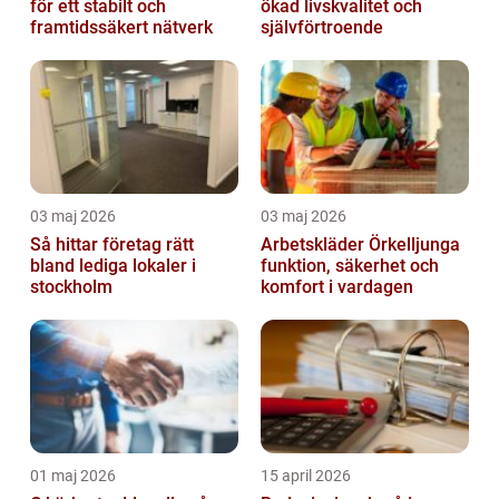
för ett stabilt och
ökad livskvalitet och
framtidssäkert nätverk
självförtroende
03 maj 2026
03 maj 2026
Så hittar företag rätt
Arbetskläder Örkelljunga
bland lediga lokaler i
funktion, säkerhet och
stockholm
komfort i vardagen
01 maj 2026
15 april 2026