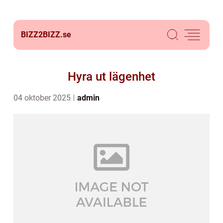
BIZZ2BIZZ.
se
Hyra ut lägenhet
04 oktober 2025
admin