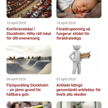
10 april 2026
10 april 2026
Konferenslokal i
Föräldrapenning så
Stockholm: Hitta rätt lokal
fungerar stödet för
för ditt evenemang
föräldralediga
06 april 2026
03 april 2026
Flytspackling Stockholm
Arkitekt lidingö
– en jämn grund för
genomtänkt arkitektur för
hållbara golv
livets alla skeden