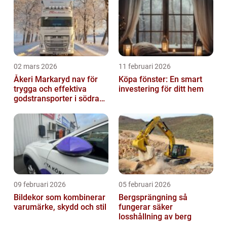
02 mars 2026
11 februari 2026
Åkeri Markaryd nav för
Köpa fönster: En smart
trygga och effektiva
investering för ditt hem
godstransporter i södra
sverige
09 februari 2026
05 februari 2026
Bildekor som kombinerar
Bergsprängning så
varumärke, skydd och stil
fungerar säker
losshållning av berg