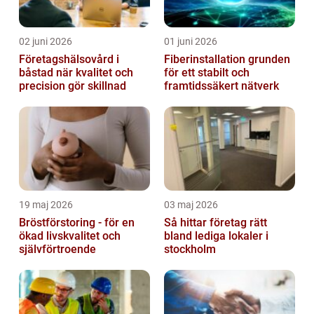
02 juni 2026
01 juni 2026
Företagshälsovård i
Fiberinstallation grunden
båstad när kvalitet och
för ett stabilt och
precision gör skillnad
framtidssäkert nätverk
19 maj 2026
03 maj 2026
Bröstförstoring - för en
Så hittar företag rätt
ökad livskvalitet och
bland lediga lokaler i
självförtroende
stockholm