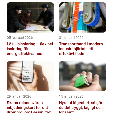
05 februari 2026
31 januari 2026
Lösullsisolering – flexibel
Transportband i modern
isolering för
industri hjärtat i ett
energieffektiva hus
effektivt flöde
29 januari 2026
15 januari 2026
Skapa minnesvärda
Hyra ut lägenhet: så gör
inbjudningskort för ditt
du det tryggt, lagligt och
drömbröllop: Design, text
lönsamt