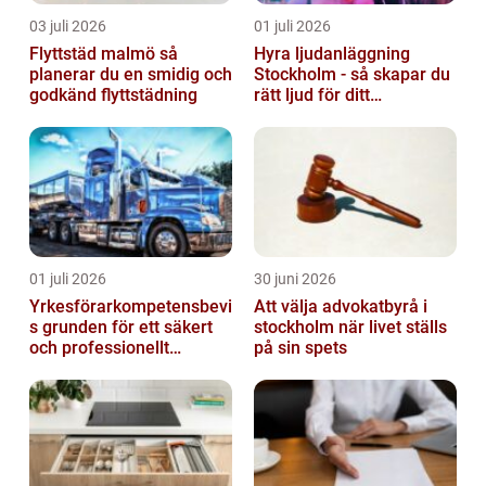
03 juli 2026
01 juli 2026
Flyttstäd malmö så
Hyra ljudanläggning
planerar du en smidig och
Stockholm - så skapar du
godkänd flyttstädning
rätt ljud för ditt
evenemang
01 juli 2026
30 juni 2026
Yrkesförarkompetensbevi
Att välja advokatbyrå i
s grunden för ett säkert
stockholm när livet ställs
och professionellt
på sin spets
vägtransportyrke