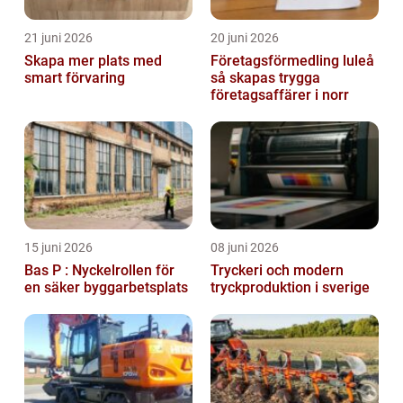
21 juni 2026
20 juni 2026
Skapa mer plats med
Företagsförmedling luleå
smart förvaring
så skapas trygga
företagsaffärer i norr
15 juni 2026
08 juni 2026
Bas P : Nyckelrollen för
Tryckeri och modern
en säker byggarbetsplats
tryckproduktion i sverige