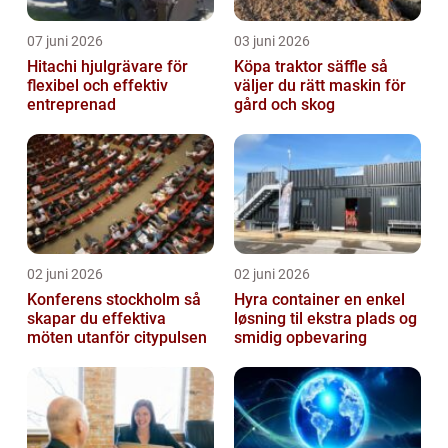
07 juni 2026
03 juni 2026
Hitachi hjulgrävare för
Köpa traktor säffle så
flexibel och effektiv
väljer du rätt maskin för
entreprenad
gård och skog
02 juni 2026
02 juni 2026
Konferens stockholm så
Hyra container en enkel
skapar du effektiva
løsning til ekstra plads og
möten utanför citypulsen
smidig opbevaring