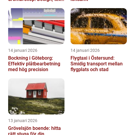
och hållbarhet i fokus
14 januari 2026
14 januari 2026
Bockning i Göteborg:
Flygtaxi i Östersund:
Effektiv plåtbearbetning
Smidig transport mellan
med hög precision
flygplats och stad
13 januari 2026
Grövelsjön boende: hitta
rätt stuga för din