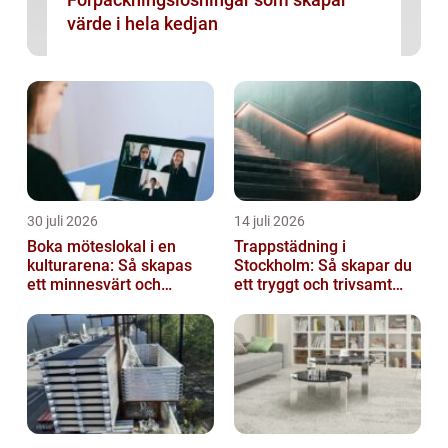
värde i hela kedjan
30 juli 2026
14 juli 2026
Boka möteslokal i en
Trappstädning i
kulturarena: Så skapas
Stockholm: Så skapar du
ett minnesvärt och
ett tryggt och trivsamt
effektivt möte
trapphus