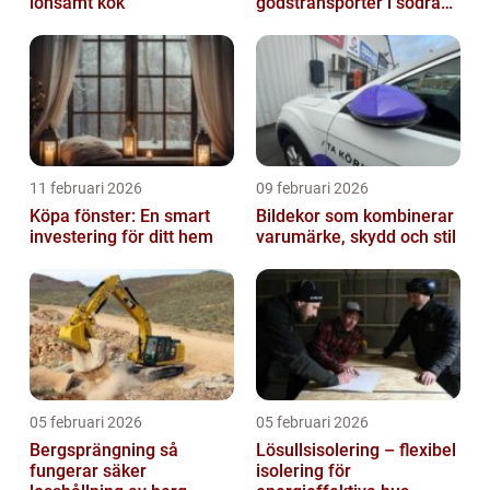
lönsamt kök
godstransporter i södra
sverige
11 februari 2026
09 februari 2026
Köpa fönster: En smart
Bildekor som kombinerar
investering för ditt hem
varumärke, skydd och stil
05 februari 2026
05 februari 2026
Bergsprängning så
Lösullsisolering – flexibel
fungerar säker
isolering för