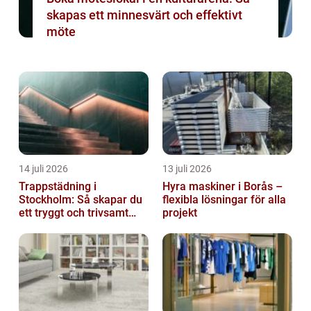
skapas ett minnesvärt och effektivt
möte
14 juli 2026
13 juli 2026
Trappstädning i
Hyra maskiner i Borås –
Stockholm: Så skapar du
flexibla lösningar för alla
ett tryggt och trivsamt
projekt
trapphus