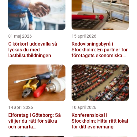
01 maj 2026
15 april 2026
C körkort uddevalla så
Redovisningsbyrå i
lyckas du med
Stockholm: En partner för
lastbilsutbildningen
företagets ekonomiska
behov
14 april 2026
10 april 2026
Elföretag i Göteborg: Så
Konferenslokal i
väljer du rätt för säkra
Stockholm: Hitta rätt lokal
och smarta
för ditt evenemang
elinstallationer