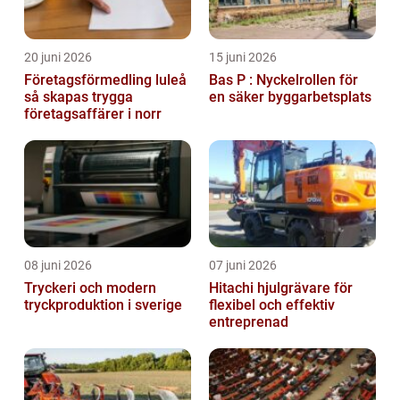
20 juni 2026
15 juni 2026
Företagsförmedling luleå
Bas P : Nyckelrollen för
så skapas trygga
en säker byggarbetsplats
företagsaffärer i norr
08 juni 2026
07 juni 2026
Tryckeri och modern
Hitachi hjulgrävare för
tryckproduktion i sverige
flexibel och effektiv
entreprenad