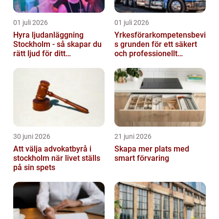
01 juli 2026
01 juli 2026
Hyra ljudanläggning
Yrkesförarkompetensbevi
Stockholm - så skapar du
s grunden för ett säkert
rätt ljud för ditt
och professionellt
evenemang
vägtransportyrke
30 juni 2026
21 juni 2026
Att välja advokatbyrå i
Skapa mer plats med
stockholm när livet ställs
smart förvaring
på sin spets