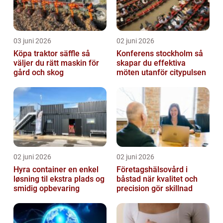
03 juni 2026
02 juni 2026
Köpa traktor säffle så
Konferens stockholm så
väljer du rätt maskin för
skapar du effektiva
gård och skog
möten utanför citypulsen
02 juni 2026
02 juni 2026
Hyra container en enkel
Företagshälsovård i
løsning til ekstra plads og
båstad när kvalitet och
smidig opbevaring
precision gör skillnad