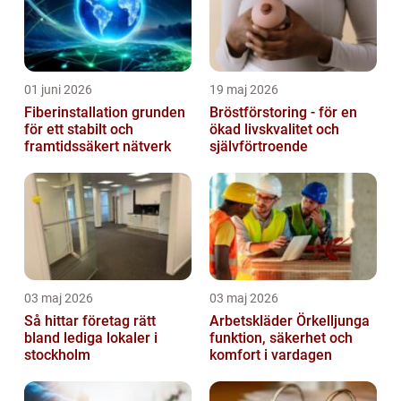
01 juni 2026
19 maj 2026
Fiberinstallation grunden
Bröstförstoring - för en
för ett stabilt och
ökad livskvalitet och
framtidssäkert nätverk
självförtroende
03 maj 2026
03 maj 2026
Så hittar företag rätt
Arbetskläder Örkelljunga
bland lediga lokaler i
funktion, säkerhet och
stockholm
komfort i vardagen