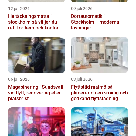
12 juli 2026
09 juli 2026
Heltäckningsmatta i
Dörrautomatik i
stockholm så väljer du
Stockholm – moderna
rätt för hem och kontor
lösningar
06 juli 2026
03 juli 2026
Magasinering i Sundsvall
Flyttstäd malmö så
vid flytt, renovering eller
planerar du en smidig och
platsbrist
godkänd flyttstädning