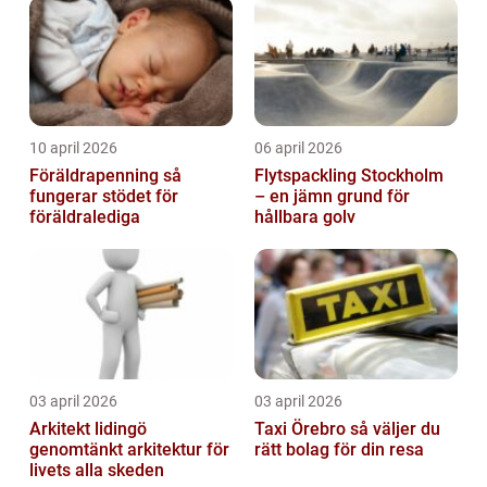
10 april 2026
06 april 2026
Föräldrapenning så
Flytspackling Stockholm
fungerar stödet för
– en jämn grund för
föräldralediga
hållbara golv
03 april 2026
03 april 2026
Arkitekt lidingö
Taxi Örebro så väljer du
genomtänkt arkitektur för
rätt bolag för din resa
livets alla skeden