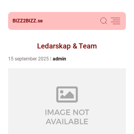
BIZZ2BIZZ.
se
Ledarskap & Team
15 september 2025
admin