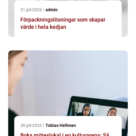
31 juli 2026
admin
Förpackningslösningar som skapar
värde i hela kedjan
30 juli 2026
Tobias Hellman
Boka möteslokal i en kulturarena: Så