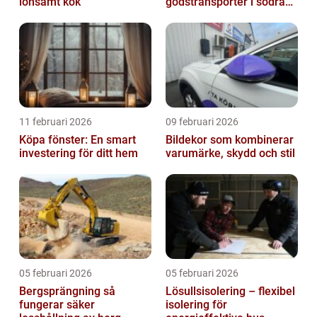
lönsamt kök
godstransporter i södra
sverige
11 februari 2026
09 februari 2026
Köpa fönster: En smart
Bildekor som kombinerar
investering för ditt hem
varumärke, skydd och stil
05 februari 2026
05 februari 2026
Bergsprängning så
Lösullsisolering – flexibel
fungerar säker
isolering för