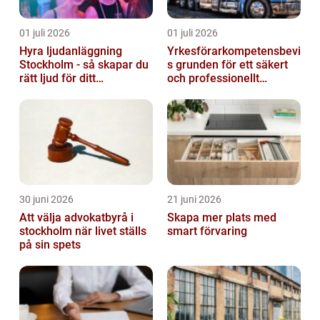
01 juli 2026
01 juli 2026
Hyra ljudanläggning
Yrkesförarkompetensbevi
Stockholm - så skapar du
s grunden för ett säkert
rätt ljud för ditt
och professionellt
evenemang
vägtransportyrke
30 juni 2026
21 juni 2026
Att välja advokatbyrå i
Skapa mer plats med
stockholm när livet ställs
smart förvaring
på sin spets