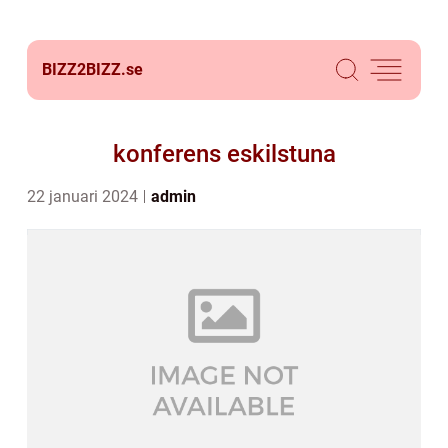
BIZZ2BIZZ.
se
konferens eskilstuna
22 januari 2024
admin