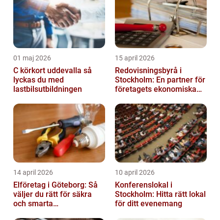
01 maj 2026
15 april 2026
C körkort uddevalla så
Redovisningsbyrå i
lyckas du med
Stockholm: En partner för
lastbilsutbildningen
företagets ekonomiska
behov
14 april 2026
10 april 2026
Elföretag i Göteborg: Så
Konferenslokal i
väljer du rätt för säkra
Stockholm: Hitta rätt lokal
och smarta
för ditt evenemang
elinstallationer