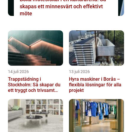
skapas ett minnesvärt och effektivt
möte
14 juli 2026
13 juli 2026
Trappstädning i
Hyra maskiner i Borås –
Stockholm: Så skapar du
flexibla lösningar för alla
ett tryggt och trivsamt
projekt
trapphus