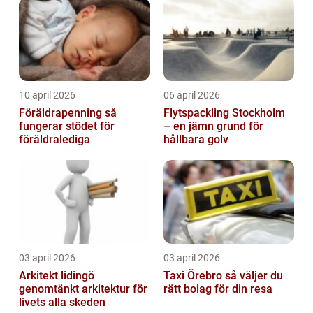
10 april 2026
06 april 2026
Föräldrapenning så
Flytspackling Stockholm
fungerar stödet för
– en jämn grund för
föräldralediga
hållbara golv
03 april 2026
03 april 2026
Arkitekt lidingö
Taxi Örebro så väljer du
genomtänkt arkitektur för
rätt bolag för din resa
livets alla skeden