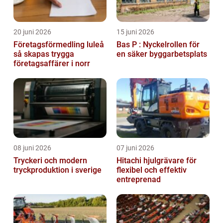
20 juni 2026
15 juni 2026
Företagsförmedling luleå
Bas P : Nyckelrollen för
så skapas trygga
en säker byggarbetsplats
företagsaffärer i norr
08 juni 2026
07 juni 2026
Tryckeri och modern
Hitachi hjulgrävare för
tryckproduktion i sverige
flexibel och effektiv
entreprenad