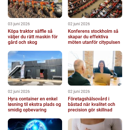
03 juni 2026
02 juni 2026
Köpa traktor säffle så
Konferens stockholm så
väljer du rätt maskin för
skapar du effektiva
gård och skog
möten utanför citypulsen
02 juni 2026
02 juni 2026
Hyra container en enkel
Företagshälsovård i
løsning til ekstra plads og
båstad när kvalitet och
smidig opbevaring
precision gör skillnad