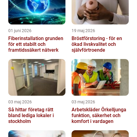
01 juni 2026
19 maj 2026
Fiberinstallation grunden
Bröstförstoring - för en
för ett stabilt och
ökad livskvalitet och
framtidssäkert nätverk
självförtroende
03 maj 2026
03 maj 2026
Så hittar företag rätt
Arbetskläder Örkelljunga
bland lediga lokaler i
funktion, säkerhet och
stockholm
komfort i vardagen