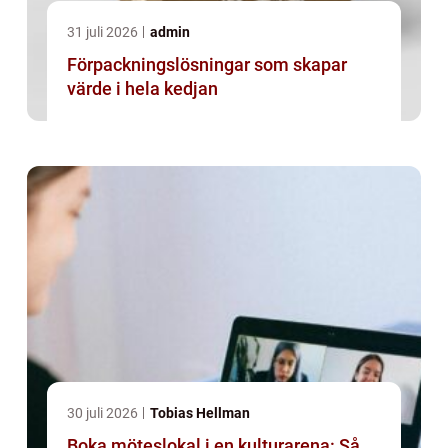
31 juli 2026
admin
Förpackningslösningar som skapar
värde i hela kedjan
30 juli 2026
Tobias Hellman
Boka möteslokal i en kulturarena: Så