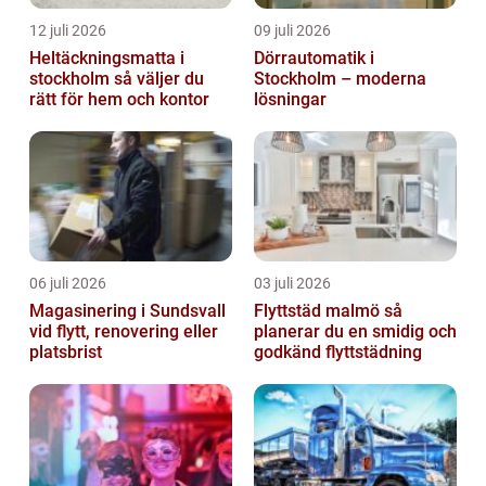
12 juli 2026
09 juli 2026
Heltäckningsmatta i
Dörrautomatik i
stockholm så väljer du
Stockholm – moderna
rätt för hem och kontor
lösningar
06 juli 2026
03 juli 2026
Magasinering i Sundsvall
Flyttstäd malmö så
vid flytt, renovering eller
planerar du en smidig och
platsbrist
godkänd flyttstädning