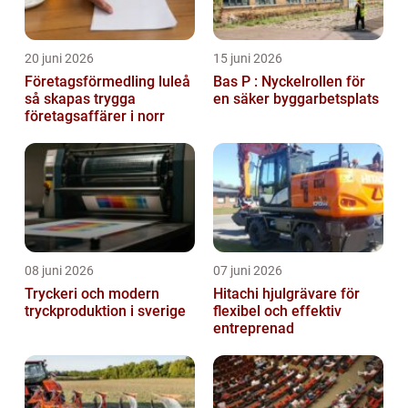
20 juni 2026
15 juni 2026
Företagsförmedling luleå
Bas P : Nyckelrollen för
så skapas trygga
en säker byggarbetsplats
företagsaffärer i norr
08 juni 2026
07 juni 2026
Tryckeri och modern
Hitachi hjulgrävare för
tryckproduktion i sverige
flexibel och effektiv
entreprenad