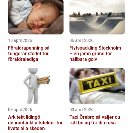
10 april 2026
06 april 2026
Föräldrapenning så
Flytspackling Stockholm
fungerar stödet för
– en jämn grund för
föräldralediga
hållbara golv
03 april 2026
03 april 2026
Arkitekt lidingö
Taxi Örebro så väljer du
genomtänkt arkitektur för
rätt bolag för din resa
livets alla skeden