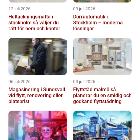
12 juli 2026
09 juli 2026
Heltäckningsmatta i
Dörrautomatik i
stockholm så väljer du
Stockholm – moderna
rätt för hem och kontor
lösningar
06 juli 2026
03 juli 2026
Magasinering i Sundsvall
Flyttstäd malmö så
vid flytt, renovering eller
planerar du en smidig och
platsbrist
godkänd flyttstädning