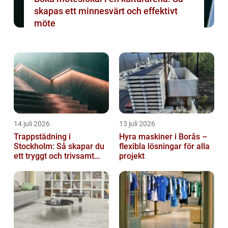
skapas ett minnesvärt och effektivt
möte
14 juli 2026
13 juli 2026
Trappstädning i
Hyra maskiner i Borås –
Stockholm: Så skapar du
flexibla lösningar för alla
ett tryggt och trivsamt
projekt
trapphus