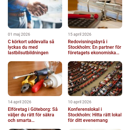
01 maj 2026
15 april 2026
C körkort uddevalla så
Redovisningsbyrå i
lyckas du med
Stockholm: En partner för
lastbilsutbildningen
företagets ekonomiska
behov
14 april 2026
10 april 2026
Elföretag i Göteborg: Så
Konferenslokal i
väljer du rätt för säkra
Stockholm: Hitta rätt lokal
och smarta
för ditt evenemang
elinstallationer