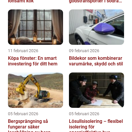
lönsamt kök
godstransporter i södra
sverige
11 februari 2026
09 februari 2026
Köpa fönster: En smart
Bildekor som kombinerar
investering för ditt hem
varumärke, skydd och stil
05 februari 2026
05 februari 2026
Bergsprängning så
Lösullsisolering – flexibel
fungerar säker
isolering för