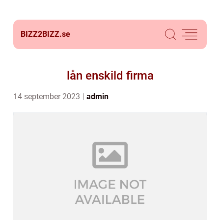
BIZZ2BIZZ.
se
lån enskild firma
14 september 2023
admin