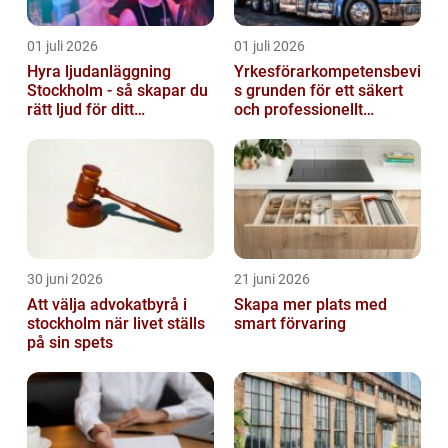
01 juli 2026
01 juli 2026
Hyra ljudanläggning
Yrkesförarkompetensbevi
Stockholm - så skapar du
s grunden för ett säkert
rätt ljud för ditt
och professionellt
evenemang
vägtransportyrke
30 juni 2026
21 juni 2026
Att välja advokatbyrå i
Skapa mer plats med
stockholm när livet ställs
smart förvaring
på sin spets