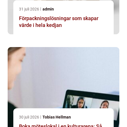
31 juli 2026
admin
Förpackningslösningar som skapar
värde i hela kedjan
30 juli 2026
Tobias Hellman
Boka möteslokal i en kulturarena: Så