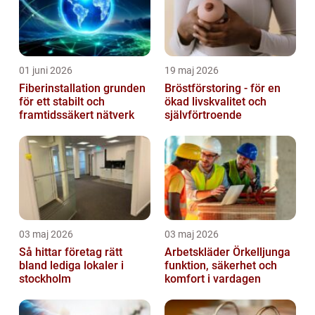
01 juni 2026
19 maj 2026
Fiberinstallation grunden
Bröstförstoring - för en
för ett stabilt och
ökad livskvalitet och
framtidssäkert nätverk
självförtroende
03 maj 2026
03 maj 2026
Så hittar företag rätt
Arbetskläder Örkelljunga
bland lediga lokaler i
funktion, säkerhet och
stockholm
komfort i vardagen