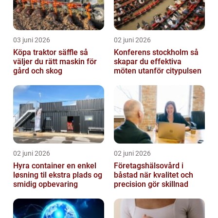
03 juni 2026
02 juni 2026
Köpa traktor säffle så
Konferens stockholm så
väljer du rätt maskin för
skapar du effektiva
gård och skog
möten utanför citypulsen
02 juni 2026
02 juni 2026
Hyra container en enkel
Företagshälsovård i
løsning til ekstra plads og
båstad när kvalitet och
smidig opbevaring
precision gör skillnad